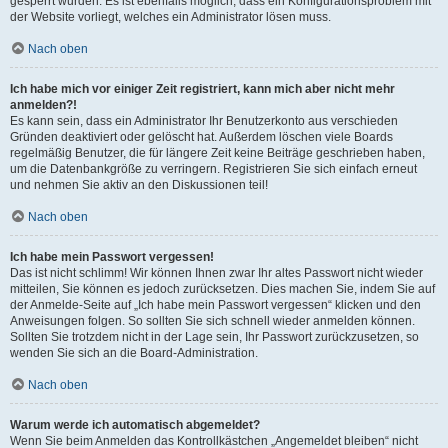
gesperrt wurden. Es ist ebenfalls möglich, dass ein Konfigurationsproblem mit
der Website vorliegt, welches ein Administrator lösen muss.
Nach oben
Ich habe mich vor einiger Zeit registriert, kann mich aber nicht mehr
anmelden?!
Es kann sein, dass ein Administrator Ihr Benutzerkonto aus verschieden
Gründen deaktiviert oder gelöscht hat. Außerdem löschen viele Boards
regelmäßig Benutzer, die für längere Zeit keine Beiträge geschrieben haben,
um die Datenbankgröße zu verringern. Registrieren Sie sich einfach erneut
und nehmen Sie aktiv an den Diskussionen teil!
Nach oben
Ich habe mein Passwort vergessen!
Das ist nicht schlimm! Wir können Ihnen zwar Ihr altes Passwort nicht wieder
mitteilen, Sie können es jedoch zurücksetzen. Dies machen Sie, indem Sie auf
der Anmelde-Seite auf „Ich habe mein Passwort vergessen“ klicken und den
Anweisungen folgen. So sollten Sie sich schnell wieder anmelden können.
Sollten Sie trotzdem nicht in der Lage sein, Ihr Passwort zurückzusetzen, so
wenden Sie sich an die Board-Administration.
Nach oben
Warum werde ich automatisch abgemeldet?
Wenn Sie beim Anmelden das Kontrollkästchen „Angemeldet bleiben“ nicht