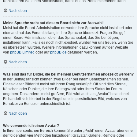
Kontaktieren Sie einen Administrator, damit er das Problem beheben kann.
Nach oben
Meine Sprache steht auf diesem Board nicht zur Auswahl!
Meist hat die Board-Administration entweder Ihre Sprache nicht installiert oder
niemand hat das Forum bislang in Ihre Sprache übersetzt. Fragen Sie ggf.
einen Board-Administrator, ob er das Sprachpaket, das Sie benötigen,
installieren kann. Falls es noch nicht existiert, würden wir uns freuen, wenn Sie
es übersetzen würden. Weitere Informationen dazu können auf der Website
von
phpBB Limited
oder auf
phpBB.de
gefunden werden.
Nach oben
Was sind das für Bilder, die bei meinem Benutzernamen angezeigt werden?
In der Beitragsansicht können zwei Bilder bei Ihrem Benutzernamen stehen.
Eines dieser Bilder ist meist mit Ihrem Rang verknüpft: Oft sind dies Sterne,
Kästchen oder Punkte, die Ihre Beitragszahl oder Ihren Status im Forum
angeben. Das andere, meist größere, Bild wird auch als „Avatar“ bezeichnet.
Es handelt sich hierbei in der Regel um ein persönliches Bild, welches von
Benutzer zu Benutzer unterschiedlich ist.
Nach oben
Wie verwende ich einen Avatar?
In Ihrem persönlichen Bereich können Sie unter „Profil“ einen Avatar über eine
der folgenden vier Methoden hinzufügen: Gravatar, Galerie, Remote oder