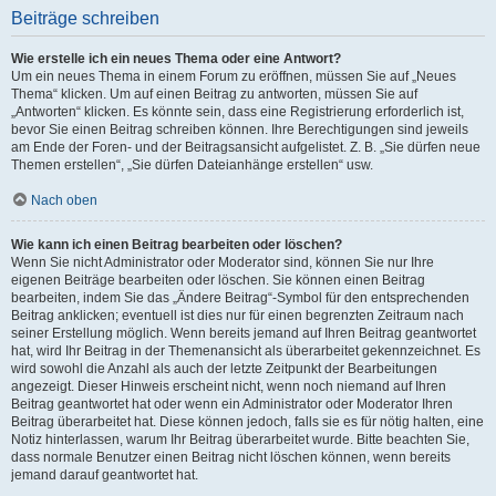
Beiträge schreiben
Wie erstelle ich ein neues Thema oder eine Antwort?
Um ein neues Thema in einem Forum zu eröffnen, müssen Sie auf „Neues
Thema“ klicken. Um auf einen Beitrag zu antworten, müssen Sie auf
„Antworten“ klicken. Es könnte sein, dass eine Registrierung erforderlich ist,
bevor Sie einen Beitrag schreiben können. Ihre Berechtigungen sind jeweils
am Ende der Foren- und der Beitragsansicht aufgelistet. Z. B. „Sie dürfen neue
Themen erstellen“, „Sie dürfen Dateianhänge erstellen“ usw.
Nach oben
Wie kann ich einen Beitrag bearbeiten oder löschen?
Wenn Sie nicht Administrator oder Moderator sind, können Sie nur Ihre
eigenen Beiträge bearbeiten oder löschen. Sie können einen Beitrag
bearbeiten, indem Sie das „Ändere Beitrag“-Symbol für den entsprechenden
Beitrag anklicken; eventuell ist dies nur für einen begrenzten Zeitraum nach
seiner Erstellung möglich. Wenn bereits jemand auf Ihren Beitrag geantwortet
hat, wird Ihr Beitrag in der Themenansicht als überarbeitet gekennzeichnet. Es
wird sowohl die Anzahl als auch der letzte Zeitpunkt der Bearbeitungen
angezeigt. Dieser Hinweis erscheint nicht, wenn noch niemand auf Ihren
Beitrag geantwortet hat oder wenn ein Administrator oder Moderator Ihren
Beitrag überarbeitet hat. Diese können jedoch, falls sie es für nötig halten, eine
Notiz hinterlassen, warum Ihr Beitrag überarbeitet wurde. Bitte beachten Sie,
dass normale Benutzer einen Beitrag nicht löschen können, wenn bereits
jemand darauf geantwortet hat.