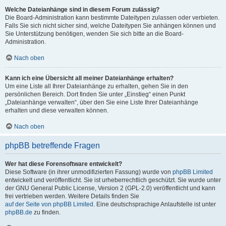
Welche Dateianhänge sind in diesem Forum zulässig?
Die Board-Administration kann bestimmte Dateitypen zulassen oder verbieten.
Falls Sie sich nicht sicher sind, welche Dateitypen Sie anhängen können und
Sie Unterstützung benötigen, wenden Sie sich bitte an die Board-
Administration.
Nach oben
Kann ich eine Übersicht all meiner Dateianhänge erhalten?
Um eine Liste all Ihrer Dateianhänge zu erhalten, gehen Sie in den
persönlichen Bereich. Dort finden Sie unter „Einstieg“ einen Punkt
„Dateianhänge verwalten“, über den Sie eine Liste Ihrer Dateianhänge
erhalten und diese verwalten können.
Nach oben
phpBB betreffende Fragen
Wer hat diese Forensoftware entwickelt?
Diese Software (in ihrer unmodifizierten Fassung) wurde von
phpBB Limited
entwickelt und veröffentlicht. Sie ist urheberrechtlich geschützt. Sie wurde unter
der GNU General Public License, Version 2 (GPL-2.0) veröffentlicht und kann
frei vertrieben werden. Weitere Details finden Sie
auf der Seite von phpBB Limited
. Eine deutschsprachige Anlaufstelle ist unter
phpBB.de
zu finden.