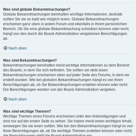
Was sind globale Bekanntmachungen?
Globale Bekanntmachungen beinhalten wichtige Informationen, deshalb
sollten Sie sie so bald wie möglich lesen. Globale Bekanntmachungen
erscheinen ganz oben in jedem Forum und ebenfalls in Ihrem persönlichen
Bereich. Ob Sie eine globale Bekanntmachung schreiben können oder nicht,
hängt von den durch die Board-Administration vergebenen Berechtigungen
ab.
Nach oben
Was sind Bekanntmachungen?
Bekanntmachungen beinhalten meist wichtige Informationen zu dem Bereich
des Boards, in dem Sie sich befinden. Sie sollten sie stets lesen.
Bekanntmachungen erscheinen oben auf jeder Seite des Forums, in dem sie
erstellt wurden. Wie bei globalen Bekanntmachungen hängt es von Ihren
Berechtigungen ab, ob Sie Bekanntmachungen erstellen können oder nicht.
Die Berechtigungen werden von der Board-Administration vergeben.
Nach oben
Was sind wichtige Themen?
Wichtige Themen eines Forums erscheinen unter den Ankündigungen und
sind nur auf der ersten Seite zu sehen. Sie haben meist einen wichtigen Inhalt,
weswegen Sie sie lesen sollten. Wie bei den Bekanntmachungen hängt es von
Ihren Berechtigungen ab, ob Sie wichtige Themen erstellen können oder nicht;
die Berechtigungen stellt die Board-Administration ein.