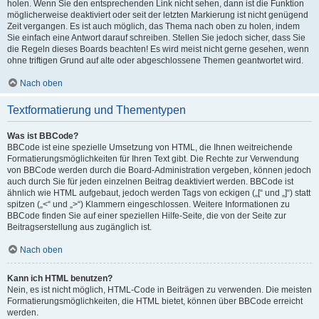
holen. Wenn Sie den entsprechenden Link nicht sehen, dann ist die Funktion
möglicherweise deaktiviert oder seit der letzten Markierung ist nicht genügend
Zeit vergangen. Es ist auch möglich, das Thema nach oben zu holen, indem
Sie einfach eine Antwort darauf schreiben. Stellen Sie jedoch sicher, dass Sie
die Regeln dieses Boards beachten! Es wird meist nicht gerne gesehen, wenn
ohne triftigen Grund auf alte oder abgeschlossene Themen geantwortet wird.
Nach oben
Textformatierung und Thementypen
Was ist BBCode?
BBCode ist eine spezielle Umsetzung von HTML, die Ihnen weitreichende
Formatierungsmöglichkeiten für Ihren Text gibt. Die Rechte zur Verwendung
von BBCode werden durch die Board-Administration vergeben, können jedoch
auch durch Sie für jeden einzelnen Beitrag deaktiviert werden. BBCode ist
ähnlich wie HTML aufgebaut, jedoch werden Tags von eckigen („[“ und „]“) statt
spitzen („<“ und „>“) Klammern eingeschlossen. Weitere Informationen zu
BBCode finden Sie auf einer speziellen Hilfe-Seite, die von der Seite zur
Beitragserstellung aus zugänglich ist.
Nach oben
Kann ich HTML benutzen?
Nein, es ist nicht möglich, HTML-Code in Beiträgen zu verwenden. Die meisten
Formatierungsmöglichkeiten, die HTML bietet, können über BBCode erreicht
werden.