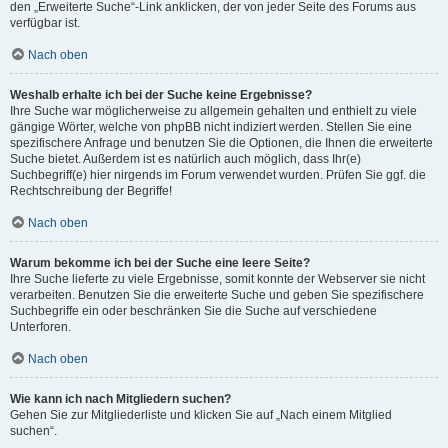
den „Erweiterte Suche“-Link anklicken, der von jeder Seite des Forums aus
verfügbar ist.
Nach oben
Weshalb erhalte ich bei der Suche keine Ergebnisse?
Ihre Suche war möglicherweise zu allgemein gehalten und enthielt zu viele
gängige Wörter, welche von phpBB nicht indiziert werden. Stellen Sie eine
spezifischere Anfrage und benutzen Sie die Optionen, die Ihnen die erweiterte
Suche bietet. Außerdem ist es natürlich auch möglich, dass Ihr(e)
Suchbegriff(e) hier nirgends im Forum verwendet wurden. Prüfen Sie ggf. die
Rechtschreibung der Begriffe!
Nach oben
Warum bekomme ich bei der Suche eine leere Seite?
Ihre Suche lieferte zu viele Ergebnisse, somit konnte der Webserver sie nicht
verarbeiten. Benutzen Sie die erweiterte Suche und geben Sie spezifischere
Suchbegriffe ein oder beschränken Sie die Suche auf verschiedene
Unterforen.
Nach oben
Wie kann ich nach Mitgliedern suchen?
Gehen Sie zur Mitgliederliste und klicken Sie auf „Nach einem Mitglied
suchen“.