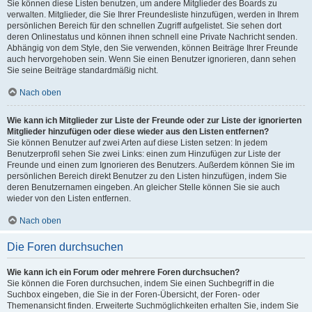
Sie können diese Listen benutzen, um andere Mitglieder des Boards zu
verwalten. Mitglieder, die Sie Ihrer Freundesliste hinzufügen, werden in Ihrem
persönlichen Bereich für den schnellen Zugriff aufgelistet. Sie sehen dort
deren Onlinestatus und können ihnen schnell eine Private Nachricht senden.
Abhängig von dem Style, den Sie verwenden, können Beiträge Ihrer Freunde
auch hervorgehoben sein. Wenn Sie einen Benutzer ignorieren, dann sehen
Sie seine Beiträge standardmäßig nicht.
Nach oben
Wie kann ich Mitglieder zur Liste der Freunde oder zur Liste der ignorierten
Mitglieder hinzufügen oder diese wieder aus den Listen entfernen?
Sie können Benutzer auf zwei Arten auf diese Listen setzen: In jedem
Benutzerprofil sehen Sie zwei Links: einen zum Hinzufügen zur Liste der
Freunde und einen zum Ignorieren des Benutzers. Außerdem können Sie im
persönlichen Bereich direkt Benutzer zu den Listen hinzufügen, indem Sie
deren Benutzernamen eingeben. An gleicher Stelle können Sie sie auch
wieder von den Listen entfernen.
Nach oben
Die Foren durchsuchen
Wie kann ich ein Forum oder mehrere Foren durchsuchen?
Sie können die Foren durchsuchen, indem Sie einen Suchbegriff in die
Suchbox eingeben, die Sie in der Foren-Übersicht, der Foren- oder
Themenansicht finden. Erweiterte Suchmöglichkeiten erhalten Sie, indem Sie