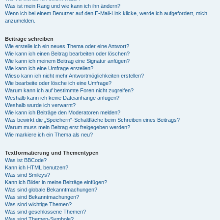
Was ist mein Rang und wie kann ich ihn ändern?
Wenn ich bei einem Benutzer auf den E-Mail-Link klicke, werde ich aufgefordert, mich
anzumelden.
Beiträge schreiben
Wie erstelle ich ein neues Thema oder eine Antwort?
Wie kann ich einen Beitrag bearbeiten oder löschen?
Wie kann ich meinem Beitrag eine Signatur anfügen?
Wie kann ich eine Umfrage erstellen?
Wieso kann ich nicht mehr Antwortmöglichkeiten erstellen?
Wie bearbeite oder lösche ich eine Umfrage?
Warum kann ich auf bestimmte Foren nicht zugreifen?
Weshalb kann ich keine Dateianhänge anfügen?
Weshalb wurde ich verwarnt?
Wie kann ich Beiträge den Moderatoren melden?
Was bewirkt die „Speichern“-Schaltfläche beim Schreiben eines Beitrags?
Warum muss mein Beitrag erst freigegeben werden?
Wie markiere ich ein Thema als neu?
Textformatierung und Thementypen
Was ist BBCode?
Kann ich HTML benutzen?
Was sind Smileys?
Kann ich Bilder in meine Beiträge einfügen?
Was sind globale Bekanntmachungen?
Was sind Bekanntmachungen?
Was sind wichtige Themen?
Was sind geschlossene Themen?
Was sind Themen-Symbole?