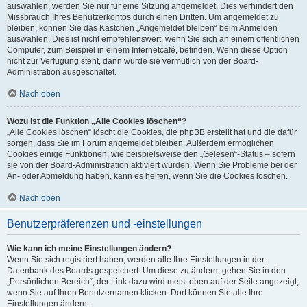
auswählen, werden Sie nur für eine Sitzung angemeldet. Dies verhindert den
Missbrauch Ihres Benutzerkontos durch einen Dritten. Um angemeldet zu
bleiben, können Sie das Kästchen „Angemeldet bleiben“ beim Anmelden
auswählen. Dies ist nicht empfehlenswert, wenn Sie sich an einem öffentlichen
Computer, zum Beispiel in einem Internetcafé, befinden. Wenn diese Option
nicht zur Verfügung steht, dann wurde sie vermutlich von der Board-
Administration ausgeschaltet.
Nach oben
Wozu ist die Funktion „Alle Cookies löschen“?
„Alle Cookies löschen“ löscht die Cookies, die phpBB erstellt hat und die dafür
sorgen, dass Sie im Forum angemeldet bleiben. Außerdem ermöglichen
Cookies einige Funktionen, wie beispielsweise den „Gelesen“-Status – sofern
sie von der Board-Administration aktiviert wurden. Wenn Sie Probleme bei der
An- oder Abmeldung haben, kann es helfen, wenn Sie die Cookies löschen.
Nach oben
Benutzerpräferenzen und -einstellungen
Wie kann ich meine Einstellungen ändern?
Wenn Sie sich registriert haben, werden alle Ihre Einstellungen in der
Datenbank des Boards gespeichert. Um diese zu ändern, gehen Sie in den
„Persönlichen Bereich“; der Link dazu wird meist oben auf der Seite angezeigt,
wenn Sie auf Ihren Benutzernamen klicken. Dort können Sie alle Ihre
Einstellungen ändern.