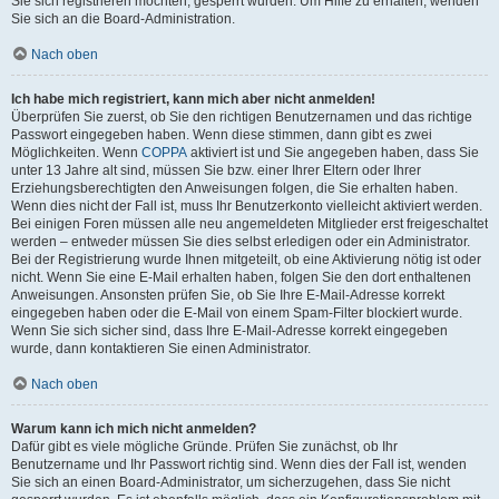
Sie sich registrieren möchten, gesperrt wurden. Um Hilfe zu erhalten, wenden
Sie sich an die Board-Administration.
Nach oben
Ich habe mich registriert, kann mich aber nicht anmelden!
Überprüfen Sie zuerst, ob Sie den richtigen Benutzernamen und das richtige
Passwort eingegeben haben. Wenn diese stimmen, dann gibt es zwei
Möglichkeiten. Wenn
COPPA
aktiviert ist und Sie angegeben haben, dass Sie
unter 13 Jahre alt sind, müssen Sie bzw. einer Ihrer Eltern oder Ihrer
Erziehungsberechtigten den Anweisungen folgen, die Sie erhalten haben.
Wenn dies nicht der Fall ist, muss Ihr Benutzerkonto vielleicht aktiviert werden.
Bei einigen Foren müssen alle neu angemeldeten Mitglieder erst freigeschaltet
werden – entweder müssen Sie dies selbst erledigen oder ein Administrator.
Bei der Registrierung wurde Ihnen mitgeteilt, ob eine Aktivierung nötig ist oder
nicht. Wenn Sie eine E-Mail erhalten haben, folgen Sie den dort enthaltenen
Anweisungen. Ansonsten prüfen Sie, ob Sie Ihre E-Mail-Adresse korrekt
eingegeben haben oder die E-Mail von einem Spam-Filter blockiert wurde.
Wenn Sie sich sicher sind, dass Ihre E-Mail-Adresse korrekt eingegeben
wurde, dann kontaktieren Sie einen Administrator.
Nach oben
Warum kann ich mich nicht anmelden?
Dafür gibt es viele mögliche Gründe. Prüfen Sie zunächst, ob Ihr
Benutzername und Ihr Passwort richtig sind. Wenn dies der Fall ist, wenden
Sie sich an einen Board-Administrator, um sicherzugehen, dass Sie nicht