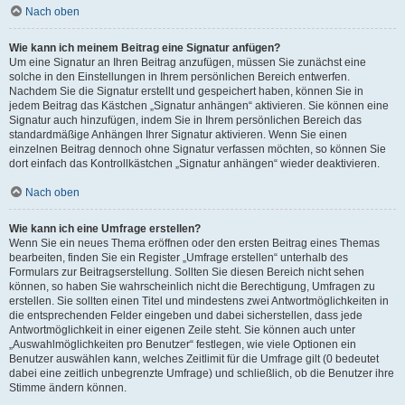
Nach oben
Wie kann ich meinem Beitrag eine Signatur anfügen?
Um eine Signatur an Ihren Beitrag anzufügen, müssen Sie zunächst eine
solche in den Einstellungen in Ihrem persönlichen Bereich entwerfen.
Nachdem Sie die Signatur erstellt und gespeichert haben, können Sie in
jedem Beitrag das Kästchen „Signatur anhängen“ aktivieren. Sie können eine
Signatur auch hinzufügen, indem Sie in Ihrem persönlichen Bereich das
standardmäßige Anhängen Ihrer Signatur aktivieren. Wenn Sie einen
einzelnen Beitrag dennoch ohne Signatur verfassen möchten, so können Sie
dort einfach das Kontrollkästchen „Signatur anhängen“ wieder deaktivieren.
Nach oben
Wie kann ich eine Umfrage erstellen?
Wenn Sie ein neues Thema eröffnen oder den ersten Beitrag eines Themas
bearbeiten, finden Sie ein Register „Umfrage erstellen“ unterhalb des
Formulars zur Beitragserstellung. Sollten Sie diesen Bereich nicht sehen
können, so haben Sie wahrscheinlich nicht die Berechtigung, Umfragen zu
erstellen. Sie sollten einen Titel und mindestens zwei Antwortmöglichkeiten in
die entsprechenden Felder eingeben und dabei sicherstellen, dass jede
Antwortmöglichkeit in einer eigenen Zeile steht. Sie können auch unter
„Auswahlmöglichkeiten pro Benutzer“ festlegen, wie viele Optionen ein
Benutzer auswählen kann, welches Zeitlimit für die Umfrage gilt (0 bedeutet
dabei eine zeitlich unbegrenzte Umfrage) und schließlich, ob die Benutzer ihre
Stimme ändern können.