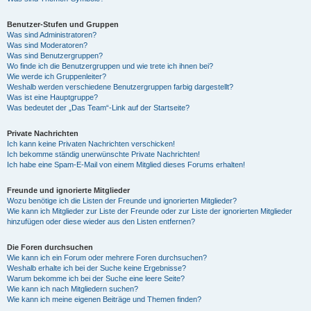
Benutzer-Stufen und Gruppen
Was sind Administratoren?
Was sind Moderatoren?
Was sind Benutzergruppen?
Wo finde ich die Benutzergruppen und wie trete ich ihnen bei?
Wie werde ich Gruppenleiter?
Weshalb werden verschiedene Benutzergruppen farbig dargestellt?
Was ist eine Hauptgruppe?
Was bedeutet der „Das Team“-Link auf der Startseite?
Private Nachrichten
Ich kann keine Privaten Nachrichten verschicken!
Ich bekomme ständig unerwünschte Private Nachrichten!
Ich habe eine Spam-E-Mail von einem Mitglied dieses Forums erhalten!
Freunde und ignorierte Mitglieder
Wozu benötige ich die Listen der Freunde und ignorierten Mitglieder?
Wie kann ich Mitglieder zur Liste der Freunde oder zur Liste der ignorierten Mitglieder
hinzufügen oder diese wieder aus den Listen entfernen?
Die Foren durchsuchen
Wie kann ich ein Forum oder mehrere Foren durchsuchen?
Weshalb erhalte ich bei der Suche keine Ergebnisse?
Warum bekomme ich bei der Suche eine leere Seite?
Wie kann ich nach Mitgliedern suchen?
Wie kann ich meine eigenen Beiträge und Themen finden?