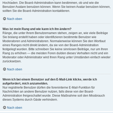
Hochladen. Die Board-Administration kann bestimmen, ob und wie die
Benutzer Avatare benutzen können. Wenn Sie keinen Avatar benutzen können,
sollten Sie die Board-Administration kontaktieren.
Nach oben
Was ist mein Rang und wie kann ich ihn ändern?
Ränge, die unter Ihrem Benutzernamen stehen, zeigen an, wie viele Beiträge
Sie bislang erstellt haben oder identifizieren bestimmte Benutzer wie
Moderatoren und Administratoren. Normalerweise können Sie den Wortlaut
eines Ranges nicht direkt ändern, da sie von der Board-Administration
festgelegt wurden. Bitte schreiben Sie keine sinnlosen Beiträge, nur um Ihren
Rang zu erhöhen — die meisten Foren dulden dieses Verhalten nicht und ein
Moderator oder Administrator wird Ihren Rang unter Umständen einfach wieder
zurücksetzen.
Nach oben
Wenn ich bei einem Benutzer auf den E-Mail-Link klicke, werde ich
aufgefordert, mich anzumelden.
Nur registrierte Benutzer dürfen die foreninterne E-Mail-Funktion für
Nachrichten an andere Benutzer nutzen, falls diese von der Board-
Administration freigeschaltet wurde. Diese Maßnahme soll den Missbrauch
dieses Systems durch Gäste verhindern.
Nach oben