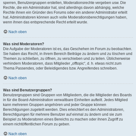
sperren, Benutzergruppen erstellen, Moderationsrechte vergeben usw. Die
Rechte, die ein Administrator hat, sind allerdings davon abhängig, welche
Rechte ihnen ein Gründer des Forums oder ein anderer Administrator erteilt
hat. Administratoren können auch volle Moderationsberechtigungen haben,
wenn ihnen das entsprechende Recht erteilt wurde.
Nach oben
Was sind Moderatoren?
Die Aufgabe der Moderatoren ist es, das Geschehen im Forum zu beobachten.
Sie haben das Recht, in ihrem Bereich Beiträge zu ändern und zu löschen und
Themen zu schließen, zu öffnen, zu verschieben und zu teilen. Üblicherweise
verhindern Moderatoren, dass Mitglieder „offtopic“, d. h. etwas nicht zum
Thema Passendes, oder Beleidigendes bzw. Angreifendes schreiben.
Nach oben
Was sind Benutzergruppen?
Benutzergruppen sind Gruppen von Mitgliedern, die die Mitglieder des Boards
in für die Board-Administration verwaltbare Einheiten aufteilt. Jedes Mitglied
kann mehreren Gruppen angehören und jeder Gruppe können
Berechtigungen zugeteilt werden. Dies erleichtert es den Administratoren,
Berechtigungen für mehrere Benutzer auf einmal zu ändern und sie zum
Beispiel zu Moderatoren eines Bereichs zu machen oder ihnen Zugriff zu
einem nichtöffentlichen Forum zu geben.
Nach oben