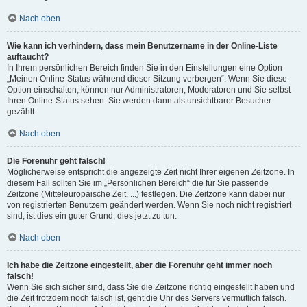
Nach oben
Wie kann ich verhindern, dass mein Benutzername in der Online-Liste
auftaucht?
In Ihrem persönlichen Bereich finden Sie in den Einstellungen eine Option
„Meinen Online-Status während dieser Sitzung verbergen“. Wenn Sie diese
Option einschalten, können nur Administratoren, Moderatoren und Sie selbst
Ihren Online-Status sehen. Sie werden dann als unsichtbarer Besucher
gezählt.
Nach oben
Die Forenuhr geht falsch!
Möglicherweise entspricht die angezeigte Zeit nicht Ihrer eigenen Zeitzone. In
diesem Fall sollten Sie im „Persönlichen Bereich“ die für Sie passende
Zeitzone (Mitteleuropäische Zeit, ...) festlegen. Die Zeitzone kann dabei nur
von registrierten Benutzern geändert werden. Wenn Sie noch nicht registriert
sind, ist dies ein guter Grund, dies jetzt zu tun.
Nach oben
Ich habe die Zeitzone eingestellt, aber die Forenuhr geht immer noch
falsch!
Wenn Sie sich sicher sind, dass Sie die Zeitzone richtig eingestellt haben und
die Zeit trotzdem noch falsch ist, geht die Uhr des Servers vermutlich falsch.