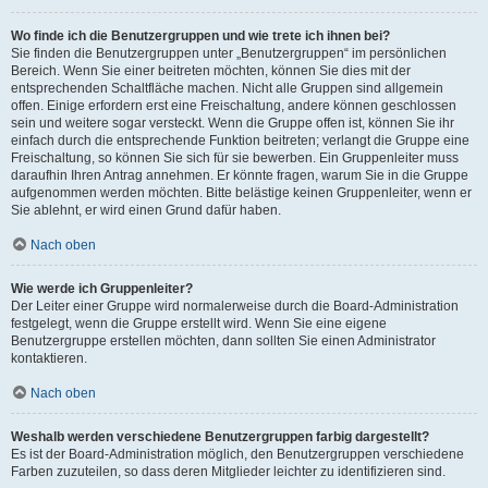
Wo finde ich die Benutzergruppen und wie trete ich ihnen bei?
Sie finden die Benutzergruppen unter „Benutzergruppen“ im persönlichen
Bereich. Wenn Sie einer beitreten möchten, können Sie dies mit der
entsprechenden Schaltfläche machen. Nicht alle Gruppen sind allgemein
offen. Einige erfordern erst eine Freischaltung, andere können geschlossen
sein und weitere sogar versteckt. Wenn die Gruppe offen ist, können Sie ihr
einfach durch die entsprechende Funktion beitreten; verlangt die Gruppe eine
Freischaltung, so können Sie sich für sie bewerben. Ein Gruppenleiter muss
daraufhin Ihren Antrag annehmen. Er könnte fragen, warum Sie in die Gruppe
aufgenommen werden möchten. Bitte belästige keinen Gruppenleiter, wenn er
Sie ablehnt, er wird einen Grund dafür haben.
Nach oben
Wie werde ich Gruppenleiter?
Der Leiter einer Gruppe wird normalerweise durch die Board-Administration
festgelegt, wenn die Gruppe erstellt wird. Wenn Sie eine eigene
Benutzergruppe erstellen möchten, dann sollten Sie einen Administrator
kontaktieren.
Nach oben
Weshalb werden verschiedene Benutzergruppen farbig dargestellt?
Es ist der Board-Administration möglich, den Benutzergruppen verschiedene
Farben zuzuteilen, so dass deren Mitglieder leichter zu identifizieren sind.