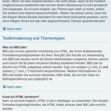
holen. Wenn Sie den entsprechenden Link nicht sehen, dann ist die Funktion
möglicherweise deaktiviert oder seit der letzten Markierung ist nicht genügend
Zeit vergangen. Es ist auch möglich, das Thema nach oben zu holen, indem
Sie einfach eine Antwort darauf schreiben. Stellen Sie jedoch sicher, dass Sie
die Regeln dieses Boards beachten! Es wird meist nicht gerne gesehen, wenn
ohne triftigen Grund auf alte oder abgeschlossene Themen geantwortet wird.
Nach oben
Textformatierung und Thementypen
Was ist BBCode?
BBCode ist eine spezielle Umsetzung von HTML, die Ihnen weitreichende
Formatierungsmöglichkeiten für Ihren Text gibt. Die Rechte zur Verwendung
von BBCode werden durch die Board-Administration vergeben, können jedoch
auch durch Sie für jeden einzelnen Beitrag deaktiviert werden. BBCode ist
ähnlich wie HTML aufgebaut, jedoch werden Tags von eckigen („[“ und „]“) statt
spitzen („<“ und „>“) Klammern eingeschlossen. Weitere Informationen zu
BBCode finden Sie auf einer speziellen Hilfe-Seite, die von der Seite zur
Beitragserstellung aus zugänglich ist.
Nach oben
Kann ich HTML benutzen?
Nein, es ist nicht möglich, HTML-Code in Beiträgen zu verwenden. Die meisten
Formatierungsmöglichkeiten, die HTML bietet, können über BBCode erreicht
werden.