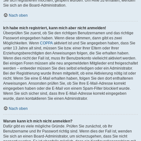
Sie sich registrieren möchten, gesperrt wurden. Um Hilfe zu erhalten, wenden
Sie sich an die Board-Administration.
Nach oben
Ich habe mich registriert, kann mich aber nicht anmelden!
Überprüfen Sie zuerst, ob Sie den richtigen Benutzernamen und das richtige
Passwort eingegeben haben. Wenn diese stimmen, dann gibt es zwei
Möglichkeiten. Wenn
COPPA
aktiviert ist und Sie angegeben haben, dass Sie
unter 13 Jahre alt sind, müssen Sie bzw. einer Ihrer Eltern oder Ihrer
Erziehungsberechtigten den Anweisungen folgen, die Sie erhalten haben.
Wenn dies nicht der Fall ist, muss Ihr Benutzerkonto vielleicht aktiviert werden.
Bei einigen Foren müssen alle neu angemeldeten Mitglieder erst freigeschaltet
werden – entweder müssen Sie dies selbst erledigen oder ein Administrator.
Bei der Registrierung wurde Ihnen mitgeteilt, ob eine Aktivierung nötig ist oder
nicht. Wenn Sie eine E-Mail erhalten haben, folgen Sie den dort enthaltenen
Anweisungen. Ansonsten prüfen Sie, ob Sie Ihre E-Mail-Adresse korrekt
eingegeben haben oder die E-Mail von einem Spam-Filter blockiert wurde.
Wenn Sie sich sicher sind, dass Ihre E-Mail-Adresse korrekt eingegeben
wurde, dann kontaktieren Sie einen Administrator.
Nach oben
Warum kann ich mich nicht anmelden?
Dafür gibt es viele mögliche Gründe. Prüfen Sie zunächst, ob Ihr
Benutzername und Ihr Passwort richtig sind. Wenn dies der Fall ist, wenden
Sie sich an einen Board-Administrator, um sicherzugehen, dass Sie nicht