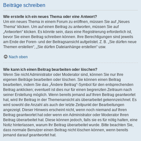
Beiträge schreiben
Wie erstelle ich ein neues Thema oder eine Antwort?
Um ein neues Thema in einem Forum zu eröffnen, müssen Sie auf „Neues
Thema“ klicken. Um auf einen Beitrag zu antworten, müssen Sie auf
„Antworten“ klicken. Es könnte sein, dass eine Registrierung erforderlich ist,
bevor Sie einen Beitrag schreiben können. Ihre Berechtigungen sind jeweils
am Ende der Foren- und der Beitragsansicht aufgelistet. Z. B. „Sie dürfen neue
Themen erstellen“, „Sie dürfen Dateianhänge erstellen“ usw.
Nach oben
Wie kann ich einen Beitrag bearbeiten oder löschen?
Wenn Sie nicht Administrator oder Moderator sind, können Sie nur Ihre
eigenen Beiträge bearbeiten oder löschen. Sie können einen Beitrag
bearbeiten, indem Sie das „Ändere Beitrag“-Symbol für den entsprechenden
Beitrag anklicken; eventuell ist dies nur für einen begrenzten Zeitraum nach
seiner Erstellung möglich. Wenn bereits jemand auf Ihren Beitrag geantwortet
hat, wird Ihr Beitrag in der Themenansicht als überarbeitet gekennzeichnet. Es
wird sowohl die Anzahl als auch der letzte Zeitpunkt der Bearbeitungen
angezeigt. Dieser Hinweis erscheint nicht, wenn noch niemand auf Ihren
Beitrag geantwortet hat oder wenn ein Administrator oder Moderator Ihren
Beitrag überarbeitet hat. Diese können jedoch, falls sie es für nötig halten, eine
Notiz hinterlassen, warum Ihr Beitrag überarbeitet wurde. Bitte beachten Sie,
dass normale Benutzer einen Beitrag nicht löschen können, wenn bereits
jemand darauf geantwortet hat.