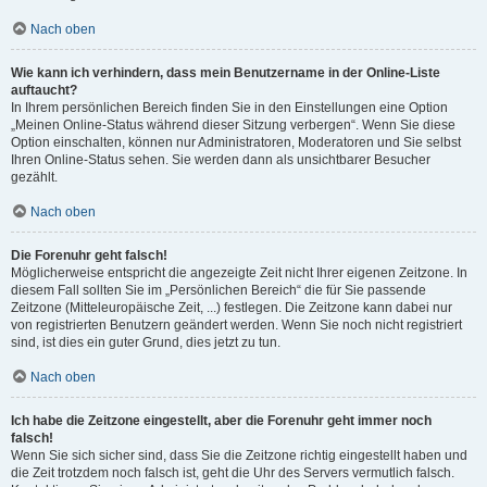
Nach oben
Wie kann ich verhindern, dass mein Benutzername in der Online-Liste
auftaucht?
In Ihrem persönlichen Bereich finden Sie in den Einstellungen eine Option
„Meinen Online-Status während dieser Sitzung verbergen“. Wenn Sie diese
Option einschalten, können nur Administratoren, Moderatoren und Sie selbst
Ihren Online-Status sehen. Sie werden dann als unsichtbarer Besucher
gezählt.
Nach oben
Die Forenuhr geht falsch!
Möglicherweise entspricht die angezeigte Zeit nicht Ihrer eigenen Zeitzone. In
diesem Fall sollten Sie im „Persönlichen Bereich“ die für Sie passende
Zeitzone (Mitteleuropäische Zeit, ...) festlegen. Die Zeitzone kann dabei nur
von registrierten Benutzern geändert werden. Wenn Sie noch nicht registriert
sind, ist dies ein guter Grund, dies jetzt zu tun.
Nach oben
Ich habe die Zeitzone eingestellt, aber die Forenuhr geht immer noch
falsch!
Wenn Sie sich sicher sind, dass Sie die Zeitzone richtig eingestellt haben und
die Zeit trotzdem noch falsch ist, geht die Uhr des Servers vermutlich falsch.