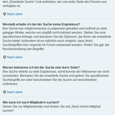
den „Erweiterte Suche“-Link anklicken, der von jeder Seite des Forums aus
verfügbar ist.
Nach oben
Weshalb erhalte ich bei der Suche keine Ergebnisse?
Ihre Suche war möglicherweise zu allgemein gehalten und enthielt zu viele
gängige Wörter, welche von phpBB nicht indiziert werden. Stellen Sie eine
spezifischere Anfrage und benutzen Sie die Optionen, die Ihnen die erweiterte
Suche bietet. Außerdem ist es natürlich auch möglich, dass Ihr(e)
Suchbegriff(e) hier nirgends im Forum verwendet wurden. Prüfen Sie ggf. die
Rechtschreibung der Begriffe!
Nach oben
Warum bekomme ich bei der Suche eine leere Seite?
Ihre Suche lieferte zu viele Ergebnisse, somit konnte der Webserver sie nicht
verarbeiten. Benutzen Sie die erweiterte Suche und geben Sie spezifischere
Suchbegriffe ein oder beschränken Sie die Suche auf verschiedene
Unterforen.
Nach oben
Wie kann ich nach Mitgliedern suchen?
Gehen Sie zur Mitgliederliste und klicken Sie auf „Nach einem Mitglied
suchen“.