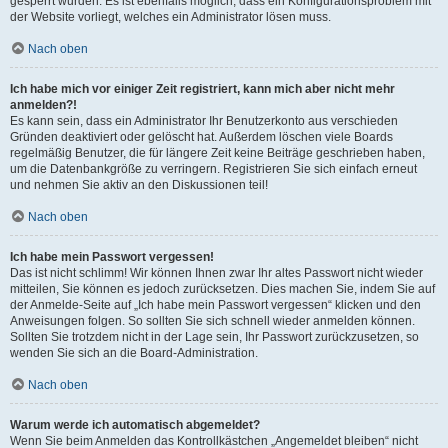
gesperrt wurden. Es ist ebenfalls möglich, dass ein Konfigurationsproblem mit
der Website vorliegt, welches ein Administrator lösen muss.
Nach oben
Ich habe mich vor einiger Zeit registriert, kann mich aber nicht mehr
anmelden?!
Es kann sein, dass ein Administrator Ihr Benutzerkonto aus verschieden
Gründen deaktiviert oder gelöscht hat. Außerdem löschen viele Boards
regelmäßig Benutzer, die für längere Zeit keine Beiträge geschrieben haben,
um die Datenbankgröße zu verringern. Registrieren Sie sich einfach erneut
und nehmen Sie aktiv an den Diskussionen teil!
Nach oben
Ich habe mein Passwort vergessen!
Das ist nicht schlimm! Wir können Ihnen zwar Ihr altes Passwort nicht wieder
mitteilen, Sie können es jedoch zurücksetzen. Dies machen Sie, indem Sie auf
der Anmelde-Seite auf „Ich habe mein Passwort vergessen“ klicken und den
Anweisungen folgen. So sollten Sie sich schnell wieder anmelden können.
Sollten Sie trotzdem nicht in der Lage sein, Ihr Passwort zurückzusetzen, so
wenden Sie sich an die Board-Administration.
Nach oben
Warum werde ich automatisch abgemeldet?
Wenn Sie beim Anmelden das Kontrollkästchen „Angemeldet bleiben“ nicht