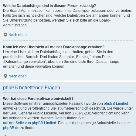
Welche Dateianhänge sind in diesem Forum zulässig?
Die Board-Administration kann bestimmte Dateitypen zulassen oder verbieten.
Falls Sie sich nicht sicher sind, welche Dateitypen Sie anhängen können und
Sie Unterstützung benötigen, wenden Sie sich bitte an die Board-
Administration.
Nach oben
Kann ich eine Übersicht all meiner Dateianhänge erhalten?
Um eine Liste all Ihrer Dateianhänge zu erhalten, gehen Sie in den
persönlichen Bereich. Dort finden Sie unter „Einstieg“ einen Punkt
„Dateianhänge verwalten“, über den Sie eine Liste Ihrer Dateianhänge
erhalten und diese verwalten können.
Nach oben
phpBB betreffende Fragen
Wer hat diese Forensoftware entwickelt?
Diese Software (in ihrer unmodifizierten Fassung) wurde von
phpBB Limited
entwickelt und veröffentlicht. Sie ist urheberrechtlich geschützt. Sie wurde unter
der GNU General Public License, Version 2 (GPL-2.0) veröffentlicht und kann
frei vertrieben werden. Weitere Details finden Sie
auf der Seite von phpBB Limited
. Eine deutschsprachige Anlaufstelle ist unter
phpBB.de
zu finden.