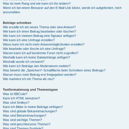
Was ist mein Rang und wie kann ich ihn ändern?
Wenn ich bei einem Benutzer auf den E-Mail-Link klicke, werde ich aufgefordert, mich
anzumelden.
Beiträge schreiben
Wie erstelle ich ein neues Thema oder eine Antwort?
Wie kann ich einen Beitrag bearbeiten oder löschen?
Wie kann ich meinem Beitrag eine Signatur anfügen?
Wie kann ich eine Umfrage erstellen?
Wieso kann ich nicht mehr Antwortmöglichkeiten erstellen?
Wie bearbeite oder lösche ich eine Umfrage?
Warum kann ich auf bestimmte Foren nicht zugreifen?
Weshalb kann ich keine Dateianhänge anfügen?
Weshalb wurde ich verwarnt?
Wie kann ich Beiträge den Moderatoren melden?
Was bewirkt die „Speichern“-Schaltfläche beim Schreiben eines Beitrags?
Warum muss mein Beitrag erst freigegeben werden?
Wie markiere ich ein Thema als neu?
Textformatierung und Thementypen
Was ist BBCode?
Kann ich HTML benutzen?
Was sind Smileys?
Kann ich Bilder in meine Beiträge einfügen?
Was sind globale Bekanntmachungen?
Was sind Bekanntmachungen?
Was sind wichtige Themen?
Was sind geschlossene Themen?
Was sind Themen-Symbole?