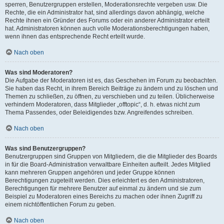
sperren, Benutzergruppen erstellen, Moderationsrechte vergeben usw. Die
Rechte, die ein Administrator hat, sind allerdings davon abhängig, welche
Rechte ihnen ein Gründer des Forums oder ein anderer Administrator erteilt
hat. Administratoren können auch volle Moderationsberechtigungen haben,
wenn ihnen das entsprechende Recht erteilt wurde.
Nach oben
Was sind Moderatoren?
Die Aufgabe der Moderatoren ist es, das Geschehen im Forum zu beobachten.
Sie haben das Recht, in ihrem Bereich Beiträge zu ändern und zu löschen und
Themen zu schließen, zu öffnen, zu verschieben und zu teilen. Üblicherweise
verhindern Moderatoren, dass Mitglieder „offtopic“, d. h. etwas nicht zum
Thema Passendes, oder Beleidigendes bzw. Angreifendes schreiben.
Nach oben
Was sind Benutzergruppen?
Benutzergruppen sind Gruppen von Mitgliedern, die die Mitglieder des Boards
in für die Board-Administration verwaltbare Einheiten aufteilt. Jedes Mitglied
kann mehreren Gruppen angehören und jeder Gruppe können
Berechtigungen zugeteilt werden. Dies erleichtert es den Administratoren,
Berechtigungen für mehrere Benutzer auf einmal zu ändern und sie zum
Beispiel zu Moderatoren eines Bereichs zu machen oder ihnen Zugriff zu
einem nichtöffentlichen Forum zu geben.
Nach oben