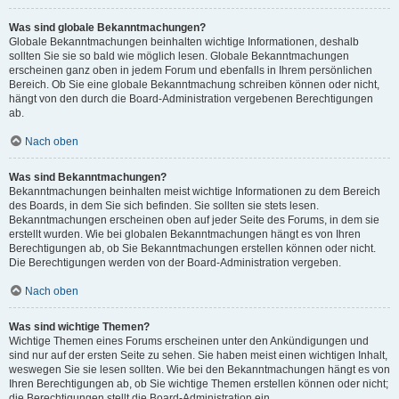
Was sind globale Bekanntmachungen?
Globale Bekanntmachungen beinhalten wichtige Informationen, deshalb
sollten Sie sie so bald wie möglich lesen. Globale Bekanntmachungen
erscheinen ganz oben in jedem Forum und ebenfalls in Ihrem persönlichen
Bereich. Ob Sie eine globale Bekanntmachung schreiben können oder nicht,
hängt von den durch die Board-Administration vergebenen Berechtigungen
ab.
Nach oben
Was sind Bekanntmachungen?
Bekanntmachungen beinhalten meist wichtige Informationen zu dem Bereich
des Boards, in dem Sie sich befinden. Sie sollten sie stets lesen.
Bekanntmachungen erscheinen oben auf jeder Seite des Forums, in dem sie
erstellt wurden. Wie bei globalen Bekanntmachungen hängt es von Ihren
Berechtigungen ab, ob Sie Bekanntmachungen erstellen können oder nicht.
Die Berechtigungen werden von der Board-Administration vergeben.
Nach oben
Was sind wichtige Themen?
Wichtige Themen eines Forums erscheinen unter den Ankündigungen und
sind nur auf der ersten Seite zu sehen. Sie haben meist einen wichtigen Inhalt,
weswegen Sie sie lesen sollten. Wie bei den Bekanntmachungen hängt es von
Ihren Berechtigungen ab, ob Sie wichtige Themen erstellen können oder nicht;
die Berechtigungen stellt die Board-Administration ein.