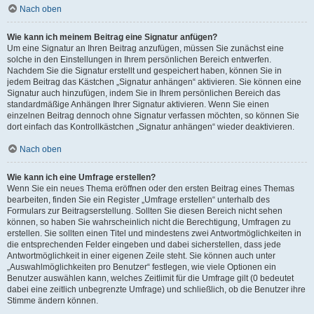
Nach oben
Wie kann ich meinem Beitrag eine Signatur anfügen?
Um eine Signatur an Ihren Beitrag anzufügen, müssen Sie zunächst eine
solche in den Einstellungen in Ihrem persönlichen Bereich entwerfen.
Nachdem Sie die Signatur erstellt und gespeichert haben, können Sie in
jedem Beitrag das Kästchen „Signatur anhängen“ aktivieren. Sie können eine
Signatur auch hinzufügen, indem Sie in Ihrem persönlichen Bereich das
standardmäßige Anhängen Ihrer Signatur aktivieren. Wenn Sie einen
einzelnen Beitrag dennoch ohne Signatur verfassen möchten, so können Sie
dort einfach das Kontrollkästchen „Signatur anhängen“ wieder deaktivieren.
Nach oben
Wie kann ich eine Umfrage erstellen?
Wenn Sie ein neues Thema eröffnen oder den ersten Beitrag eines Themas
bearbeiten, finden Sie ein Register „Umfrage erstellen“ unterhalb des
Formulars zur Beitragserstellung. Sollten Sie diesen Bereich nicht sehen
können, so haben Sie wahrscheinlich nicht die Berechtigung, Umfragen zu
erstellen. Sie sollten einen Titel und mindestens zwei Antwortmöglichkeiten in
die entsprechenden Felder eingeben und dabei sicherstellen, dass jede
Antwortmöglichkeit in einer eigenen Zeile steht. Sie können auch unter
„Auswahlmöglichkeiten pro Benutzer“ festlegen, wie viele Optionen ein
Benutzer auswählen kann, welches Zeitlimit für die Umfrage gilt (0 bedeutet
dabei eine zeitlich unbegrenzte Umfrage) und schließlich, ob die Benutzer ihre
Stimme ändern können.