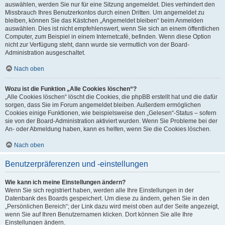
auswählen, werden Sie nur für eine Sitzung angemeldet. Dies verhindert den
Missbrauch Ihres Benutzerkontos durch einen Dritten. Um angemeldet zu
bleiben, können Sie das Kästchen „Angemeldet bleiben“ beim Anmelden
auswählen. Dies ist nicht empfehlenswert, wenn Sie sich an einem öffentlichen
Computer, zum Beispiel in einem Internetcafé, befinden. Wenn diese Option
nicht zur Verfügung steht, dann wurde sie vermutlich von der Board-
Administration ausgeschaltet.
Nach oben
Wozu ist die Funktion „Alle Cookies löschen“?
„Alle Cookies löschen“ löscht die Cookies, die phpBB erstellt hat und die dafür
sorgen, dass Sie im Forum angemeldet bleiben. Außerdem ermöglichen
Cookies einige Funktionen, wie beispielsweise den „Gelesen“-Status – sofern
sie von der Board-Administration aktiviert wurden. Wenn Sie Probleme bei der
An- oder Abmeldung haben, kann es helfen, wenn Sie die Cookies löschen.
Nach oben
Benutzerpräferenzen und -einstellungen
Wie kann ich meine Einstellungen ändern?
Wenn Sie sich registriert haben, werden alle Ihre Einstellungen in der
Datenbank des Boards gespeichert. Um diese zu ändern, gehen Sie in den
„Persönlichen Bereich“; der Link dazu wird meist oben auf der Seite angezeigt,
wenn Sie auf Ihren Benutzernamen klicken. Dort können Sie alle Ihre
Einstellungen ändern.