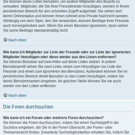
Sie können diese Listen benutzen, um andere Mitglieder des Boards zu
verwalten. Mitglieder, die Sie Ihrer Freundesliste hinzufügen, werden in Ihrem
persönlichen Bereich für den schnellen Zugriff aufgelistet. Sie sehen dort
deren Onlinestatus und können ihnen schnell eine Private Nachricht senden.
Abhängig von dem Style, den Sie verwenden, können Beiträge Ihrer Freunde
auch hervorgehoben sein. Wenn Sie einen Benutzer ignorieren, dann sehen
Sie seine Beiträge standardmäßig nicht.
Nach oben
Wie kann ich Mitglieder zur Liste der Freunde oder zur Liste der ignorierten
Mitglieder hinzufügen oder diese wieder aus den Listen entfernen?
Sie können Benutzer auf zwei Arten auf diese Listen setzen: In jedem
Benutzerprofil sehen Sie zwei Links: einen zum Hinzufügen zur Liste der
Freunde und einen zum Ignorieren des Benutzers. Außerdem können Sie im
persönlichen Bereich direkt Benutzer zu den Listen hinzufügen, indem Sie
deren Benutzernamen eingeben. An gleicher Stelle können Sie sie auch
wieder von den Listen entfernen.
Nach oben
Die Foren durchsuchen
Wie kann ich ein Forum oder mehrere Foren durchsuchen?
Sie können die Foren durchsuchen, indem Sie einen Suchbegriff in die
Suchbox eingeben, die Sie in der Foren-Übersicht, der Foren- oder
Themenansicht finden. Erweiterte Suchmöglichkeiten erhalten Sie, indem Sie