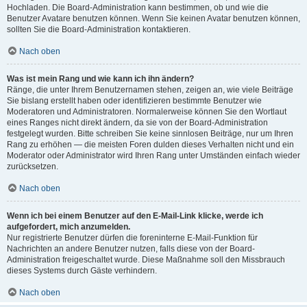
Hochladen. Die Board-Administration kann bestimmen, ob und wie die
Benutzer Avatare benutzen können. Wenn Sie keinen Avatar benutzen können,
sollten Sie die Board-Administration kontaktieren.
Nach oben
Was ist mein Rang und wie kann ich ihn ändern?
Ränge, die unter Ihrem Benutzernamen stehen, zeigen an, wie viele Beiträge
Sie bislang erstellt haben oder identifizieren bestimmte Benutzer wie
Moderatoren und Administratoren. Normalerweise können Sie den Wortlaut
eines Ranges nicht direkt ändern, da sie von der Board-Administration
festgelegt wurden. Bitte schreiben Sie keine sinnlosen Beiträge, nur um Ihren
Rang zu erhöhen — die meisten Foren dulden dieses Verhalten nicht und ein
Moderator oder Administrator wird Ihren Rang unter Umständen einfach wieder
zurücksetzen.
Nach oben
Wenn ich bei einem Benutzer auf den E-Mail-Link klicke, werde ich
aufgefordert, mich anzumelden.
Nur registrierte Benutzer dürfen die foreninterne E-Mail-Funktion für
Nachrichten an andere Benutzer nutzen, falls diese von der Board-
Administration freigeschaltet wurde. Diese Maßnahme soll den Missbrauch
dieses Systems durch Gäste verhindern.
Nach oben