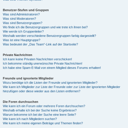
Benutzer-Stufen und Gruppen
Was sind Administratoren?
Was sind Moderatoren?
Was sind Benutzergruppen?
Wo finde ich die Benutzergruppen und wie trete ich ihnen bei?
Wie werde ich Gruppenleiter?
Weshalb werden verschiedene Benutzergruppen farbig dargestellt?
Was ist eine Hauptgruppe?
Was bedeutet der „Das Team“-Link auf der Startseite?
Private Nachrichten
Ich kann keine Privaten Nachrichten verschicken!
Ich bekomme ständig unerwünschte Private Nachrichten!
Ich habe eine Spam-E-Mail von einem Mitglied dieses Forums erhalten!
Freunde und ignorierte Mitglieder
Wozu benötige ich die Listen der Freunde und ignorierten Mitglieder?
Wie kann ich Mitglieder zur Liste der Freunde oder zur Liste der ignorierten Mitglieder
hinzufügen oder diese wieder aus den Listen entfernen?
Die Foren durchsuchen
Wie kann ich ein Forum oder mehrere Foren durchsuchen?
Weshalb erhalte ich bei der Suche keine Ergebnisse?
Warum bekomme ich bei der Suche eine leere Seite?
Wie kann ich nach Mitgliedern suchen?
Wie kann ich meine eigenen Beiträge und Themen finden?