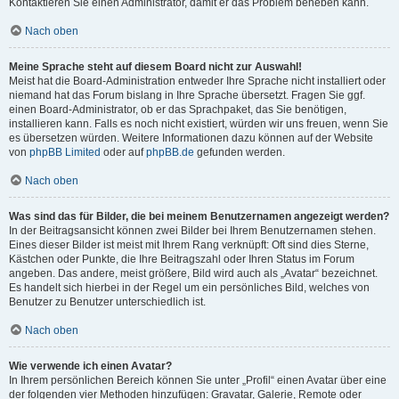
Kontaktieren Sie einen Administrator, damit er das Problem beheben kann.
Nach oben
Meine Sprache steht auf diesem Board nicht zur Auswahl!
Meist hat die Board-Administration entweder Ihre Sprache nicht installiert oder
niemand hat das Forum bislang in Ihre Sprache übersetzt. Fragen Sie ggf.
einen Board-Administrator, ob er das Sprachpaket, das Sie benötigen,
installieren kann. Falls es noch nicht existiert, würden wir uns freuen, wenn Sie
es übersetzen würden. Weitere Informationen dazu können auf der Website
von
phpBB Limited
oder auf
phpBB.de
gefunden werden.
Nach oben
Was sind das für Bilder, die bei meinem Benutzernamen angezeigt werden?
In der Beitragsansicht können zwei Bilder bei Ihrem Benutzernamen stehen.
Eines dieser Bilder ist meist mit Ihrem Rang verknüpft: Oft sind dies Sterne,
Kästchen oder Punkte, die Ihre Beitragszahl oder Ihren Status im Forum
angeben. Das andere, meist größere, Bild wird auch als „Avatar“ bezeichnet.
Es handelt sich hierbei in der Regel um ein persönliches Bild, welches von
Benutzer zu Benutzer unterschiedlich ist.
Nach oben
Wie verwende ich einen Avatar?
In Ihrem persönlichen Bereich können Sie unter „Profil“ einen Avatar über eine
der folgenden vier Methoden hinzufügen: Gravatar, Galerie, Remote oder