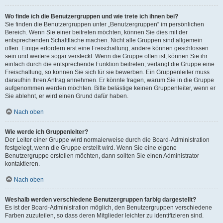
Wo finde ich die Benutzergruppen und wie trete ich ihnen bei?
Sie finden die Benutzergruppen unter „Benutzergruppen“ im persönlichen
Bereich. Wenn Sie einer beitreten möchten, können Sie dies mit der
entsprechenden Schaltfläche machen. Nicht alle Gruppen sind allgemein
offen. Einige erfordern erst eine Freischaltung, andere können geschlossen
sein und weitere sogar versteckt. Wenn die Gruppe offen ist, können Sie ihr
einfach durch die entsprechende Funktion beitreten; verlangt die Gruppe eine
Freischaltung, so können Sie sich für sie bewerben. Ein Gruppenleiter muss
daraufhin Ihren Antrag annehmen. Er könnte fragen, warum Sie in die Gruppe
aufgenommen werden möchten. Bitte belästige keinen Gruppenleiter, wenn er
Sie ablehnt, er wird einen Grund dafür haben.
Nach oben
Wie werde ich Gruppenleiter?
Der Leiter einer Gruppe wird normalerweise durch die Board-Administration
festgelegt, wenn die Gruppe erstellt wird. Wenn Sie eine eigene
Benutzergruppe erstellen möchten, dann sollten Sie einen Administrator
kontaktieren.
Nach oben
Weshalb werden verschiedene Benutzergruppen farbig dargestellt?
Es ist der Board-Administration möglich, den Benutzergruppen verschiedene
Farben zuzuteilen, so dass deren Mitglieder leichter zu identifizieren sind.