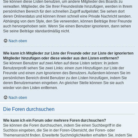
Sie können diese Listen benutzen, um andere Mitglieder des Boards zu
verwalten. Mitglieder, die Sie Ihrer Freundesliste hinzufügen, werden in Ihrem
persönlichen Bereich für den schnellen Zugriff aufgelistet. Sie sehen dort
deren Onlinestatus und können ihnen schnell eine Private Nachricht senden.
Abhängig von dem Style, den Sie verwenden, können Beiträge Ihrer Freunde
auch hervorgehoben sein. Wenn Sie einen Benutzer ignorieren, dann sehen
Sie seine Beiträge standardmäßig nicht.
Nach oben
Wie kann ich Mitglieder zur Liste der Freunde oder zur Liste der ignorierten
Mitglieder hinzufügen oder diese wieder aus den Listen entfernen?
Sie können Benutzer auf zwei Arten auf diese Listen setzen: In jedem
Benutzerprofil sehen Sie zwei Links: einen zum Hinzufügen zur Liste der
Freunde und einen zum Ignorieren des Benutzers. Außerdem können Sie im
persönlichen Bereich direkt Benutzer zu den Listen hinzufügen, indem Sie
deren Benutzernamen eingeben. An gleicher Stelle können Sie sie auch
wieder von den Listen entfernen.
Nach oben
Die Foren durchsuchen
Wie kann ich ein Forum oder mehrere Foren durchsuchen?
Sie können die Foren durchsuchen, indem Sie einen Suchbegriff in die
Suchbox eingeben, die Sie in der Foren-Übersicht, der Foren- oder
Themenansicht finden. Erweiterte Suchmöglichkeiten erhalten Sie, indem Sie