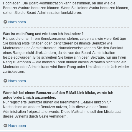
Hochladen. Die Board-Administration kann bestimmen, ob und wie die
Benutzer Avatare benutzen können. Wenn Sie keinen Avatar benutzen können,
sollten Sie die Board-Administration kontaktieren.
Nach oben
Was ist mein Rang und wie kann ich ihn ändern?
Ränge, die unter Ihrem Benutzernamen stehen, zeigen an, wie viele Beiträge
Sie bislang erstellt haben oder identifizieren bestimmte Benutzer wie
Moderatoren und Administratoren. Normalerweise können Sie den Wortlaut
eines Ranges nicht direkt ändern, da sie von der Board-Administration
festgelegt wurden. Bitte schreiben Sie keine sinnlosen Beiträge, nur um Ihren
Rang zu erhöhen — die meisten Foren dulden dieses Verhalten nicht und ein
Moderator oder Administrator wird Ihren Rang unter Umständen einfach wieder
zurücksetzen.
Nach oben
Wenn ich bei einem Benutzer auf den E-Mail-Link klicke, werde ich
aufgefordert, mich anzumelden.
Nur registrierte Benutzer dürfen die foreninterne E-Mail-Funktion für
Nachrichten an andere Benutzer nutzen, falls diese von der Board-
Administration freigeschaltet wurde. Diese Maßnahme soll den Missbrauch
dieses Systems durch Gäste verhindern.
Nach oben