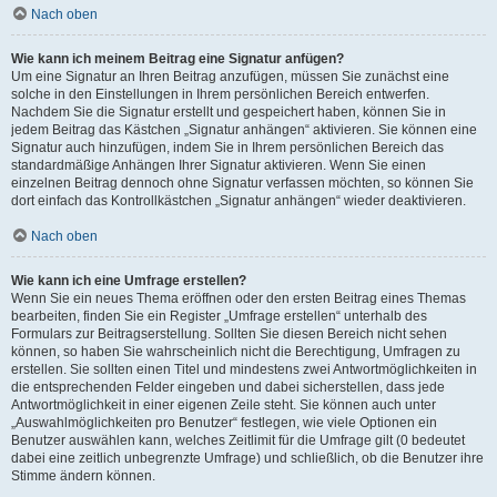
Nach oben
Wie kann ich meinem Beitrag eine Signatur anfügen?
Um eine Signatur an Ihren Beitrag anzufügen, müssen Sie zunächst eine
solche in den Einstellungen in Ihrem persönlichen Bereich entwerfen.
Nachdem Sie die Signatur erstellt und gespeichert haben, können Sie in
jedem Beitrag das Kästchen „Signatur anhängen“ aktivieren. Sie können eine
Signatur auch hinzufügen, indem Sie in Ihrem persönlichen Bereich das
standardmäßige Anhängen Ihrer Signatur aktivieren. Wenn Sie einen
einzelnen Beitrag dennoch ohne Signatur verfassen möchten, so können Sie
dort einfach das Kontrollkästchen „Signatur anhängen“ wieder deaktivieren.
Nach oben
Wie kann ich eine Umfrage erstellen?
Wenn Sie ein neues Thema eröffnen oder den ersten Beitrag eines Themas
bearbeiten, finden Sie ein Register „Umfrage erstellen“ unterhalb des
Formulars zur Beitragserstellung. Sollten Sie diesen Bereich nicht sehen
können, so haben Sie wahrscheinlich nicht die Berechtigung, Umfragen zu
erstellen. Sie sollten einen Titel und mindestens zwei Antwortmöglichkeiten in
die entsprechenden Felder eingeben und dabei sicherstellen, dass jede
Antwortmöglichkeit in einer eigenen Zeile steht. Sie können auch unter
„Auswahlmöglichkeiten pro Benutzer“ festlegen, wie viele Optionen ein
Benutzer auswählen kann, welches Zeitlimit für die Umfrage gilt (0 bedeutet
dabei eine zeitlich unbegrenzte Umfrage) und schließlich, ob die Benutzer ihre
Stimme ändern können.