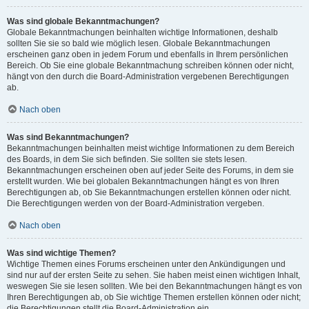
Was sind globale Bekanntmachungen?
Globale Bekanntmachungen beinhalten wichtige Informationen, deshalb
sollten Sie sie so bald wie möglich lesen. Globale Bekanntmachungen
erscheinen ganz oben in jedem Forum und ebenfalls in Ihrem persönlichen
Bereich. Ob Sie eine globale Bekanntmachung schreiben können oder nicht,
hängt von den durch die Board-Administration vergebenen Berechtigungen
ab.
Nach oben
Was sind Bekanntmachungen?
Bekanntmachungen beinhalten meist wichtige Informationen zu dem Bereich
des Boards, in dem Sie sich befinden. Sie sollten sie stets lesen.
Bekanntmachungen erscheinen oben auf jeder Seite des Forums, in dem sie
erstellt wurden. Wie bei globalen Bekanntmachungen hängt es von Ihren
Berechtigungen ab, ob Sie Bekanntmachungen erstellen können oder nicht.
Die Berechtigungen werden von der Board-Administration vergeben.
Nach oben
Was sind wichtige Themen?
Wichtige Themen eines Forums erscheinen unter den Ankündigungen und
sind nur auf der ersten Seite zu sehen. Sie haben meist einen wichtigen Inhalt,
weswegen Sie sie lesen sollten. Wie bei den Bekanntmachungen hängt es von
Ihren Berechtigungen ab, ob Sie wichtige Themen erstellen können oder nicht;
die Berechtigungen stellt die Board-Administration ein.