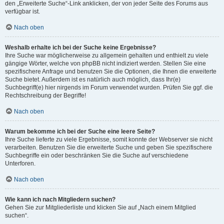
den „Erweiterte Suche“-Link anklicken, der von jeder Seite des Forums aus
verfügbar ist.
Nach oben
Weshalb erhalte ich bei der Suche keine Ergebnisse?
Ihre Suche war möglicherweise zu allgemein gehalten und enthielt zu viele
gängige Wörter, welche von phpBB nicht indiziert werden. Stellen Sie eine
spezifischere Anfrage und benutzen Sie die Optionen, die Ihnen die erweiterte
Suche bietet. Außerdem ist es natürlich auch möglich, dass Ihr(e)
Suchbegriff(e) hier nirgends im Forum verwendet wurden. Prüfen Sie ggf. die
Rechtschreibung der Begriffe!
Nach oben
Warum bekomme ich bei der Suche eine leere Seite?
Ihre Suche lieferte zu viele Ergebnisse, somit konnte der Webserver sie nicht
verarbeiten. Benutzen Sie die erweiterte Suche und geben Sie spezifischere
Suchbegriffe ein oder beschränken Sie die Suche auf verschiedene
Unterforen.
Nach oben
Wie kann ich nach Mitgliedern suchen?
Gehen Sie zur Mitgliederliste und klicken Sie auf „Nach einem Mitglied
suchen“.