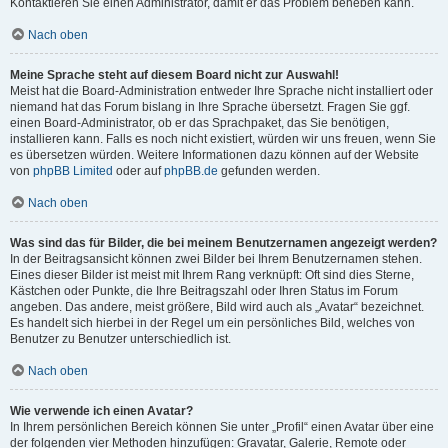
Kontaktieren Sie einen Administrator, damit er das Problem beheben kann.
Nach oben
Meine Sprache steht auf diesem Board nicht zur Auswahl!
Meist hat die Board-Administration entweder Ihre Sprache nicht installiert oder
niemand hat das Forum bislang in Ihre Sprache übersetzt. Fragen Sie ggf.
einen Board-Administrator, ob er das Sprachpaket, das Sie benötigen,
installieren kann. Falls es noch nicht existiert, würden wir uns freuen, wenn Sie
es übersetzen würden. Weitere Informationen dazu können auf der Website
von
phpBB Limited
oder auf
phpBB.de
gefunden werden.
Nach oben
Was sind das für Bilder, die bei meinem Benutzernamen angezeigt werden?
In der Beitragsansicht können zwei Bilder bei Ihrem Benutzernamen stehen.
Eines dieser Bilder ist meist mit Ihrem Rang verknüpft: Oft sind dies Sterne,
Kästchen oder Punkte, die Ihre Beitragszahl oder Ihren Status im Forum
angeben. Das andere, meist größere, Bild wird auch als „Avatar“ bezeichnet.
Es handelt sich hierbei in der Regel um ein persönliches Bild, welches von
Benutzer zu Benutzer unterschiedlich ist.
Nach oben
Wie verwende ich einen Avatar?
In Ihrem persönlichen Bereich können Sie unter „Profil“ einen Avatar über eine
der folgenden vier Methoden hinzufügen: Gravatar, Galerie, Remote oder