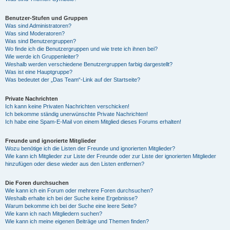
Benutzer-Stufen und Gruppen
Was sind Administratoren?
Was sind Moderatoren?
Was sind Benutzergruppen?
Wo finde ich die Benutzergruppen und wie trete ich ihnen bei?
Wie werde ich Gruppenleiter?
Weshalb werden verschiedene Benutzergruppen farbig dargestellt?
Was ist eine Hauptgruppe?
Was bedeutet der „Das Team“-Link auf der Startseite?
Private Nachrichten
Ich kann keine Privaten Nachrichten verschicken!
Ich bekomme ständig unerwünschte Private Nachrichten!
Ich habe eine Spam-E-Mail von einem Mitglied dieses Forums erhalten!
Freunde und ignorierte Mitglieder
Wozu benötige ich die Listen der Freunde und ignorierten Mitglieder?
Wie kann ich Mitglieder zur Liste der Freunde oder zur Liste der ignorierten Mitglieder
hinzufügen oder diese wieder aus den Listen entfernen?
Die Foren durchsuchen
Wie kann ich ein Forum oder mehrere Foren durchsuchen?
Weshalb erhalte ich bei der Suche keine Ergebnisse?
Warum bekomme ich bei der Suche eine leere Seite?
Wie kann ich nach Mitgliedern suchen?
Wie kann ich meine eigenen Beiträge und Themen finden?