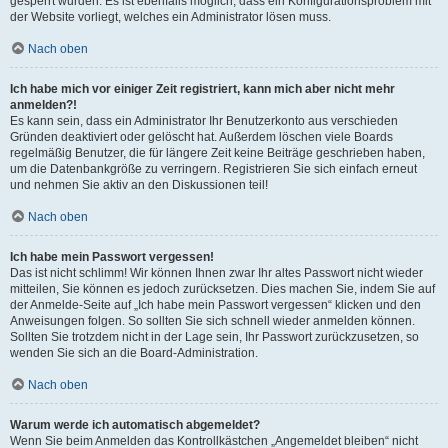
gesperrt wurden. Es ist ebenfalls möglich, dass ein Konfigurationsproblem mit
der Website vorliegt, welches ein Administrator lösen muss.
Nach oben
Ich habe mich vor einiger Zeit registriert, kann mich aber nicht mehr
anmelden?!
Es kann sein, dass ein Administrator Ihr Benutzerkonto aus verschieden
Gründen deaktiviert oder gelöscht hat. Außerdem löschen viele Boards
regelmäßig Benutzer, die für längere Zeit keine Beiträge geschrieben haben,
um die Datenbankgröße zu verringern. Registrieren Sie sich einfach erneut
und nehmen Sie aktiv an den Diskussionen teil!
Nach oben
Ich habe mein Passwort vergessen!
Das ist nicht schlimm! Wir können Ihnen zwar Ihr altes Passwort nicht wieder
mitteilen, Sie können es jedoch zurücksetzen. Dies machen Sie, indem Sie auf
der Anmelde-Seite auf „Ich habe mein Passwort vergessen“ klicken und den
Anweisungen folgen. So sollten Sie sich schnell wieder anmelden können.
Sollten Sie trotzdem nicht in der Lage sein, Ihr Passwort zurückzusetzen, so
wenden Sie sich an die Board-Administration.
Nach oben
Warum werde ich automatisch abgemeldet?
Wenn Sie beim Anmelden das Kontrollkästchen „Angemeldet bleiben“ nicht