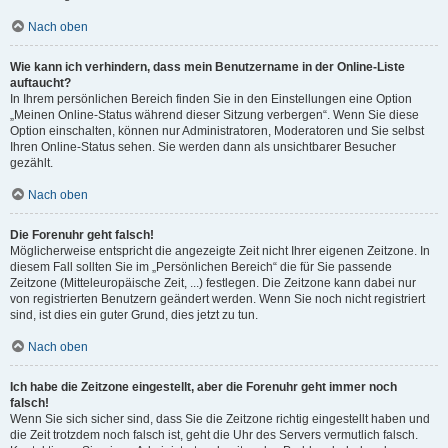
Nach oben
Wie kann ich verhindern, dass mein Benutzername in der Online-Liste
auftaucht?
In Ihrem persönlichen Bereich finden Sie in den Einstellungen eine Option
„Meinen Online-Status während dieser Sitzung verbergen“. Wenn Sie diese
Option einschalten, können nur Administratoren, Moderatoren und Sie selbst
Ihren Online-Status sehen. Sie werden dann als unsichtbarer Besucher
gezählt.
Nach oben
Die Forenuhr geht falsch!
Möglicherweise entspricht die angezeigte Zeit nicht Ihrer eigenen Zeitzone. In
diesem Fall sollten Sie im „Persönlichen Bereich“ die für Sie passende
Zeitzone (Mitteleuropäische Zeit, ...) festlegen. Die Zeitzone kann dabei nur
von registrierten Benutzern geändert werden. Wenn Sie noch nicht registriert
sind, ist dies ein guter Grund, dies jetzt zu tun.
Nach oben
Ich habe die Zeitzone eingestellt, aber die Forenuhr geht immer noch
falsch!
Wenn Sie sich sicher sind, dass Sie die Zeitzone richtig eingestellt haben und
die Zeit trotzdem noch falsch ist, geht die Uhr des Servers vermutlich falsch.