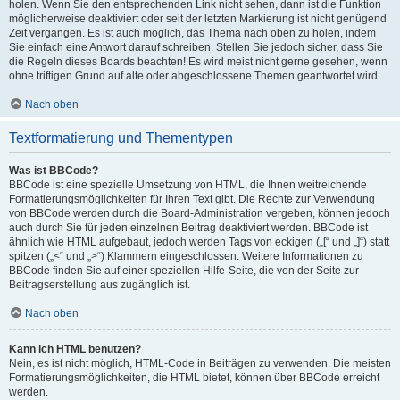
holen. Wenn Sie den entsprechenden Link nicht sehen, dann ist die Funktion
möglicherweise deaktiviert oder seit der letzten Markierung ist nicht genügend
Zeit vergangen. Es ist auch möglich, das Thema nach oben zu holen, indem
Sie einfach eine Antwort darauf schreiben. Stellen Sie jedoch sicher, dass Sie
die Regeln dieses Boards beachten! Es wird meist nicht gerne gesehen, wenn
ohne triftigen Grund auf alte oder abgeschlossene Themen geantwortet wird.
Nach oben
Textformatierung und Thementypen
Was ist BBCode?
BBCode ist eine spezielle Umsetzung von HTML, die Ihnen weitreichende
Formatierungsmöglichkeiten für Ihren Text gibt. Die Rechte zur Verwendung
von BBCode werden durch die Board-Administration vergeben, können jedoch
auch durch Sie für jeden einzelnen Beitrag deaktiviert werden. BBCode ist
ähnlich wie HTML aufgebaut, jedoch werden Tags von eckigen („[“ und „]“) statt
spitzen („<“ und „>“) Klammern eingeschlossen. Weitere Informationen zu
BBCode finden Sie auf einer speziellen Hilfe-Seite, die von der Seite zur
Beitragserstellung aus zugänglich ist.
Nach oben
Kann ich HTML benutzen?
Nein, es ist nicht möglich, HTML-Code in Beiträgen zu verwenden. Die meisten
Formatierungsmöglichkeiten, die HTML bietet, können über BBCode erreicht
werden.