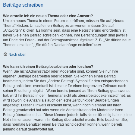
Beiträge schreiben
Wie erstelle ich ein neues Thema oder eine Antwort?
Um ein neues Thema in einem Forum zu eröffnen, müssen Sie auf „Neues
Thema“ klicken. Um auf einen Beitrag zu antworten, müssen Sie auf
„Antworten“ klicken. Es könnte sein, dass eine Registrierung erforderlich ist,
bevor Sie einen Beitrag schreiben können. Ihre Berechtigungen sind jeweils
am Ende der Foren- und der Beitragsansicht aufgelistet. Z. B. „Sie dürfen neue
Themen erstellen“, „Sie dürfen Dateianhänge erstellen“ usw.
Nach oben
Wie kann ich einen Beitrag bearbeiten oder löschen?
Wenn Sie nicht Administrator oder Moderator sind, können Sie nur Ihre
eigenen Beiträge bearbeiten oder löschen. Sie können einen Beitrag
bearbeiten, indem Sie das „Ändere Beitrag“-Symbol für den entsprechenden
Beitrag anklicken; eventuell ist dies nur für einen begrenzten Zeitraum nach
seiner Erstellung möglich. Wenn bereits jemand auf Ihren Beitrag geantwortet
hat, wird Ihr Beitrag in der Themenansicht als überarbeitet gekennzeichnet. Es
wird sowohl die Anzahl als auch der letzte Zeitpunkt der Bearbeitungen
angezeigt. Dieser Hinweis erscheint nicht, wenn noch niemand auf Ihren
Beitrag geantwortet hat oder wenn ein Administrator oder Moderator Ihren
Beitrag überarbeitet hat. Diese können jedoch, falls sie es für nötig halten, eine
Notiz hinterlassen, warum Ihr Beitrag überarbeitet wurde. Bitte beachten Sie,
dass normale Benutzer einen Beitrag nicht löschen können, wenn bereits
jemand darauf geantwortet hat.