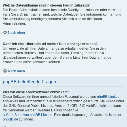
Welche Dateianhänge sind in diesem Forum zulässig?
Die Board-Administration kann bestimmte Dateitypen zulassen oder verbieten.
Falls Sie sich nicht sicher sind, welche Dateitypen Sie anhängen können und
Sie Unterstützung benötigen, wenden Sie sich bitte an die Board-
Administration.
Nach oben
Kann ich eine Übersicht all meiner Dateianhänge erhalten?
Um eine Liste all Ihrer Dateianhänge zu erhalten, gehen Sie in den
persönlichen Bereich. Dort finden Sie unter „Einstieg“ einen Punkt
„Dateianhänge verwalten“, über den Sie eine Liste Ihrer Dateianhänge
erhalten und diese verwalten können.
Nach oben
phpBB betreffende Fragen
Wer hat diese Forensoftware entwickelt?
Diese Software (in ihrer unmodifizierten Fassung) wurde von
phpBB Limited
entwickelt und veröffentlicht. Sie ist urheberrechtlich geschützt. Sie wurde unter
der GNU General Public License, Version 2 (GPL-2.0) veröffentlicht und kann
frei vertrieben werden. Weitere Details finden Sie
auf der Seite von phpBB Limited
. Eine deutschsprachige Anlaufstelle ist unter
phpBB.de
zu finden.