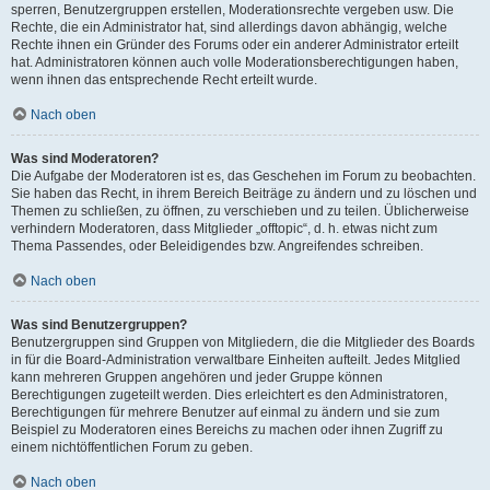
sperren, Benutzergruppen erstellen, Moderationsrechte vergeben usw. Die
Rechte, die ein Administrator hat, sind allerdings davon abhängig, welche
Rechte ihnen ein Gründer des Forums oder ein anderer Administrator erteilt
hat. Administratoren können auch volle Moderationsberechtigungen haben,
wenn ihnen das entsprechende Recht erteilt wurde.
Nach oben
Was sind Moderatoren?
Die Aufgabe der Moderatoren ist es, das Geschehen im Forum zu beobachten.
Sie haben das Recht, in ihrem Bereich Beiträge zu ändern und zu löschen und
Themen zu schließen, zu öffnen, zu verschieben und zu teilen. Üblicherweise
verhindern Moderatoren, dass Mitglieder „offtopic“, d. h. etwas nicht zum
Thema Passendes, oder Beleidigendes bzw. Angreifendes schreiben.
Nach oben
Was sind Benutzergruppen?
Benutzergruppen sind Gruppen von Mitgliedern, die die Mitglieder des Boards
in für die Board-Administration verwaltbare Einheiten aufteilt. Jedes Mitglied
kann mehreren Gruppen angehören und jeder Gruppe können
Berechtigungen zugeteilt werden. Dies erleichtert es den Administratoren,
Berechtigungen für mehrere Benutzer auf einmal zu ändern und sie zum
Beispiel zu Moderatoren eines Bereichs zu machen oder ihnen Zugriff zu
einem nichtöffentlichen Forum zu geben.
Nach oben