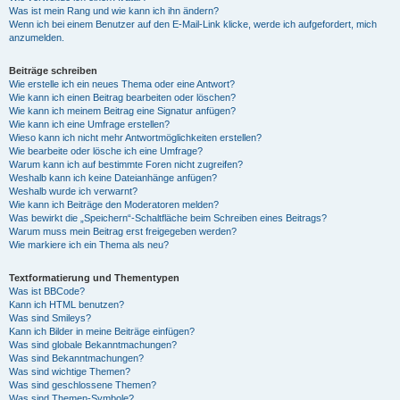
Was ist mein Rang und wie kann ich ihn ändern?
Wenn ich bei einem Benutzer auf den E-Mail-Link klicke, werde ich aufgefordert, mich
anzumelden.
Beiträge schreiben
Wie erstelle ich ein neues Thema oder eine Antwort?
Wie kann ich einen Beitrag bearbeiten oder löschen?
Wie kann ich meinem Beitrag eine Signatur anfügen?
Wie kann ich eine Umfrage erstellen?
Wieso kann ich nicht mehr Antwortmöglichkeiten erstellen?
Wie bearbeite oder lösche ich eine Umfrage?
Warum kann ich auf bestimmte Foren nicht zugreifen?
Weshalb kann ich keine Dateianhänge anfügen?
Weshalb wurde ich verwarnt?
Wie kann ich Beiträge den Moderatoren melden?
Was bewirkt die „Speichern“-Schaltfläche beim Schreiben eines Beitrags?
Warum muss mein Beitrag erst freigegeben werden?
Wie markiere ich ein Thema als neu?
Textformatierung und Thementypen
Was ist BBCode?
Kann ich HTML benutzen?
Was sind Smileys?
Kann ich Bilder in meine Beiträge einfügen?
Was sind globale Bekanntmachungen?
Was sind Bekanntmachungen?
Was sind wichtige Themen?
Was sind geschlossene Themen?
Was sind Themen-Symbole?