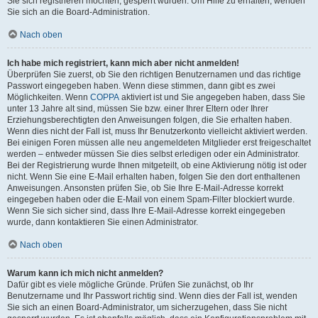
Sie sich registrieren möchten, gesperrt wurden. Um Hilfe zu erhalten, wenden
Sie sich an die Board-Administration.
Nach oben
Ich habe mich registriert, kann mich aber nicht anmelden!
Überprüfen Sie zuerst, ob Sie den richtigen Benutzernamen und das richtige
Passwort eingegeben haben. Wenn diese stimmen, dann gibt es zwei
Möglichkeiten. Wenn
COPPA
aktiviert ist und Sie angegeben haben, dass Sie
unter 13 Jahre alt sind, müssen Sie bzw. einer Ihrer Eltern oder Ihrer
Erziehungsberechtigten den Anweisungen folgen, die Sie erhalten haben.
Wenn dies nicht der Fall ist, muss Ihr Benutzerkonto vielleicht aktiviert werden.
Bei einigen Foren müssen alle neu angemeldeten Mitglieder erst freigeschaltet
werden – entweder müssen Sie dies selbst erledigen oder ein Administrator.
Bei der Registrierung wurde Ihnen mitgeteilt, ob eine Aktivierung nötig ist oder
nicht. Wenn Sie eine E-Mail erhalten haben, folgen Sie den dort enthaltenen
Anweisungen. Ansonsten prüfen Sie, ob Sie Ihre E-Mail-Adresse korrekt
eingegeben haben oder die E-Mail von einem Spam-Filter blockiert wurde.
Wenn Sie sich sicher sind, dass Ihre E-Mail-Adresse korrekt eingegeben
wurde, dann kontaktieren Sie einen Administrator.
Nach oben
Warum kann ich mich nicht anmelden?
Dafür gibt es viele mögliche Gründe. Prüfen Sie zunächst, ob Ihr
Benutzername und Ihr Passwort richtig sind. Wenn dies der Fall ist, wenden
Sie sich an einen Board-Administrator, um sicherzugehen, dass Sie nicht