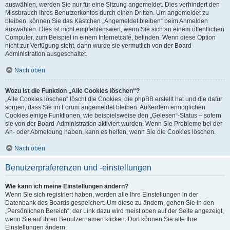
auswählen, werden Sie nur für eine Sitzung angemeldet. Dies verhindert den
Missbrauch Ihres Benutzerkontos durch einen Dritten. Um angemeldet zu
bleiben, können Sie das Kästchen „Angemeldet bleiben“ beim Anmelden
auswählen. Dies ist nicht empfehlenswert, wenn Sie sich an einem öffentlichen
Computer, zum Beispiel in einem Internetcafé, befinden. Wenn diese Option
nicht zur Verfügung steht, dann wurde sie vermutlich von der Board-
Administration ausgeschaltet.
Nach oben
Wozu ist die Funktion „Alle Cookies löschen“?
„Alle Cookies löschen“ löscht die Cookies, die phpBB erstellt hat und die dafür
sorgen, dass Sie im Forum angemeldet bleiben. Außerdem ermöglichen
Cookies einige Funktionen, wie beispielsweise den „Gelesen“-Status – sofern
sie von der Board-Administration aktiviert wurden. Wenn Sie Probleme bei der
An- oder Abmeldung haben, kann es helfen, wenn Sie die Cookies löschen.
Nach oben
Benutzerpräferenzen und -einstellungen
Wie kann ich meine Einstellungen ändern?
Wenn Sie sich registriert haben, werden alle Ihre Einstellungen in der
Datenbank des Boards gespeichert. Um diese zu ändern, gehen Sie in den
„Persönlichen Bereich“; der Link dazu wird meist oben auf der Seite angezeigt,
wenn Sie auf Ihren Benutzernamen klicken. Dort können Sie alle Ihre
Einstellungen ändern.