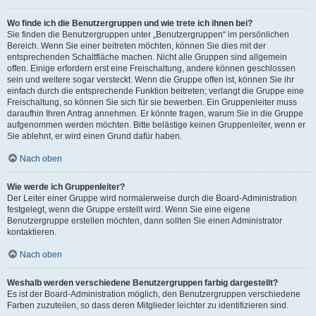
Wo finde ich die Benutzergruppen und wie trete ich ihnen bei?
Sie finden die Benutzergruppen unter „Benutzergruppen“ im persönlichen
Bereich. Wenn Sie einer beitreten möchten, können Sie dies mit der
entsprechenden Schaltfläche machen. Nicht alle Gruppen sind allgemein
offen. Einige erfordern erst eine Freischaltung, andere können geschlossen
sein und weitere sogar versteckt. Wenn die Gruppe offen ist, können Sie ihr
einfach durch die entsprechende Funktion beitreten; verlangt die Gruppe eine
Freischaltung, so können Sie sich für sie bewerben. Ein Gruppenleiter muss
daraufhin Ihren Antrag annehmen. Er könnte fragen, warum Sie in die Gruppe
aufgenommen werden möchten. Bitte belästige keinen Gruppenleiter, wenn er
Sie ablehnt, er wird einen Grund dafür haben.
Nach oben
Wie werde ich Gruppenleiter?
Der Leiter einer Gruppe wird normalerweise durch die Board-Administration
festgelegt, wenn die Gruppe erstellt wird. Wenn Sie eine eigene
Benutzergruppe erstellen möchten, dann sollten Sie einen Administrator
kontaktieren.
Nach oben
Weshalb werden verschiedene Benutzergruppen farbig dargestellt?
Es ist der Board-Administration möglich, den Benutzergruppen verschiedene
Farben zuzuteilen, so dass deren Mitglieder leichter zu identifizieren sind.