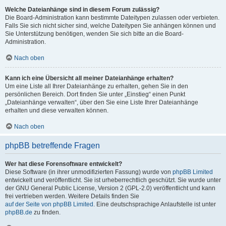
Welche Dateianhänge sind in diesem Forum zulässig?
Die Board-Administration kann bestimmte Dateitypen zulassen oder verbieten.
Falls Sie sich nicht sicher sind, welche Dateitypen Sie anhängen können und
Sie Unterstützung benötigen, wenden Sie sich bitte an die Board-
Administration.
Nach oben
Kann ich eine Übersicht all meiner Dateianhänge erhalten?
Um eine Liste all Ihrer Dateianhänge zu erhalten, gehen Sie in den
persönlichen Bereich. Dort finden Sie unter „Einstieg“ einen Punkt
„Dateianhänge verwalten“, über den Sie eine Liste Ihrer Dateianhänge
erhalten und diese verwalten können.
Nach oben
phpBB betreffende Fragen
Wer hat diese Forensoftware entwickelt?
Diese Software (in ihrer unmodifizierten Fassung) wurde von
phpBB Limited
entwickelt und veröffentlicht. Sie ist urheberrechtlich geschützt. Sie wurde unter
der GNU General Public License, Version 2 (GPL-2.0) veröffentlicht und kann
frei vertrieben werden. Weitere Details finden Sie
auf der Seite von phpBB Limited
. Eine deutschsprachige Anlaufstelle ist unter
phpBB.de
zu finden.