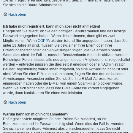
Sie sich registrieren möchten, gesperrt wurden. Um Hilfe zu erhalten, wenden
Sie sich an die Board-Administration.
Nach oben
Ich habe mich registriert, kann mich aber nicht anmelden!
Überprüfen Sie zuerst, ob Sie den richtigen Benutzernamen und das richtige
Passwort eingegeben haben. Wenn diese stimmen, dann gibt es zwei
Möglichkeiten. Wenn
COPPA
aktiviert ist und Sie angegeben haben, dass Sie
unter 13 Jahre alt sind, müssen Sie bzw. einer Ihrer Eltern oder Ihrer
Erziehungsberechtigten den Anweisungen folgen, die Sie erhalten haben.
Wenn dies nicht der Fall ist, muss Ihr Benutzerkonto vielleicht aktiviert werden.
Bei einigen Foren müssen alle neu angemeldeten Mitglieder erst freigeschaltet
werden – entweder müssen Sie dies selbst erledigen oder ein Administrator.
Bei der Registrierung wurde Ihnen mitgeteilt, ob eine Aktivierung nötig ist oder
nicht. Wenn Sie eine E-Mail erhalten haben, folgen Sie den dort enthaltenen
Anweisungen. Ansonsten prüfen Sie, ob Sie Ihre E-Mail-Adresse korrekt
eingegeben haben oder die E-Mail von einem Spam-Filter blockiert wurde.
Wenn Sie sich sicher sind, dass Ihre E-Mail-Adresse korrekt eingegeben
wurde, dann kontaktieren Sie einen Administrator.
Nach oben
Warum kann ich mich nicht anmelden?
Dafür gibt es viele mögliche Gründe. Prüfen Sie zunächst, ob Ihr
Benutzername und Ihr Passwort richtig sind. Wenn dies der Fall ist, wenden
Sie sich an einen Board-Administrator, um sicherzugehen, dass Sie nicht