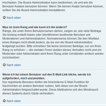
Hochladen. Die Board-Administration kann bestimmen, ob und wie die
Benutzer Avatare benutzen können. Wenn Sie keinen Avatar benutzen können,
sollten Sie die Board-Administration kontaktieren.
Nach oben
Was ist mein Rang und wie kann ich ihn ändern?
Ränge, die unter Ihrem Benutzernamen stehen, zeigen an, wie viele Beiträge
Sie bislang erstellt haben oder identifizieren bestimmte Benutzer wie
Moderatoren und Administratoren. Normalerweise können Sie den Wortlaut
eines Ranges nicht direkt ändern, da sie von der Board-Administration
festgelegt wurden. Bitte schreiben Sie keine sinnlosen Beiträge, nur um Ihren
Rang zu erhöhen — die meisten Foren dulden dieses Verhalten nicht und ein
Moderator oder Administrator wird Ihren Rang unter Umständen einfach wieder
zurücksetzen.
Nach oben
Wenn ich bei einem Benutzer auf den E-Mail-Link klicke, werde ich
aufgefordert, mich anzumelden.
Nur registrierte Benutzer dürfen die foreninterne E-Mail-Funktion für
Nachrichten an andere Benutzer nutzen, falls diese von der Board-
Administration freigeschaltet wurde. Diese Maßnahme soll den Missbrauch
dieses Systems durch Gäste verhindern.
Nach oben