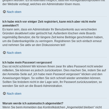
gesperrt wurden. Es ist ebenfalls möglich, dass ein Konfigurationsproblem mit
der Website vorliegt, welches ein Administrator lösen muss.
Nach oben
Ich habe mich vor einiger Zeit registriert, kann mich aber nicht mehr
anmelden?!
Es kann sein, dass ein Administrator Ihr Benutzerkonto aus verschieden
Gründen deaktiviert oder gelöscht hat. Außerdem löschen viele Boards
regelmäßig Benutzer, die für längere Zeit keine Beiträge geschrieben haben,
um die Datenbankgröße zu verringern. Registrieren Sie sich einfach erneut
und nehmen Sie aktiv an den Diskussionen teil!
Nach oben
Ich habe mein Passwort vergessen!
Das ist nicht schlimm! Wir können Ihnen zwar Ihr altes Passwort nicht wieder
mitteilen, Sie können es jedoch zurücksetzen. Dies machen Sie, indem Sie auf
der Anmelde-Seite auf „Ich habe mein Passwort vergessen“ klicken und den
Anweisungen folgen. So sollten Sie sich schnell wieder anmelden können.
Sollten Sie trotzdem nicht in der Lage sein, Ihr Passwort zurückzusetzen, so
wenden Sie sich an die Board-Administration.
Nach oben
Warum werde ich automatisch abgemeldet?
Wenn Sie beim Anmelden das Kontrollkästchen „Angemeldet bleiben“ nicht