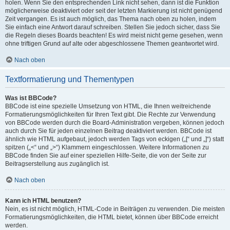
holen. Wenn Sie den entsprechenden Link nicht sehen, dann ist die Funktion
möglicherweise deaktiviert oder seit der letzten Markierung ist nicht genügend
Zeit vergangen. Es ist auch möglich, das Thema nach oben zu holen, indem
Sie einfach eine Antwort darauf schreiben. Stellen Sie jedoch sicher, dass Sie
die Regeln dieses Boards beachten! Es wird meist nicht gerne gesehen, wenn
ohne triftigen Grund auf alte oder abgeschlossene Themen geantwortet wird.
Nach oben
Textformatierung und Thementypen
Was ist BBCode?
BBCode ist eine spezielle Umsetzung von HTML, die Ihnen weitreichende
Formatierungsmöglichkeiten für Ihren Text gibt. Die Rechte zur Verwendung
von BBCode werden durch die Board-Administration vergeben, können jedoch
auch durch Sie für jeden einzelnen Beitrag deaktiviert werden. BBCode ist
ähnlich wie HTML aufgebaut, jedoch werden Tags von eckigen („[“ und „]“) statt
spitzen („<“ und „>“) Klammern eingeschlossen. Weitere Informationen zu
BBCode finden Sie auf einer speziellen Hilfe-Seite, die von der Seite zur
Beitragserstellung aus zugänglich ist.
Nach oben
Kann ich HTML benutzen?
Nein, es ist nicht möglich, HTML-Code in Beiträgen zu verwenden. Die meisten
Formatierungsmöglichkeiten, die HTML bietet, können über BBCode erreicht
werden.