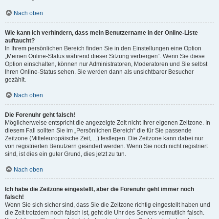
Nach oben
Wie kann ich verhindern, dass mein Benutzername in der Online-Liste
auftaucht?
In Ihrem persönlichen Bereich finden Sie in den Einstellungen eine Option
„Meinen Online-Status während dieser Sitzung verbergen“. Wenn Sie diese
Option einschalten, können nur Administratoren, Moderatoren und Sie selbst
Ihren Online-Status sehen. Sie werden dann als unsichtbarer Besucher
gezählt.
Nach oben
Die Forenuhr geht falsch!
Möglicherweise entspricht die angezeigte Zeit nicht Ihrer eigenen Zeitzone. In
diesem Fall sollten Sie im „Persönlichen Bereich“ die für Sie passende
Zeitzone (Mitteleuropäische Zeit, ...) festlegen. Die Zeitzone kann dabei nur
von registrierten Benutzern geändert werden. Wenn Sie noch nicht registriert
sind, ist dies ein guter Grund, dies jetzt zu tun.
Nach oben
Ich habe die Zeitzone eingestellt, aber die Forenuhr geht immer noch
falsch!
Wenn Sie sich sicher sind, dass Sie die Zeitzone richtig eingestellt haben und
die Zeit trotzdem noch falsch ist, geht die Uhr des Servers vermutlich falsch.