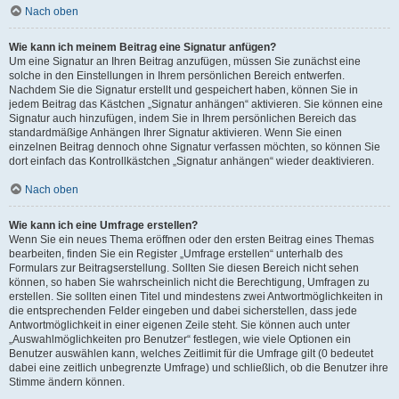
Nach oben
Wie kann ich meinem Beitrag eine Signatur anfügen?
Um eine Signatur an Ihren Beitrag anzufügen, müssen Sie zunächst eine
solche in den Einstellungen in Ihrem persönlichen Bereich entwerfen.
Nachdem Sie die Signatur erstellt und gespeichert haben, können Sie in
jedem Beitrag das Kästchen „Signatur anhängen“ aktivieren. Sie können eine
Signatur auch hinzufügen, indem Sie in Ihrem persönlichen Bereich das
standardmäßige Anhängen Ihrer Signatur aktivieren. Wenn Sie einen
einzelnen Beitrag dennoch ohne Signatur verfassen möchten, so können Sie
dort einfach das Kontrollkästchen „Signatur anhängen“ wieder deaktivieren.
Nach oben
Wie kann ich eine Umfrage erstellen?
Wenn Sie ein neues Thema eröffnen oder den ersten Beitrag eines Themas
bearbeiten, finden Sie ein Register „Umfrage erstellen“ unterhalb des
Formulars zur Beitragserstellung. Sollten Sie diesen Bereich nicht sehen
können, so haben Sie wahrscheinlich nicht die Berechtigung, Umfragen zu
erstellen. Sie sollten einen Titel und mindestens zwei Antwortmöglichkeiten in
die entsprechenden Felder eingeben und dabei sicherstellen, dass jede
Antwortmöglichkeit in einer eigenen Zeile steht. Sie können auch unter
„Auswahlmöglichkeiten pro Benutzer“ festlegen, wie viele Optionen ein
Benutzer auswählen kann, welches Zeitlimit für die Umfrage gilt (0 bedeutet
dabei eine zeitlich unbegrenzte Umfrage) und schließlich, ob die Benutzer ihre
Stimme ändern können.