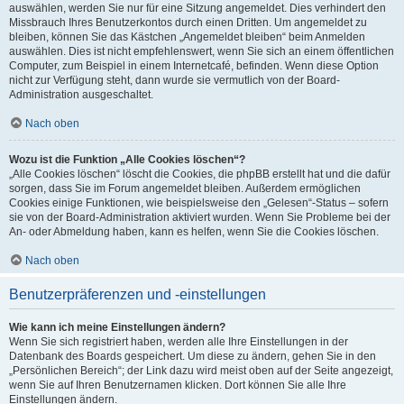
auswählen, werden Sie nur für eine Sitzung angemeldet. Dies verhindert den
Missbrauch Ihres Benutzerkontos durch einen Dritten. Um angemeldet zu
bleiben, können Sie das Kästchen „Angemeldet bleiben“ beim Anmelden
auswählen. Dies ist nicht empfehlenswert, wenn Sie sich an einem öffentlichen
Computer, zum Beispiel in einem Internetcafé, befinden. Wenn diese Option
nicht zur Verfügung steht, dann wurde sie vermutlich von der Board-
Administration ausgeschaltet.
Nach oben
Wozu ist die Funktion „Alle Cookies löschen“?
„Alle Cookies löschen“ löscht die Cookies, die phpBB erstellt hat und die dafür
sorgen, dass Sie im Forum angemeldet bleiben. Außerdem ermöglichen
Cookies einige Funktionen, wie beispielsweise den „Gelesen“-Status – sofern
sie von der Board-Administration aktiviert wurden. Wenn Sie Probleme bei der
An- oder Abmeldung haben, kann es helfen, wenn Sie die Cookies löschen.
Nach oben
Benutzerpräferenzen und -einstellungen
Wie kann ich meine Einstellungen ändern?
Wenn Sie sich registriert haben, werden alle Ihre Einstellungen in der
Datenbank des Boards gespeichert. Um diese zu ändern, gehen Sie in den
„Persönlichen Bereich“; der Link dazu wird meist oben auf der Seite angezeigt,
wenn Sie auf Ihren Benutzernamen klicken. Dort können Sie alle Ihre
Einstellungen ändern.