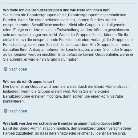
Wo finde ich die Benutzergruppen und wie trete ich ihnen bei?
Sie finden die Benutzergruppen unter „Benutzergruppen“ im persönlichen
Bereich. Wenn Sie einer beitreten möchten, können Sie dies mit der
entsprechenden Schaltfläche machen. Nicht alle Gruppen sind allgemein
offen. Einige erfordern erst eine Freischaltung, andere können geschlossen
sein und weitere sogar versteckt. Wenn die Gruppe offen ist, können Sie ihr
einfach durch die entsprechende Funktion beitreten; verlangt die Gruppe eine
Freischaltung, so können Sie sich für sie bewerben. Ein Gruppenleiter muss
daraufhin Ihren Antrag annehmen. Er könnte fragen, warum Sie in die Gruppe
aufgenommen werden möchten. Bitte belästige keinen Gruppenleiter, wenn er
Sie ablehnt, er wird einen Grund dafür haben.
Nach oben
Wie werde ich Gruppenleiter?
Der Leiter einer Gruppe wird normalerweise durch die Board-Administration
festgelegt, wenn die Gruppe erstellt wird. Wenn Sie eine eigene
Benutzergruppe erstellen möchten, dann sollten Sie einen Administrator
kontaktieren.
Nach oben
Weshalb werden verschiedene Benutzergruppen farbig dargestellt?
Es ist der Board-Administration möglich, den Benutzergruppen verschiedene
Farben zuzuteilen, so dass deren Mitglieder leichter zu identifizieren sind.