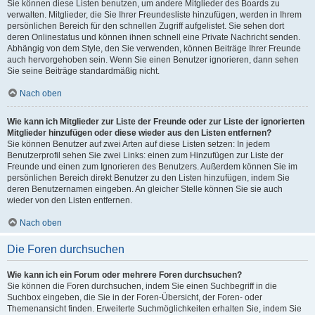
Sie können diese Listen benutzen, um andere Mitglieder des Boards zu
verwalten. Mitglieder, die Sie Ihrer Freundesliste hinzufügen, werden in Ihrem
persönlichen Bereich für den schnellen Zugriff aufgelistet. Sie sehen dort
deren Onlinestatus und können ihnen schnell eine Private Nachricht senden.
Abhängig von dem Style, den Sie verwenden, können Beiträge Ihrer Freunde
auch hervorgehoben sein. Wenn Sie einen Benutzer ignorieren, dann sehen
Sie seine Beiträge standardmäßig nicht.
Nach oben
Wie kann ich Mitglieder zur Liste der Freunde oder zur Liste der ignorierten
Mitglieder hinzufügen oder diese wieder aus den Listen entfernen?
Sie können Benutzer auf zwei Arten auf diese Listen setzen: In jedem
Benutzerprofil sehen Sie zwei Links: einen zum Hinzufügen zur Liste der
Freunde und einen zum Ignorieren des Benutzers. Außerdem können Sie im
persönlichen Bereich direkt Benutzer zu den Listen hinzufügen, indem Sie
deren Benutzernamen eingeben. An gleicher Stelle können Sie sie auch
wieder von den Listen entfernen.
Nach oben
Die Foren durchsuchen
Wie kann ich ein Forum oder mehrere Foren durchsuchen?
Sie können die Foren durchsuchen, indem Sie einen Suchbegriff in die
Suchbox eingeben, die Sie in der Foren-Übersicht, der Foren- oder
Themenansicht finden. Erweiterte Suchmöglichkeiten erhalten Sie, indem Sie