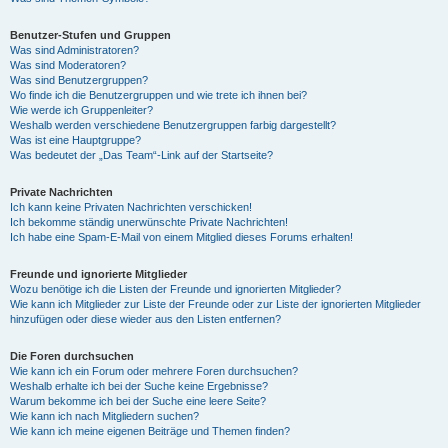
Benutzer-Stufen und Gruppen
Was sind Administratoren?
Was sind Moderatoren?
Was sind Benutzergruppen?
Wo finde ich die Benutzergruppen und wie trete ich ihnen bei?
Wie werde ich Gruppenleiter?
Weshalb werden verschiedene Benutzergruppen farbig dargestellt?
Was ist eine Hauptgruppe?
Was bedeutet der „Das Team“-Link auf der Startseite?
Private Nachrichten
Ich kann keine Privaten Nachrichten verschicken!
Ich bekomme ständig unerwünschte Private Nachrichten!
Ich habe eine Spam-E-Mail von einem Mitglied dieses Forums erhalten!
Freunde und ignorierte Mitglieder
Wozu benötige ich die Listen der Freunde und ignorierten Mitglieder?
Wie kann ich Mitglieder zur Liste der Freunde oder zur Liste der ignorierten Mitglieder
hinzufügen oder diese wieder aus den Listen entfernen?
Die Foren durchsuchen
Wie kann ich ein Forum oder mehrere Foren durchsuchen?
Weshalb erhalte ich bei der Suche keine Ergebnisse?
Warum bekomme ich bei der Suche eine leere Seite?
Wie kann ich nach Mitgliedern suchen?
Wie kann ich meine eigenen Beiträge und Themen finden?