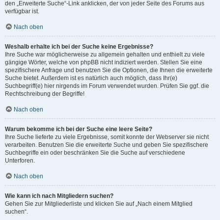
den „Erweiterte Suche“-Link anklicken, der von jeder Seite des Forums aus
verfügbar ist.
Nach oben
Weshalb erhalte ich bei der Suche keine Ergebnisse?
Ihre Suche war möglicherweise zu allgemein gehalten und enthielt zu viele
gängige Wörter, welche von phpBB nicht indiziert werden. Stellen Sie eine
spezifischere Anfrage und benutzen Sie die Optionen, die Ihnen die erweiterte
Suche bietet. Außerdem ist es natürlich auch möglich, dass Ihr(e)
Suchbegriff(e) hier nirgends im Forum verwendet wurden. Prüfen Sie ggf. die
Rechtschreibung der Begriffe!
Nach oben
Warum bekomme ich bei der Suche eine leere Seite?
Ihre Suche lieferte zu viele Ergebnisse, somit konnte der Webserver sie nicht
verarbeiten. Benutzen Sie die erweiterte Suche und geben Sie spezifischere
Suchbegriffe ein oder beschränken Sie die Suche auf verschiedene
Unterforen.
Nach oben
Wie kann ich nach Mitgliedern suchen?
Gehen Sie zur Mitgliederliste und klicken Sie auf „Nach einem Mitglied
suchen“.