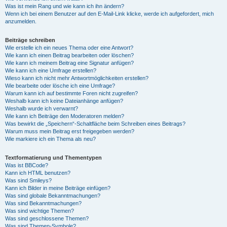
Was ist mein Rang und wie kann ich ihn ändern?
Wenn ich bei einem Benutzer auf den E-Mail-Link klicke, werde ich aufgefordert, mich
anzumelden.
Beiträge schreiben
Wie erstelle ich ein neues Thema oder eine Antwort?
Wie kann ich einen Beitrag bearbeiten oder löschen?
Wie kann ich meinem Beitrag eine Signatur anfügen?
Wie kann ich eine Umfrage erstellen?
Wieso kann ich nicht mehr Antwortmöglichkeiten erstellen?
Wie bearbeite oder lösche ich eine Umfrage?
Warum kann ich auf bestimmte Foren nicht zugreifen?
Weshalb kann ich keine Dateianhänge anfügen?
Weshalb wurde ich verwarnt?
Wie kann ich Beiträge den Moderatoren melden?
Was bewirkt die „Speichern“-Schaltfläche beim Schreiben eines Beitrags?
Warum muss mein Beitrag erst freigegeben werden?
Wie markiere ich ein Thema als neu?
Textformatierung und Thementypen
Was ist BBCode?
Kann ich HTML benutzen?
Was sind Smileys?
Kann ich Bilder in meine Beiträge einfügen?
Was sind globale Bekanntmachungen?
Was sind Bekanntmachungen?
Was sind wichtige Themen?
Was sind geschlossene Themen?
Was sind Themen-Symbole?