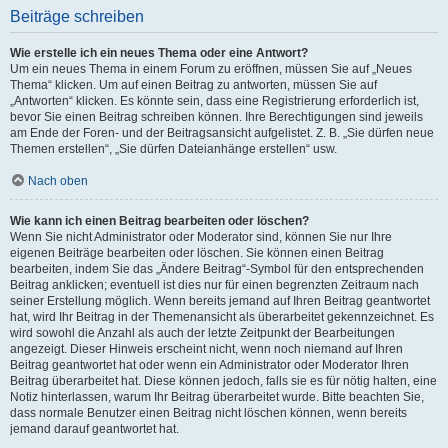
Beiträge schreiben
Wie erstelle ich ein neues Thema oder eine Antwort?
Um ein neues Thema in einem Forum zu eröffnen, müssen Sie auf „Neues
Thema“ klicken. Um auf einen Beitrag zu antworten, müssen Sie auf
„Antworten“ klicken. Es könnte sein, dass eine Registrierung erforderlich ist,
bevor Sie einen Beitrag schreiben können. Ihre Berechtigungen sind jeweils
am Ende der Foren- und der Beitragsansicht aufgelistet. Z. B. „Sie dürfen neue
Themen erstellen“, „Sie dürfen Dateianhänge erstellen“ usw.
Nach oben
Wie kann ich einen Beitrag bearbeiten oder löschen?
Wenn Sie nicht Administrator oder Moderator sind, können Sie nur Ihre
eigenen Beiträge bearbeiten oder löschen. Sie können einen Beitrag
bearbeiten, indem Sie das „Ändere Beitrag“-Symbol für den entsprechenden
Beitrag anklicken; eventuell ist dies nur für einen begrenzten Zeitraum nach
seiner Erstellung möglich. Wenn bereits jemand auf Ihren Beitrag geantwortet
hat, wird Ihr Beitrag in der Themenansicht als überarbeitet gekennzeichnet. Es
wird sowohl die Anzahl als auch der letzte Zeitpunkt der Bearbeitungen
angezeigt. Dieser Hinweis erscheint nicht, wenn noch niemand auf Ihren
Beitrag geantwortet hat oder wenn ein Administrator oder Moderator Ihren
Beitrag überarbeitet hat. Diese können jedoch, falls sie es für nötig halten, eine
Notiz hinterlassen, warum Ihr Beitrag überarbeitet wurde. Bitte beachten Sie,
dass normale Benutzer einen Beitrag nicht löschen können, wenn bereits
jemand darauf geantwortet hat.