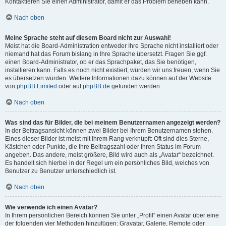
Kontaktieren Sie einen Administrator, damit er das Problem beheben kann.
Nach oben
Meine Sprache steht auf diesem Board nicht zur Auswahl!
Meist hat die Board-Administration entweder Ihre Sprache nicht installiert oder
niemand hat das Forum bislang in Ihre Sprache übersetzt. Fragen Sie ggf.
einen Board-Administrator, ob er das Sprachpaket, das Sie benötigen,
installieren kann. Falls es noch nicht existiert, würden wir uns freuen, wenn Sie
es übersetzen würden. Weitere Informationen dazu können auf der Website
von
phpBB Limited
oder auf
phpBB.de
gefunden werden.
Nach oben
Was sind das für Bilder, die bei meinem Benutzernamen angezeigt werden?
In der Beitragsansicht können zwei Bilder bei Ihrem Benutzernamen stehen.
Eines dieser Bilder ist meist mit Ihrem Rang verknüpft: Oft sind dies Sterne,
Kästchen oder Punkte, die Ihre Beitragszahl oder Ihren Status im Forum
angeben. Das andere, meist größere, Bild wird auch als „Avatar“ bezeichnet.
Es handelt sich hierbei in der Regel um ein persönliches Bild, welches von
Benutzer zu Benutzer unterschiedlich ist.
Nach oben
Wie verwende ich einen Avatar?
In Ihrem persönlichen Bereich können Sie unter „Profil“ einen Avatar über eine
der folgenden vier Methoden hinzufügen: Gravatar, Galerie, Remote oder