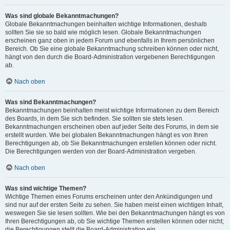
Was sind globale Bekanntmachungen?
Globale Bekanntmachungen beinhalten wichtige Informationen, deshalb
sollten Sie sie so bald wie möglich lesen. Globale Bekanntmachungen
erscheinen ganz oben in jedem Forum und ebenfalls in Ihrem persönlichen
Bereich. Ob Sie eine globale Bekanntmachung schreiben können oder nicht,
hängt von den durch die Board-Administration vergebenen Berechtigungen
ab.
Nach oben
Was sind Bekanntmachungen?
Bekanntmachungen beinhalten meist wichtige Informationen zu dem Bereich
des Boards, in dem Sie sich befinden. Sie sollten sie stets lesen.
Bekanntmachungen erscheinen oben auf jeder Seite des Forums, in dem sie
erstellt wurden. Wie bei globalen Bekanntmachungen hängt es von Ihren
Berechtigungen ab, ob Sie Bekanntmachungen erstellen können oder nicht.
Die Berechtigungen werden von der Board-Administration vergeben.
Nach oben
Was sind wichtige Themen?
Wichtige Themen eines Forums erscheinen unter den Ankündigungen und
sind nur auf der ersten Seite zu sehen. Sie haben meist einen wichtigen Inhalt,
weswegen Sie sie lesen sollten. Wie bei den Bekanntmachungen hängt es von
Ihren Berechtigungen ab, ob Sie wichtige Themen erstellen können oder nicht;
die Berechtigungen stellt die Board-Administration ein.