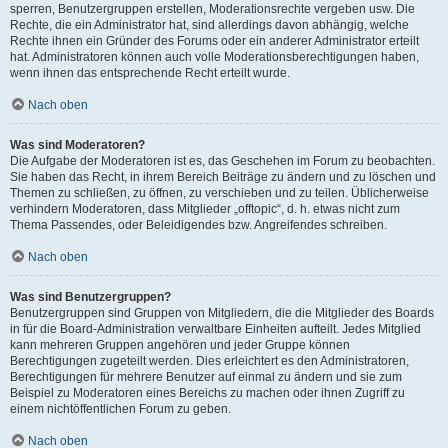
sperren, Benutzergruppen erstellen, Moderationsrechte vergeben usw. Die
Rechte, die ein Administrator hat, sind allerdings davon abhängig, welche
Rechte ihnen ein Gründer des Forums oder ein anderer Administrator erteilt
hat. Administratoren können auch volle Moderationsberechtigungen haben,
wenn ihnen das entsprechende Recht erteilt wurde.
Nach oben
Was sind Moderatoren?
Die Aufgabe der Moderatoren ist es, das Geschehen im Forum zu beobachten.
Sie haben das Recht, in ihrem Bereich Beiträge zu ändern und zu löschen und
Themen zu schließen, zu öffnen, zu verschieben und zu teilen. Üblicherweise
verhindern Moderatoren, dass Mitglieder „offtopic“, d. h. etwas nicht zum
Thema Passendes, oder Beleidigendes bzw. Angreifendes schreiben.
Nach oben
Was sind Benutzergruppen?
Benutzergruppen sind Gruppen von Mitgliedern, die die Mitglieder des Boards
in für die Board-Administration verwaltbare Einheiten aufteilt. Jedes Mitglied
kann mehreren Gruppen angehören und jeder Gruppe können
Berechtigungen zugeteilt werden. Dies erleichtert es den Administratoren,
Berechtigungen für mehrere Benutzer auf einmal zu ändern und sie zum
Beispiel zu Moderatoren eines Bereichs zu machen oder ihnen Zugriff zu
einem nichtöffentlichen Forum zu geben.
Nach oben