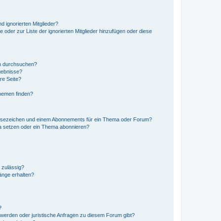
d ignorierten Mitglieder?
e oder zur Liste der ignorierten Mitglieder hinzufügen oder diese
en durchsuchen?
gebnisse?
re Seite?
hemen finden?
esezeichen und einem Abonnements für ein Thema oder Forum?
a setzen oder ein Thema abonnieren?
 zulässig?
hänge erhalten?
?
hwerden oder juristische Anfragen zu diesem Forum gibt?