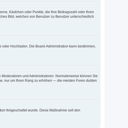
terne, Kästchen oder Punkte, die Ihre Beitragszahl oder Ihren
iches Bild, welches von Benutzer zu Benutzer unterschiedlich
ote oder Hochladen. Die Board-Administration kann bestimmen,
 wie Moderatoren und Administratoren. Normalerweise können Sie
räge, nur um Ihren Rang zu erhöhen — die meisten Foren dulden
ration freigeschaltet wurde. Diese Maßnahme soll den