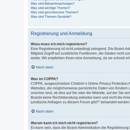
Was sind Bekanntmachungen?
Was sind wichtige Themen?
Was sind geschlossene Themen?
Was sind Themen-Symbole?
Registrierung und Anmeldung
Wozu muss ich mich registrieren?
Eine Registrierung ist nicht unbedingt zwingend. Die Board-Admi
Mitglied Zugriff auf zusätzliche Funktionen, die Gästen nicht z
weiter. Wir empfehlen Ihnen eine Anmeldung, da sie schnell erled
Nach oben
Was ist COPPA?
COPPA, ausgeschrieben Children’s Online Privacy Protection Ac
Websites, die möglicherweise persönliche Daten von Kindern 
unsicher sind, ob dies auf Sie oder die Website, auf der Sie sic
Boards keine Rechtsberatung anbieten kann und nicht die Anlauf
juristische Anfragen zu diesem Forum gibt?“ behandelt werden
Nach oben
Warum kann ich mich nicht registrieren?
Es kann sein, dass die Board-Administration die Registrierung