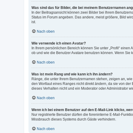
Was sind das für Bilder, die bei meinem Benutzernamen an
In der Beitragsansicht können zwei Bilder bei Ihrem Benutzerna
Status im Forum angeben. Das andere, meist größere, Bild wird 
ist.
Nach oben
Wie verwende ich einen Avatar?
In Ihrem persönlichen Bereich können Sie unter „Profil“ einen
ob und wie die Benutzer Avatare benutzen können. Wenn Sie ke
Nach oben
Was ist mein Rang und wie kann ich ihn ändern?
Ränge, die unter Ihrem Benutzernamen stehen, zeigen an, wie v
den Wortlaut eines Ranges nicht direkt ändern, da sie von der
dieses Verhalten nicht und ein Moderator oder Administrator 
Nach oben
Wenn ich bei einem Benutzer auf den E-Mail-Link klicke, we
Nur registrierte Benutzer dürfen die foreninterne E-Mail-Funkt
Missbrauch dieses Systems durch Gäste verhindern.
Nach oben