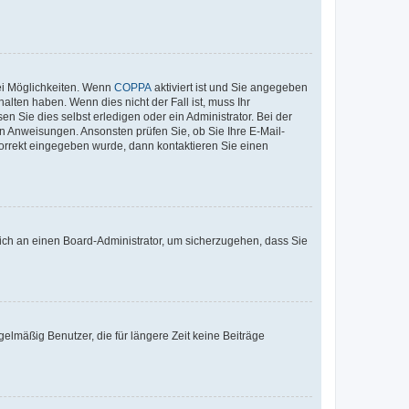
ei Möglichkeiten. Wenn
COPPA
aktiviert ist und Sie angegeben
alten haben. Wenn dies nicht der Fall ist, muss Ihr
n Sie dies selbst erledigen oder ein Administrator. Bei der
nen Anweisungen. Ansonsten prüfen Sie, ob Sie Ihre E-Mail-
korrekt eingegeben wurde, dann kontaktieren Sie einen
 sich an einen Board-Administrator, um sicherzugehen, dass Sie
elmäßig Benutzer, die für längere Zeit keine Beiträge