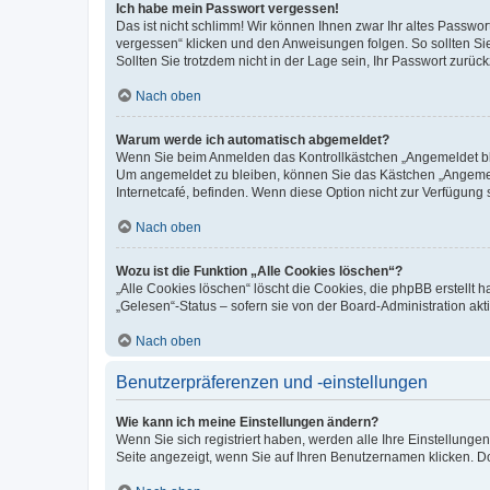
Ich habe mein Passwort vergessen!
Das ist nicht schlimm! Wir können Ihnen zwar Ihr altes Passwo
vergessen“ klicken und den Anweisungen folgen. So sollten Si
Sollten Sie trotzdem nicht in der Lage sein, Ihr Passwort zurü
Nach oben
Warum werde ich automatisch abgemeldet?
Wenn Sie beim Anmelden das Kontrollkästchen „Angemeldet blei
Um angemeldet zu bleiben, können Sie das Kästchen „Angemeld
Internetcafé, befinden. Wenn diese Option nicht zur Verfügung 
Nach oben
Wozu ist die Funktion „Alle Cookies löschen“?
„Alle Cookies löschen“ löscht die Cookies, die phpBB erstellt
„Gelesen“-Status – sofern sie von der Board-Administration a
Nach oben
Benutzerpräferenzen und -einstellungen
Wie kann ich meine Einstellungen ändern?
Wenn Sie sich registriert haben, werden alle Ihre Einstellung
Seite angezeigt, wenn Sie auf Ihren Benutzernamen klicken. Do