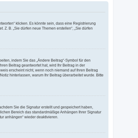
worten“ klicken. Es könnte sein, dass eine Registrierung
t. Z. B. „Sie dürfen neue Themen erstellen“, „Sie dürfen
beiten, indem Sie das „Ändere Beitrag“-Symbol für den
ren Beitrag geantwortet hat, wird Ihr Beitrag in der
nweis erscheint nicht, wenn noch niemand auf Ihren Beitrag
Notiz hinterlassen, warum Ihr Beitrag überarbeitet wurde. Bitte
chdem Sie die Signatur erstellt und gespeichert haben,
nlichen Bereich das standardmäßige Anhängen Ihrer Signatur
tur anhängen“ wieder deaktivieren.