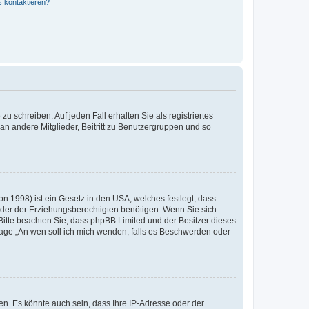
s kontaktieren?
u schreiben. Auf jeden Fall erhalten Sie als registriertes
 an andere Mitglieder, Beitritt zu Benutzergruppen und so
n 1998) ist ein Gesetz in den USA, welches festlegt, dass
der der Erziehungsberechtigten benötigen. Wenn Sie sich
e. Bitte beachten Sie, dass phpBB Limited und der Besitzer dieses
Frage „An wen soll ich mich wenden, falls es Beschwerden oder
n. Es könnte auch sein, dass Ihre IP-Adresse oder der