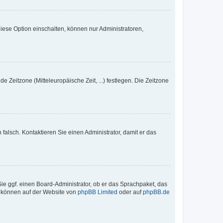
iese Option einschalten, können nur Administratoren,
e Zeitzone (Mitteleuropäische Zeit, ...) festlegen. Die Zeitzone
h falsch. Kontaktieren Sie einen Administrator, damit er das
Sie ggf. einen Board-Administrator, ob er das Sprachpaket, das
zu können auf der Website von
phpBB Limited
oder auf
phpBB.de