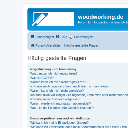
woodworking.de
Forum für Holzwerker mit freundli
Schnellzugriff
FAQ
Forumsregeln
Foren-Übersicht
Häufig gestellte Fragen
Häufig gestellte Fragen
Registrierung und Anmeldung
Wozu muss ich mich registrieren?
Was ist COPPA?
Warum kann ich mich nicht registrieren?
Ich habe mich registriert, kann mich aber nicht anmelden!
Warum kann ich mich nicht anmelden?
Ich habe mich vor einiger Zeit registriert, kann mich aber nicht mehr 
Ich habe mein Passwort vergessen!
Warum werde ich automatisch abgemeldet?
Wozu ist die Funktion „Alle Cookies löschen“?
Benutzerpräferenzen und -einstellungen
Wie kann ich meine Einstellungen ändern?
Wie kann ich verhindern, dass mein Benutzername in der Online-Liste 