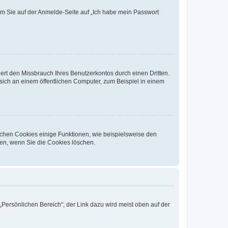
dem Sie auf der Anmelde-Seite auf „Ich habe mein Passwort
rt den Missbrauch Ihres Benutzerkontos durch einen Dritten.
ich an einem öffentlichen Computer, zum Beispiel in einem
ichen Cookies einige Funktionen, wie beispielsweise den
fen, wenn Sie die Cookies löschen.
„Persönlichen Bereich“; der Link dazu wird meist oben auf der