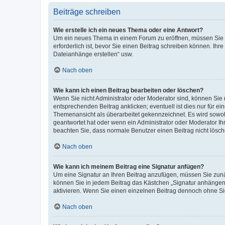
Beiträge schreiben
Wie erstelle ich ein neues Thema oder eine Antwort?
Um ein neues Thema in einem Forum zu eröffnen, müssen Sie au
erforderlich ist, bevor Sie einen Beitrag schreiben können. Ihr
Dateianhänge erstellen“ usw.
Nach oben
Wie kann ich einen Beitrag bearbeiten oder löschen?
Wenn Sie nicht Administrator oder Moderator sind, können Sie 
entsprechenden Beitrag anklicken; eventuell ist dies nur für ei
Themenansicht als überarbeitet gekennzeichnet. Es wird sowohl
geantwortet hat oder wenn ein Administrator oder Moderator Ihren
beachten Sie, dass normale Benutzer einen Beitrag nicht lösc
Nach oben
Wie kann ich meinem Beitrag eine Signatur anfügen?
Um eine Signatur an Ihren Beitrag anzufügen, müssen Sie zunäc
können Sie in jedem Beitrag das Kästchen „Signatur anhängen“
aktivieren. Wenn Sie einen einzelnen Beitrag dennoch ohne Si
Nach oben