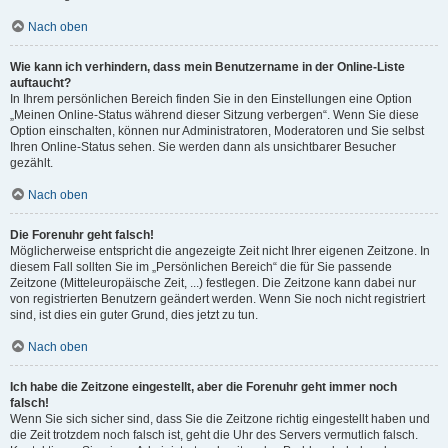
Nach oben
Wie kann ich verhindern, dass mein Benutzername in der Online-Liste
auftaucht?
In Ihrem persönlichen Bereich finden Sie in den Einstellungen eine Option
„Meinen Online-Status während dieser Sitzung verbergen“. Wenn Sie diese
Option einschalten, können nur Administratoren, Moderatoren und Sie selbst
Ihren Online-Status sehen. Sie werden dann als unsichtbarer Besucher
gezählt.
Nach oben
Die Forenuhr geht falsch!
Möglicherweise entspricht die angezeigte Zeit nicht Ihrer eigenen Zeitzone. In
diesem Fall sollten Sie im „Persönlichen Bereich“ die für Sie passende
Zeitzone (Mitteleuropäische Zeit, ...) festlegen. Die Zeitzone kann dabei nur
von registrierten Benutzern geändert werden. Wenn Sie noch nicht registriert
sind, ist dies ein guter Grund, dies jetzt zu tun.
Nach oben
Ich habe die Zeitzone eingestellt, aber die Forenuhr geht immer noch
falsch!
Wenn Sie sich sicher sind, dass Sie die Zeitzone richtig eingestellt haben und
die Zeit trotzdem noch falsch ist, geht die Uhr des Servers vermutlich falsch.