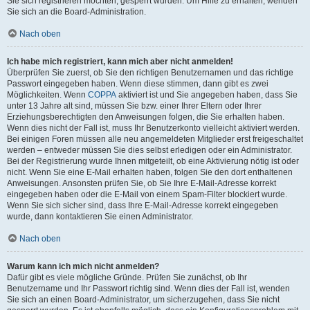
Sie sich registrieren möchten, gesperrt wurden. Um Hilfe zu erhalten, wenden
Sie sich an die Board-Administration.
Nach oben
Ich habe mich registriert, kann mich aber nicht anmelden!
Überprüfen Sie zuerst, ob Sie den richtigen Benutzernamen und das richtige
Passwort eingegeben haben. Wenn diese stimmen, dann gibt es zwei
Möglichkeiten. Wenn
COPPA
aktiviert ist und Sie angegeben haben, dass Sie
unter 13 Jahre alt sind, müssen Sie bzw. einer Ihrer Eltern oder Ihrer
Erziehungsberechtigten den Anweisungen folgen, die Sie erhalten haben.
Wenn dies nicht der Fall ist, muss Ihr Benutzerkonto vielleicht aktiviert werden.
Bei einigen Foren müssen alle neu angemeldeten Mitglieder erst freigeschaltet
werden – entweder müssen Sie dies selbst erledigen oder ein Administrator.
Bei der Registrierung wurde Ihnen mitgeteilt, ob eine Aktivierung nötig ist oder
nicht. Wenn Sie eine E-Mail erhalten haben, folgen Sie den dort enthaltenen
Anweisungen. Ansonsten prüfen Sie, ob Sie Ihre E-Mail-Adresse korrekt
eingegeben haben oder die E-Mail von einem Spam-Filter blockiert wurde.
Wenn Sie sich sicher sind, dass Ihre E-Mail-Adresse korrekt eingegeben
wurde, dann kontaktieren Sie einen Administrator.
Nach oben
Warum kann ich mich nicht anmelden?
Dafür gibt es viele mögliche Gründe. Prüfen Sie zunächst, ob Ihr
Benutzername und Ihr Passwort richtig sind. Wenn dies der Fall ist, wenden
Sie sich an einen Board-Administrator, um sicherzugehen, dass Sie nicht