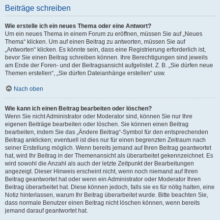
Beiträge schreiben
Wie erstelle ich ein neues Thema oder eine Antwort?
Um ein neues Thema in einem Forum zu eröffnen, müssen Sie auf „Neues
Thema“ klicken. Um auf einen Beitrag zu antworten, müssen Sie auf
„Antworten“ klicken. Es könnte sein, dass eine Registrierung erforderlich ist,
bevor Sie einen Beitrag schreiben können. Ihre Berechtigungen sind jeweils
am Ende der Foren- und der Beitragsansicht aufgelistet. Z. B. „Sie dürfen neue
Themen erstellen“, „Sie dürfen Dateianhänge erstellen“ usw.
Nach oben
Wie kann ich einen Beitrag bearbeiten oder löschen?
Wenn Sie nicht Administrator oder Moderator sind, können Sie nur Ihre
eigenen Beiträge bearbeiten oder löschen. Sie können einen Beitrag
bearbeiten, indem Sie das „Ändere Beitrag“-Symbol für den entsprechenden
Beitrag anklicken; eventuell ist dies nur für einen begrenzten Zeitraum nach
seiner Erstellung möglich. Wenn bereits jemand auf Ihren Beitrag geantwortet
hat, wird Ihr Beitrag in der Themenansicht als überarbeitet gekennzeichnet. Es
wird sowohl die Anzahl als auch der letzte Zeitpunkt der Bearbeitungen
angezeigt. Dieser Hinweis erscheint nicht, wenn noch niemand auf Ihren
Beitrag geantwortet hat oder wenn ein Administrator oder Moderator Ihren
Beitrag überarbeitet hat. Diese können jedoch, falls sie es für nötig halten, eine
Notiz hinterlassen, warum Ihr Beitrag überarbeitet wurde. Bitte beachten Sie,
dass normale Benutzer einen Beitrag nicht löschen können, wenn bereits
jemand darauf geantwortet hat.