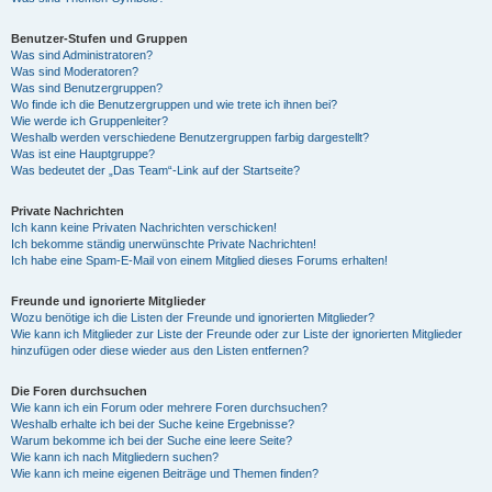
Benutzer-Stufen und Gruppen
Was sind Administratoren?
Was sind Moderatoren?
Was sind Benutzergruppen?
Wo finde ich die Benutzergruppen und wie trete ich ihnen bei?
Wie werde ich Gruppenleiter?
Weshalb werden verschiedene Benutzergruppen farbig dargestellt?
Was ist eine Hauptgruppe?
Was bedeutet der „Das Team“-Link auf der Startseite?
Private Nachrichten
Ich kann keine Privaten Nachrichten verschicken!
Ich bekomme ständig unerwünschte Private Nachrichten!
Ich habe eine Spam-E-Mail von einem Mitglied dieses Forums erhalten!
Freunde und ignorierte Mitglieder
Wozu benötige ich die Listen der Freunde und ignorierten Mitglieder?
Wie kann ich Mitglieder zur Liste der Freunde oder zur Liste der ignorierten Mitglieder
hinzufügen oder diese wieder aus den Listen entfernen?
Die Foren durchsuchen
Wie kann ich ein Forum oder mehrere Foren durchsuchen?
Weshalb erhalte ich bei der Suche keine Ergebnisse?
Warum bekomme ich bei der Suche eine leere Seite?
Wie kann ich nach Mitgliedern suchen?
Wie kann ich meine eigenen Beiträge und Themen finden?