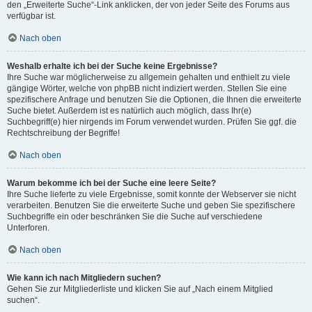
den „Erweiterte Suche“-Link anklicken, der von jeder Seite des Forums aus
verfügbar ist.
Nach oben
Weshalb erhalte ich bei der Suche keine Ergebnisse?
Ihre Suche war möglicherweise zu allgemein gehalten und enthielt zu viele
gängige Wörter, welche von phpBB nicht indiziert werden. Stellen Sie eine
spezifischere Anfrage und benutzen Sie die Optionen, die Ihnen die erweiterte
Suche bietet. Außerdem ist es natürlich auch möglich, dass Ihr(e)
Suchbegriff(e) hier nirgends im Forum verwendet wurden. Prüfen Sie ggf. die
Rechtschreibung der Begriffe!
Nach oben
Warum bekomme ich bei der Suche eine leere Seite?
Ihre Suche lieferte zu viele Ergebnisse, somit konnte der Webserver sie nicht
verarbeiten. Benutzen Sie die erweiterte Suche und geben Sie spezifischere
Suchbegriffe ein oder beschränken Sie die Suche auf verschiedene
Unterforen.
Nach oben
Wie kann ich nach Mitgliedern suchen?
Gehen Sie zur Mitgliederliste und klicken Sie auf „Nach einem Mitglied
suchen“.