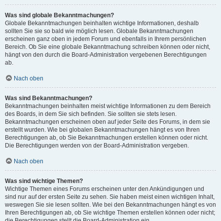
Was sind globale Bekanntmachungen?
Globale Bekanntmachungen beinhalten wichtige Informationen, deshalb
sollten Sie sie so bald wie möglich lesen. Globale Bekanntmachungen
erscheinen ganz oben in jedem Forum und ebenfalls in Ihrem persönlichen
Bereich. Ob Sie eine globale Bekanntmachung schreiben können oder nicht,
hängt von den durch die Board-Administration vergebenen Berechtigungen
ab.
Nach oben
Was sind Bekanntmachungen?
Bekanntmachungen beinhalten meist wichtige Informationen zu dem Bereich
des Boards, in dem Sie sich befinden. Sie sollten sie stets lesen.
Bekanntmachungen erscheinen oben auf jeder Seite des Forums, in dem sie
erstellt wurden. Wie bei globalen Bekanntmachungen hängt es von Ihren
Berechtigungen ab, ob Sie Bekanntmachungen erstellen können oder nicht.
Die Berechtigungen werden von der Board-Administration vergeben.
Nach oben
Was sind wichtige Themen?
Wichtige Themen eines Forums erscheinen unter den Ankündigungen und
sind nur auf der ersten Seite zu sehen. Sie haben meist einen wichtigen Inhalt,
weswegen Sie sie lesen sollten. Wie bei den Bekanntmachungen hängt es von
Ihren Berechtigungen ab, ob Sie wichtige Themen erstellen können oder nicht;
die Berechtigungen stellt die Board-Administration ein.