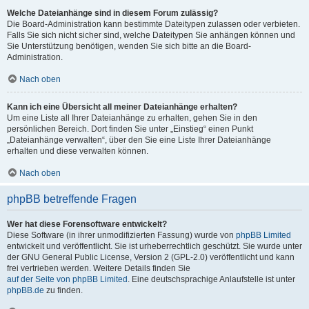
Welche Dateianhänge sind in diesem Forum zulässig?
Die Board-Administration kann bestimmte Dateitypen zulassen oder verbieten.
Falls Sie sich nicht sicher sind, welche Dateitypen Sie anhängen können und
Sie Unterstützung benötigen, wenden Sie sich bitte an die Board-
Administration.
Nach oben
Kann ich eine Übersicht all meiner Dateianhänge erhalten?
Um eine Liste all Ihrer Dateianhänge zu erhalten, gehen Sie in den
persönlichen Bereich. Dort finden Sie unter „Einstieg“ einen Punkt
„Dateianhänge verwalten“, über den Sie eine Liste Ihrer Dateianhänge
erhalten und diese verwalten können.
Nach oben
phpBB betreffende Fragen
Wer hat diese Forensoftware entwickelt?
Diese Software (in ihrer unmodifizierten Fassung) wurde von
phpBB Limited
entwickelt und veröffentlicht. Sie ist urheberrechtlich geschützt. Sie wurde unter
der GNU General Public License, Version 2 (GPL-2.0) veröffentlicht und kann
frei vertrieben werden. Weitere Details finden Sie
auf der Seite von phpBB Limited
. Eine deutschsprachige Anlaufstelle ist unter
phpBB.de
zu finden.