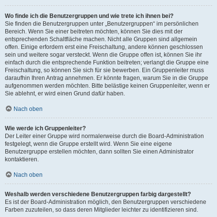
Wo finde ich die Benutzergruppen und wie trete ich ihnen bei?
Sie finden die Benutzergruppen unter „Benutzergruppen“ im persönlichen
Bereich. Wenn Sie einer beitreten möchten, können Sie dies mit der
entsprechenden Schaltfläche machen. Nicht alle Gruppen sind allgemein
offen. Einige erfordern erst eine Freischaltung, andere können geschlossen
sein und weitere sogar versteckt. Wenn die Gruppe offen ist, können Sie ihr
einfach durch die entsprechende Funktion beitreten; verlangt die Gruppe eine
Freischaltung, so können Sie sich für sie bewerben. Ein Gruppenleiter muss
daraufhin Ihren Antrag annehmen. Er könnte fragen, warum Sie in die Gruppe
aufgenommen werden möchten. Bitte belästige keinen Gruppenleiter, wenn er
Sie ablehnt, er wird einen Grund dafür haben.
Nach oben
Wie werde ich Gruppenleiter?
Der Leiter einer Gruppe wird normalerweise durch die Board-Administration
festgelegt, wenn die Gruppe erstellt wird. Wenn Sie eine eigene
Benutzergruppe erstellen möchten, dann sollten Sie einen Administrator
kontaktieren.
Nach oben
Weshalb werden verschiedene Benutzergruppen farbig dargestellt?
Es ist der Board-Administration möglich, den Benutzergruppen verschiedene
Farben zuzuteilen, so dass deren Mitglieder leichter zu identifizieren sind.