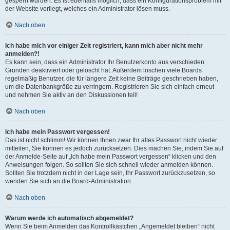
gesperrt wurden. Es ist ebenfalls möglich, dass ein Konfigurationsproblem mit
der Website vorliegt, welches ein Administrator lösen muss.
Nach oben
Ich habe mich vor einiger Zeit registriert, kann mich aber nicht mehr
anmelden?!
Es kann sein, dass ein Administrator Ihr Benutzerkonto aus verschieden
Gründen deaktiviert oder gelöscht hat. Außerdem löschen viele Boards
regelmäßig Benutzer, die für längere Zeit keine Beiträge geschrieben haben,
um die Datenbankgröße zu verringern. Registrieren Sie sich einfach erneut
und nehmen Sie aktiv an den Diskussionen teil!
Nach oben
Ich habe mein Passwort vergessen!
Das ist nicht schlimm! Wir können Ihnen zwar Ihr altes Passwort nicht wieder
mitteilen, Sie können es jedoch zurücksetzen. Dies machen Sie, indem Sie auf
der Anmelde-Seite auf „Ich habe mein Passwort vergessen“ klicken und den
Anweisungen folgen. So sollten Sie sich schnell wieder anmelden können.
Sollten Sie trotzdem nicht in der Lage sein, Ihr Passwort zurückzusetzen, so
wenden Sie sich an die Board-Administration.
Nach oben
Warum werde ich automatisch abgemeldet?
Wenn Sie beim Anmelden das Kontrollkästchen „Angemeldet bleiben“ nicht