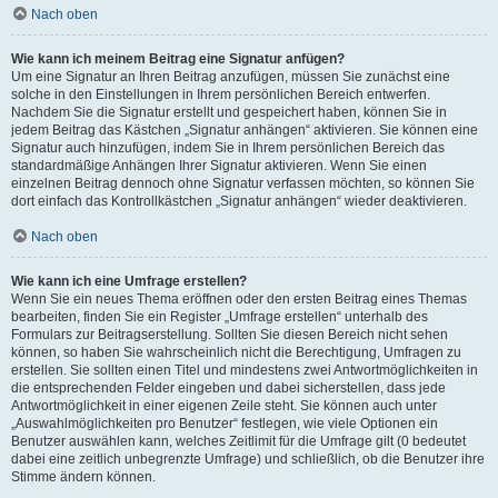
Nach oben
Wie kann ich meinem Beitrag eine Signatur anfügen?
Um eine Signatur an Ihren Beitrag anzufügen, müssen Sie zunächst eine
solche in den Einstellungen in Ihrem persönlichen Bereich entwerfen.
Nachdem Sie die Signatur erstellt und gespeichert haben, können Sie in
jedem Beitrag das Kästchen „Signatur anhängen“ aktivieren. Sie können eine
Signatur auch hinzufügen, indem Sie in Ihrem persönlichen Bereich das
standardmäßige Anhängen Ihrer Signatur aktivieren. Wenn Sie einen
einzelnen Beitrag dennoch ohne Signatur verfassen möchten, so können Sie
dort einfach das Kontrollkästchen „Signatur anhängen“ wieder deaktivieren.
Nach oben
Wie kann ich eine Umfrage erstellen?
Wenn Sie ein neues Thema eröffnen oder den ersten Beitrag eines Themas
bearbeiten, finden Sie ein Register „Umfrage erstellen“ unterhalb des
Formulars zur Beitragserstellung. Sollten Sie diesen Bereich nicht sehen
können, so haben Sie wahrscheinlich nicht die Berechtigung, Umfragen zu
erstellen. Sie sollten einen Titel und mindestens zwei Antwortmöglichkeiten in
die entsprechenden Felder eingeben und dabei sicherstellen, dass jede
Antwortmöglichkeit in einer eigenen Zeile steht. Sie können auch unter
„Auswahlmöglichkeiten pro Benutzer“ festlegen, wie viele Optionen ein
Benutzer auswählen kann, welches Zeitlimit für die Umfrage gilt (0 bedeutet
dabei eine zeitlich unbegrenzte Umfrage) und schließlich, ob die Benutzer ihre
Stimme ändern können.