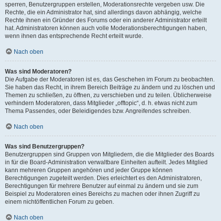
sperren, Benutzergruppen erstellen, Moderationsrechte vergeben usw. Die
Rechte, die ein Administrator hat, sind allerdings davon abhängig, welche
Rechte ihnen ein Gründer des Forums oder ein anderer Administrator erteilt
hat. Administratoren können auch volle Moderationsberechtigungen haben,
wenn ihnen das entsprechende Recht erteilt wurde.
Nach oben
Was sind Moderatoren?
Die Aufgabe der Moderatoren ist es, das Geschehen im Forum zu beobachten.
Sie haben das Recht, in ihrem Bereich Beiträge zu ändern und zu löschen und
Themen zu schließen, zu öffnen, zu verschieben und zu teilen. Üblicherweise
verhindern Moderatoren, dass Mitglieder „offtopic“, d. h. etwas nicht zum
Thema Passendes, oder Beleidigendes bzw. Angreifendes schreiben.
Nach oben
Was sind Benutzergruppen?
Benutzergruppen sind Gruppen von Mitgliedern, die die Mitglieder des Boards
in für die Board-Administration verwaltbare Einheiten aufteilt. Jedes Mitglied
kann mehreren Gruppen angehören und jeder Gruppe können
Berechtigungen zugeteilt werden. Dies erleichtert es den Administratoren,
Berechtigungen für mehrere Benutzer auf einmal zu ändern und sie zum
Beispiel zu Moderatoren eines Bereichs zu machen oder ihnen Zugriff zu
einem nichtöffentlichen Forum zu geben.
Nach oben