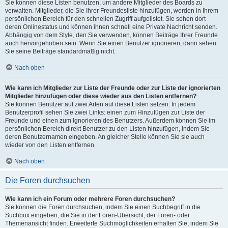
Sie können diese Listen benutzen, um andere Mitglieder des Boards zu
verwalten. Mitglieder, die Sie Ihrer Freundesliste hinzufügen, werden in Ihrem
persönlichen Bereich für den schnellen Zugriff aufgelistet. Sie sehen dort
deren Onlinestatus und können ihnen schnell eine Private Nachricht senden.
Abhängig von dem Style, den Sie verwenden, können Beiträge Ihrer Freunde
auch hervorgehoben sein. Wenn Sie einen Benutzer ignorieren, dann sehen
Sie seine Beiträge standardmäßig nicht.
Nach oben
Wie kann ich Mitglieder zur Liste der Freunde oder zur Liste der ignorierten
Mitglieder hinzufügen oder diese wieder aus den Listen entfernen?
Sie können Benutzer auf zwei Arten auf diese Listen setzen: In jedem
Benutzerprofil sehen Sie zwei Links: einen zum Hinzufügen zur Liste der
Freunde und einen zum Ignorieren des Benutzers. Außerdem können Sie im
persönlichen Bereich direkt Benutzer zu den Listen hinzufügen, indem Sie
deren Benutzernamen eingeben. An gleicher Stelle können Sie sie auch
wieder von den Listen entfernen.
Nach oben
Die Foren durchsuchen
Wie kann ich ein Forum oder mehrere Foren durchsuchen?
Sie können die Foren durchsuchen, indem Sie einen Suchbegriff in die
Suchbox eingeben, die Sie in der Foren-Übersicht, der Foren- oder
Themenansicht finden. Erweiterte Suchmöglichkeiten erhalten Sie, indem Sie