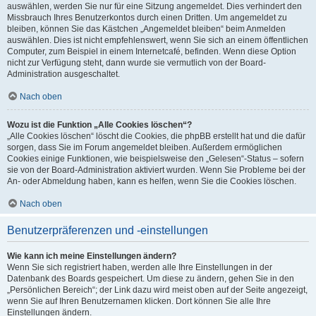
auswählen, werden Sie nur für eine Sitzung angemeldet. Dies verhindert den
Missbrauch Ihres Benutzerkontos durch einen Dritten. Um angemeldet zu
bleiben, können Sie das Kästchen „Angemeldet bleiben“ beim Anmelden
auswählen. Dies ist nicht empfehlenswert, wenn Sie sich an einem öffentlichen
Computer, zum Beispiel in einem Internetcafé, befinden. Wenn diese Option
nicht zur Verfügung steht, dann wurde sie vermutlich von der Board-
Administration ausgeschaltet.
Nach oben
Wozu ist die Funktion „Alle Cookies löschen“?
„Alle Cookies löschen“ löscht die Cookies, die phpBB erstellt hat und die dafür
sorgen, dass Sie im Forum angemeldet bleiben. Außerdem ermöglichen
Cookies einige Funktionen, wie beispielsweise den „Gelesen“-Status – sofern
sie von der Board-Administration aktiviert wurden. Wenn Sie Probleme bei der
An- oder Abmeldung haben, kann es helfen, wenn Sie die Cookies löschen.
Nach oben
Benutzerpräferenzen und -einstellungen
Wie kann ich meine Einstellungen ändern?
Wenn Sie sich registriert haben, werden alle Ihre Einstellungen in der
Datenbank des Boards gespeichert. Um diese zu ändern, gehen Sie in den
„Persönlichen Bereich“; der Link dazu wird meist oben auf der Seite angezeigt,
wenn Sie auf Ihren Benutzernamen klicken. Dort können Sie alle Ihre
Einstellungen ändern.