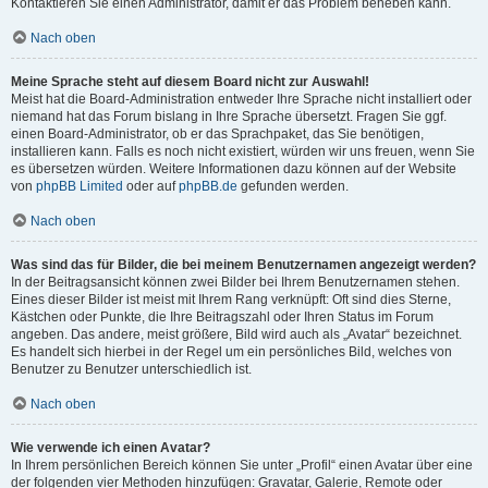
Kontaktieren Sie einen Administrator, damit er das Problem beheben kann.
Nach oben
Meine Sprache steht auf diesem Board nicht zur Auswahl!
Meist hat die Board-Administration entweder Ihre Sprache nicht installiert oder
niemand hat das Forum bislang in Ihre Sprache übersetzt. Fragen Sie ggf.
einen Board-Administrator, ob er das Sprachpaket, das Sie benötigen,
installieren kann. Falls es noch nicht existiert, würden wir uns freuen, wenn Sie
es übersetzen würden. Weitere Informationen dazu können auf der Website
von
phpBB Limited
oder auf
phpBB.de
gefunden werden.
Nach oben
Was sind das für Bilder, die bei meinem Benutzernamen angezeigt werden?
In der Beitragsansicht können zwei Bilder bei Ihrem Benutzernamen stehen.
Eines dieser Bilder ist meist mit Ihrem Rang verknüpft: Oft sind dies Sterne,
Kästchen oder Punkte, die Ihre Beitragszahl oder Ihren Status im Forum
angeben. Das andere, meist größere, Bild wird auch als „Avatar“ bezeichnet.
Es handelt sich hierbei in der Regel um ein persönliches Bild, welches von
Benutzer zu Benutzer unterschiedlich ist.
Nach oben
Wie verwende ich einen Avatar?
In Ihrem persönlichen Bereich können Sie unter „Profil“ einen Avatar über eine
der folgenden vier Methoden hinzufügen: Gravatar, Galerie, Remote oder