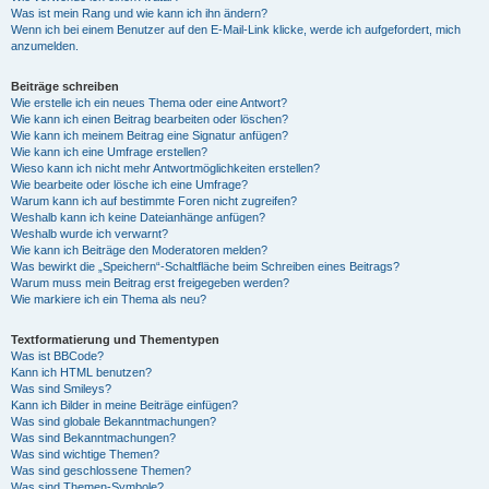
Was ist mein Rang und wie kann ich ihn ändern?
Wenn ich bei einem Benutzer auf den E-Mail-Link klicke, werde ich aufgefordert, mich
anzumelden.
Beiträge schreiben
Wie erstelle ich ein neues Thema oder eine Antwort?
Wie kann ich einen Beitrag bearbeiten oder löschen?
Wie kann ich meinem Beitrag eine Signatur anfügen?
Wie kann ich eine Umfrage erstellen?
Wieso kann ich nicht mehr Antwortmöglichkeiten erstellen?
Wie bearbeite oder lösche ich eine Umfrage?
Warum kann ich auf bestimmte Foren nicht zugreifen?
Weshalb kann ich keine Dateianhänge anfügen?
Weshalb wurde ich verwarnt?
Wie kann ich Beiträge den Moderatoren melden?
Was bewirkt die „Speichern“-Schaltfläche beim Schreiben eines Beitrags?
Warum muss mein Beitrag erst freigegeben werden?
Wie markiere ich ein Thema als neu?
Textformatierung und Thementypen
Was ist BBCode?
Kann ich HTML benutzen?
Was sind Smileys?
Kann ich Bilder in meine Beiträge einfügen?
Was sind globale Bekanntmachungen?
Was sind Bekanntmachungen?
Was sind wichtige Themen?
Was sind geschlossene Themen?
Was sind Themen-Symbole?