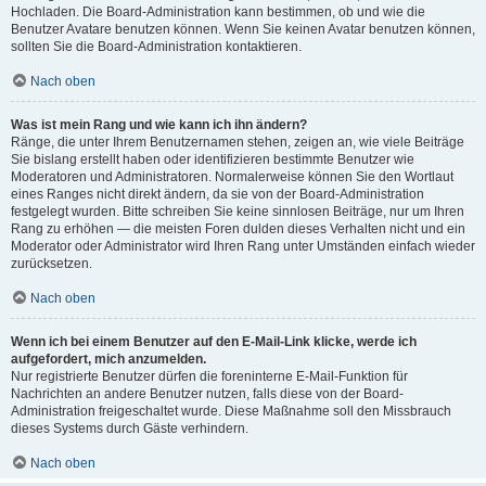
Hochladen. Die Board-Administration kann bestimmen, ob und wie die
Benutzer Avatare benutzen können. Wenn Sie keinen Avatar benutzen können,
sollten Sie die Board-Administration kontaktieren.
Nach oben
Was ist mein Rang und wie kann ich ihn ändern?
Ränge, die unter Ihrem Benutzernamen stehen, zeigen an, wie viele Beiträge
Sie bislang erstellt haben oder identifizieren bestimmte Benutzer wie
Moderatoren und Administratoren. Normalerweise können Sie den Wortlaut
eines Ranges nicht direkt ändern, da sie von der Board-Administration
festgelegt wurden. Bitte schreiben Sie keine sinnlosen Beiträge, nur um Ihren
Rang zu erhöhen — die meisten Foren dulden dieses Verhalten nicht und ein
Moderator oder Administrator wird Ihren Rang unter Umständen einfach wieder
zurücksetzen.
Nach oben
Wenn ich bei einem Benutzer auf den E-Mail-Link klicke, werde ich
aufgefordert, mich anzumelden.
Nur registrierte Benutzer dürfen die foreninterne E-Mail-Funktion für
Nachrichten an andere Benutzer nutzen, falls diese von der Board-
Administration freigeschaltet wurde. Diese Maßnahme soll den Missbrauch
dieses Systems durch Gäste verhindern.
Nach oben