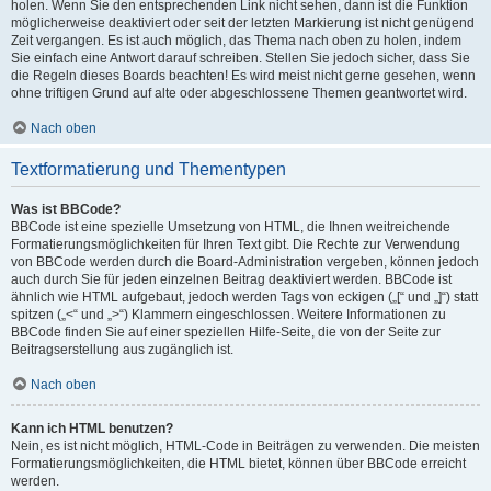
holen. Wenn Sie den entsprechenden Link nicht sehen, dann ist die Funktion
möglicherweise deaktiviert oder seit der letzten Markierung ist nicht genügend
Zeit vergangen. Es ist auch möglich, das Thema nach oben zu holen, indem
Sie einfach eine Antwort darauf schreiben. Stellen Sie jedoch sicher, dass Sie
die Regeln dieses Boards beachten! Es wird meist nicht gerne gesehen, wenn
ohne triftigen Grund auf alte oder abgeschlossene Themen geantwortet wird.
Nach oben
Textformatierung und Thementypen
Was ist BBCode?
BBCode ist eine spezielle Umsetzung von HTML, die Ihnen weitreichende
Formatierungsmöglichkeiten für Ihren Text gibt. Die Rechte zur Verwendung
von BBCode werden durch die Board-Administration vergeben, können jedoch
auch durch Sie für jeden einzelnen Beitrag deaktiviert werden. BBCode ist
ähnlich wie HTML aufgebaut, jedoch werden Tags von eckigen („[“ und „]“) statt
spitzen („<“ und „>“) Klammern eingeschlossen. Weitere Informationen zu
BBCode finden Sie auf einer speziellen Hilfe-Seite, die von der Seite zur
Beitragserstellung aus zugänglich ist.
Nach oben
Kann ich HTML benutzen?
Nein, es ist nicht möglich, HTML-Code in Beiträgen zu verwenden. Die meisten
Formatierungsmöglichkeiten, die HTML bietet, können über BBCode erreicht
werden.