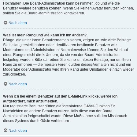
Hochladen. Die Board-Administration kann bestimmen, ob und wie die
Benutzer Avatare benutzen können. Wenn Sie keinen Avatar benutzen können,
sollten Sie die Board-Administration kontaktieren.
Nach oben
Was ist mein Rang und wie kann ich ihn ändern?
Ränge, die unter Ihrem Benutzernamen stehen, zeigen an, wie viele Beiträge
Sie bislang erstellt haben oder identifizieren bestimmte Benutzer wie
Moderatoren und Administratoren. Normalerweise können Sie den Wortlaut
eines Ranges nicht direkt ändern, da sie von der Board-Administration
festgelegt wurden. Bitte schreiben Sie keine sinnlosen Beiträge, nur um Ihren
Rang zu erhöhen — die meisten Foren dulden dieses Verhalten nicht und ein
Moderator oder Administrator wird Ihren Rang unter Umständen einfach wieder
zurücksetzen.
Nach oben
Wenn ich bei einem Benutzer auf den E-Mail-Link klicke, werde ich
aufgefordert, mich anzumelden.
Nur registrierte Benutzer dürfen die foreninterne E-Mail-Funktion für
Nachrichten an andere Benutzer nutzen, falls diese von der Board-
Administration freigeschaltet wurde. Diese Maßnahme soll den Missbrauch
dieses Systems durch Gäste verhindern.
Nach oben