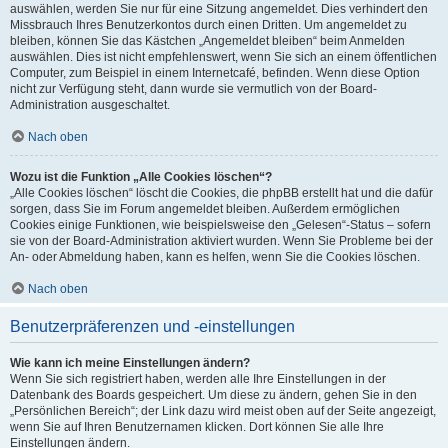
auswählen, werden Sie nur für eine Sitzung angemeldet. Dies verhindert den
Missbrauch Ihres Benutzerkontos durch einen Dritten. Um angemeldet zu
bleiben, können Sie das Kästchen „Angemeldet bleiben“ beim Anmelden
auswählen. Dies ist nicht empfehlenswert, wenn Sie sich an einem öffentlichen
Computer, zum Beispiel in einem Internetcafé, befinden. Wenn diese Option
nicht zur Verfügung steht, dann wurde sie vermutlich von der Board-
Administration ausgeschaltet.
Nach oben
Wozu ist die Funktion „Alle Cookies löschen“?
„Alle Cookies löschen“ löscht die Cookies, die phpBB erstellt hat und die dafür
sorgen, dass Sie im Forum angemeldet bleiben. Außerdem ermöglichen
Cookies einige Funktionen, wie beispielsweise den „Gelesen“-Status – sofern
sie von der Board-Administration aktiviert wurden. Wenn Sie Probleme bei der
An- oder Abmeldung haben, kann es helfen, wenn Sie die Cookies löschen.
Nach oben
Benutzerpräferenzen und -einstellungen
Wie kann ich meine Einstellungen ändern?
Wenn Sie sich registriert haben, werden alle Ihre Einstellungen in der
Datenbank des Boards gespeichert. Um diese zu ändern, gehen Sie in den
„Persönlichen Bereich“; der Link dazu wird meist oben auf der Seite angezeigt,
wenn Sie auf Ihren Benutzernamen klicken. Dort können Sie alle Ihre
Einstellungen ändern.