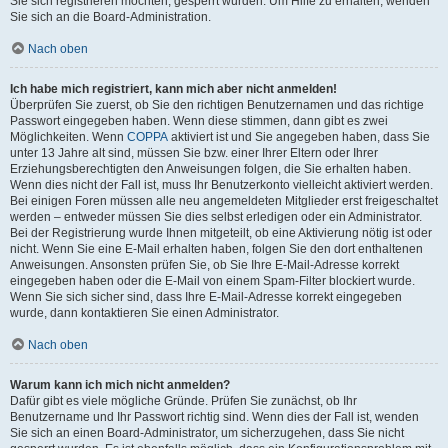
Sie sich registrieren möchten, gesperrt wurden. Um Hilfe zu erhalten, wenden
Sie sich an die Board-Administration.
Nach oben
Ich habe mich registriert, kann mich aber nicht anmelden!
Überprüfen Sie zuerst, ob Sie den richtigen Benutzernamen und das richtige
Passwort eingegeben haben. Wenn diese stimmen, dann gibt es zwei
Möglichkeiten. Wenn
COPPA
aktiviert ist und Sie angegeben haben, dass Sie
unter 13 Jahre alt sind, müssen Sie bzw. einer Ihrer Eltern oder Ihrer
Erziehungsberechtigten den Anweisungen folgen, die Sie erhalten haben.
Wenn dies nicht der Fall ist, muss Ihr Benutzerkonto vielleicht aktiviert werden.
Bei einigen Foren müssen alle neu angemeldeten Mitglieder erst freigeschaltet
werden – entweder müssen Sie dies selbst erledigen oder ein Administrator.
Bei der Registrierung wurde Ihnen mitgeteilt, ob eine Aktivierung nötig ist oder
nicht. Wenn Sie eine E-Mail erhalten haben, folgen Sie den dort enthaltenen
Anweisungen. Ansonsten prüfen Sie, ob Sie Ihre E-Mail-Adresse korrekt
eingegeben haben oder die E-Mail von einem Spam-Filter blockiert wurde.
Wenn Sie sich sicher sind, dass Ihre E-Mail-Adresse korrekt eingegeben
wurde, dann kontaktieren Sie einen Administrator.
Nach oben
Warum kann ich mich nicht anmelden?
Dafür gibt es viele mögliche Gründe. Prüfen Sie zunächst, ob Ihr
Benutzername und Ihr Passwort richtig sind. Wenn dies der Fall ist, wenden
Sie sich an einen Board-Administrator, um sicherzugehen, dass Sie nicht