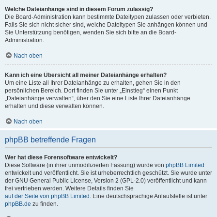
Welche Dateianhänge sind in diesem Forum zulässig?
Die Board-Administration kann bestimmte Dateitypen zulassen oder verbieten.
Falls Sie sich nicht sicher sind, welche Dateitypen Sie anhängen können und
Sie Unterstützung benötigen, wenden Sie sich bitte an die Board-
Administration.
Nach oben
Kann ich eine Übersicht all meiner Dateianhänge erhalten?
Um eine Liste all Ihrer Dateianhänge zu erhalten, gehen Sie in den
persönlichen Bereich. Dort finden Sie unter „Einstieg“ einen Punkt
„Dateianhänge verwalten“, über den Sie eine Liste Ihrer Dateianhänge
erhalten und diese verwalten können.
Nach oben
phpBB betreffende Fragen
Wer hat diese Forensoftware entwickelt?
Diese Software (in ihrer unmodifizierten Fassung) wurde von
phpBB Limited
entwickelt und veröffentlicht. Sie ist urheberrechtlich geschützt. Sie wurde unter
der GNU General Public License, Version 2 (GPL-2.0) veröffentlicht und kann
frei vertrieben werden. Weitere Details finden Sie
auf der Seite von phpBB Limited
. Eine deutschsprachige Anlaufstelle ist unter
phpBB.de
zu finden.