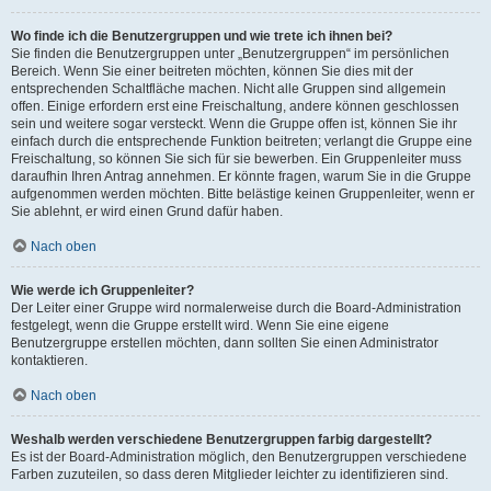
Wo finde ich die Benutzergruppen und wie trete ich ihnen bei?
Sie finden die Benutzergruppen unter „Benutzergruppen“ im persönlichen
Bereich. Wenn Sie einer beitreten möchten, können Sie dies mit der
entsprechenden Schaltfläche machen. Nicht alle Gruppen sind allgemein
offen. Einige erfordern erst eine Freischaltung, andere können geschlossen
sein und weitere sogar versteckt. Wenn die Gruppe offen ist, können Sie ihr
einfach durch die entsprechende Funktion beitreten; verlangt die Gruppe eine
Freischaltung, so können Sie sich für sie bewerben. Ein Gruppenleiter muss
daraufhin Ihren Antrag annehmen. Er könnte fragen, warum Sie in die Gruppe
aufgenommen werden möchten. Bitte belästige keinen Gruppenleiter, wenn er
Sie ablehnt, er wird einen Grund dafür haben.
Nach oben
Wie werde ich Gruppenleiter?
Der Leiter einer Gruppe wird normalerweise durch die Board-Administration
festgelegt, wenn die Gruppe erstellt wird. Wenn Sie eine eigene
Benutzergruppe erstellen möchten, dann sollten Sie einen Administrator
kontaktieren.
Nach oben
Weshalb werden verschiedene Benutzergruppen farbig dargestellt?
Es ist der Board-Administration möglich, den Benutzergruppen verschiedene
Farben zuzuteilen, so dass deren Mitglieder leichter zu identifizieren sind.