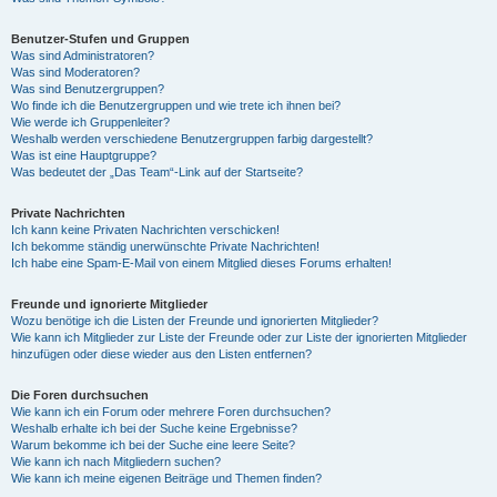
Benutzer-Stufen und Gruppen
Was sind Administratoren?
Was sind Moderatoren?
Was sind Benutzergruppen?
Wo finde ich die Benutzergruppen und wie trete ich ihnen bei?
Wie werde ich Gruppenleiter?
Weshalb werden verschiedene Benutzergruppen farbig dargestellt?
Was ist eine Hauptgruppe?
Was bedeutet der „Das Team“-Link auf der Startseite?
Private Nachrichten
Ich kann keine Privaten Nachrichten verschicken!
Ich bekomme ständig unerwünschte Private Nachrichten!
Ich habe eine Spam-E-Mail von einem Mitglied dieses Forums erhalten!
Freunde und ignorierte Mitglieder
Wozu benötige ich die Listen der Freunde und ignorierten Mitglieder?
Wie kann ich Mitglieder zur Liste der Freunde oder zur Liste der ignorierten Mitglieder
hinzufügen oder diese wieder aus den Listen entfernen?
Die Foren durchsuchen
Wie kann ich ein Forum oder mehrere Foren durchsuchen?
Weshalb erhalte ich bei der Suche keine Ergebnisse?
Warum bekomme ich bei der Suche eine leere Seite?
Wie kann ich nach Mitgliedern suchen?
Wie kann ich meine eigenen Beiträge und Themen finden?