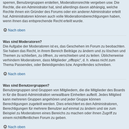
sperren, Benutzergruppen erstellen, Moderationsrechte vergeben usw. Die
Rechte, die ein Administrator hat, sind allerdings davon abhängig, welche
Rechte ihnen ein Gründer des Forums oder ein anderer Administrator erteilt
hat. Administratoren können auch volle Moderationsberechtigungen haben,
wenn ihnen das entsprechende Recht erteilt wurde.
Nach oben
Was sind Moderatoren?
Die Aufgabe der Moderatoren ist es, das Geschehen im Forum zu beobachten.
Sie haben das Recht, in ihrem Bereich Beiträge zu ändern und zu löschen und
Themen zu schließen, zu öffnen, zu verschieben und zu teilen. Üblicherweise
verhindern Moderatoren, dass Mitglieder „offtopic“, d. h. etwas nicht zum
Thema Passendes, oder Beleidigendes bzw. Angreifendes schreiben.
Nach oben
Was sind Benutzergruppen?
Benutzergruppen sind Gruppen von Mitgliedern, die die Mitglieder des Boards
in für die Board-Administration verwaltbare Einheiten aufteilt. Jedes Mitglied
kann mehreren Gruppen angehören und jeder Gruppe können
Berechtigungen zugeteilt werden. Dies erleichtert es den Administratoren,
Berechtigungen für mehrere Benutzer auf einmal zu ändern und sie zum
Beispiel zu Moderatoren eines Bereichs zu machen oder ihnen Zugriff zu
einem nichtöffentlichen Forum zu geben.
Nach oben