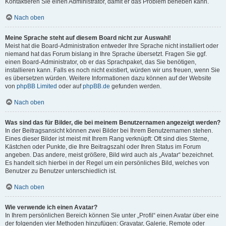
Kontaktieren Sie einen Administrator, damit er das Problem beheben kann.
Nach oben
Meine Sprache steht auf diesem Board nicht zur Auswahl!
Meist hat die Board-Administration entweder Ihre Sprache nicht installiert oder
niemand hat das Forum bislang in Ihre Sprache übersetzt. Fragen Sie ggf.
einen Board-Administrator, ob er das Sprachpaket, das Sie benötigen,
installieren kann. Falls es noch nicht existiert, würden wir uns freuen, wenn Sie
es übersetzen würden. Weitere Informationen dazu können auf der Website
von
phpBB Limited
oder auf
phpBB.de
gefunden werden.
Nach oben
Was sind das für Bilder, die bei meinem Benutzernamen angezeigt werden?
In der Beitragsansicht können zwei Bilder bei Ihrem Benutzernamen stehen.
Eines dieser Bilder ist meist mit Ihrem Rang verknüpft: Oft sind dies Sterne,
Kästchen oder Punkte, die Ihre Beitragszahl oder Ihren Status im Forum
angeben. Das andere, meist größere, Bild wird auch als „Avatar“ bezeichnet.
Es handelt sich hierbei in der Regel um ein persönliches Bild, welches von
Benutzer zu Benutzer unterschiedlich ist.
Nach oben
Wie verwende ich einen Avatar?
In Ihrem persönlichen Bereich können Sie unter „Profil“ einen Avatar über eine
der folgenden vier Methoden hinzufügen: Gravatar, Galerie, Remote oder