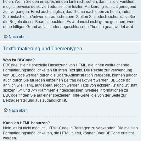
holen. Wenn Sie den entsprechenden Link nicht sehen, dann ist die Funktion
möglicherweise deaktiviert oder seit der letzten Markierung ist nicht genügend
Zeit vergangen. Es ist auch möglich, das Thema nach oben zu holen, indem
Sie einfach eine Antwort darauf schreiben. Stellen Sie jedoch sicher, dass Sie
die Regeln dieses Boards beachten! Es wird meist nicht gerne gesehen, wenn
ohne triftigen Grund auf alte oder abgeschlossene Themen geantwortet wird.
Nach oben
Textformatierung und Thementypen
Was ist BBCode?
BBCode ist eine spezielle Umsetzung von HTML, die Ihnen weitreichende
Formatierungsmöglichkeiten für Ihren Text gibt. Die Rechte zur Verwendung
von BBCode werden durch die Board-Administration vergeben, können jedoch
auch durch Sie für jeden einzelnen Beitrag deaktiviert werden. BBCode ist
ähnlich wie HTML aufgebaut, jedoch werden Tags von eckigen („[“ und „]“) statt
spitzen („<“ und „>“) Klammern eingeschlossen. Weitere Informationen zu
BBCode finden Sie auf einer speziellen Hilfe-Seite, die von der Seite zur
Beitragserstellung aus zugänglich ist.
Nach oben
Kann ich HTML benutzen?
Nein, es ist nicht möglich, HTML-Code in Beiträgen zu verwenden. Die meisten
Formatierungsmöglichkeiten, die HTML bietet, können über BBCode erreicht
werden.