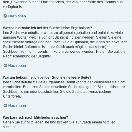
den „Erweiterte Suche“-Link anklicken, der von jeder Seite des Forums aus
verfügbar ist.
Nach oben
Weshalb erhalte ich bei der Suche keine Ergebnisse?
Ihre Suche war möglicherweise zu allgemein gehalten und enthielt zu viele
gängige Wörter, welche von phpBB nicht indiziert werden. Stellen Sie eine
spezifischere Anfrage und benutzen Sie die Optionen, die Ihnen die erweiterte
Suche bietet. Außerdem ist es natürlich auch möglich, dass Ihr(e)
Suchbegriff(e) hier nirgends im Forum verwendet wurden. Prüfen Sie ggf. die
Rechtschreibung der Begriffe!
Nach oben
Warum bekomme ich bei der Suche eine leere Seite?
Ihre Suche lieferte zu viele Ergebnisse, somit konnte der Webserver sie nicht
verarbeiten. Benutzen Sie die erweiterte Suche und geben Sie spezifischere
Suchbegriffe ein oder beschränken Sie die Suche auf verschiedene
Unterforen.
Nach oben
Wie kann ich nach Mitgliedern suchen?
Gehen Sie zur Mitgliederliste und klicken Sie auf „Nach einem Mitglied
suchen“.