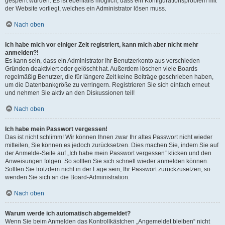
gesperrt wurden. Es ist ebenfalls möglich, dass ein Konfigurationsproblem mit
der Website vorliegt, welches ein Administrator lösen muss.
Nach oben
Ich habe mich vor einiger Zeit registriert, kann mich aber nicht mehr
anmelden?!
Es kann sein, dass ein Administrator Ihr Benutzerkonto aus verschieden
Gründen deaktiviert oder gelöscht hat. Außerdem löschen viele Boards
regelmäßig Benutzer, die für längere Zeit keine Beiträge geschrieben haben,
um die Datenbankgröße zu verringern. Registrieren Sie sich einfach erneut
und nehmen Sie aktiv an den Diskussionen teil!
Nach oben
Ich habe mein Passwort vergessen!
Das ist nicht schlimm! Wir können Ihnen zwar Ihr altes Passwort nicht wieder
mitteilen, Sie können es jedoch zurücksetzen. Dies machen Sie, indem Sie auf
der Anmelde-Seite auf „Ich habe mein Passwort vergessen“ klicken und den
Anweisungen folgen. So sollten Sie sich schnell wieder anmelden können.
Sollten Sie trotzdem nicht in der Lage sein, Ihr Passwort zurückzusetzen, so
wenden Sie sich an die Board-Administration.
Nach oben
Warum werde ich automatisch abgemeldet?
Wenn Sie beim Anmelden das Kontrollkästchen „Angemeldet bleiben“ nicht