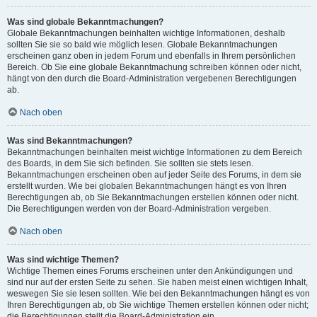
Was sind globale Bekanntmachungen?
Globale Bekanntmachungen beinhalten wichtige Informationen, deshalb
sollten Sie sie so bald wie möglich lesen. Globale Bekanntmachungen
erscheinen ganz oben in jedem Forum und ebenfalls in Ihrem persönlichen
Bereich. Ob Sie eine globale Bekanntmachung schreiben können oder nicht,
hängt von den durch die Board-Administration vergebenen Berechtigungen
ab.
Nach oben
Was sind Bekanntmachungen?
Bekanntmachungen beinhalten meist wichtige Informationen zu dem Bereich
des Boards, in dem Sie sich befinden. Sie sollten sie stets lesen.
Bekanntmachungen erscheinen oben auf jeder Seite des Forums, in dem sie
erstellt wurden. Wie bei globalen Bekanntmachungen hängt es von Ihren
Berechtigungen ab, ob Sie Bekanntmachungen erstellen können oder nicht.
Die Berechtigungen werden von der Board-Administration vergeben.
Nach oben
Was sind wichtige Themen?
Wichtige Themen eines Forums erscheinen unter den Ankündigungen und
sind nur auf der ersten Seite zu sehen. Sie haben meist einen wichtigen Inhalt,
weswegen Sie sie lesen sollten. Wie bei den Bekanntmachungen hängt es von
Ihren Berechtigungen ab, ob Sie wichtige Themen erstellen können oder nicht;
die Berechtigungen stellt die Board-Administration ein.