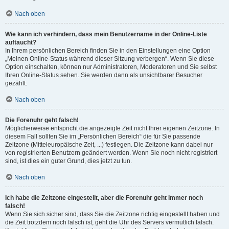
Nach oben
Wie kann ich verhindern, dass mein Benutzername in der Online-Liste
auftaucht?
In Ihrem persönlichen Bereich finden Sie in den Einstellungen eine Option
„Meinen Online-Status während dieser Sitzung verbergen“. Wenn Sie diese
Option einschalten, können nur Administratoren, Moderatoren und Sie selbst
Ihren Online-Status sehen. Sie werden dann als unsichtbarer Besucher
gezählt.
Nach oben
Die Forenuhr geht falsch!
Möglicherweise entspricht die angezeigte Zeit nicht Ihrer eigenen Zeitzone. In
diesem Fall sollten Sie im „Persönlichen Bereich“ die für Sie passende
Zeitzone (Mitteleuropäische Zeit, ...) festlegen. Die Zeitzone kann dabei nur
von registrierten Benutzern geändert werden. Wenn Sie noch nicht registriert
sind, ist dies ein guter Grund, dies jetzt zu tun.
Nach oben
Ich habe die Zeitzone eingestellt, aber die Forenuhr geht immer noch
falsch!
Wenn Sie sich sicher sind, dass Sie die Zeitzone richtig eingestellt haben und
die Zeit trotzdem noch falsch ist, geht die Uhr des Servers vermutlich falsch.