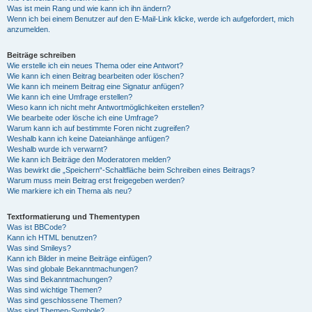
Was ist mein Rang und wie kann ich ihn ändern?
Wenn ich bei einem Benutzer auf den E-Mail-Link klicke, werde ich aufgefordert, mich
anzumelden.
Beiträge schreiben
Wie erstelle ich ein neues Thema oder eine Antwort?
Wie kann ich einen Beitrag bearbeiten oder löschen?
Wie kann ich meinem Beitrag eine Signatur anfügen?
Wie kann ich eine Umfrage erstellen?
Wieso kann ich nicht mehr Antwortmöglichkeiten erstellen?
Wie bearbeite oder lösche ich eine Umfrage?
Warum kann ich auf bestimmte Foren nicht zugreifen?
Weshalb kann ich keine Dateianhänge anfügen?
Weshalb wurde ich verwarnt?
Wie kann ich Beiträge den Moderatoren melden?
Was bewirkt die „Speichern“-Schaltfläche beim Schreiben eines Beitrags?
Warum muss mein Beitrag erst freigegeben werden?
Wie markiere ich ein Thema als neu?
Textformatierung und Thementypen
Was ist BBCode?
Kann ich HTML benutzen?
Was sind Smileys?
Kann ich Bilder in meine Beiträge einfügen?
Was sind globale Bekanntmachungen?
Was sind Bekanntmachungen?
Was sind wichtige Themen?
Was sind geschlossene Themen?
Was sind Themen-Symbole?