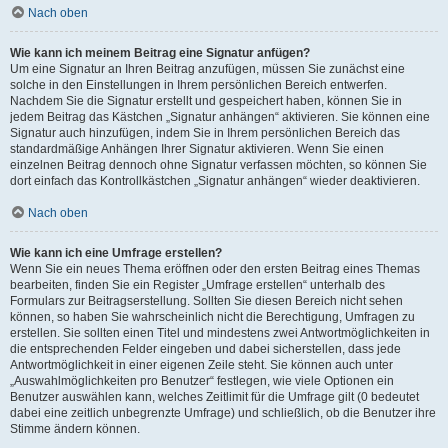
Nach oben
Wie kann ich meinem Beitrag eine Signatur anfügen?
Um eine Signatur an Ihren Beitrag anzufügen, müssen Sie zunächst eine
solche in den Einstellungen in Ihrem persönlichen Bereich entwerfen.
Nachdem Sie die Signatur erstellt und gespeichert haben, können Sie in
jedem Beitrag das Kästchen „Signatur anhängen“ aktivieren. Sie können eine
Signatur auch hinzufügen, indem Sie in Ihrem persönlichen Bereich das
standardmäßige Anhängen Ihrer Signatur aktivieren. Wenn Sie einen
einzelnen Beitrag dennoch ohne Signatur verfassen möchten, so können Sie
dort einfach das Kontrollkästchen „Signatur anhängen“ wieder deaktivieren.
Nach oben
Wie kann ich eine Umfrage erstellen?
Wenn Sie ein neues Thema eröffnen oder den ersten Beitrag eines Themas
bearbeiten, finden Sie ein Register „Umfrage erstellen“ unterhalb des
Formulars zur Beitragserstellung. Sollten Sie diesen Bereich nicht sehen
können, so haben Sie wahrscheinlich nicht die Berechtigung, Umfragen zu
erstellen. Sie sollten einen Titel und mindestens zwei Antwortmöglichkeiten in
die entsprechenden Felder eingeben und dabei sicherstellen, dass jede
Antwortmöglichkeit in einer eigenen Zeile steht. Sie können auch unter
„Auswahlmöglichkeiten pro Benutzer“ festlegen, wie viele Optionen ein
Benutzer auswählen kann, welches Zeitlimit für die Umfrage gilt (0 bedeutet
dabei eine zeitlich unbegrenzte Umfrage) und schließlich, ob die Benutzer ihre
Stimme ändern können.