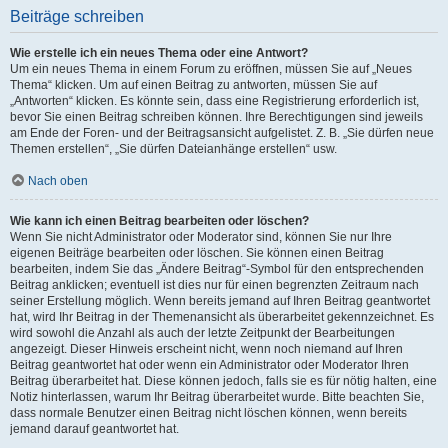
Beiträge schreiben
Wie erstelle ich ein neues Thema oder eine Antwort?
Um ein neues Thema in einem Forum zu eröffnen, müssen Sie auf „Neues
Thema“ klicken. Um auf einen Beitrag zu antworten, müssen Sie auf
„Antworten“ klicken. Es könnte sein, dass eine Registrierung erforderlich ist,
bevor Sie einen Beitrag schreiben können. Ihre Berechtigungen sind jeweils
am Ende der Foren- und der Beitragsansicht aufgelistet. Z. B. „Sie dürfen neue
Themen erstellen“, „Sie dürfen Dateianhänge erstellen“ usw.
Nach oben
Wie kann ich einen Beitrag bearbeiten oder löschen?
Wenn Sie nicht Administrator oder Moderator sind, können Sie nur Ihre
eigenen Beiträge bearbeiten oder löschen. Sie können einen Beitrag
bearbeiten, indem Sie das „Ändere Beitrag“-Symbol für den entsprechenden
Beitrag anklicken; eventuell ist dies nur für einen begrenzten Zeitraum nach
seiner Erstellung möglich. Wenn bereits jemand auf Ihren Beitrag geantwortet
hat, wird Ihr Beitrag in der Themenansicht als überarbeitet gekennzeichnet. Es
wird sowohl die Anzahl als auch der letzte Zeitpunkt der Bearbeitungen
angezeigt. Dieser Hinweis erscheint nicht, wenn noch niemand auf Ihren
Beitrag geantwortet hat oder wenn ein Administrator oder Moderator Ihren
Beitrag überarbeitet hat. Diese können jedoch, falls sie es für nötig halten, eine
Notiz hinterlassen, warum Ihr Beitrag überarbeitet wurde. Bitte beachten Sie,
dass normale Benutzer einen Beitrag nicht löschen können, wenn bereits
jemand darauf geantwortet hat.