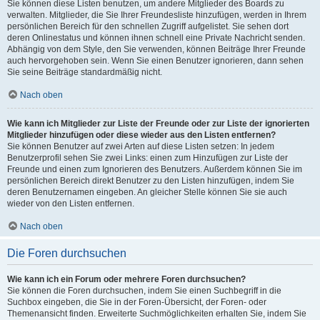
Sie können diese Listen benutzen, um andere Mitglieder des Boards zu
verwalten. Mitglieder, die Sie Ihrer Freundesliste hinzufügen, werden in Ihrem
persönlichen Bereich für den schnellen Zugriff aufgelistet. Sie sehen dort
deren Onlinestatus und können ihnen schnell eine Private Nachricht senden.
Abhängig von dem Style, den Sie verwenden, können Beiträge Ihrer Freunde
auch hervorgehoben sein. Wenn Sie einen Benutzer ignorieren, dann sehen
Sie seine Beiträge standardmäßig nicht.
Nach oben
Wie kann ich Mitglieder zur Liste der Freunde oder zur Liste der ignorierten
Mitglieder hinzufügen oder diese wieder aus den Listen entfernen?
Sie können Benutzer auf zwei Arten auf diese Listen setzen: In jedem
Benutzerprofil sehen Sie zwei Links: einen zum Hinzufügen zur Liste der
Freunde und einen zum Ignorieren des Benutzers. Außerdem können Sie im
persönlichen Bereich direkt Benutzer zu den Listen hinzufügen, indem Sie
deren Benutzernamen eingeben. An gleicher Stelle können Sie sie auch
wieder von den Listen entfernen.
Nach oben
Die Foren durchsuchen
Wie kann ich ein Forum oder mehrere Foren durchsuchen?
Sie können die Foren durchsuchen, indem Sie einen Suchbegriff in die
Suchbox eingeben, die Sie in der Foren-Übersicht, der Foren- oder
Themenansicht finden. Erweiterte Suchmöglichkeiten erhalten Sie, indem Sie