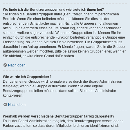
Wo finde ich die Benutzergruppen und wie trete ich ihnen bei?
Sie finden die Benutzergruppen unter „Benutzergruppen“ im persönlichen
Bereich. Wenn Sie einer beitreten möchten, können Sie dies mit der
entsprechenden Schaltfläche machen. Nicht alle Gruppen sind allgemein
offen. Einige erfordern erst eine Freischaltung, andere können geschlossen
sein und weitere sogar versteckt. Wenn die Gruppe offen ist, können Sie ihr
einfach durch die entsprechende Funktion beitreten; verlangt die Gruppe eine
Freischaltung, so können Sie sich für sie bewerben. Ein Gruppenleiter muss
daraufhin Ihren Antrag annehmen. Er könnte fragen, warum Sie in die Gruppe
aufgenommen werden möchten. Bitte belästige keinen Gruppenleiter, wenn er
Sie ablehnt, er wird einen Grund dafür haben.
Nach oben
Wie werde ich Gruppenleiter?
Der Leiter einer Gruppe wird normalerweise durch die Board-Administration
festgelegt, wenn die Gruppe erstellt wird. Wenn Sie eine eigene
Benutzergruppe erstellen möchten, dann sollten Sie einen Administrator
kontaktieren.
Nach oben
Weshalb werden verschiedene Benutzergruppen farbig dargestellt?
Es ist der Board-Administration möglich, den Benutzergruppen verschiedene
Farben zuzuteilen, so dass deren Mitglieder leichter zu identifizieren sind.