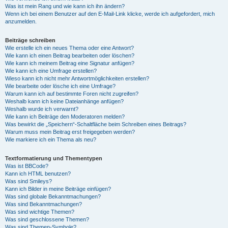
Was ist mein Rang und wie kann ich ihn ändern?
Wenn ich bei einem Benutzer auf den E-Mail-Link klicke, werde ich aufgefordert, mich
anzumelden.
Beiträge schreiben
Wie erstelle ich ein neues Thema oder eine Antwort?
Wie kann ich einen Beitrag bearbeiten oder löschen?
Wie kann ich meinem Beitrag eine Signatur anfügen?
Wie kann ich eine Umfrage erstellen?
Wieso kann ich nicht mehr Antwortmöglichkeiten erstellen?
Wie bearbeite oder lösche ich eine Umfrage?
Warum kann ich auf bestimmte Foren nicht zugreifen?
Weshalb kann ich keine Dateianhänge anfügen?
Weshalb wurde ich verwarnt?
Wie kann ich Beiträge den Moderatoren melden?
Was bewirkt die „Speichern“-Schaltfläche beim Schreiben eines Beitrags?
Warum muss mein Beitrag erst freigegeben werden?
Wie markiere ich ein Thema als neu?
Textformatierung und Thementypen
Was ist BBCode?
Kann ich HTML benutzen?
Was sind Smileys?
Kann ich Bilder in meine Beiträge einfügen?
Was sind globale Bekanntmachungen?
Was sind Bekanntmachungen?
Was sind wichtige Themen?
Was sind geschlossene Themen?
Was sind Themen-Symbole?