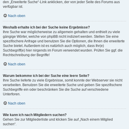
den „Erweiterte Suche“-Link anklicken, der von jeder Seite des Forums aus
verfügbar ist.
Nach oben
Weshalb erhalte ich bei der Suche keine Ergebnisse?
Ihre Suche war möglicherweise zu allgemein gehalten und enthielt zu viele
gängige Wörter, welche von phpBB nicht indiziert werden. Stellen Sie eine
spezifischere Anfrage und benutzen Sie die Optionen, die Ihnen die erweiterte
Suche bietet. Außerdem ist es natürlich auch möglich, dass Ihr(e)
Suchbegriff(e) hier nirgends im Forum verwendet wurden. Prüfen Sie ggf. die
Rechtschreibung der Begriffe!
Nach oben
Warum bekomme ich bei der Suche eine leere Seite?
Ihre Suche lieferte zu viele Ergebnisse, somit konnte der Webserver sie nicht
verarbeiten. Benutzen Sie die erweiterte Suche und geben Sie spezifischere
Suchbegriffe ein oder beschränken Sie die Suche auf verschiedene
Unterforen.
Nach oben
Wie kann ich nach Mitgliedern suchen?
Gehen Sie zur Mitgliederliste und klicken Sie auf „Nach einem Mitglied
suchen“.