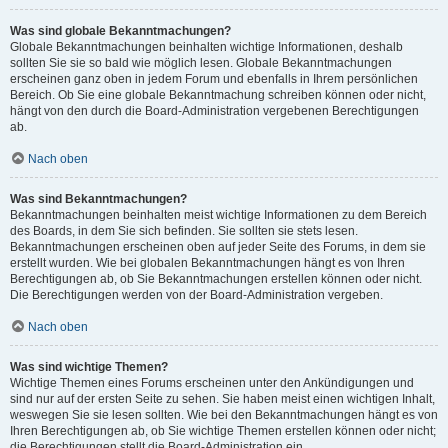
Was sind globale Bekanntmachungen?
Globale Bekanntmachungen beinhalten wichtige Informationen, deshalb
sollten Sie sie so bald wie möglich lesen. Globale Bekanntmachungen
erscheinen ganz oben in jedem Forum und ebenfalls in Ihrem persönlichen
Bereich. Ob Sie eine globale Bekanntmachung schreiben können oder nicht,
hängt von den durch die Board-Administration vergebenen Berechtigungen
ab.
Nach oben
Was sind Bekanntmachungen?
Bekanntmachungen beinhalten meist wichtige Informationen zu dem Bereich
des Boards, in dem Sie sich befinden. Sie sollten sie stets lesen.
Bekanntmachungen erscheinen oben auf jeder Seite des Forums, in dem sie
erstellt wurden. Wie bei globalen Bekanntmachungen hängt es von Ihren
Berechtigungen ab, ob Sie Bekanntmachungen erstellen können oder nicht.
Die Berechtigungen werden von der Board-Administration vergeben.
Nach oben
Was sind wichtige Themen?
Wichtige Themen eines Forums erscheinen unter den Ankündigungen und
sind nur auf der ersten Seite zu sehen. Sie haben meist einen wichtigen Inhalt,
weswegen Sie sie lesen sollten. Wie bei den Bekanntmachungen hängt es von
Ihren Berechtigungen ab, ob Sie wichtige Themen erstellen können oder nicht;
die Berechtigungen stellt die Board-Administration ein.