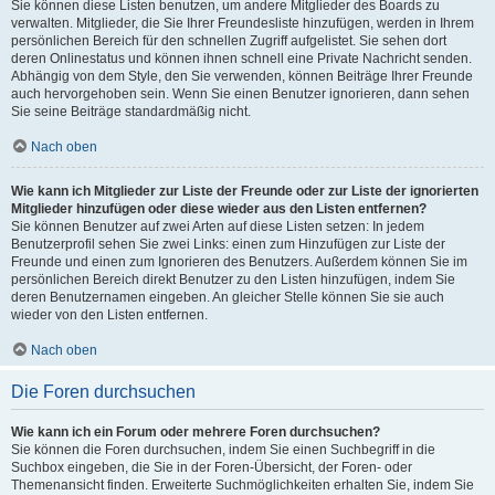
Sie können diese Listen benutzen, um andere Mitglieder des Boards zu
verwalten. Mitglieder, die Sie Ihrer Freundesliste hinzufügen, werden in Ihrem
persönlichen Bereich für den schnellen Zugriff aufgelistet. Sie sehen dort
deren Onlinestatus und können ihnen schnell eine Private Nachricht senden.
Abhängig von dem Style, den Sie verwenden, können Beiträge Ihrer Freunde
auch hervorgehoben sein. Wenn Sie einen Benutzer ignorieren, dann sehen
Sie seine Beiträge standardmäßig nicht.
Nach oben
Wie kann ich Mitglieder zur Liste der Freunde oder zur Liste der ignorierten
Mitglieder hinzufügen oder diese wieder aus den Listen entfernen?
Sie können Benutzer auf zwei Arten auf diese Listen setzen: In jedem
Benutzerprofil sehen Sie zwei Links: einen zum Hinzufügen zur Liste der
Freunde und einen zum Ignorieren des Benutzers. Außerdem können Sie im
persönlichen Bereich direkt Benutzer zu den Listen hinzufügen, indem Sie
deren Benutzernamen eingeben. An gleicher Stelle können Sie sie auch
wieder von den Listen entfernen.
Nach oben
Die Foren durchsuchen
Wie kann ich ein Forum oder mehrere Foren durchsuchen?
Sie können die Foren durchsuchen, indem Sie einen Suchbegriff in die
Suchbox eingeben, die Sie in der Foren-Übersicht, der Foren- oder
Themenansicht finden. Erweiterte Suchmöglichkeiten erhalten Sie, indem Sie