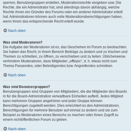
sperren, Benutzergruppen erstellen, Moderationsrechte vergeben usw. Die
Rechte, die ein Administrator hat, sind allerdings davon abhängig, welche
Rechte ihnen ein Gründer des Forums oder ein anderer Administrator erteilt
hat. Administratoren können auch volle Moderationsberechtigungen haben,
wenn ihnen das entsprechende Recht erteilt wurde.
Nach oben
Was sind Moderatoren?
Die Aufgabe der Moderatoren ist es, das Geschehen im Forum zu beobachten.
Sie haben das Recht, in ihrem Bereich Beiträge zu ändern und zu löschen und
Themen zu schließen, zu öffnen, zu verschieben und zu teilen. Üblicherweise
verhindern Moderatoren, dass Mitglieder „offtopic“, d. h. etwas nicht zum
Thema Passendes, oder Beleidigendes bzw. Angreifendes schreiben.
Nach oben
Was sind Benutzergruppen?
Benutzergruppen sind Gruppen von Mitgliedern, die die Mitglieder des Boards
in für die Board-Administration verwaltbare Einheiten aufteilt. Jedes Mitglied
kann mehreren Gruppen angehören und jeder Gruppe können
Berechtigungen zugeteilt werden. Dies erleichtert es den Administratoren,
Berechtigungen für mehrere Benutzer auf einmal zu ändern und sie zum
Beispiel zu Moderatoren eines Bereichs zu machen oder ihnen Zugriff zu
einem nichtöffentlichen Forum zu geben.
Nach oben