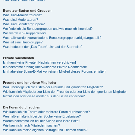
Benutzer-Stufen und Gruppen
Was sind Administratoren?
Was sind Moderatoren?
Was sind Benutzergruppen?
Wo finde ich die Benutzergruppen und wie trete ich ihnen bei?
Wie werde ich Gruppenleiter?
Weshalb werden verschiedene Benutzergruppen farbig dargestellt?
Was ist eine Hauptgruppe?
Was bedeutet der „Das Team“-Link auf der Startseite?
Private Nachrichten
Ich kann keine Privaten Nachrichten verschicken!
Ich bekomme ständig unerwünschte Private Nachrichten!
Ich habe eine Spam-E-Mail von einem Mitglied dieses Forums erhalten!
Freunde und ignorierte Mitglieder
Wozu benötige ich die Listen der Freunde und ignorierten Mitglieder?
Wie kann ich Mitglieder zur Liste der Freunde oder zur Liste der ignorierten Mitglieder
hinzufügen oder diese wieder aus den Listen entfernen?
Die Foren durchsuchen
Wie kann ich ein Forum oder mehrere Foren durchsuchen?
Weshalb erhalte ich bei der Suche keine Ergebnisse?
Warum bekomme ich bei der Suche eine leere Seite?
Wie kann ich nach Mitgliedern suchen?
Wie kann ich meine eigenen Beiträge und Themen finden?