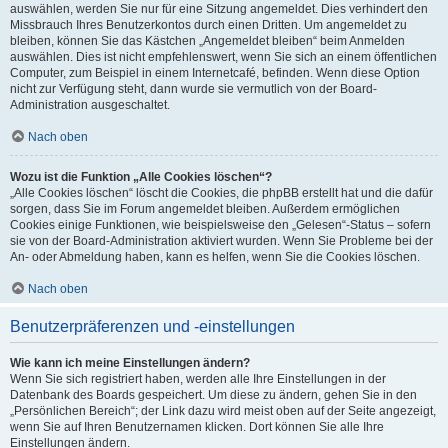
auswählen, werden Sie nur für eine Sitzung angemeldet. Dies verhindert den
Missbrauch Ihres Benutzerkontos durch einen Dritten. Um angemeldet zu
bleiben, können Sie das Kästchen „Angemeldet bleiben“ beim Anmelden
auswählen. Dies ist nicht empfehlenswert, wenn Sie sich an einem öffentlichen
Computer, zum Beispiel in einem Internetcafé, befinden. Wenn diese Option
nicht zur Verfügung steht, dann wurde sie vermutlich von der Board-
Administration ausgeschaltet.
Nach oben
Wozu ist die Funktion „Alle Cookies löschen“?
„Alle Cookies löschen“ löscht die Cookies, die phpBB erstellt hat und die dafür
sorgen, dass Sie im Forum angemeldet bleiben. Außerdem ermöglichen
Cookies einige Funktionen, wie beispielsweise den „Gelesen“-Status – sofern
sie von der Board-Administration aktiviert wurden. Wenn Sie Probleme bei der
An- oder Abmeldung haben, kann es helfen, wenn Sie die Cookies löschen.
Nach oben
Benutzerpräferenzen und -einstellungen
Wie kann ich meine Einstellungen ändern?
Wenn Sie sich registriert haben, werden alle Ihre Einstellungen in der
Datenbank des Boards gespeichert. Um diese zu ändern, gehen Sie in den
„Persönlichen Bereich“; der Link dazu wird meist oben auf der Seite angezeigt,
wenn Sie auf Ihren Benutzernamen klicken. Dort können Sie alle Ihre
Einstellungen ändern.