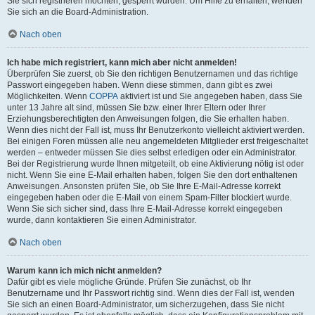
Sie sich registrieren möchten, gesperrt wurden. Um Hilfe zu erhalten, wenden
Sie sich an die Board-Administration.
Nach oben
Ich habe mich registriert, kann mich aber nicht anmelden!
Überprüfen Sie zuerst, ob Sie den richtigen Benutzernamen und das richtige
Passwort eingegeben haben. Wenn diese stimmen, dann gibt es zwei
Möglichkeiten. Wenn
COPPA
aktiviert ist und Sie angegeben haben, dass Sie
unter 13 Jahre alt sind, müssen Sie bzw. einer Ihrer Eltern oder Ihrer
Erziehungsberechtigten den Anweisungen folgen, die Sie erhalten haben.
Wenn dies nicht der Fall ist, muss Ihr Benutzerkonto vielleicht aktiviert werden.
Bei einigen Foren müssen alle neu angemeldeten Mitglieder erst freigeschaltet
werden – entweder müssen Sie dies selbst erledigen oder ein Administrator.
Bei der Registrierung wurde Ihnen mitgeteilt, ob eine Aktivierung nötig ist oder
nicht. Wenn Sie eine E-Mail erhalten haben, folgen Sie den dort enthaltenen
Anweisungen. Ansonsten prüfen Sie, ob Sie Ihre E-Mail-Adresse korrekt
eingegeben haben oder die E-Mail von einem Spam-Filter blockiert wurde.
Wenn Sie sich sicher sind, dass Ihre E-Mail-Adresse korrekt eingegeben
wurde, dann kontaktieren Sie einen Administrator.
Nach oben
Warum kann ich mich nicht anmelden?
Dafür gibt es viele mögliche Gründe. Prüfen Sie zunächst, ob Ihr
Benutzername und Ihr Passwort richtig sind. Wenn dies der Fall ist, wenden
Sie sich an einen Board-Administrator, um sicherzugehen, dass Sie nicht