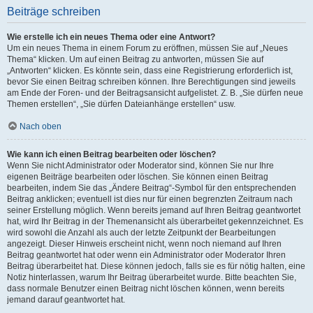
Beiträge schreiben
Wie erstelle ich ein neues Thema oder eine Antwort?
Um ein neues Thema in einem Forum zu eröffnen, müssen Sie auf „Neues
Thema“ klicken. Um auf einen Beitrag zu antworten, müssen Sie auf
„Antworten“ klicken. Es könnte sein, dass eine Registrierung erforderlich ist,
bevor Sie einen Beitrag schreiben können. Ihre Berechtigungen sind jeweils
am Ende der Foren- und der Beitragsansicht aufgelistet. Z. B. „Sie dürfen neue
Themen erstellen“, „Sie dürfen Dateianhänge erstellen“ usw.
Nach oben
Wie kann ich einen Beitrag bearbeiten oder löschen?
Wenn Sie nicht Administrator oder Moderator sind, können Sie nur Ihre
eigenen Beiträge bearbeiten oder löschen. Sie können einen Beitrag
bearbeiten, indem Sie das „Ändere Beitrag“-Symbol für den entsprechenden
Beitrag anklicken; eventuell ist dies nur für einen begrenzten Zeitraum nach
seiner Erstellung möglich. Wenn bereits jemand auf Ihren Beitrag geantwortet
hat, wird Ihr Beitrag in der Themenansicht als überarbeitet gekennzeichnet. Es
wird sowohl die Anzahl als auch der letzte Zeitpunkt der Bearbeitungen
angezeigt. Dieser Hinweis erscheint nicht, wenn noch niemand auf Ihren
Beitrag geantwortet hat oder wenn ein Administrator oder Moderator Ihren
Beitrag überarbeitet hat. Diese können jedoch, falls sie es für nötig halten, eine
Notiz hinterlassen, warum Ihr Beitrag überarbeitet wurde. Bitte beachten Sie,
dass normale Benutzer einen Beitrag nicht löschen können, wenn bereits
jemand darauf geantwortet hat.