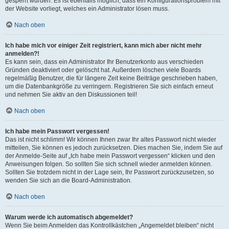
gesperrt wurden. Es ist ebenfalls möglich, dass ein Konfigurationsproblem mit
der Website vorliegt, welches ein Administrator lösen muss.
Nach oben
Ich habe mich vor einiger Zeit registriert, kann mich aber nicht mehr
anmelden?!
Es kann sein, dass ein Administrator Ihr Benutzerkonto aus verschieden
Gründen deaktiviert oder gelöscht hat. Außerdem löschen viele Boards
regelmäßig Benutzer, die für längere Zeit keine Beiträge geschrieben haben,
um die Datenbankgröße zu verringern. Registrieren Sie sich einfach erneut
und nehmen Sie aktiv an den Diskussionen teil!
Nach oben
Ich habe mein Passwort vergessen!
Das ist nicht schlimm! Wir können Ihnen zwar Ihr altes Passwort nicht wieder
mitteilen, Sie können es jedoch zurücksetzen. Dies machen Sie, indem Sie auf
der Anmelde-Seite auf „Ich habe mein Passwort vergessen“ klicken und den
Anweisungen folgen. So sollten Sie sich schnell wieder anmelden können.
Sollten Sie trotzdem nicht in der Lage sein, Ihr Passwort zurückzusetzen, so
wenden Sie sich an die Board-Administration.
Nach oben
Warum werde ich automatisch abgemeldet?
Wenn Sie beim Anmelden das Kontrollkästchen „Angemeldet bleiben“ nicht