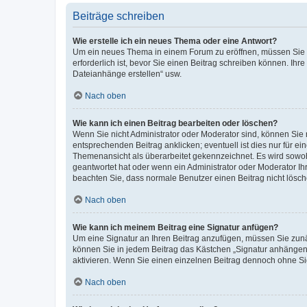
Beiträge schreiben
Wie erstelle ich ein neues Thema oder eine Antwort?
Um ein neues Thema in einem Forum zu eröffnen, müssen Sie au
erforderlich ist, bevor Sie einen Beitrag schreiben können. Ihr
Dateianhänge erstellen“ usw.
Nach oben
Wie kann ich einen Beitrag bearbeiten oder löschen?
Wenn Sie nicht Administrator oder Moderator sind, können Sie 
entsprechenden Beitrag anklicken; eventuell ist dies nur für ei
Themenansicht als überarbeitet gekennzeichnet. Es wird sowohl
geantwortet hat oder wenn ein Administrator oder Moderator Ihren
beachten Sie, dass normale Benutzer einen Beitrag nicht lösc
Nach oben
Wie kann ich meinem Beitrag eine Signatur anfügen?
Um eine Signatur an Ihren Beitrag anzufügen, müssen Sie zunäc
können Sie in jedem Beitrag das Kästchen „Signatur anhängen“
aktivieren. Wenn Sie einen einzelnen Beitrag dennoch ohne Si
Nach oben