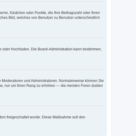
terne, Kästchen oder Punkte, die Ihre Beitragszahl oder Ihren
iches Bild, welches von Benutzer zu Benutzer unterschiedlich
ote oder Hochladen. Die Board-Administration kann bestimmen,
 wie Moderatoren und Administratoren. Normalerweise können Sie
räge, nur um Ihren Rang zu erhöhen — die meisten Foren dulden
ration freigeschaltet wurde. Diese Maßnahme soll den