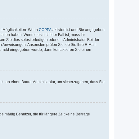
ei Möglichkeiten. Wenn
COPPA
aktiviert ist und Sie angegeben
alten haben. Wenn dies nicht der Fall ist, muss Ihr
n Sie dies selbst erledigen oder ein Administrator. Bei der
nen Anweisungen. Ansonsten prüfen Sie, ob Sie Ihre E-Mail-
korrekt eingegeben wurde, dann kontaktieren Sie einen
 sich an einen Board-Administrator, um sicherzugehen, dass Sie
elmäßig Benutzer, die für längere Zeit keine Beiträge