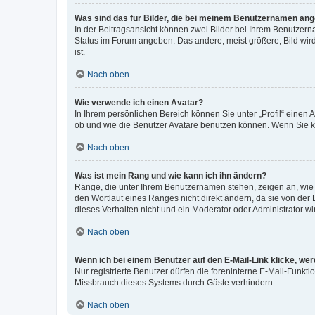
Was sind das für Bilder, die bei meinem Benutzernamen an
In der Beitragsansicht können zwei Bilder bei Ihrem Benutzerna
Status im Forum angeben. Das andere, meist größere, Bild wird 
ist.
Nach oben
Wie verwende ich einen Avatar?
In Ihrem persönlichen Bereich können Sie unter „Profil“ einen
ob und wie die Benutzer Avatare benutzen können. Wenn Sie ke
Nach oben
Was ist mein Rang und wie kann ich ihn ändern?
Ränge, die unter Ihrem Benutzernamen stehen, zeigen an, wie v
den Wortlaut eines Ranges nicht direkt ändern, da sie von der
dieses Verhalten nicht und ein Moderator oder Administrator 
Nach oben
Wenn ich bei einem Benutzer auf den E-Mail-Link klicke, we
Nur registrierte Benutzer dürfen die foreninterne E-Mail-Funkt
Missbrauch dieses Systems durch Gäste verhindern.
Nach oben