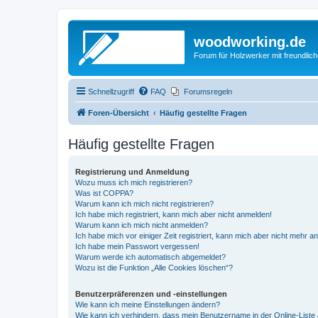
woodworking.de
Forum für Holzwerker mit freundli
Schnellzugriff
FAQ
Forumsregeln
Foren-Übersicht
Häufig gestellte Fragen
Häufig gestellte Fragen
Registrierung und Anmeldung
Wozu muss ich mich registrieren?
Was ist COPPA?
Warum kann ich mich nicht registrieren?
Ich habe mich registriert, kann mich aber nicht anmelden!
Warum kann ich mich nicht anmelden?
Ich habe mich vor einiger Zeit registriert, kann mich aber nicht mehr 
Ich habe mein Passwort vergessen!
Warum werde ich automatisch abgemeldet?
Wozu ist die Funktion „Alle Cookies löschen“?
Benutzerpräferenzen und -einstellungen
Wie kann ich meine Einstellungen ändern?
Wie kann ich verhindern, dass mein Benutzername in der Online-Liste 