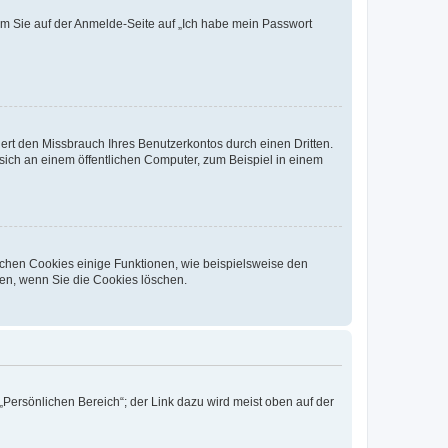
dem Sie auf der Anmelde-Seite auf „Ich habe mein Passwort
rt den Missbrauch Ihres Benutzerkontos durch einen Dritten.
ich an einem öffentlichen Computer, zum Beispiel in einem
ichen Cookies einige Funktionen, wie beispielsweise den
fen, wenn Sie die Cookies löschen.
„Persönlichen Bereich“; der Link dazu wird meist oben auf der