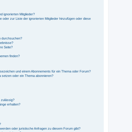
d ignorierten Mitglieder?
e oder zur Liste der ignorierten Mitglieder hinzufügen oder diese
en durchsuchen?
gebnisse?
re Seite?
hemen finden?
esezeichen und einem Abonnements für ein Thema oder Forum?
a setzen oder ein Thema abonnieren?
 zulässig?
hänge erhalten?
?
hwerden oder juristische Anfragen zu diesem Forum gibt?