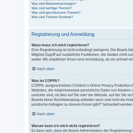
Was sind Bekanntmachungen?
Was sind wichtige Themen?
Was sind geschlossene Themen?
Was sind Themen-Symbole?
Registrierung und Anmeldung
Wozu muss ich mich registrieren?
Eine Registrierung ist nicht unbedingt zwingend. Die Board-Admi
Mitglied Zugriff auf zusätzliche Funktionen, die Gästen nicht z
weiter. Wir empfehlen Ihnen eine Anmeldung, da sie schnell erled
Nach oben
Was ist COPPA?
COPPA, ausgeschrieben Children’s Online Privacy Protection Ac
Websites, die möglicherweise persönliche Daten von Kindern 
unsicher sind, ob dies auf Sie oder die Website, auf der Sie sic
Boards keine Rechtsberatung anbieten kann und nicht die Anlauf
juristische Anfragen zu diesem Forum gibt?“ behandelt werden
Nach oben
Warum kann ich mich nicht registrieren?
Es kann sein, dass die Board-Administration die Registrierung