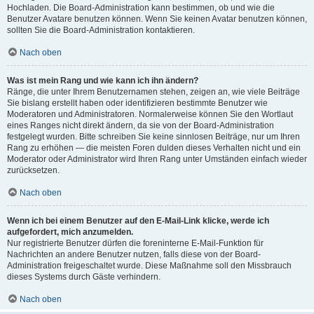
Hochladen. Die Board-Administration kann bestimmen, ob und wie die
Benutzer Avatare benutzen können. Wenn Sie keinen Avatar benutzen können,
sollten Sie die Board-Administration kontaktieren.
Nach oben
Was ist mein Rang und wie kann ich ihn ändern?
Ränge, die unter Ihrem Benutzernamen stehen, zeigen an, wie viele Beiträge
Sie bislang erstellt haben oder identifizieren bestimmte Benutzer wie
Moderatoren und Administratoren. Normalerweise können Sie den Wortlaut
eines Ranges nicht direkt ändern, da sie von der Board-Administration
festgelegt wurden. Bitte schreiben Sie keine sinnlosen Beiträge, nur um Ihren
Rang zu erhöhen — die meisten Foren dulden dieses Verhalten nicht und ein
Moderator oder Administrator wird Ihren Rang unter Umständen einfach wieder
zurücksetzen.
Nach oben
Wenn ich bei einem Benutzer auf den E-Mail-Link klicke, werde ich
aufgefordert, mich anzumelden.
Nur registrierte Benutzer dürfen die foreninterne E-Mail-Funktion für
Nachrichten an andere Benutzer nutzen, falls diese von der Board-
Administration freigeschaltet wurde. Diese Maßnahme soll den Missbrauch
dieses Systems durch Gäste verhindern.
Nach oben