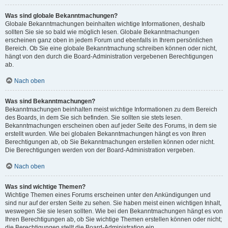
Was sind globale Bekanntmachungen?
Globale Bekanntmachungen beinhalten wichtige Informationen, deshalb
sollten Sie sie so bald wie möglich lesen. Globale Bekanntmachungen
erscheinen ganz oben in jedem Forum und ebenfalls in Ihrem persönlichen
Bereich. Ob Sie eine globale Bekanntmachung schreiben können oder nicht,
hängt von den durch die Board-Administration vergebenen Berechtigungen
ab.
Nach oben
Was sind Bekanntmachungen?
Bekanntmachungen beinhalten meist wichtige Informationen zu dem Bereich
des Boards, in dem Sie sich befinden. Sie sollten sie stets lesen.
Bekanntmachungen erscheinen oben auf jeder Seite des Forums, in dem sie
erstellt wurden. Wie bei globalen Bekanntmachungen hängt es von Ihren
Berechtigungen ab, ob Sie Bekanntmachungen erstellen können oder nicht.
Die Berechtigungen werden von der Board-Administration vergeben.
Nach oben
Was sind wichtige Themen?
Wichtige Themen eines Forums erscheinen unter den Ankündigungen und
sind nur auf der ersten Seite zu sehen. Sie haben meist einen wichtigen Inhalt,
weswegen Sie sie lesen sollten. Wie bei den Bekanntmachungen hängt es von
Ihren Berechtigungen ab, ob Sie wichtige Themen erstellen können oder nicht;
die Berechtigungen stellt die Board-Administration ein.