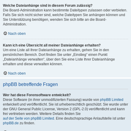
Welche Dateianhänge sind in diesem Forum zulässig?
Die Board-Administration kann bestimmte Dateitypen zulassen oder verbieten.
Falls Sie sich nicht sicher sind, welche Dateitypen Sie anhängen können und
Sie Unterstützung benötigen, wenden Sie sich bitte an die Board-
Administration.
Nach oben
Kann ich eine Übersicht all meiner Dateianhänge erhalten?
Um eine Liste all Ihrer Dateianhänge zu erhalten, gehen Sie in den
persönlichen Bereich. Dort finden Sie unter „Einstieg“ einen Punkt
„Dateianhänge verwalten“, über den Sie eine Liste Ihrer Dateianhänge
erhalten und diese verwalten können.
Nach oben
phpBB betreffende Fragen
Wer hat diese Forensoftware entwickelt?
Diese Software (in ihrer unmodifizierten Fassung) wurde von
phpBB Limited
entwickelt und veröffentlicht. Sie ist urheberrechtlich geschützt. Sie wurde unter
der GNU General Public License, Version 2 (GPL-2.0) veröffentlicht und kann
frei vertrieben werden. Weitere Details finden Sie
auf der Seite von phpBB Limited
. Eine deutschsprachige Anlaufstelle ist unter
phpBB.de
zu finden.