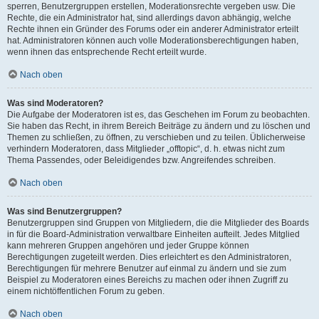
sperren, Benutzergruppen erstellen, Moderationsrechte vergeben usw. Die
Rechte, die ein Administrator hat, sind allerdings davon abhängig, welche
Rechte ihnen ein Gründer des Forums oder ein anderer Administrator erteilt
hat. Administratoren können auch volle Moderationsberechtigungen haben,
wenn ihnen das entsprechende Recht erteilt wurde.
Nach oben
Was sind Moderatoren?
Die Aufgabe der Moderatoren ist es, das Geschehen im Forum zu beobachten.
Sie haben das Recht, in ihrem Bereich Beiträge zu ändern und zu löschen und
Themen zu schließen, zu öffnen, zu verschieben und zu teilen. Üblicherweise
verhindern Moderatoren, dass Mitglieder „offtopic“, d. h. etwas nicht zum
Thema Passendes, oder Beleidigendes bzw. Angreifendes schreiben.
Nach oben
Was sind Benutzergruppen?
Benutzergruppen sind Gruppen von Mitgliedern, die die Mitglieder des Boards
in für die Board-Administration verwaltbare Einheiten aufteilt. Jedes Mitglied
kann mehreren Gruppen angehören und jeder Gruppe können
Berechtigungen zugeteilt werden. Dies erleichtert es den Administratoren,
Berechtigungen für mehrere Benutzer auf einmal zu ändern und sie zum
Beispiel zu Moderatoren eines Bereichs zu machen oder ihnen Zugriff zu
einem nichtöffentlichen Forum zu geben.
Nach oben