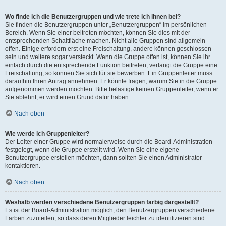
Wo finde ich die Benutzergruppen und wie trete ich ihnen bei?
Sie finden die Benutzergruppen unter „Benutzergruppen“ im persönlichen
Bereich. Wenn Sie einer beitreten möchten, können Sie dies mit der
entsprechenden Schaltfläche machen. Nicht alle Gruppen sind allgemein
offen. Einige erfordern erst eine Freischaltung, andere können geschlossen
sein und weitere sogar versteckt. Wenn die Gruppe offen ist, können Sie ihr
einfach durch die entsprechende Funktion beitreten; verlangt die Gruppe eine
Freischaltung, so können Sie sich für sie bewerben. Ein Gruppenleiter muss
daraufhin Ihren Antrag annehmen. Er könnte fragen, warum Sie in die Gruppe
aufgenommen werden möchten. Bitte belästige keinen Gruppenleiter, wenn er
Sie ablehnt, er wird einen Grund dafür haben.
Nach oben
Wie werde ich Gruppenleiter?
Der Leiter einer Gruppe wird normalerweise durch die Board-Administration
festgelegt, wenn die Gruppe erstellt wird. Wenn Sie eine eigene
Benutzergruppe erstellen möchten, dann sollten Sie einen Administrator
kontaktieren.
Nach oben
Weshalb werden verschiedene Benutzergruppen farbig dargestellt?
Es ist der Board-Administration möglich, den Benutzergruppen verschiedene
Farben zuzuteilen, so dass deren Mitglieder leichter zu identifizieren sind.