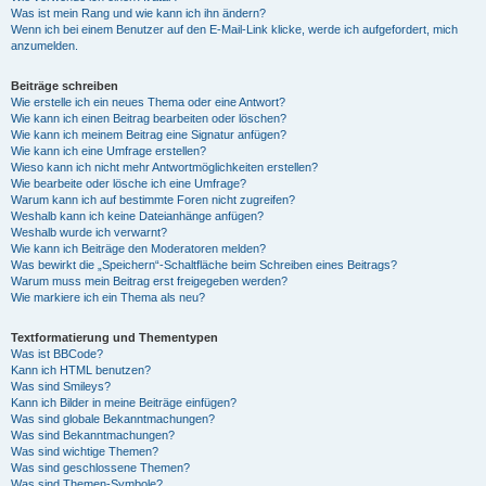
Was ist mein Rang und wie kann ich ihn ändern?
Wenn ich bei einem Benutzer auf den E-Mail-Link klicke, werde ich aufgefordert, mich
anzumelden.
Beiträge schreiben
Wie erstelle ich ein neues Thema oder eine Antwort?
Wie kann ich einen Beitrag bearbeiten oder löschen?
Wie kann ich meinem Beitrag eine Signatur anfügen?
Wie kann ich eine Umfrage erstellen?
Wieso kann ich nicht mehr Antwortmöglichkeiten erstellen?
Wie bearbeite oder lösche ich eine Umfrage?
Warum kann ich auf bestimmte Foren nicht zugreifen?
Weshalb kann ich keine Dateianhänge anfügen?
Weshalb wurde ich verwarnt?
Wie kann ich Beiträge den Moderatoren melden?
Was bewirkt die „Speichern“-Schaltfläche beim Schreiben eines Beitrags?
Warum muss mein Beitrag erst freigegeben werden?
Wie markiere ich ein Thema als neu?
Textformatierung und Thementypen
Was ist BBCode?
Kann ich HTML benutzen?
Was sind Smileys?
Kann ich Bilder in meine Beiträge einfügen?
Was sind globale Bekanntmachungen?
Was sind Bekanntmachungen?
Was sind wichtige Themen?
Was sind geschlossene Themen?
Was sind Themen-Symbole?