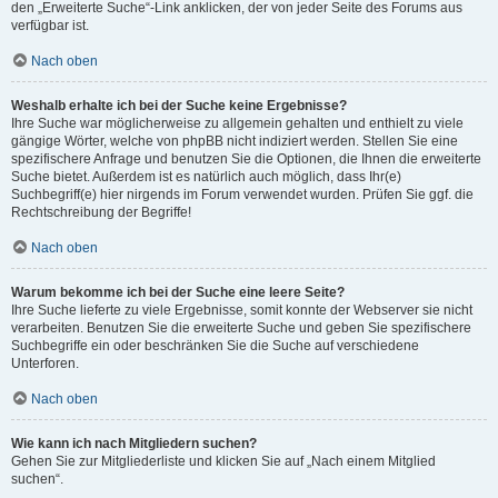
den „Erweiterte Suche“-Link anklicken, der von jeder Seite des Forums aus
verfügbar ist.
Nach oben
Weshalb erhalte ich bei der Suche keine Ergebnisse?
Ihre Suche war möglicherweise zu allgemein gehalten und enthielt zu viele
gängige Wörter, welche von phpBB nicht indiziert werden. Stellen Sie eine
spezifischere Anfrage und benutzen Sie die Optionen, die Ihnen die erweiterte
Suche bietet. Außerdem ist es natürlich auch möglich, dass Ihr(e)
Suchbegriff(e) hier nirgends im Forum verwendet wurden. Prüfen Sie ggf. die
Rechtschreibung der Begriffe!
Nach oben
Warum bekomme ich bei der Suche eine leere Seite?
Ihre Suche lieferte zu viele Ergebnisse, somit konnte der Webserver sie nicht
verarbeiten. Benutzen Sie die erweiterte Suche und geben Sie spezifischere
Suchbegriffe ein oder beschränken Sie die Suche auf verschiedene
Unterforen.
Nach oben
Wie kann ich nach Mitgliedern suchen?
Gehen Sie zur Mitgliederliste und klicken Sie auf „Nach einem Mitglied
suchen“.