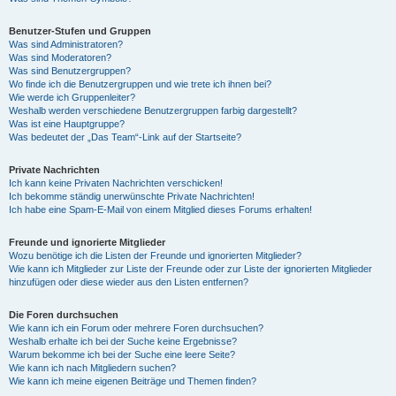
Benutzer-Stufen und Gruppen
Was sind Administratoren?
Was sind Moderatoren?
Was sind Benutzergruppen?
Wo finde ich die Benutzergruppen und wie trete ich ihnen bei?
Wie werde ich Gruppenleiter?
Weshalb werden verschiedene Benutzergruppen farbig dargestellt?
Was ist eine Hauptgruppe?
Was bedeutet der „Das Team“-Link auf der Startseite?
Private Nachrichten
Ich kann keine Privaten Nachrichten verschicken!
Ich bekomme ständig unerwünschte Private Nachrichten!
Ich habe eine Spam-E-Mail von einem Mitglied dieses Forums erhalten!
Freunde und ignorierte Mitglieder
Wozu benötige ich die Listen der Freunde und ignorierten Mitglieder?
Wie kann ich Mitglieder zur Liste der Freunde oder zur Liste der ignorierten Mitglieder
hinzufügen oder diese wieder aus den Listen entfernen?
Die Foren durchsuchen
Wie kann ich ein Forum oder mehrere Foren durchsuchen?
Weshalb erhalte ich bei der Suche keine Ergebnisse?
Warum bekomme ich bei der Suche eine leere Seite?
Wie kann ich nach Mitgliedern suchen?
Wie kann ich meine eigenen Beiträge und Themen finden?