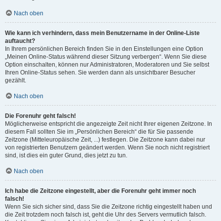
Nach oben
Wie kann ich verhindern, dass mein Benutzername in der Online-Liste
auftaucht?
In Ihrem persönlichen Bereich finden Sie in den Einstellungen eine Option
„Meinen Online-Status während dieser Sitzung verbergen“. Wenn Sie diese
Option einschalten, können nur Administratoren, Moderatoren und Sie selbst
Ihren Online-Status sehen. Sie werden dann als unsichtbarer Besucher
gezählt.
Nach oben
Die Forenuhr geht falsch!
Möglicherweise entspricht die angezeigte Zeit nicht Ihrer eigenen Zeitzone. In
diesem Fall sollten Sie im „Persönlichen Bereich“ die für Sie passende
Zeitzone (Mitteleuropäische Zeit, ...) festlegen. Die Zeitzone kann dabei nur
von registrierten Benutzern geändert werden. Wenn Sie noch nicht registriert
sind, ist dies ein guter Grund, dies jetzt zu tun.
Nach oben
Ich habe die Zeitzone eingestellt, aber die Forenuhr geht immer noch
falsch!
Wenn Sie sich sicher sind, dass Sie die Zeitzone richtig eingestellt haben und
die Zeit trotzdem noch falsch ist, geht die Uhr des Servers vermutlich falsch.