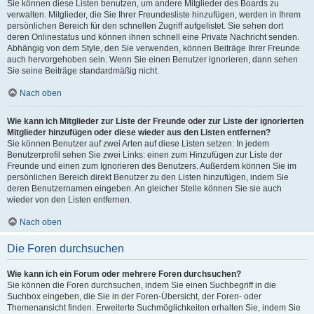
Sie können diese Listen benutzen, um andere Mitglieder des Boards zu
verwalten. Mitglieder, die Sie Ihrer Freundesliste hinzufügen, werden in Ihrem
persönlichen Bereich für den schnellen Zugriff aufgelistet. Sie sehen dort
deren Onlinestatus und können ihnen schnell eine Private Nachricht senden.
Abhängig von dem Style, den Sie verwenden, können Beiträge Ihrer Freunde
auch hervorgehoben sein. Wenn Sie einen Benutzer ignorieren, dann sehen
Sie seine Beiträge standardmäßig nicht.
Nach oben
Wie kann ich Mitglieder zur Liste der Freunde oder zur Liste der ignorierten
Mitglieder hinzufügen oder diese wieder aus den Listen entfernen?
Sie können Benutzer auf zwei Arten auf diese Listen setzen: In jedem
Benutzerprofil sehen Sie zwei Links: einen zum Hinzufügen zur Liste der
Freunde und einen zum Ignorieren des Benutzers. Außerdem können Sie im
persönlichen Bereich direkt Benutzer zu den Listen hinzufügen, indem Sie
deren Benutzernamen eingeben. An gleicher Stelle können Sie sie auch
wieder von den Listen entfernen.
Nach oben
Die Foren durchsuchen
Wie kann ich ein Forum oder mehrere Foren durchsuchen?
Sie können die Foren durchsuchen, indem Sie einen Suchbegriff in die
Suchbox eingeben, die Sie in der Foren-Übersicht, der Foren- oder
Themenansicht finden. Erweiterte Suchmöglichkeiten erhalten Sie, indem Sie