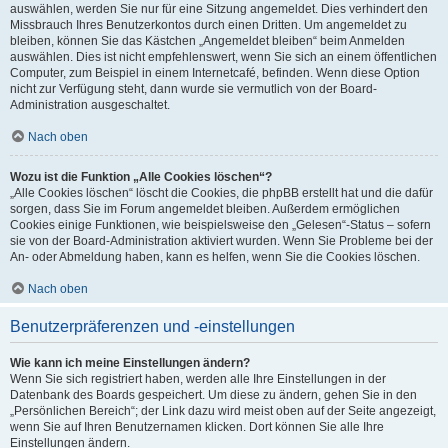
auswählen, werden Sie nur für eine Sitzung angemeldet. Dies verhindert den
Missbrauch Ihres Benutzerkontos durch einen Dritten. Um angemeldet zu
bleiben, können Sie das Kästchen „Angemeldet bleiben“ beim Anmelden
auswählen. Dies ist nicht empfehlenswert, wenn Sie sich an einem öffentlichen
Computer, zum Beispiel in einem Internetcafé, befinden. Wenn diese Option
nicht zur Verfügung steht, dann wurde sie vermutlich von der Board-
Administration ausgeschaltet.
Nach oben
Wozu ist die Funktion „Alle Cookies löschen“?
„Alle Cookies löschen“ löscht die Cookies, die phpBB erstellt hat und die dafür
sorgen, dass Sie im Forum angemeldet bleiben. Außerdem ermöglichen
Cookies einige Funktionen, wie beispielsweise den „Gelesen“-Status – sofern
sie von der Board-Administration aktiviert wurden. Wenn Sie Probleme bei der
An- oder Abmeldung haben, kann es helfen, wenn Sie die Cookies löschen.
Nach oben
Benutzerpräferenzen und -einstellungen
Wie kann ich meine Einstellungen ändern?
Wenn Sie sich registriert haben, werden alle Ihre Einstellungen in der
Datenbank des Boards gespeichert. Um diese zu ändern, gehen Sie in den
„Persönlichen Bereich“; der Link dazu wird meist oben auf der Seite angezeigt,
wenn Sie auf Ihren Benutzernamen klicken. Dort können Sie alle Ihre
Einstellungen ändern.