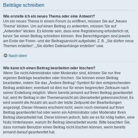
Beiträge schreiben
Wie erstelle ich ein neues Thema oder eine Antwort?
Um ein neues Thema in einem Forum zu eröffnen, müssen Sie auf „Neues
Thema“ klicken. Um auf einen Beitrag zu antworten, müssen Sie auf
„Antworten“ klicken. Es könnte sein, dass eine Registrierung erforderlich ist,
bevor Sie einen Beitrag schreiben können. Ihre Berechtigungen sind jeweils
am Ende der Foren- und der Beitragsansicht aufgelistet. Z. B. „Sie dürfen neue
Themen erstellen“, „Sie dürfen Dateianhänge erstellen“ usw.
Nach oben
Wie kann ich einen Beitrag bearbeiten oder löschen?
Wenn Sie nicht Administrator oder Moderator sind, können Sie nur Ihre
eigenen Beiträge bearbeiten oder löschen. Sie können einen Beitrag
bearbeiten, indem Sie das „Ändere Beitrag“-Symbol für den entsprechenden
Beitrag anklicken; eventuell ist dies nur für einen begrenzten Zeitraum nach
seiner Erstellung möglich. Wenn bereits jemand auf Ihren Beitrag geantwortet
hat, wird Ihr Beitrag in der Themenansicht als überarbeitet gekennzeichnet. Es
wird sowohl die Anzahl als auch der letzte Zeitpunkt der Bearbeitungen
angezeigt. Dieser Hinweis erscheint nicht, wenn noch niemand auf Ihren
Beitrag geantwortet hat oder wenn ein Administrator oder Moderator Ihren
Beitrag überarbeitet hat. Diese können jedoch, falls sie es für nötig halten, eine
Notiz hinterlassen, warum Ihr Beitrag überarbeitet wurde. Bitte beachten Sie,
dass normale Benutzer einen Beitrag nicht löschen können, wenn bereits
jemand darauf geantwortet hat.