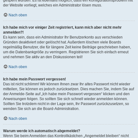
gesperrt wurden. Es ist ebenfalls möglich, dass ein Konfigurationsproblem mit
der Website vorliegt, welches ein Administrator lösen muss.
Nach oben
Ich habe mich vor einiger Zeit registriert, kann mich aber nicht mehr
anmelden?!
Es kann sein, dass ein Administrator Ihr Benutzerkonto aus verschieden
Gründen deaktiviert oder gelöscht hat. Außerdem löschen viele Boards
regelmäßig Benutzer, die für längere Zeit keine Beiträge geschrieben haben,
um die Datenbankgröße zu verringern. Registrieren Sie sich einfach erneut
und nehmen Sie aktiv an den Diskussionen teil!
Nach oben
Ich habe mein Passwort vergessen!
Das ist nicht schlimm! Wir können Ihnen zwar Ihr altes Passwort nicht wieder
mitteilen, Sie können es jedoch zurücksetzen. Dies machen Sie, indem Sie auf
der Anmelde-Seite auf „Ich habe mein Passwort vergessen“ klicken und den
Anweisungen folgen. So sollten Sie sich schnell wieder anmelden können.
Sollten Sie trotzdem nicht in der Lage sein, Ihr Passwort zurückzusetzen, so
wenden Sie sich an die Board-Administration.
Nach oben
Warum werde ich automatisch abgemeldet?
Wenn Sie beim Anmelden das Kontrollkästchen „Angemeldet bleiben“ nicht