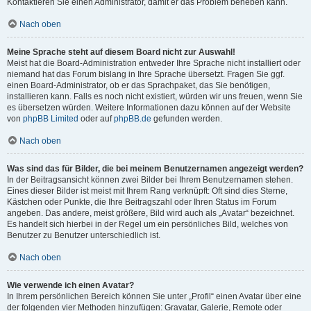
Kontaktieren Sie einen Administrator, damit er das Problem beheben kann.
Nach oben
Meine Sprache steht auf diesem Board nicht zur Auswahl!
Meist hat die Board-Administration entweder Ihre Sprache nicht installiert oder
niemand hat das Forum bislang in Ihre Sprache übersetzt. Fragen Sie ggf.
einen Board-Administrator, ob er das Sprachpaket, das Sie benötigen,
installieren kann. Falls es noch nicht existiert, würden wir uns freuen, wenn Sie
es übersetzen würden. Weitere Informationen dazu können auf der Website
von
phpBB Limited
oder auf
phpBB.de
gefunden werden.
Nach oben
Was sind das für Bilder, die bei meinem Benutzernamen angezeigt werden?
In der Beitragsansicht können zwei Bilder bei Ihrem Benutzernamen stehen.
Eines dieser Bilder ist meist mit Ihrem Rang verknüpft: Oft sind dies Sterne,
Kästchen oder Punkte, die Ihre Beitragszahl oder Ihren Status im Forum
angeben. Das andere, meist größere, Bild wird auch als „Avatar“ bezeichnet.
Es handelt sich hierbei in der Regel um ein persönliches Bild, welches von
Benutzer zu Benutzer unterschiedlich ist.
Nach oben
Wie verwende ich einen Avatar?
In Ihrem persönlichen Bereich können Sie unter „Profil“ einen Avatar über eine
der folgenden vier Methoden hinzufügen: Gravatar, Galerie, Remote oder