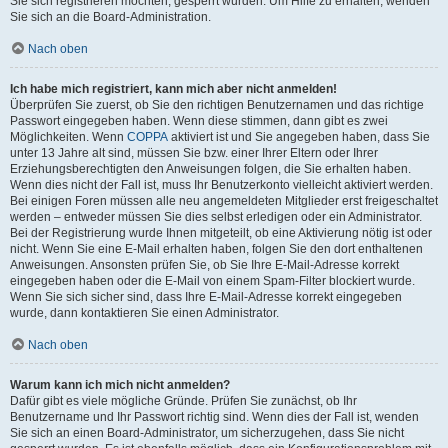
Sie sich registrieren möchten, gesperrt wurden. Um Hilfe zu erhalten, wenden
Sie sich an die Board-Administration.
Nach oben
Ich habe mich registriert, kann mich aber nicht anmelden!
Überprüfen Sie zuerst, ob Sie den richtigen Benutzernamen und das richtige
Passwort eingegeben haben. Wenn diese stimmen, dann gibt es zwei
Möglichkeiten. Wenn
COPPA
aktiviert ist und Sie angegeben haben, dass Sie
unter 13 Jahre alt sind, müssen Sie bzw. einer Ihrer Eltern oder Ihrer
Erziehungsberechtigten den Anweisungen folgen, die Sie erhalten haben.
Wenn dies nicht der Fall ist, muss Ihr Benutzerkonto vielleicht aktiviert werden.
Bei einigen Foren müssen alle neu angemeldeten Mitglieder erst freigeschaltet
werden – entweder müssen Sie dies selbst erledigen oder ein Administrator.
Bei der Registrierung wurde Ihnen mitgeteilt, ob eine Aktivierung nötig ist oder
nicht. Wenn Sie eine E-Mail erhalten haben, folgen Sie den dort enthaltenen
Anweisungen. Ansonsten prüfen Sie, ob Sie Ihre E-Mail-Adresse korrekt
eingegeben haben oder die E-Mail von einem Spam-Filter blockiert wurde.
Wenn Sie sich sicher sind, dass Ihre E-Mail-Adresse korrekt eingegeben
wurde, dann kontaktieren Sie einen Administrator.
Nach oben
Warum kann ich mich nicht anmelden?
Dafür gibt es viele mögliche Gründe. Prüfen Sie zunächst, ob Ihr
Benutzername und Ihr Passwort richtig sind. Wenn dies der Fall ist, wenden
Sie sich an einen Board-Administrator, um sicherzugehen, dass Sie nicht