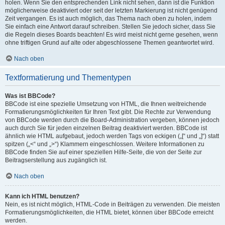
holen. Wenn Sie den entsprechenden Link nicht sehen, dann ist die Funktion
möglicherweise deaktiviert oder seit der letzten Markierung ist nicht genügend
Zeit vergangen. Es ist auch möglich, das Thema nach oben zu holen, indem
Sie einfach eine Antwort darauf schreiben. Stellen Sie jedoch sicher, dass Sie
die Regeln dieses Boards beachten! Es wird meist nicht gerne gesehen, wenn
ohne triftigen Grund auf alte oder abgeschlossene Themen geantwortet wird.
Nach oben
Textformatierung und Thementypen
Was ist BBCode?
BBCode ist eine spezielle Umsetzung von HTML, die Ihnen weitreichende
Formatierungsmöglichkeiten für Ihren Text gibt. Die Rechte zur Verwendung
von BBCode werden durch die Board-Administration vergeben, können jedoch
auch durch Sie für jeden einzelnen Beitrag deaktiviert werden. BBCode ist
ähnlich wie HTML aufgebaut, jedoch werden Tags von eckigen („[“ und „]“) statt
spitzen („<“ und „>“) Klammern eingeschlossen. Weitere Informationen zu
BBCode finden Sie auf einer speziellen Hilfe-Seite, die von der Seite zur
Beitragserstellung aus zugänglich ist.
Nach oben
Kann ich HTML benutzen?
Nein, es ist nicht möglich, HTML-Code in Beiträgen zu verwenden. Die meisten
Formatierungsmöglichkeiten, die HTML bietet, können über BBCode erreicht
werden.