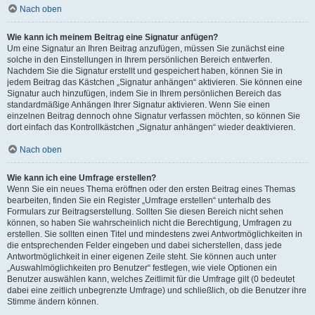
Nach oben
Wie kann ich meinem Beitrag eine Signatur anfügen?
Um eine Signatur an Ihren Beitrag anzufügen, müssen Sie zunächst eine
solche in den Einstellungen in Ihrem persönlichen Bereich entwerfen.
Nachdem Sie die Signatur erstellt und gespeichert haben, können Sie in
jedem Beitrag das Kästchen „Signatur anhängen“ aktivieren. Sie können eine
Signatur auch hinzufügen, indem Sie in Ihrem persönlichen Bereich das
standardmäßige Anhängen Ihrer Signatur aktivieren. Wenn Sie einen
einzelnen Beitrag dennoch ohne Signatur verfassen möchten, so können Sie
dort einfach das Kontrollkästchen „Signatur anhängen“ wieder deaktivieren.
Nach oben
Wie kann ich eine Umfrage erstellen?
Wenn Sie ein neues Thema eröffnen oder den ersten Beitrag eines Themas
bearbeiten, finden Sie ein Register „Umfrage erstellen“ unterhalb des
Formulars zur Beitragserstellung. Sollten Sie diesen Bereich nicht sehen
können, so haben Sie wahrscheinlich nicht die Berechtigung, Umfragen zu
erstellen. Sie sollten einen Titel und mindestens zwei Antwortmöglichkeiten in
die entsprechenden Felder eingeben und dabei sicherstellen, dass jede
Antwortmöglichkeit in einer eigenen Zeile steht. Sie können auch unter
„Auswahlmöglichkeiten pro Benutzer“ festlegen, wie viele Optionen ein
Benutzer auswählen kann, welches Zeitlimit für die Umfrage gilt (0 bedeutet
dabei eine zeitlich unbegrenzte Umfrage) und schließlich, ob die Benutzer ihre
Stimme ändern können.