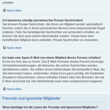
erhalten.
Nach oben
Ich bekomme ständig unerwünschte Private Nachrichten!
Sie können Private Nachrichten, die Ihnen ein Mitglied sendet, automatisch
löschen, indem Sie in Ihrem persönlichen Bereich eine entsprechende Regel
erstellen. Falls Sie belästigende Nachrichten von jemandem erhalten, so
können Sie dies auch einem Administrator melden. Dieser kann dem
betreffenden Mitglied dann verbieten, Private Nachrichten zu versenden.
Nach oben
Ich habe eine Spam-E-Mail von einem Mitglied dieses Forums erhalten!
Es tut uns leid, das zu hören. Das E-Mail-Formular dieses Forums hat einige
Sicherheitsvorkehrungen, die Benutzer, die solche Nachrichten senden,
identifizieren sollen. Sie sollten einem Administrator die komplette E-Mail, die
Sie bekommen haben, weiterleiten. Dabei ist es ganz wichtig, die Kopfzeilen
(Headers) mitzuschicken. Diese enthalten Details über den Benutzer, der die
E-Mail verschickt hat. Der Administrator kann dann entsprechend reagieren.
Nach oben
Freunde und ignorierte Mitglieder
Wozu benötige ich die Listen der Freunde und ignorierten Mitglieder?