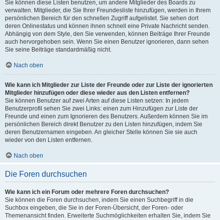
Sie können diese Listen benutzen, um andere Mitglieder des Boards zu
verwalten. Mitglieder, die Sie Ihrer Freundesliste hinzufügen, werden in Ihrem
persönlichen Bereich für den schnellen Zugriff aufgelistet. Sie sehen dort
deren Onlinestatus und können ihnen schnell eine Private Nachricht senden.
Abhängig von dem Style, den Sie verwenden, können Beiträge Ihrer Freunde
auch hervorgehoben sein. Wenn Sie einen Benutzer ignorieren, dann sehen
Sie seine Beiträge standardmäßig nicht.
Nach oben
Wie kann ich Mitglieder zur Liste der Freunde oder zur Liste der ignorierten
Mitglieder hinzufügen oder diese wieder aus den Listen entfernen?
Sie können Benutzer auf zwei Arten auf diese Listen setzen: In jedem
Benutzerprofil sehen Sie zwei Links: einen zum Hinzufügen zur Liste der
Freunde und einen zum Ignorieren des Benutzers. Außerdem können Sie im
persönlichen Bereich direkt Benutzer zu den Listen hinzufügen, indem Sie
deren Benutzernamen eingeben. An gleicher Stelle können Sie sie auch
wieder von den Listen entfernen.
Nach oben
Die Foren durchsuchen
Wie kann ich ein Forum oder mehrere Foren durchsuchen?
Sie können die Foren durchsuchen, indem Sie einen Suchbegriff in die
Suchbox eingeben, die Sie in der Foren-Übersicht, der Foren- oder
Themenansicht finden. Erweiterte Suchmöglichkeiten erhalten Sie, indem Sie