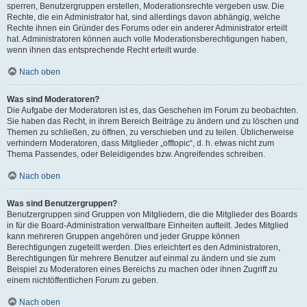
sperren, Benutzergruppen erstellen, Moderationsrechte vergeben usw. Die
Rechte, die ein Administrator hat, sind allerdings davon abhängig, welche
Rechte ihnen ein Gründer des Forums oder ein anderer Administrator erteilt
hat. Administratoren können auch volle Moderationsberechtigungen haben,
wenn ihnen das entsprechende Recht erteilt wurde.
Nach oben
Was sind Moderatoren?
Die Aufgabe der Moderatoren ist es, das Geschehen im Forum zu beobachten.
Sie haben das Recht, in ihrem Bereich Beiträge zu ändern und zu löschen und
Themen zu schließen, zu öffnen, zu verschieben und zu teilen. Üblicherweise
verhindern Moderatoren, dass Mitglieder „offtopic“, d. h. etwas nicht zum
Thema Passendes, oder Beleidigendes bzw. Angreifendes schreiben.
Nach oben
Was sind Benutzergruppen?
Benutzergruppen sind Gruppen von Mitgliedern, die die Mitglieder des Boards
in für die Board-Administration verwaltbare Einheiten aufteilt. Jedes Mitglied
kann mehreren Gruppen angehören und jeder Gruppe können
Berechtigungen zugeteilt werden. Dies erleichtert es den Administratoren,
Berechtigungen für mehrere Benutzer auf einmal zu ändern und sie zum
Beispiel zu Moderatoren eines Bereichs zu machen oder ihnen Zugriff zu
einem nichtöffentlichen Forum zu geben.
Nach oben