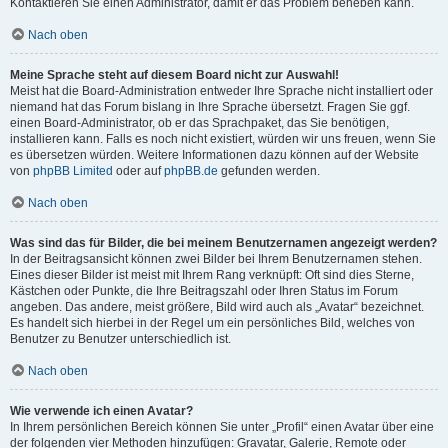
Kontaktieren Sie einen Administrator, damit er das Problem beheben kann.
Nach oben
Meine Sprache steht auf diesem Board nicht zur Auswahl!
Meist hat die Board-Administration entweder Ihre Sprache nicht installiert oder
niemand hat das Forum bislang in Ihre Sprache übersetzt. Fragen Sie ggf.
einen Board-Administrator, ob er das Sprachpaket, das Sie benötigen,
installieren kann. Falls es noch nicht existiert, würden wir uns freuen, wenn Sie
es übersetzen würden. Weitere Informationen dazu können auf der Website
von
phpBB Limited
oder auf
phpBB.de
gefunden werden.
Nach oben
Was sind das für Bilder, die bei meinem Benutzernamen angezeigt werden?
In der Beitragsansicht können zwei Bilder bei Ihrem Benutzernamen stehen.
Eines dieser Bilder ist meist mit Ihrem Rang verknüpft: Oft sind dies Sterne,
Kästchen oder Punkte, die Ihre Beitragszahl oder Ihren Status im Forum
angeben. Das andere, meist größere, Bild wird auch als „Avatar“ bezeichnet.
Es handelt sich hierbei in der Regel um ein persönliches Bild, welches von
Benutzer zu Benutzer unterschiedlich ist.
Nach oben
Wie verwende ich einen Avatar?
In Ihrem persönlichen Bereich können Sie unter „Profil“ einen Avatar über eine
der folgenden vier Methoden hinzufügen: Gravatar, Galerie, Remote oder