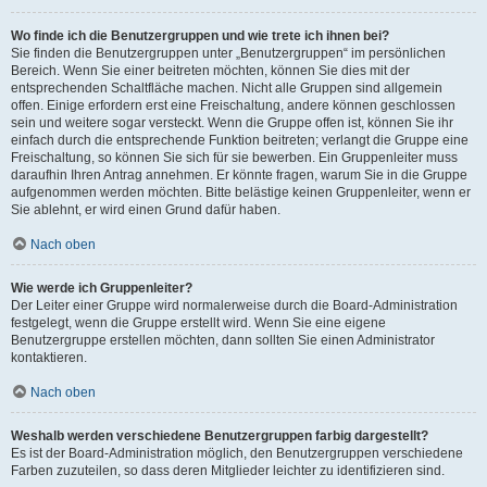
Wo finde ich die Benutzergruppen und wie trete ich ihnen bei?
Sie finden die Benutzergruppen unter „Benutzergruppen“ im persönlichen
Bereich. Wenn Sie einer beitreten möchten, können Sie dies mit der
entsprechenden Schaltfläche machen. Nicht alle Gruppen sind allgemein
offen. Einige erfordern erst eine Freischaltung, andere können geschlossen
sein und weitere sogar versteckt. Wenn die Gruppe offen ist, können Sie ihr
einfach durch die entsprechende Funktion beitreten; verlangt die Gruppe eine
Freischaltung, so können Sie sich für sie bewerben. Ein Gruppenleiter muss
daraufhin Ihren Antrag annehmen. Er könnte fragen, warum Sie in die Gruppe
aufgenommen werden möchten. Bitte belästige keinen Gruppenleiter, wenn er
Sie ablehnt, er wird einen Grund dafür haben.
Nach oben
Wie werde ich Gruppenleiter?
Der Leiter einer Gruppe wird normalerweise durch die Board-Administration
festgelegt, wenn die Gruppe erstellt wird. Wenn Sie eine eigene
Benutzergruppe erstellen möchten, dann sollten Sie einen Administrator
kontaktieren.
Nach oben
Weshalb werden verschiedene Benutzergruppen farbig dargestellt?
Es ist der Board-Administration möglich, den Benutzergruppen verschiedene
Farben zuzuteilen, so dass deren Mitglieder leichter zu identifizieren sind.