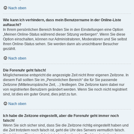
Nach oben
Wie kann ich verhindern, dass mein Benutzername in der Online-Liste
auftaucht?
In Ihrem persönlichen Bereich finden Sie in den Einstellungen eine Option
„Meinen Online-Status während dieser Sitzung verbergen“. Wenn Sie diese
Option einschalten, können nur Administratoren, Moderatoren und Sie selbst
Ihren Online-Status sehen. Sie werden dann als unsichtbarer Besucher
gezählt.
Nach oben
Die Forenuhr geht falsch!
Möglicherweise entspricht die angezeigte Zeit nicht Ihrer eigenen Zeitzone. In
diesem Fall sollten Sie im „Persönlichen Bereich“ die für Sie passende
Zeitzone (Mitteleuropäische Zeit, ...) festlegen. Die Zeitzone kann dabei nur
von registrierten Benutzern geändert werden. Wenn Sie noch nicht registriert
sind, ist dies ein guter Grund, dies jetzt zu tun.
Nach oben
Ich habe die Zeitzone eingestellt, aber die Forenuhr geht immer noch
falsch!
Wenn Sie sich sicher sind, dass Sie die Zeitzone richtig eingestellt haben und
die Zeit trotzdem noch falsch ist, geht die Uhr des Servers vermutlich falsch.