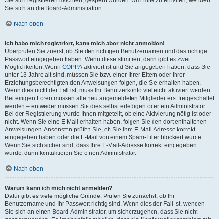
Sie sich registrieren möchten, gesperrt wurden. Um Hilfe zu erhalten, wenden
Sie sich an die Board-Administration.
Nach oben
Ich habe mich registriert, kann mich aber nicht anmelden!
Überprüfen Sie zuerst, ob Sie den richtigen Benutzernamen und das richtige
Passwort eingegeben haben. Wenn diese stimmen, dann gibt es zwei
Möglichkeiten. Wenn
COPPA
aktiviert ist und Sie angegeben haben, dass Sie
unter 13 Jahre alt sind, müssen Sie bzw. einer Ihrer Eltern oder Ihrer
Erziehungsberechtigten den Anweisungen folgen, die Sie erhalten haben.
Wenn dies nicht der Fall ist, muss Ihr Benutzerkonto vielleicht aktiviert werden.
Bei einigen Foren müssen alle neu angemeldeten Mitglieder erst freigeschaltet
werden – entweder müssen Sie dies selbst erledigen oder ein Administrator.
Bei der Registrierung wurde Ihnen mitgeteilt, ob eine Aktivierung nötig ist oder
nicht. Wenn Sie eine E-Mail erhalten haben, folgen Sie den dort enthaltenen
Anweisungen. Ansonsten prüfen Sie, ob Sie Ihre E-Mail-Adresse korrekt
eingegeben haben oder die E-Mail von einem Spam-Filter blockiert wurde.
Wenn Sie sich sicher sind, dass Ihre E-Mail-Adresse korrekt eingegeben
wurde, dann kontaktieren Sie einen Administrator.
Nach oben
Warum kann ich mich nicht anmelden?
Dafür gibt es viele mögliche Gründe. Prüfen Sie zunächst, ob Ihr
Benutzername und Ihr Passwort richtig sind. Wenn dies der Fall ist, wenden
Sie sich an einen Board-Administrator, um sicherzugehen, dass Sie nicht