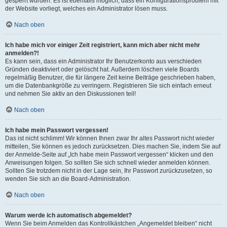
gesperrt wurden. Es ist ebenfalls möglich, dass ein Konfigurationsproblem mit
der Website vorliegt, welches ein Administrator lösen muss.
Nach oben
Ich habe mich vor einiger Zeit registriert, kann mich aber nicht mehr
anmelden?!
Es kann sein, dass ein Administrator Ihr Benutzerkonto aus verschieden
Gründen deaktiviert oder gelöscht hat. Außerdem löschen viele Boards
regelmäßig Benutzer, die für längere Zeit keine Beiträge geschrieben haben,
um die Datenbankgröße zu verringern. Registrieren Sie sich einfach erneut
und nehmen Sie aktiv an den Diskussionen teil!
Nach oben
Ich habe mein Passwort vergessen!
Das ist nicht schlimm! Wir können Ihnen zwar Ihr altes Passwort nicht wieder
mitteilen, Sie können es jedoch zurücksetzen. Dies machen Sie, indem Sie auf
der Anmelde-Seite auf „Ich habe mein Passwort vergessen“ klicken und den
Anweisungen folgen. So sollten Sie sich schnell wieder anmelden können.
Sollten Sie trotzdem nicht in der Lage sein, Ihr Passwort zurückzusetzen, so
wenden Sie sich an die Board-Administration.
Nach oben
Warum werde ich automatisch abgemeldet?
Wenn Sie beim Anmelden das Kontrollkästchen „Angemeldet bleiben“ nicht