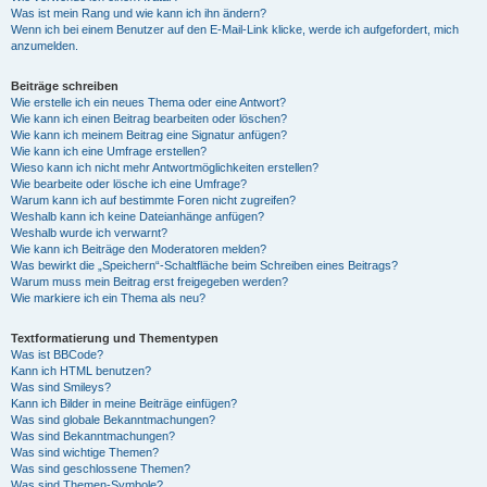
Was ist mein Rang und wie kann ich ihn ändern?
Wenn ich bei einem Benutzer auf den E-Mail-Link klicke, werde ich aufgefordert, mich
anzumelden.
Beiträge schreiben
Wie erstelle ich ein neues Thema oder eine Antwort?
Wie kann ich einen Beitrag bearbeiten oder löschen?
Wie kann ich meinem Beitrag eine Signatur anfügen?
Wie kann ich eine Umfrage erstellen?
Wieso kann ich nicht mehr Antwortmöglichkeiten erstellen?
Wie bearbeite oder lösche ich eine Umfrage?
Warum kann ich auf bestimmte Foren nicht zugreifen?
Weshalb kann ich keine Dateianhänge anfügen?
Weshalb wurde ich verwarnt?
Wie kann ich Beiträge den Moderatoren melden?
Was bewirkt die „Speichern“-Schaltfläche beim Schreiben eines Beitrags?
Warum muss mein Beitrag erst freigegeben werden?
Wie markiere ich ein Thema als neu?
Textformatierung und Thementypen
Was ist BBCode?
Kann ich HTML benutzen?
Was sind Smileys?
Kann ich Bilder in meine Beiträge einfügen?
Was sind globale Bekanntmachungen?
Was sind Bekanntmachungen?
Was sind wichtige Themen?
Was sind geschlossene Themen?
Was sind Themen-Symbole?