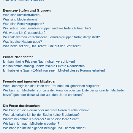
Benutzer-Stufen und Gruppen
Was sind Administratoren?
Was sind Moderatoren?
Was sind Benutzergruppen?
Wo finde ich die Benutzergruppen und wie trete ich ihnen bei?
Wie werde ich Gruppenleiter?
Weshalb werden verschiedene Benutzergruppen farbig dargestellt?
Was ist eine Hauptgruppe?
Was bedeutet der „Das Team“-Link auf der Startseite?
Private Nachrichten
Ich kann keine Privaten Nachrichten verschicken!
Ich bekomme ständig unerwünschte Private Nachrichten!
Ich habe eine Spam-E-Mail von einem Mitglied dieses Forums erhalten!
Freunde und ignorierte Mitglieder
Wozu benötige ich die Listen der Freunde und ignorierten Mitglieder?
Wie kann ich Mitglieder zur Liste der Freunde oder zur Liste der ignorierten Mitglieder
hinzufügen oder diese wieder aus den Listen entfernen?
Die Foren durchsuchen
Wie kann ich ein Forum oder mehrere Foren durchsuchen?
Weshalb erhalte ich bei der Suche keine Ergebnisse?
Warum bekomme ich bei der Suche eine leere Seite?
Wie kann ich nach Mitgliedern suchen?
Wie kann ich meine eigenen Beiträge und Themen finden?