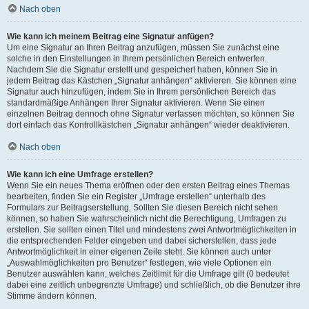
Nach oben
Wie kann ich meinem Beitrag eine Signatur anfügen?
Um eine Signatur an Ihren Beitrag anzufügen, müssen Sie zunächst eine
solche in den Einstellungen in Ihrem persönlichen Bereich entwerfen.
Nachdem Sie die Signatur erstellt und gespeichert haben, können Sie in
jedem Beitrag das Kästchen „Signatur anhängen“ aktivieren. Sie können eine
Signatur auch hinzufügen, indem Sie in Ihrem persönlichen Bereich das
standardmäßige Anhängen Ihrer Signatur aktivieren. Wenn Sie einen
einzelnen Beitrag dennoch ohne Signatur verfassen möchten, so können Sie
dort einfach das Kontrollkästchen „Signatur anhängen“ wieder deaktivieren.
Nach oben
Wie kann ich eine Umfrage erstellen?
Wenn Sie ein neues Thema eröffnen oder den ersten Beitrag eines Themas
bearbeiten, finden Sie ein Register „Umfrage erstellen“ unterhalb des
Formulars zur Beitragserstellung. Sollten Sie diesen Bereich nicht sehen
können, so haben Sie wahrscheinlich nicht die Berechtigung, Umfragen zu
erstellen. Sie sollten einen Titel und mindestens zwei Antwortmöglichkeiten in
die entsprechenden Felder eingeben und dabei sicherstellen, dass jede
Antwortmöglichkeit in einer eigenen Zeile steht. Sie können auch unter
„Auswahlmöglichkeiten pro Benutzer“ festlegen, wie viele Optionen ein
Benutzer auswählen kann, welches Zeitlimit für die Umfrage gilt (0 bedeutet
dabei eine zeitlich unbegrenzte Umfrage) und schließlich, ob die Benutzer ihre
Stimme ändern können.