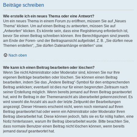
Beiträge schreiben
Wie erstelle ich ein neues Thema oder eine Antwort?
Um ein neues Thema in einem Forum zu eröffnen, müssen Sie auf „Neues
Thema“ klicken. Um auf einen Beitrag zu antworten, müssen Sie auf
„Antworten“ klicken. Es könnte sein, dass eine Registrierung erforderlich ist,
bevor Sie einen Beitrag schreiben können. Ihre Berechtigungen sind jeweils
am Ende der Foren- und der Beitragsansicht aufgelistet. Z. B. „Sie dürfen neue
Themen erstellen“, „Sie dürfen Dateianhänge erstellen“ usw.
Nach oben
Wie kann ich einen Beitrag bearbeiten oder löschen?
Wenn Sie nicht Administrator oder Moderator sind, können Sie nur Ihre
eigenen Beiträge bearbeiten oder löschen. Sie können einen Beitrag
bearbeiten, indem Sie das „Ändere Beitrag“-Symbol für den entsprechenden
Beitrag anklicken; eventuell ist dies nur für einen begrenzten Zeitraum nach
seiner Erstellung möglich. Wenn bereits jemand auf Ihren Beitrag geantwortet
hat, wird Ihr Beitrag in der Themenansicht als überarbeitet gekennzeichnet. Es
wird sowohl die Anzahl als auch der letzte Zeitpunkt der Bearbeitungen
angezeigt. Dieser Hinweis erscheint nicht, wenn noch niemand auf Ihren
Beitrag geantwortet hat oder wenn ein Administrator oder Moderator Ihren
Beitrag überarbeitet hat. Diese können jedoch, falls sie es für nötig halten, eine
Notiz hinterlassen, warum Ihr Beitrag überarbeitet wurde. Bitte beachten Sie,
dass normale Benutzer einen Beitrag nicht löschen können, wenn bereits
jemand darauf geantwortet hat.