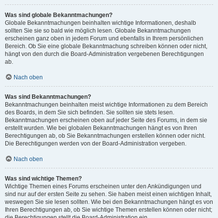
Was sind globale Bekanntmachungen?
Globale Bekanntmachungen beinhalten wichtige Informationen, deshalb
sollten Sie sie so bald wie möglich lesen. Globale Bekanntmachungen
erscheinen ganz oben in jedem Forum und ebenfalls in Ihrem persönlichen
Bereich. Ob Sie eine globale Bekanntmachung schreiben können oder nicht,
hängt von den durch die Board-Administration vergebenen Berechtigungen
ab.
Nach oben
Was sind Bekanntmachungen?
Bekanntmachungen beinhalten meist wichtige Informationen zu dem Bereich
des Boards, in dem Sie sich befinden. Sie sollten sie stets lesen.
Bekanntmachungen erscheinen oben auf jeder Seite des Forums, in dem sie
erstellt wurden. Wie bei globalen Bekanntmachungen hängt es von Ihren
Berechtigungen ab, ob Sie Bekanntmachungen erstellen können oder nicht.
Die Berechtigungen werden von der Board-Administration vergeben.
Nach oben
Was sind wichtige Themen?
Wichtige Themen eines Forums erscheinen unter den Ankündigungen und
sind nur auf der ersten Seite zu sehen. Sie haben meist einen wichtigen Inhalt,
weswegen Sie sie lesen sollten. Wie bei den Bekanntmachungen hängt es von
Ihren Berechtigungen ab, ob Sie wichtige Themen erstellen können oder nicht;
die Berechtigungen stellt die Board-Administration ein.