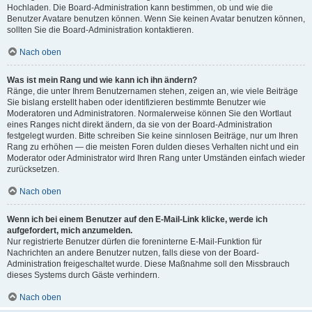
Hochladen. Die Board-Administration kann bestimmen, ob und wie die
Benutzer Avatare benutzen können. Wenn Sie keinen Avatar benutzen können,
sollten Sie die Board-Administration kontaktieren.
Nach oben
Was ist mein Rang und wie kann ich ihn ändern?
Ränge, die unter Ihrem Benutzernamen stehen, zeigen an, wie viele Beiträge
Sie bislang erstellt haben oder identifizieren bestimmte Benutzer wie
Moderatoren und Administratoren. Normalerweise können Sie den Wortlaut
eines Ranges nicht direkt ändern, da sie von der Board-Administration
festgelegt wurden. Bitte schreiben Sie keine sinnlosen Beiträge, nur um Ihren
Rang zu erhöhen — die meisten Foren dulden dieses Verhalten nicht und ein
Moderator oder Administrator wird Ihren Rang unter Umständen einfach wieder
zurücksetzen.
Nach oben
Wenn ich bei einem Benutzer auf den E-Mail-Link klicke, werde ich
aufgefordert, mich anzumelden.
Nur registrierte Benutzer dürfen die foreninterne E-Mail-Funktion für
Nachrichten an andere Benutzer nutzen, falls diese von der Board-
Administration freigeschaltet wurde. Diese Maßnahme soll den Missbrauch
dieses Systems durch Gäste verhindern.
Nach oben