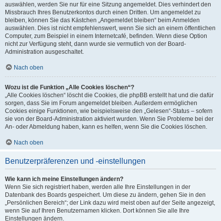
auswählen, werden Sie nur für eine Sitzung angemeldet. Dies verhindert den
Missbrauch Ihres Benutzerkontos durch einen Dritten. Um angemeldet zu
bleiben, können Sie das Kästchen „Angemeldet bleiben“ beim Anmelden
auswählen. Dies ist nicht empfehlenswert, wenn Sie sich an einem öffentlichen
Computer, zum Beispiel in einem Internetcafé, befinden. Wenn diese Option
nicht zur Verfügung steht, dann wurde sie vermutlich von der Board-
Administration ausgeschaltet.
Nach oben
Wozu ist die Funktion „Alle Cookies löschen“?
„Alle Cookies löschen“ löscht die Cookies, die phpBB erstellt hat und die dafür
sorgen, dass Sie im Forum angemeldet bleiben. Außerdem ermöglichen
Cookies einige Funktionen, wie beispielsweise den „Gelesen“-Status – sofern
sie von der Board-Administration aktiviert wurden. Wenn Sie Probleme bei der
An- oder Abmeldung haben, kann es helfen, wenn Sie die Cookies löschen.
Nach oben
Benutzerpräferenzen und -einstellungen
Wie kann ich meine Einstellungen ändern?
Wenn Sie sich registriert haben, werden alle Ihre Einstellungen in der
Datenbank des Boards gespeichert. Um diese zu ändern, gehen Sie in den
„Persönlichen Bereich“; der Link dazu wird meist oben auf der Seite angezeigt,
wenn Sie auf Ihren Benutzernamen klicken. Dort können Sie alle Ihre
Einstellungen ändern.