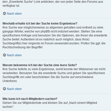
den „Erweiterte Suche“-Link anklicken, der von jeder Seite des Forums aus
verfügbar ist.
Nach oben
Weshalb erhalte ich bei der Suche keine Ergebnisse?
Ihre Suche war möglicherweise zu allgemein gehalten und enthielt zu viele
gängige Wörter, welche von phpBB nicht indiziert werden. Stellen Sie eine
spezifischere Anfrage und benutzen Sie die Optionen, die Ihnen die erweiterte
Suche bietet. Außerdem ist es natürlich auch möglich, dass Ihr(e)
Suchbegriff(e) hier nirgends im Forum verwendet wurden. Prüfen Sie ggf. die
Rechtschreibung der Begriffe!
Nach oben
Warum bekomme ich bei der Suche eine leere Seite?
Ihre Suche lieferte zu viele Ergebnisse, somit konnte der Webserver sie nicht
verarbeiten. Benutzen Sie die erweiterte Suche und geben Sie spezifischere
Suchbegriffe ein oder beschränken Sie die Suche auf verschiedene
Unterforen.
Nach oben
Wie kann ich nach Mitgliedern suchen?
Gehen Sie zur Mitgliederliste und klicken Sie auf „Nach einem Mitglied
suchen“.