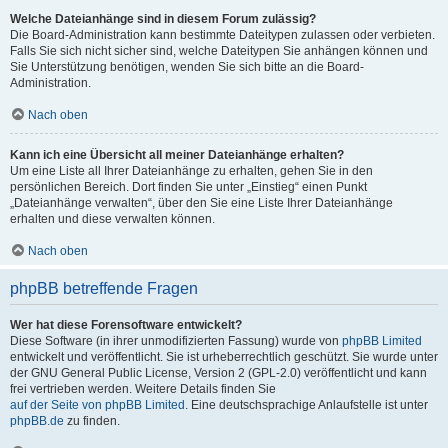
Welche Dateianhänge sind in diesem Forum zulässig?
Die Board-Administration kann bestimmte Dateitypen zulassen oder verbieten.
Falls Sie sich nicht sicher sind, welche Dateitypen Sie anhängen können und
Sie Unterstützung benötigen, wenden Sie sich bitte an die Board-
Administration.
Nach oben
Kann ich eine Übersicht all meiner Dateianhänge erhalten?
Um eine Liste all Ihrer Dateianhänge zu erhalten, gehen Sie in den
persönlichen Bereich. Dort finden Sie unter „Einstieg“ einen Punkt
„Dateianhänge verwalten“, über den Sie eine Liste Ihrer Dateianhänge
erhalten und diese verwalten können.
Nach oben
phpBB betreffende Fragen
Wer hat diese Forensoftware entwickelt?
Diese Software (in ihrer unmodifizierten Fassung) wurde von
phpBB Limited
entwickelt und veröffentlicht. Sie ist urheberrechtlich geschützt. Sie wurde unter
der GNU General Public License, Version 2 (GPL-2.0) veröffentlicht und kann
frei vertrieben werden. Weitere Details finden Sie
auf der Seite von phpBB Limited
. Eine deutschsprachige Anlaufstelle ist unter
phpBB.de
zu finden.