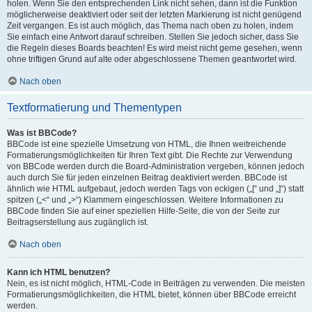
holen. Wenn Sie den entsprechenden Link nicht sehen, dann ist die Funktion
möglicherweise deaktiviert oder seit der letzten Markierung ist nicht genügend
Zeit vergangen. Es ist auch möglich, das Thema nach oben zu holen, indem
Sie einfach eine Antwort darauf schreiben. Stellen Sie jedoch sicher, dass Sie
die Regeln dieses Boards beachten! Es wird meist nicht gerne gesehen, wenn
ohne triftigen Grund auf alte oder abgeschlossene Themen geantwortet wird.
Nach oben
Textformatierung und Thementypen
Was ist BBCode?
BBCode ist eine spezielle Umsetzung von HTML, die Ihnen weitreichende
Formatierungsmöglichkeiten für Ihren Text gibt. Die Rechte zur Verwendung
von BBCode werden durch die Board-Administration vergeben, können jedoch
auch durch Sie für jeden einzelnen Beitrag deaktiviert werden. BBCode ist
ähnlich wie HTML aufgebaut, jedoch werden Tags von eckigen („[“ und „]“) statt
spitzen („<“ und „>“) Klammern eingeschlossen. Weitere Informationen zu
BBCode finden Sie auf einer speziellen Hilfe-Seite, die von der Seite zur
Beitragserstellung aus zugänglich ist.
Nach oben
Kann ich HTML benutzen?
Nein, es ist nicht möglich, HTML-Code in Beiträgen zu verwenden. Die meisten
Formatierungsmöglichkeiten, die HTML bietet, können über BBCode erreicht
werden.