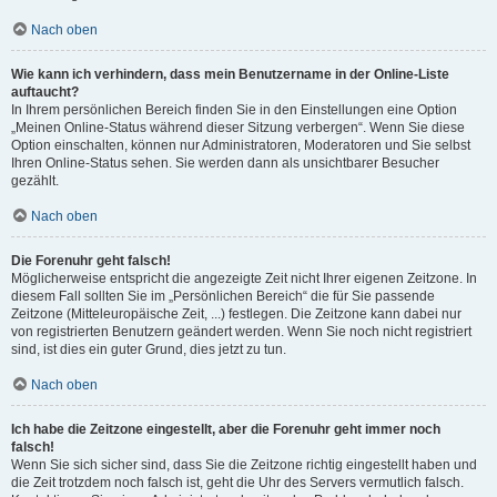
Nach oben
Wie kann ich verhindern, dass mein Benutzername in der Online-Liste
auftaucht?
In Ihrem persönlichen Bereich finden Sie in den Einstellungen eine Option
„Meinen Online-Status während dieser Sitzung verbergen“. Wenn Sie diese
Option einschalten, können nur Administratoren, Moderatoren und Sie selbst
Ihren Online-Status sehen. Sie werden dann als unsichtbarer Besucher
gezählt.
Nach oben
Die Forenuhr geht falsch!
Möglicherweise entspricht die angezeigte Zeit nicht Ihrer eigenen Zeitzone. In
diesem Fall sollten Sie im „Persönlichen Bereich“ die für Sie passende
Zeitzone (Mitteleuropäische Zeit, ...) festlegen. Die Zeitzone kann dabei nur
von registrierten Benutzern geändert werden. Wenn Sie noch nicht registriert
sind, ist dies ein guter Grund, dies jetzt zu tun.
Nach oben
Ich habe die Zeitzone eingestellt, aber die Forenuhr geht immer noch
falsch!
Wenn Sie sich sicher sind, dass Sie die Zeitzone richtig eingestellt haben und
die Zeit trotzdem noch falsch ist, geht die Uhr des Servers vermutlich falsch.