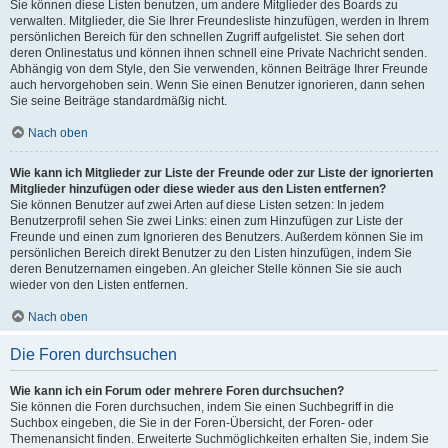
Sie können diese Listen benutzen, um andere Mitglieder des Boards zu
verwalten. Mitglieder, die Sie Ihrer Freundesliste hinzufügen, werden in Ihrem
persönlichen Bereich für den schnellen Zugriff aufgelistet. Sie sehen dort
deren Onlinestatus und können ihnen schnell eine Private Nachricht senden.
Abhängig von dem Style, den Sie verwenden, können Beiträge Ihrer Freunde
auch hervorgehoben sein. Wenn Sie einen Benutzer ignorieren, dann sehen
Sie seine Beiträge standardmäßig nicht.
Nach oben
Wie kann ich Mitglieder zur Liste der Freunde oder zur Liste der ignorierten
Mitglieder hinzufügen oder diese wieder aus den Listen entfernen?
Sie können Benutzer auf zwei Arten auf diese Listen setzen: In jedem
Benutzerprofil sehen Sie zwei Links: einen zum Hinzufügen zur Liste der
Freunde und einen zum Ignorieren des Benutzers. Außerdem können Sie im
persönlichen Bereich direkt Benutzer zu den Listen hinzufügen, indem Sie
deren Benutzernamen eingeben. An gleicher Stelle können Sie sie auch
wieder von den Listen entfernen.
Nach oben
Die Foren durchsuchen
Wie kann ich ein Forum oder mehrere Foren durchsuchen?
Sie können die Foren durchsuchen, indem Sie einen Suchbegriff in die
Suchbox eingeben, die Sie in der Foren-Übersicht, der Foren- oder
Themenansicht finden. Erweiterte Suchmöglichkeiten erhalten Sie, indem Sie