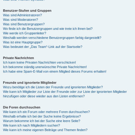
Benutzer-Stufen und Gruppen
Was sind Administratoren?
Was sind Moderatoren?
Was sind Benutzergruppen?
Wo finde ich die Benutzergruppen und wie trete ich ihnen bei?
Wie werde ich Gruppenleiter?
Weshalb werden verschiedene Benutzergruppen farbig dargestellt?
Was ist eine Hauptgruppe?
Was bedeutet der „Das Team“-Link auf der Startseite?
Private Nachrichten
Ich kann keine Privaten Nachrichten verschicken!
Ich bekomme ständig unerwünschte Private Nachrichten!
Ich habe eine Spam-E-Mail von einem Mitglied dieses Forums erhalten!
Freunde und ignorierte Mitglieder
Wozu benötige ich die Listen der Freunde und ignorierten Mitglieder?
Wie kann ich Mitglieder zur Liste der Freunde oder zur Liste der ignorierten Mitglieder
hinzufügen oder diese wieder aus den Listen entfernen?
Die Foren durchsuchen
Wie kann ich ein Forum oder mehrere Foren durchsuchen?
Weshalb erhalte ich bei der Suche keine Ergebnisse?
Warum bekomme ich bei der Suche eine leere Seite?
Wie kann ich nach Mitgliedern suchen?
Wie kann ich meine eigenen Beiträge und Themen finden?