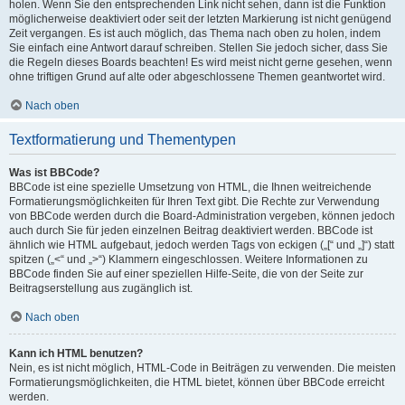
holen. Wenn Sie den entsprechenden Link nicht sehen, dann ist die Funktion
möglicherweise deaktiviert oder seit der letzten Markierung ist nicht genügend
Zeit vergangen. Es ist auch möglich, das Thema nach oben zu holen, indem
Sie einfach eine Antwort darauf schreiben. Stellen Sie jedoch sicher, dass Sie
die Regeln dieses Boards beachten! Es wird meist nicht gerne gesehen, wenn
ohne triftigen Grund auf alte oder abgeschlossene Themen geantwortet wird.
Nach oben
Textformatierung und Thementypen
Was ist BBCode?
BBCode ist eine spezielle Umsetzung von HTML, die Ihnen weitreichende
Formatierungsmöglichkeiten für Ihren Text gibt. Die Rechte zur Verwendung
von BBCode werden durch die Board-Administration vergeben, können jedoch
auch durch Sie für jeden einzelnen Beitrag deaktiviert werden. BBCode ist
ähnlich wie HTML aufgebaut, jedoch werden Tags von eckigen („[“ und „]“) statt
spitzen („<“ und „>“) Klammern eingeschlossen. Weitere Informationen zu
BBCode finden Sie auf einer speziellen Hilfe-Seite, die von der Seite zur
Beitragserstellung aus zugänglich ist.
Nach oben
Kann ich HTML benutzen?
Nein, es ist nicht möglich, HTML-Code in Beiträgen zu verwenden. Die meisten
Formatierungsmöglichkeiten, die HTML bietet, können über BBCode erreicht
werden.