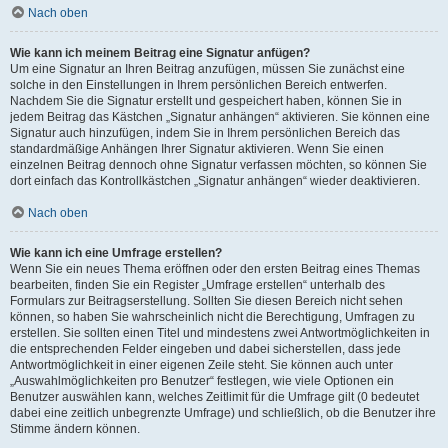
Nach oben
Wie kann ich meinem Beitrag eine Signatur anfügen?
Um eine Signatur an Ihren Beitrag anzufügen, müssen Sie zunächst eine
solche in den Einstellungen in Ihrem persönlichen Bereich entwerfen.
Nachdem Sie die Signatur erstellt und gespeichert haben, können Sie in
jedem Beitrag das Kästchen „Signatur anhängen“ aktivieren. Sie können eine
Signatur auch hinzufügen, indem Sie in Ihrem persönlichen Bereich das
standardmäßige Anhängen Ihrer Signatur aktivieren. Wenn Sie einen
einzelnen Beitrag dennoch ohne Signatur verfassen möchten, so können Sie
dort einfach das Kontrollkästchen „Signatur anhängen“ wieder deaktivieren.
Nach oben
Wie kann ich eine Umfrage erstellen?
Wenn Sie ein neues Thema eröffnen oder den ersten Beitrag eines Themas
bearbeiten, finden Sie ein Register „Umfrage erstellen“ unterhalb des
Formulars zur Beitragserstellung. Sollten Sie diesen Bereich nicht sehen
können, so haben Sie wahrscheinlich nicht die Berechtigung, Umfragen zu
erstellen. Sie sollten einen Titel und mindestens zwei Antwortmöglichkeiten in
die entsprechenden Felder eingeben und dabei sicherstellen, dass jede
Antwortmöglichkeit in einer eigenen Zeile steht. Sie können auch unter
„Auswahlmöglichkeiten pro Benutzer“ festlegen, wie viele Optionen ein
Benutzer auswählen kann, welches Zeitlimit für die Umfrage gilt (0 bedeutet
dabei eine zeitlich unbegrenzte Umfrage) und schließlich, ob die Benutzer ihre
Stimme ändern können.