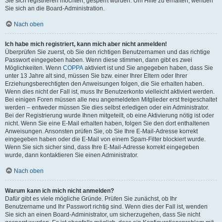
Sie sich registrieren möchten, gesperrt wurden. Um Hilfe zu erhalten, wenden
Sie sich an die Board-Administration.
Nach oben
Ich habe mich registriert, kann mich aber nicht anmelden!
Überprüfen Sie zuerst, ob Sie den richtigen Benutzernamen und das richtige
Passwort eingegeben haben. Wenn diese stimmen, dann gibt es zwei
Möglichkeiten. Wenn
COPPA
aktiviert ist und Sie angegeben haben, dass Sie
unter 13 Jahre alt sind, müssen Sie bzw. einer Ihrer Eltern oder Ihrer
Erziehungsberechtigten den Anweisungen folgen, die Sie erhalten haben.
Wenn dies nicht der Fall ist, muss Ihr Benutzerkonto vielleicht aktiviert werden.
Bei einigen Foren müssen alle neu angemeldeten Mitglieder erst freigeschaltet
werden – entweder müssen Sie dies selbst erledigen oder ein Administrator.
Bei der Registrierung wurde Ihnen mitgeteilt, ob eine Aktivierung nötig ist oder
nicht. Wenn Sie eine E-Mail erhalten haben, folgen Sie den dort enthaltenen
Anweisungen. Ansonsten prüfen Sie, ob Sie Ihre E-Mail-Adresse korrekt
eingegeben haben oder die E-Mail von einem Spam-Filter blockiert wurde.
Wenn Sie sich sicher sind, dass Ihre E-Mail-Adresse korrekt eingegeben
wurde, dann kontaktieren Sie einen Administrator.
Nach oben
Warum kann ich mich nicht anmelden?
Dafür gibt es viele mögliche Gründe. Prüfen Sie zunächst, ob Ihr
Benutzername und Ihr Passwort richtig sind. Wenn dies der Fall ist, wenden
Sie sich an einen Board-Administrator, um sicherzugehen, dass Sie nicht