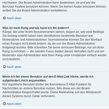
Hochladen. Die Board-Administration kann bestimmen, ob und wie die
Benutzer Avatare benutzen können. Wenn Sie keinen Avatar benutzen können,
sollten Sie die Board-Administration kontaktieren.
Nach oben
Was ist mein Rang und wie kann ich ihn ändern?
Ränge, die unter Ihrem Benutzernamen stehen, zeigen an, wie viele Beiträge
Sie bislang erstellt haben oder identifizieren bestimmte Benutzer wie
Moderatoren und Administratoren. Normalerweise können Sie den Wortlaut
eines Ranges nicht direkt ändern, da sie von der Board-Administration
festgelegt wurden. Bitte schreiben Sie keine sinnlosen Beiträge, nur um Ihren
Rang zu erhöhen — die meisten Foren dulden dieses Verhalten nicht und ein
Moderator oder Administrator wird Ihren Rang unter Umständen einfach wieder
zurücksetzen.
Nach oben
Wenn ich bei einem Benutzer auf den E-Mail-Link klicke, werde ich
aufgefordert, mich anzumelden.
Nur registrierte Benutzer dürfen die foreninterne E-Mail-Funktion für
Nachrichten an andere Benutzer nutzen, falls diese von der Board-
Administration freigeschaltet wurde. Diese Maßnahme soll den Missbrauch
dieses Systems durch Gäste verhindern.
Nach oben