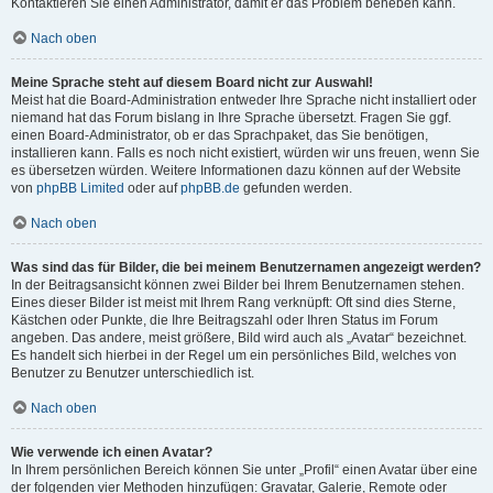
Kontaktieren Sie einen Administrator, damit er das Problem beheben kann.
Nach oben
Meine Sprache steht auf diesem Board nicht zur Auswahl!
Meist hat die Board-Administration entweder Ihre Sprache nicht installiert oder
niemand hat das Forum bislang in Ihre Sprache übersetzt. Fragen Sie ggf.
einen Board-Administrator, ob er das Sprachpaket, das Sie benötigen,
installieren kann. Falls es noch nicht existiert, würden wir uns freuen, wenn Sie
es übersetzen würden. Weitere Informationen dazu können auf der Website
von
phpBB Limited
oder auf
phpBB.de
gefunden werden.
Nach oben
Was sind das für Bilder, die bei meinem Benutzernamen angezeigt werden?
In der Beitragsansicht können zwei Bilder bei Ihrem Benutzernamen stehen.
Eines dieser Bilder ist meist mit Ihrem Rang verknüpft: Oft sind dies Sterne,
Kästchen oder Punkte, die Ihre Beitragszahl oder Ihren Status im Forum
angeben. Das andere, meist größere, Bild wird auch als „Avatar“ bezeichnet.
Es handelt sich hierbei in der Regel um ein persönliches Bild, welches von
Benutzer zu Benutzer unterschiedlich ist.
Nach oben
Wie verwende ich einen Avatar?
In Ihrem persönlichen Bereich können Sie unter „Profil“ einen Avatar über eine
der folgenden vier Methoden hinzufügen: Gravatar, Galerie, Remote oder