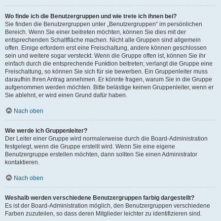
Wo finde ich die Benutzergruppen und wie trete ich ihnen bei?
Sie finden die Benutzergruppen unter „Benutzergruppen“ im persönlichen
Bereich. Wenn Sie einer beitreten möchten, können Sie dies mit der
entsprechenden Schaltfläche machen. Nicht alle Gruppen sind allgemein
offen. Einige erfordern erst eine Freischaltung, andere können geschlossen
sein und weitere sogar versteckt. Wenn die Gruppe offen ist, können Sie ihr
einfach durch die entsprechende Funktion beitreten; verlangt die Gruppe eine
Freischaltung, so können Sie sich für sie bewerben. Ein Gruppenleiter muss
daraufhin Ihren Antrag annehmen. Er könnte fragen, warum Sie in die Gruppe
aufgenommen werden möchten. Bitte belästige keinen Gruppenleiter, wenn er
Sie ablehnt, er wird einen Grund dafür haben.
Nach oben
Wie werde ich Gruppenleiter?
Der Leiter einer Gruppe wird normalerweise durch die Board-Administration
festgelegt, wenn die Gruppe erstellt wird. Wenn Sie eine eigene
Benutzergruppe erstellen möchten, dann sollten Sie einen Administrator
kontaktieren.
Nach oben
Weshalb werden verschiedene Benutzergruppen farbig dargestellt?
Es ist der Board-Administration möglich, den Benutzergruppen verschiedene
Farben zuzuteilen, so dass deren Mitglieder leichter zu identifizieren sind.