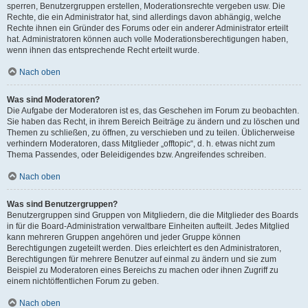
sperren, Benutzergruppen erstellen, Moderationsrechte vergeben usw. Die
Rechte, die ein Administrator hat, sind allerdings davon abhängig, welche
Rechte ihnen ein Gründer des Forums oder ein anderer Administrator erteilt
hat. Administratoren können auch volle Moderationsberechtigungen haben,
wenn ihnen das entsprechende Recht erteilt wurde.
Nach oben
Was sind Moderatoren?
Die Aufgabe der Moderatoren ist es, das Geschehen im Forum zu beobachten.
Sie haben das Recht, in ihrem Bereich Beiträge zu ändern und zu löschen und
Themen zu schließen, zu öffnen, zu verschieben und zu teilen. Üblicherweise
verhindern Moderatoren, dass Mitglieder „offtopic“, d. h. etwas nicht zum
Thema Passendes, oder Beleidigendes bzw. Angreifendes schreiben.
Nach oben
Was sind Benutzergruppen?
Benutzergruppen sind Gruppen von Mitgliedern, die die Mitglieder des Boards
in für die Board-Administration verwaltbare Einheiten aufteilt. Jedes Mitglied
kann mehreren Gruppen angehören und jeder Gruppe können
Berechtigungen zugeteilt werden. Dies erleichtert es den Administratoren,
Berechtigungen für mehrere Benutzer auf einmal zu ändern und sie zum
Beispiel zu Moderatoren eines Bereichs zu machen oder ihnen Zugriff zu
einem nichtöffentlichen Forum zu geben.
Nach oben