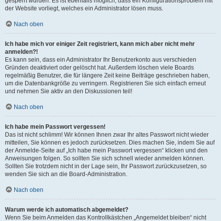
gesperrt wurden. Es ist ebenfalls möglich, dass ein Konfigurationsproblem mit
der Website vorliegt, welches ein Administrator lösen muss.
Nach oben
Ich habe mich vor einiger Zeit registriert, kann mich aber nicht mehr
anmelden?!
Es kann sein, dass ein Administrator Ihr Benutzerkonto aus verschieden
Gründen deaktiviert oder gelöscht hat. Außerdem löschen viele Boards
regelmäßig Benutzer, die für längere Zeit keine Beiträge geschrieben haben,
um die Datenbankgröße zu verringern. Registrieren Sie sich einfach erneut
und nehmen Sie aktiv an den Diskussionen teil!
Nach oben
Ich habe mein Passwort vergessen!
Das ist nicht schlimm! Wir können Ihnen zwar Ihr altes Passwort nicht wieder
mitteilen, Sie können es jedoch zurücksetzen. Dies machen Sie, indem Sie auf
der Anmelde-Seite auf „Ich habe mein Passwort vergessen“ klicken und den
Anweisungen folgen. So sollten Sie sich schnell wieder anmelden können.
Sollten Sie trotzdem nicht in der Lage sein, Ihr Passwort zurückzusetzen, so
wenden Sie sich an die Board-Administration.
Nach oben
Warum werde ich automatisch abgemeldet?
Wenn Sie beim Anmelden das Kontrollkästchen „Angemeldet bleiben“ nicht