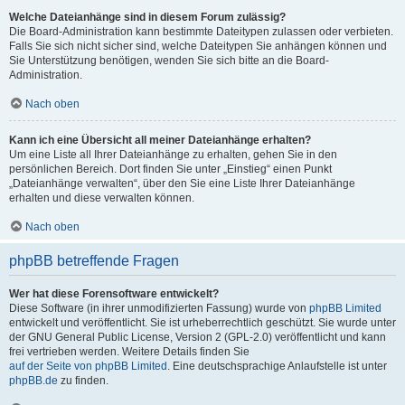
Welche Dateianhänge sind in diesem Forum zulässig?
Die Board-Administration kann bestimmte Dateitypen zulassen oder verbieten.
Falls Sie sich nicht sicher sind, welche Dateitypen Sie anhängen können und
Sie Unterstützung benötigen, wenden Sie sich bitte an die Board-
Administration.
Nach oben
Kann ich eine Übersicht all meiner Dateianhänge erhalten?
Um eine Liste all Ihrer Dateianhänge zu erhalten, gehen Sie in den
persönlichen Bereich. Dort finden Sie unter „Einstieg“ einen Punkt
„Dateianhänge verwalten“, über den Sie eine Liste Ihrer Dateianhänge
erhalten und diese verwalten können.
Nach oben
phpBB betreffende Fragen
Wer hat diese Forensoftware entwickelt?
Diese Software (in ihrer unmodifizierten Fassung) wurde von
phpBB Limited
entwickelt und veröffentlicht. Sie ist urheberrechtlich geschützt. Sie wurde unter
der GNU General Public License, Version 2 (GPL-2.0) veröffentlicht und kann
frei vertrieben werden. Weitere Details finden Sie
auf der Seite von phpBB Limited
. Eine deutschsprachige Anlaufstelle ist unter
phpBB.de
zu finden.