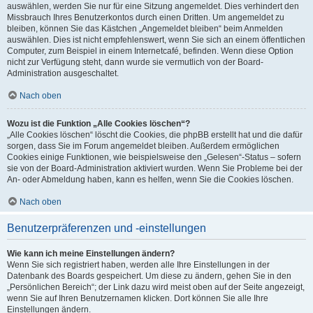
auswählen, werden Sie nur für eine Sitzung angemeldet. Dies verhindert den
Missbrauch Ihres Benutzerkontos durch einen Dritten. Um angemeldet zu
bleiben, können Sie das Kästchen „Angemeldet bleiben“ beim Anmelden
auswählen. Dies ist nicht empfehlenswert, wenn Sie sich an einem öffentlichen
Computer, zum Beispiel in einem Internetcafé, befinden. Wenn diese Option
nicht zur Verfügung steht, dann wurde sie vermutlich von der Board-
Administration ausgeschaltet.
Nach oben
Wozu ist die Funktion „Alle Cookies löschen“?
„Alle Cookies löschen“ löscht die Cookies, die phpBB erstellt hat und die dafür
sorgen, dass Sie im Forum angemeldet bleiben. Außerdem ermöglichen
Cookies einige Funktionen, wie beispielsweise den „Gelesen“-Status – sofern
sie von der Board-Administration aktiviert wurden. Wenn Sie Probleme bei der
An- oder Abmeldung haben, kann es helfen, wenn Sie die Cookies löschen.
Nach oben
Benutzerpräferenzen und -einstellungen
Wie kann ich meine Einstellungen ändern?
Wenn Sie sich registriert haben, werden alle Ihre Einstellungen in der
Datenbank des Boards gespeichert. Um diese zu ändern, gehen Sie in den
„Persönlichen Bereich“; der Link dazu wird meist oben auf der Seite angezeigt,
wenn Sie auf Ihren Benutzernamen klicken. Dort können Sie alle Ihre
Einstellungen ändern.