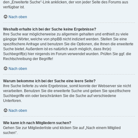
den „Erweiterte Suche“-Link anklicken, der von jeder Seite des Forums aus
verfügbar ist.
Nach oben
Weshalb erhalte ich bei der Suche keine Ergebnisse?
Ihre Suche war möglicherweise zu allgemein gehalten und enthielt zu viele
gängige Wörter, welche von phpBB nicht indiziert werden. Stellen Sie eine
spezifischere Anfrage und benutzen Sie die Optionen, die Ihnen die erweiterte
Suche bietet. Außerdem ist es natürlich auch möglich, dass Ihr(e)
Suchbegriff(e) hier nirgends im Forum verwendet wurden. Prüfen Sie ggf. die
Rechtschreibung der Begriffe!
Nach oben
Warum bekomme ich bei der Suche eine leere Seite?
Ihre Suche lieferte zu viele Ergebnisse, somit konnte der Webserver sie nicht
verarbeiten. Benutzen Sie die erweiterte Suche und geben Sie spezifischere
Suchbegriffe ein oder beschränken Sie die Suche auf verschiedene
Unterforen.
Nach oben
Wie kann ich nach Mitgliedern suchen?
Gehen Sie zur Mitgliederliste und klicken Sie auf „Nach einem Mitglied
suchen“.