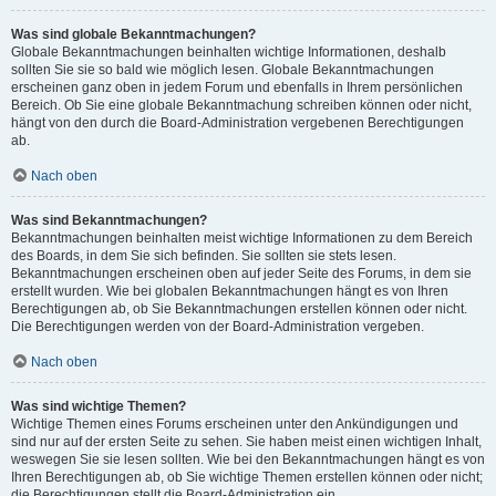
Was sind globale Bekanntmachungen?
Globale Bekanntmachungen beinhalten wichtige Informationen, deshalb
sollten Sie sie so bald wie möglich lesen. Globale Bekanntmachungen
erscheinen ganz oben in jedem Forum und ebenfalls in Ihrem persönlichen
Bereich. Ob Sie eine globale Bekanntmachung schreiben können oder nicht,
hängt von den durch die Board-Administration vergebenen Berechtigungen
ab.
Nach oben
Was sind Bekanntmachungen?
Bekanntmachungen beinhalten meist wichtige Informationen zu dem Bereich
des Boards, in dem Sie sich befinden. Sie sollten sie stets lesen.
Bekanntmachungen erscheinen oben auf jeder Seite des Forums, in dem sie
erstellt wurden. Wie bei globalen Bekanntmachungen hängt es von Ihren
Berechtigungen ab, ob Sie Bekanntmachungen erstellen können oder nicht.
Die Berechtigungen werden von der Board-Administration vergeben.
Nach oben
Was sind wichtige Themen?
Wichtige Themen eines Forums erscheinen unter den Ankündigungen und
sind nur auf der ersten Seite zu sehen. Sie haben meist einen wichtigen Inhalt,
weswegen Sie sie lesen sollten. Wie bei den Bekanntmachungen hängt es von
Ihren Berechtigungen ab, ob Sie wichtige Themen erstellen können oder nicht;
die Berechtigungen stellt die Board-Administration ein.