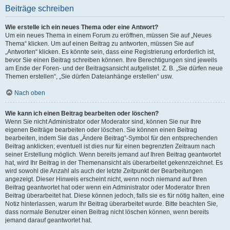
Beiträge schreiben
Wie erstelle ich ein neues Thema oder eine Antwort?
Um ein neues Thema in einem Forum zu eröffnen, müssen Sie auf „Neues
Thema“ klicken. Um auf einen Beitrag zu antworten, müssen Sie auf
„Antworten“ klicken. Es könnte sein, dass eine Registrierung erforderlich ist,
bevor Sie einen Beitrag schreiben können. Ihre Berechtigungen sind jeweils
am Ende der Foren- und der Beitragsansicht aufgelistet. Z. B. „Sie dürfen neue
Themen erstellen“, „Sie dürfen Dateianhänge erstellen“ usw.
Nach oben
Wie kann ich einen Beitrag bearbeiten oder löschen?
Wenn Sie nicht Administrator oder Moderator sind, können Sie nur Ihre
eigenen Beiträge bearbeiten oder löschen. Sie können einen Beitrag
bearbeiten, indem Sie das „Ändere Beitrag“-Symbol für den entsprechenden
Beitrag anklicken; eventuell ist dies nur für einen begrenzten Zeitraum nach
seiner Erstellung möglich. Wenn bereits jemand auf Ihren Beitrag geantwortet
hat, wird Ihr Beitrag in der Themenansicht als überarbeitet gekennzeichnet. Es
wird sowohl die Anzahl als auch der letzte Zeitpunkt der Bearbeitungen
angezeigt. Dieser Hinweis erscheint nicht, wenn noch niemand auf Ihren
Beitrag geantwortet hat oder wenn ein Administrator oder Moderator Ihren
Beitrag überarbeitet hat. Diese können jedoch, falls sie es für nötig halten, eine
Notiz hinterlassen, warum Ihr Beitrag überarbeitet wurde. Bitte beachten Sie,
dass normale Benutzer einen Beitrag nicht löschen können, wenn bereits
jemand darauf geantwortet hat.