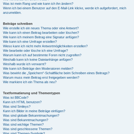
Was ist mein Rang und wie kann ich ihn ändern?
Wenn ich bei einem Benutzer auf den E-Mail-Link klicke, werde ich aufgefordert, mich
anzumelden.
Beiträge schreiben
Wie erstelle ich ein neues Thema oder eine Antwort?
Wie kann ich einen Beitrag bearbeiten oder löschen?
Wie kann ich meinem Beitrag eine Signatur anfügen?
Wie kann ich eine Umfrage erstellen?
Wieso kann ich nicht mehr Antwortmöglichkeiten erstellen?
Wie bearbeite oder lösche ich eine Umfrage?
Warum kann ich auf bestimmte Foren nicht zugreifen?
Weshalb kann ich keine Dateianhänge anfügen?
Weshalb wurde ich verwarnt?
Wie kann ich Beiträge den Moderatoren melden?
Was bewirkt die „Speichern“-Schaltfläche beim Schreiben eines Beitrags?
Warum muss mein Beitrag erst freigegeben werden?
Wie markiere ich ein Thema als neu?
Textformatierung und Thementypen
Was ist BBCode?
Kann ich HTML benutzen?
Was sind Smileys?
Kann ich Bilder in meine Beiträge einfügen?
Was sind globale Bekanntmachungen?
Was sind Bekanntmachungen?
Was sind wichtige Themen?
Was sind geschlossene Themen?
Was sind Themen-Symbole?