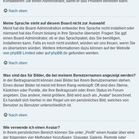
Kontaktieren Sie einen Administrator, damit er das Problem beheben kann.
Nach oben
Meine Sprache steht auf diesem Board nicht zur Auswahl!
Meist hat die Board-Administration entweder Ihre Sprache nicht installiert oder
niemand hat das Forum bislang in Ihre Sprache übersetzt. Fragen Sie ggf.
einen Board-Administrator, ob er das Sprachpaket, das Sie benötigen,
installieren kann. Falls es noch nicht existiert, würden wir uns freuen, wenn Sie
es übersetzen würden. Weitere Informationen dazu können auf der Website
von
phpBB Limited
oder auf
phpBB.de
gefunden werden.
Nach oben
Was sind das für Bilder, die bei meinem Benutzernamen angezeigt werden?
In der Beitragsansicht können zwei Bilder bei Ihrem Benutzernamen stehen.
Eines dieser Bilder ist meist mit Ihrem Rang verknüpft: Oft sind dies Sterne,
Kästchen oder Punkte, die Ihre Beitragszahl oder Ihren Status im Forum
angeben. Das andere, meist größere, Bild wird auch als „Avatar“ bezeichnet.
Es handelt sich hierbei in der Regel um ein persönliches Bild, welches von
Benutzer zu Benutzer unterschiedlich ist.
Nach oben
Wie verwende ich einen Avatar?
In Ihrem persönlichen Bereich können Sie unter „Profil“ einen Avatar über eine
der folgenden vier Methoden hinzufügen: Gravatar, Galerie, Remote oder