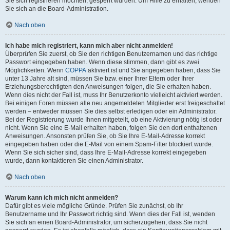
Sie sich registrieren möchten, gesperrt wurden. Um Hilfe zu erhalten, wenden
Sie sich an die Board-Administration.
Nach oben
Ich habe mich registriert, kann mich aber nicht anmelden!
Überprüfen Sie zuerst, ob Sie den richtigen Benutzernamen und das richtige
Passwort eingegeben haben. Wenn diese stimmen, dann gibt es zwei
Möglichkeiten. Wenn
COPPA
aktiviert ist und Sie angegeben haben, dass Sie
unter 13 Jahre alt sind, müssen Sie bzw. einer Ihrer Eltern oder Ihrer
Erziehungsberechtigten den Anweisungen folgen, die Sie erhalten haben.
Wenn dies nicht der Fall ist, muss Ihr Benutzerkonto vielleicht aktiviert werden.
Bei einigen Foren müssen alle neu angemeldeten Mitglieder erst freigeschaltet
werden – entweder müssen Sie dies selbst erledigen oder ein Administrator.
Bei der Registrierung wurde Ihnen mitgeteilt, ob eine Aktivierung nötig ist oder
nicht. Wenn Sie eine E-Mail erhalten haben, folgen Sie den dort enthaltenen
Anweisungen. Ansonsten prüfen Sie, ob Sie Ihre E-Mail-Adresse korrekt
eingegeben haben oder die E-Mail von einem Spam-Filter blockiert wurde.
Wenn Sie sich sicher sind, dass Ihre E-Mail-Adresse korrekt eingegeben
wurde, dann kontaktieren Sie einen Administrator.
Nach oben
Warum kann ich mich nicht anmelden?
Dafür gibt es viele mögliche Gründe. Prüfen Sie zunächst, ob Ihr
Benutzername und Ihr Passwort richtig sind. Wenn dies der Fall ist, wenden
Sie sich an einen Board-Administrator, um sicherzugehen, dass Sie nicht