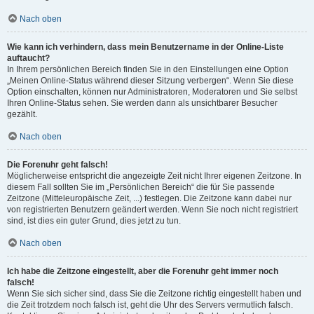
Nach oben
Wie kann ich verhindern, dass mein Benutzername in der Online-Liste
auftaucht?
In Ihrem persönlichen Bereich finden Sie in den Einstellungen eine Option
„Meinen Online-Status während dieser Sitzung verbergen“. Wenn Sie diese
Option einschalten, können nur Administratoren, Moderatoren und Sie selbst
Ihren Online-Status sehen. Sie werden dann als unsichtbarer Besucher
gezählt.
Nach oben
Die Forenuhr geht falsch!
Möglicherweise entspricht die angezeigte Zeit nicht Ihrer eigenen Zeitzone. In
diesem Fall sollten Sie im „Persönlichen Bereich“ die für Sie passende
Zeitzone (Mitteleuropäische Zeit, ...) festlegen. Die Zeitzone kann dabei nur
von registrierten Benutzern geändert werden. Wenn Sie noch nicht registriert
sind, ist dies ein guter Grund, dies jetzt zu tun.
Nach oben
Ich habe die Zeitzone eingestellt, aber die Forenuhr geht immer noch
falsch!
Wenn Sie sich sicher sind, dass Sie die Zeitzone richtig eingestellt haben und
die Zeit trotzdem noch falsch ist, geht die Uhr des Servers vermutlich falsch.