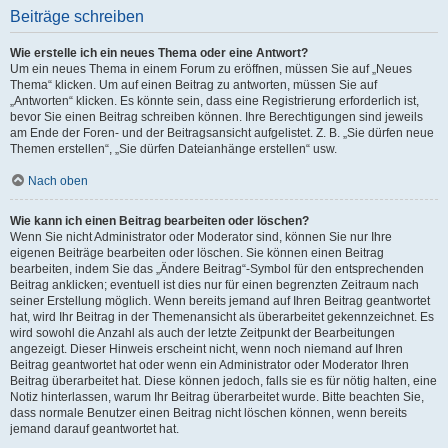
Beiträge schreiben
Wie erstelle ich ein neues Thema oder eine Antwort?
Um ein neues Thema in einem Forum zu eröffnen, müssen Sie auf „Neues
Thema“ klicken. Um auf einen Beitrag zu antworten, müssen Sie auf
„Antworten“ klicken. Es könnte sein, dass eine Registrierung erforderlich ist,
bevor Sie einen Beitrag schreiben können. Ihre Berechtigungen sind jeweils
am Ende der Foren- und der Beitragsansicht aufgelistet. Z. B. „Sie dürfen neue
Themen erstellen“, „Sie dürfen Dateianhänge erstellen“ usw.
Nach oben
Wie kann ich einen Beitrag bearbeiten oder löschen?
Wenn Sie nicht Administrator oder Moderator sind, können Sie nur Ihre
eigenen Beiträge bearbeiten oder löschen. Sie können einen Beitrag
bearbeiten, indem Sie das „Ändere Beitrag“-Symbol für den entsprechenden
Beitrag anklicken; eventuell ist dies nur für einen begrenzten Zeitraum nach
seiner Erstellung möglich. Wenn bereits jemand auf Ihren Beitrag geantwortet
hat, wird Ihr Beitrag in der Themenansicht als überarbeitet gekennzeichnet. Es
wird sowohl die Anzahl als auch der letzte Zeitpunkt der Bearbeitungen
angezeigt. Dieser Hinweis erscheint nicht, wenn noch niemand auf Ihren
Beitrag geantwortet hat oder wenn ein Administrator oder Moderator Ihren
Beitrag überarbeitet hat. Diese können jedoch, falls sie es für nötig halten, eine
Notiz hinterlassen, warum Ihr Beitrag überarbeitet wurde. Bitte beachten Sie,
dass normale Benutzer einen Beitrag nicht löschen können, wenn bereits
jemand darauf geantwortet hat.