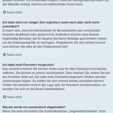
gesperrt wurden. Es ist ebenfalls möglich, dass ein Konfigurationsproblem mit
der Website vorliegt, welches ein Administrator lösen muss.
Nach oben
Ich habe mich vor einiger Zeit registriert, kann mich aber nicht mehr
anmelden?!
Es kann sein, dass ein Administrator Ihr Benutzerkonto aus verschieden
Gründen deaktiviert oder gelöscht hat. Außerdem löschen viele Boards
regelmäßig Benutzer, die für längere Zeit keine Beiträge geschrieben haben,
um die Datenbankgröße zu verringern. Registrieren Sie sich einfach erneut
und nehmen Sie aktiv an den Diskussionen teil!
Nach oben
Ich habe mein Passwort vergessen!
Das ist nicht schlimm! Wir können Ihnen zwar Ihr altes Passwort nicht wieder
mitteilen, Sie können es jedoch zurücksetzen. Dies machen Sie, indem Sie auf
der Anmelde-Seite auf „Ich habe mein Passwort vergessen“ klicken und den
Anweisungen folgen. So sollten Sie sich schnell wieder anmelden können.
Sollten Sie trotzdem nicht in der Lage sein, Ihr Passwort zurückzusetzen, so
wenden Sie sich an die Board-Administration.
Nach oben
Warum werde ich automatisch abgemeldet?
Wenn Sie beim Anmelden das Kontrollkästchen „Angemeldet bleiben“ nicht