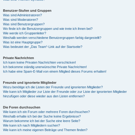
Benutzer-Stufen und Gruppen
Was sind Administratoren?
Was sind Moderatoren?
Was sind Benutzergruppen?
Wo finde ich die Benutzergruppen und wie trete ich ihnen bei?
Wie werde ich Gruppenleiter?
Weshalb werden verschiedene Benutzergruppen farbig dargestellt?
Was ist eine Hauptgruppe?
Was bedeutet der „Das Team“-Link auf der Startseite?
Private Nachrichten
Ich kann keine Privaten Nachrichten verschicken!
Ich bekomme ständig unerwünschte Private Nachrichten!
Ich habe eine Spam-E-Mail von einem Mitglied dieses Forums erhalten!
Freunde und ignorierte Mitglieder
Wozu benötige ich die Listen der Freunde und ignorierten Mitglieder?
Wie kann ich Mitglieder zur Liste der Freunde oder zur Liste der ignorierten Mitglieder
hinzufügen oder diese wieder aus den Listen entfernen?
Die Foren durchsuchen
Wie kann ich ein Forum oder mehrere Foren durchsuchen?
Weshalb erhalte ich bei der Suche keine Ergebnisse?
Warum bekomme ich bei der Suche eine leere Seite?
Wie kann ich nach Mitgliedern suchen?
Wie kann ich meine eigenen Beiträge und Themen finden?