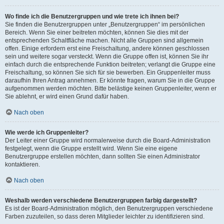
Wo finde ich die Benutzergruppen und wie trete ich ihnen bei?
Sie finden die Benutzergruppen unter „Benutzergruppen“ im persönlichen
Bereich. Wenn Sie einer beitreten möchten, können Sie dies mit der
entsprechenden Schaltfläche machen. Nicht alle Gruppen sind allgemein
offen. Einige erfordern erst eine Freischaltung, andere können geschlossen
sein und weitere sogar versteckt. Wenn die Gruppe offen ist, können Sie ihr
einfach durch die entsprechende Funktion beitreten; verlangt die Gruppe eine
Freischaltung, so können Sie sich für sie bewerben. Ein Gruppenleiter muss
daraufhin Ihren Antrag annehmen. Er könnte fragen, warum Sie in die Gruppe
aufgenommen werden möchten. Bitte belästige keinen Gruppenleiter, wenn er
Sie ablehnt, er wird einen Grund dafür haben.
Nach oben
Wie werde ich Gruppenleiter?
Der Leiter einer Gruppe wird normalerweise durch die Board-Administration
festgelegt, wenn die Gruppe erstellt wird. Wenn Sie eine eigene
Benutzergruppe erstellen möchten, dann sollten Sie einen Administrator
kontaktieren.
Nach oben
Weshalb werden verschiedene Benutzergruppen farbig dargestellt?
Es ist der Board-Administration möglich, den Benutzergruppen verschiedene
Farben zuzuteilen, so dass deren Mitglieder leichter zu identifizieren sind.