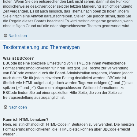
holen. Wenn Sie den entsprechenden Link nicht sehen, dann ist die Funktion
möglicherweise deaktiviert oder seit der letzten Markierung ist nicht genügend
Zeit vergangen. Es ist auch möglich, das Thema nach oben zu holen, indem
Sie einfach eine Antwort darauf schreiben. Stellen Sie jedoch sicher, dass Sie
die Regeln dieses Boards beachten! Es wird meist nicht gerne gesehen, wenn
ohne triftigen Grund auf alte oder abgeschlossene Themen geantwortet wird.
Nach oben
Textformatierung und Thementypen
Was ist BBCode?
BBCode ist eine spezielle Umsetzung von HTML, die Ihnen weitreichende
Formatierungsmöglichkeiten für Ihren Text gibt. Die Rechte zur Verwendung
von BBCode werden durch die Board-Administration vergeben, können jedoch
auch durch Sie für jeden einzelnen Beitrag deaktiviert werden. BBCode ist
ähnlich wie HTML aufgebaut, jedoch werden Tags von eckigen („[“ und „]“) statt
spitzen („<“ und „>“) Klammern eingeschlossen. Weitere Informationen zu
BBCode finden Sie auf einer speziellen Hilfe-Seite, die von der Seite zur
Beitragserstellung aus zugänglich ist.
Nach oben
Kann ich HTML benutzen?
Nein, es ist nicht möglich, HTML-Code in Beiträgen zu verwenden. Die meisten
Formatierungsmöglichkeiten, die HTML bietet, können über BBCode erreicht
werden.