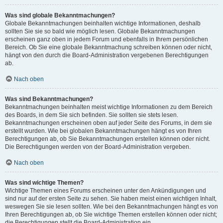
Was sind globale Bekanntmachungen?
Globale Bekanntmachungen beinhalten wichtige Informationen, deshalb
sollten Sie sie so bald wie möglich lesen. Globale Bekanntmachungen
erscheinen ganz oben in jedem Forum und ebenfalls in Ihrem persönlichen
Bereich. Ob Sie eine globale Bekanntmachung schreiben können oder nicht,
hängt von den durch die Board-Administration vergebenen Berechtigungen
ab.
Nach oben
Was sind Bekanntmachungen?
Bekanntmachungen beinhalten meist wichtige Informationen zu dem Bereich
des Boards, in dem Sie sich befinden. Sie sollten sie stets lesen.
Bekanntmachungen erscheinen oben auf jeder Seite des Forums, in dem sie
erstellt wurden. Wie bei globalen Bekanntmachungen hängt es von Ihren
Berechtigungen ab, ob Sie Bekanntmachungen erstellen können oder nicht.
Die Berechtigungen werden von der Board-Administration vergeben.
Nach oben
Was sind wichtige Themen?
Wichtige Themen eines Forums erscheinen unter den Ankündigungen und
sind nur auf der ersten Seite zu sehen. Sie haben meist einen wichtigen Inhalt,
weswegen Sie sie lesen sollten. Wie bei den Bekanntmachungen hängt es von
Ihren Berechtigungen ab, ob Sie wichtige Themen erstellen können oder nicht;
die Berechtigungen stellt die Board-Administration ein.