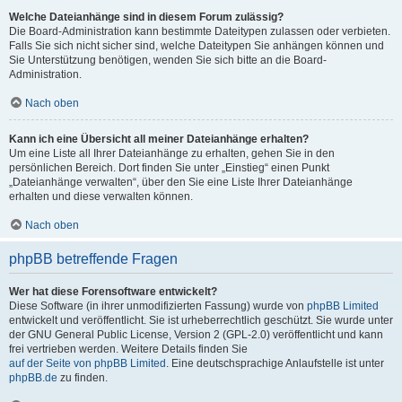
Welche Dateianhänge sind in diesem Forum zulässig?
Die Board-Administration kann bestimmte Dateitypen zulassen oder verbieten.
Falls Sie sich nicht sicher sind, welche Dateitypen Sie anhängen können und
Sie Unterstützung benötigen, wenden Sie sich bitte an die Board-
Administration.
Nach oben
Kann ich eine Übersicht all meiner Dateianhänge erhalten?
Um eine Liste all Ihrer Dateianhänge zu erhalten, gehen Sie in den
persönlichen Bereich. Dort finden Sie unter „Einstieg“ einen Punkt
„Dateianhänge verwalten“, über den Sie eine Liste Ihrer Dateianhänge
erhalten und diese verwalten können.
Nach oben
phpBB betreffende Fragen
Wer hat diese Forensoftware entwickelt?
Diese Software (in ihrer unmodifizierten Fassung) wurde von
phpBB Limited
entwickelt und veröffentlicht. Sie ist urheberrechtlich geschützt. Sie wurde unter
der GNU General Public License, Version 2 (GPL-2.0) veröffentlicht und kann
frei vertrieben werden. Weitere Details finden Sie
auf der Seite von phpBB Limited
. Eine deutschsprachige Anlaufstelle ist unter
phpBB.de
zu finden.