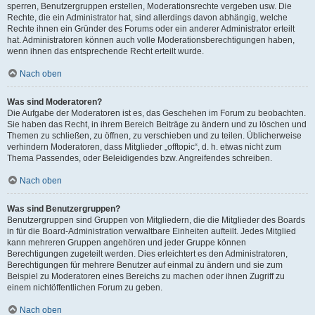
sperren, Benutzergruppen erstellen, Moderationsrechte vergeben usw. Die
Rechte, die ein Administrator hat, sind allerdings davon abhängig, welche
Rechte ihnen ein Gründer des Forums oder ein anderer Administrator erteilt
hat. Administratoren können auch volle Moderationsberechtigungen haben,
wenn ihnen das entsprechende Recht erteilt wurde.
Nach oben
Was sind Moderatoren?
Die Aufgabe der Moderatoren ist es, das Geschehen im Forum zu beobachten.
Sie haben das Recht, in ihrem Bereich Beiträge zu ändern und zu löschen und
Themen zu schließen, zu öffnen, zu verschieben und zu teilen. Üblicherweise
verhindern Moderatoren, dass Mitglieder „offtopic“, d. h. etwas nicht zum
Thema Passendes, oder Beleidigendes bzw. Angreifendes schreiben.
Nach oben
Was sind Benutzergruppen?
Benutzergruppen sind Gruppen von Mitgliedern, die die Mitglieder des Boards
in für die Board-Administration verwaltbare Einheiten aufteilt. Jedes Mitglied
kann mehreren Gruppen angehören und jeder Gruppe können
Berechtigungen zugeteilt werden. Dies erleichtert es den Administratoren,
Berechtigungen für mehrere Benutzer auf einmal zu ändern und sie zum
Beispiel zu Moderatoren eines Bereichs zu machen oder ihnen Zugriff zu
einem nichtöffentlichen Forum zu geben.
Nach oben