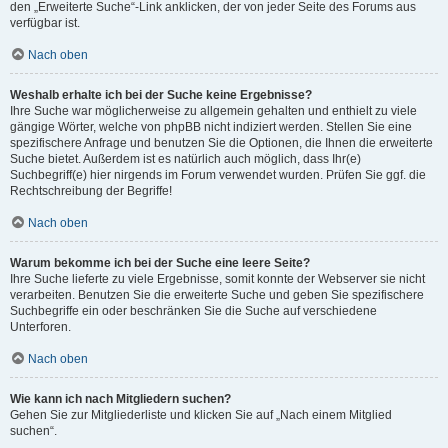
den „Erweiterte Suche“-Link anklicken, der von jeder Seite des Forums aus
verfügbar ist.
Nach oben
Weshalb erhalte ich bei der Suche keine Ergebnisse?
Ihre Suche war möglicherweise zu allgemein gehalten und enthielt zu viele
gängige Wörter, welche von phpBB nicht indiziert werden. Stellen Sie eine
spezifischere Anfrage und benutzen Sie die Optionen, die Ihnen die erweiterte
Suche bietet. Außerdem ist es natürlich auch möglich, dass Ihr(e)
Suchbegriff(e) hier nirgends im Forum verwendet wurden. Prüfen Sie ggf. die
Rechtschreibung der Begriffe!
Nach oben
Warum bekomme ich bei der Suche eine leere Seite?
Ihre Suche lieferte zu viele Ergebnisse, somit konnte der Webserver sie nicht
verarbeiten. Benutzen Sie die erweiterte Suche und geben Sie spezifischere
Suchbegriffe ein oder beschränken Sie die Suche auf verschiedene
Unterforen.
Nach oben
Wie kann ich nach Mitgliedern suchen?
Gehen Sie zur Mitgliederliste und klicken Sie auf „Nach einem Mitglied
suchen“.