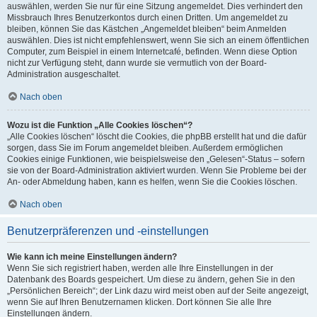
auswählen, werden Sie nur für eine Sitzung angemeldet. Dies verhindert den
Missbrauch Ihres Benutzerkontos durch einen Dritten. Um angemeldet zu
bleiben, können Sie das Kästchen „Angemeldet bleiben“ beim Anmelden
auswählen. Dies ist nicht empfehlenswert, wenn Sie sich an einem öffentlichen
Computer, zum Beispiel in einem Internetcafé, befinden. Wenn diese Option
nicht zur Verfügung steht, dann wurde sie vermutlich von der Board-
Administration ausgeschaltet.
Nach oben
Wozu ist die Funktion „Alle Cookies löschen“?
„Alle Cookies löschen“ löscht die Cookies, die phpBB erstellt hat und die dafür
sorgen, dass Sie im Forum angemeldet bleiben. Außerdem ermöglichen
Cookies einige Funktionen, wie beispielsweise den „Gelesen“-Status – sofern
sie von der Board-Administration aktiviert wurden. Wenn Sie Probleme bei der
An- oder Abmeldung haben, kann es helfen, wenn Sie die Cookies löschen.
Nach oben
Benutzerpräferenzen und -einstellungen
Wie kann ich meine Einstellungen ändern?
Wenn Sie sich registriert haben, werden alle Ihre Einstellungen in der
Datenbank des Boards gespeichert. Um diese zu ändern, gehen Sie in den
„Persönlichen Bereich“; der Link dazu wird meist oben auf der Seite angezeigt,
wenn Sie auf Ihren Benutzernamen klicken. Dort können Sie alle Ihre
Einstellungen ändern.