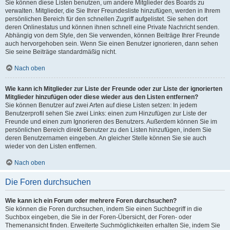
Sie können diese Listen benutzen, um andere Mitglieder des Boards zu
verwalten. Mitglieder, die Sie Ihrer Freundesliste hinzufügen, werden in Ihrem
persönlichen Bereich für den schnellen Zugriff aufgelistet. Sie sehen dort
deren Onlinestatus und können ihnen schnell eine Private Nachricht senden.
Abhängig von dem Style, den Sie verwenden, können Beiträge Ihrer Freunde
auch hervorgehoben sein. Wenn Sie einen Benutzer ignorieren, dann sehen
Sie seine Beiträge standardmäßig nicht.
Nach oben
Wie kann ich Mitglieder zur Liste der Freunde oder zur Liste der ignorierten
Mitglieder hinzufügen oder diese wieder aus den Listen entfernen?
Sie können Benutzer auf zwei Arten auf diese Listen setzen: In jedem
Benutzerprofil sehen Sie zwei Links: einen zum Hinzufügen zur Liste der
Freunde und einen zum Ignorieren des Benutzers. Außerdem können Sie im
persönlichen Bereich direkt Benutzer zu den Listen hinzufügen, indem Sie
deren Benutzernamen eingeben. An gleicher Stelle können Sie sie auch
wieder von den Listen entfernen.
Nach oben
Die Foren durchsuchen
Wie kann ich ein Forum oder mehrere Foren durchsuchen?
Sie können die Foren durchsuchen, indem Sie einen Suchbegriff in die
Suchbox eingeben, die Sie in der Foren-Übersicht, der Foren- oder
Themenansicht finden. Erweiterte Suchmöglichkeiten erhalten Sie, indem Sie