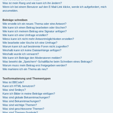
Was ist mein Rang und wie kann ich ihn ändern?
Wenn ich bei einem Benutzer auf den E-Mail-Link klicke, werde ich aufgefordert, mich
anzumelden.
Beiträge schreiben
Wie erstelle ich ein neues Thema oder eine Antwort?
Wie kann ich einen Beitrag bearbeiten oder löschen?
Wie kann ich meinem Beitrag eine Signatur anfügen?
Wie kann ich eine Umfrage erstellen?
Wieso kann ich nicht mehr Antwortmöglichkeiten erstellen?
Wie bearbeite oder lösche ich eine Umfrage?
Warum kann ich auf bestimmte Foren nicht zugreifen?
Weshalb kann ich keine Dateianhänge anfügen?
Weshalb wurde ich verwarnt?
Wie kann ich Beiträge den Moderatoren melden?
Was bewirkt die „Speichern“-Schaltfläche beim Schreiben eines Beitrags?
Warum muss mein Beitrag erst freigegeben werden?
Wie markiere ich ein Thema als neu?
Textformatierung und Thementypen
Was ist BBCode?
Kann ich HTML benutzen?
Was sind Smileys?
Kann ich Bilder in meine Beiträge einfügen?
Was sind globale Bekanntmachungen?
Was sind Bekanntmachungen?
Was sind wichtige Themen?
Was sind geschlossene Themen?
Was sind Themen-Symbole?