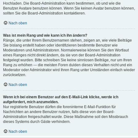
Hochladen. Die Board-Administration kann bestimmen, ob und wie die
Benutzer Avatare benutzen können. Wenn Sie keinen Avatar benutzen können,
sollten Sie die Board-Administration kontaktieren.
Nach oben
Was ist mein Rang und wie kann ich ihn ändern?
Ränge, die unter Ihrem Benutzernamen stehen, zeigen an, wie viele Beiträge
Sie bislang erstellt haben oder identifizieren bestimmte Benutzer wie
Moderatoren und Administratoren. Normalerweise können Sie den Wortlaut
eines Ranges nicht direkt ändern, da sie von der Board-Administration
festgelegt wurden. Bitte schreiben Sie keine sinnlosen Beiträge, nur um Ihren
Rang zu erhöhen — die meisten Foren dulden dieses Verhalten nicht und ein
Moderator oder Administrator wird Ihren Rang unter Umständen einfach wieder
zurücksetzen.
Nach oben
Wenn ich bei einem Benutzer auf den E-Mail-Link klicke, werde ich
aufgefordert, mich anzumelden.
Nur registrierte Benutzer dürfen die foreninterne E-Mail-Funktion für
Nachrichten an andere Benutzer nutzen, falls diese von der Board-
Administration freigeschaltet wurde. Diese Maßnahme soll den Missbrauch
dieses Systems durch Gäste verhindern.
Nach oben