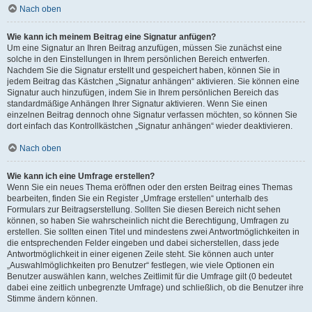
Nach oben
Wie kann ich meinem Beitrag eine Signatur anfügen?
Um eine Signatur an Ihren Beitrag anzufügen, müssen Sie zunächst eine
solche in den Einstellungen in Ihrem persönlichen Bereich entwerfen.
Nachdem Sie die Signatur erstellt und gespeichert haben, können Sie in
jedem Beitrag das Kästchen „Signatur anhängen“ aktivieren. Sie können eine
Signatur auch hinzufügen, indem Sie in Ihrem persönlichen Bereich das
standardmäßige Anhängen Ihrer Signatur aktivieren. Wenn Sie einen
einzelnen Beitrag dennoch ohne Signatur verfassen möchten, so können Sie
dort einfach das Kontrollkästchen „Signatur anhängen“ wieder deaktivieren.
Nach oben
Wie kann ich eine Umfrage erstellen?
Wenn Sie ein neues Thema eröffnen oder den ersten Beitrag eines Themas
bearbeiten, finden Sie ein Register „Umfrage erstellen“ unterhalb des
Formulars zur Beitragserstellung. Sollten Sie diesen Bereich nicht sehen
können, so haben Sie wahrscheinlich nicht die Berechtigung, Umfragen zu
erstellen. Sie sollten einen Titel und mindestens zwei Antwortmöglichkeiten in
die entsprechenden Felder eingeben und dabei sicherstellen, dass jede
Antwortmöglichkeit in einer eigenen Zeile steht. Sie können auch unter
„Auswahlmöglichkeiten pro Benutzer“ festlegen, wie viele Optionen ein
Benutzer auswählen kann, welches Zeitlimit für die Umfrage gilt (0 bedeutet
dabei eine zeitlich unbegrenzte Umfrage) und schließlich, ob die Benutzer ihre
Stimme ändern können.