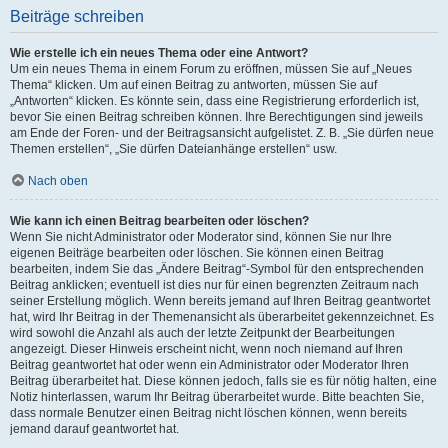
Beiträge schreiben
Wie erstelle ich ein neues Thema oder eine Antwort?
Um ein neues Thema in einem Forum zu eröffnen, müssen Sie auf „Neues
Thema“ klicken. Um auf einen Beitrag zu antworten, müssen Sie auf
„Antworten“ klicken. Es könnte sein, dass eine Registrierung erforderlich ist,
bevor Sie einen Beitrag schreiben können. Ihre Berechtigungen sind jeweils
am Ende der Foren- und der Beitragsansicht aufgelistet. Z. B. „Sie dürfen neue
Themen erstellen“, „Sie dürfen Dateianhänge erstellen“ usw.
Nach oben
Wie kann ich einen Beitrag bearbeiten oder löschen?
Wenn Sie nicht Administrator oder Moderator sind, können Sie nur Ihre
eigenen Beiträge bearbeiten oder löschen. Sie können einen Beitrag
bearbeiten, indem Sie das „Ändere Beitrag“-Symbol für den entsprechenden
Beitrag anklicken; eventuell ist dies nur für einen begrenzten Zeitraum nach
seiner Erstellung möglich. Wenn bereits jemand auf Ihren Beitrag geantwortet
hat, wird Ihr Beitrag in der Themenansicht als überarbeitet gekennzeichnet. Es
wird sowohl die Anzahl als auch der letzte Zeitpunkt der Bearbeitungen
angezeigt. Dieser Hinweis erscheint nicht, wenn noch niemand auf Ihren
Beitrag geantwortet hat oder wenn ein Administrator oder Moderator Ihren
Beitrag überarbeitet hat. Diese können jedoch, falls sie es für nötig halten, eine
Notiz hinterlassen, warum Ihr Beitrag überarbeitet wurde. Bitte beachten Sie,
dass normale Benutzer einen Beitrag nicht löschen können, wenn bereits
jemand darauf geantwortet hat.