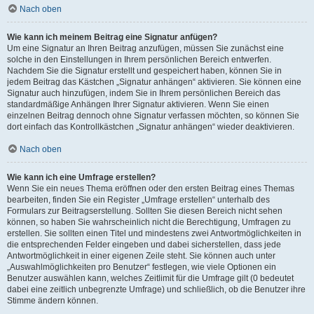
Nach oben
Wie kann ich meinem Beitrag eine Signatur anfügen?
Um eine Signatur an Ihren Beitrag anzufügen, müssen Sie zunächst eine
solche in den Einstellungen in Ihrem persönlichen Bereich entwerfen.
Nachdem Sie die Signatur erstellt und gespeichert haben, können Sie in
jedem Beitrag das Kästchen „Signatur anhängen“ aktivieren. Sie können eine
Signatur auch hinzufügen, indem Sie in Ihrem persönlichen Bereich das
standardmäßige Anhängen Ihrer Signatur aktivieren. Wenn Sie einen
einzelnen Beitrag dennoch ohne Signatur verfassen möchten, so können Sie
dort einfach das Kontrollkästchen „Signatur anhängen“ wieder deaktivieren.
Nach oben
Wie kann ich eine Umfrage erstellen?
Wenn Sie ein neues Thema eröffnen oder den ersten Beitrag eines Themas
bearbeiten, finden Sie ein Register „Umfrage erstellen“ unterhalb des
Formulars zur Beitragserstellung. Sollten Sie diesen Bereich nicht sehen
können, so haben Sie wahrscheinlich nicht die Berechtigung, Umfragen zu
erstellen. Sie sollten einen Titel und mindestens zwei Antwortmöglichkeiten in
die entsprechenden Felder eingeben und dabei sicherstellen, dass jede
Antwortmöglichkeit in einer eigenen Zeile steht. Sie können auch unter
„Auswahlmöglichkeiten pro Benutzer“ festlegen, wie viele Optionen ein
Benutzer auswählen kann, welches Zeitlimit für die Umfrage gilt (0 bedeutet
dabei eine zeitlich unbegrenzte Umfrage) und schließlich, ob die Benutzer ihre
Stimme ändern können.