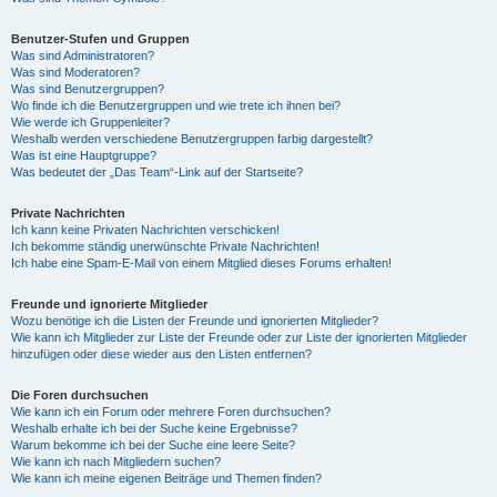
Benutzer-Stufen und Gruppen
Was sind Administratoren?
Was sind Moderatoren?
Was sind Benutzergruppen?
Wo finde ich die Benutzergruppen und wie trete ich ihnen bei?
Wie werde ich Gruppenleiter?
Weshalb werden verschiedene Benutzergruppen farbig dargestellt?
Was ist eine Hauptgruppe?
Was bedeutet der „Das Team“-Link auf der Startseite?
Private Nachrichten
Ich kann keine Privaten Nachrichten verschicken!
Ich bekomme ständig unerwünschte Private Nachrichten!
Ich habe eine Spam-E-Mail von einem Mitglied dieses Forums erhalten!
Freunde und ignorierte Mitglieder
Wozu benötige ich die Listen der Freunde und ignorierten Mitglieder?
Wie kann ich Mitglieder zur Liste der Freunde oder zur Liste der ignorierten Mitglieder
hinzufügen oder diese wieder aus den Listen entfernen?
Die Foren durchsuchen
Wie kann ich ein Forum oder mehrere Foren durchsuchen?
Weshalb erhalte ich bei der Suche keine Ergebnisse?
Warum bekomme ich bei der Suche eine leere Seite?
Wie kann ich nach Mitgliedern suchen?
Wie kann ich meine eigenen Beiträge und Themen finden?