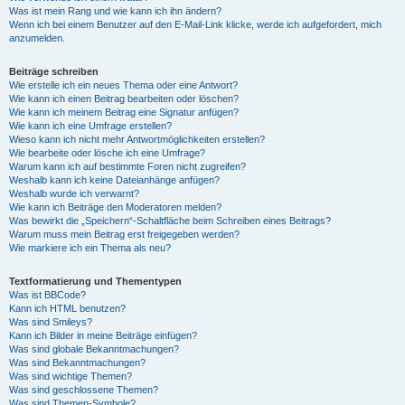
Was ist mein Rang und wie kann ich ihn ändern?
Wenn ich bei einem Benutzer auf den E-Mail-Link klicke, werde ich aufgefordert, mich
anzumelden.
Beiträge schreiben
Wie erstelle ich ein neues Thema oder eine Antwort?
Wie kann ich einen Beitrag bearbeiten oder löschen?
Wie kann ich meinem Beitrag eine Signatur anfügen?
Wie kann ich eine Umfrage erstellen?
Wieso kann ich nicht mehr Antwortmöglichkeiten erstellen?
Wie bearbeite oder lösche ich eine Umfrage?
Warum kann ich auf bestimmte Foren nicht zugreifen?
Weshalb kann ich keine Dateianhänge anfügen?
Weshalb wurde ich verwarnt?
Wie kann ich Beiträge den Moderatoren melden?
Was bewirkt die „Speichern“-Schaltfläche beim Schreiben eines Beitrags?
Warum muss mein Beitrag erst freigegeben werden?
Wie markiere ich ein Thema als neu?
Textformatierung und Thementypen
Was ist BBCode?
Kann ich HTML benutzen?
Was sind Smileys?
Kann ich Bilder in meine Beiträge einfügen?
Was sind globale Bekanntmachungen?
Was sind Bekanntmachungen?
Was sind wichtige Themen?
Was sind geschlossene Themen?
Was sind Themen-Symbole?