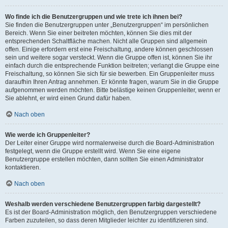
Wo finde ich die Benutzergruppen und wie trete ich ihnen bei?
Sie finden die Benutzergruppen unter „Benutzergruppen“ im persönlichen
Bereich. Wenn Sie einer beitreten möchten, können Sie dies mit der
entsprechenden Schaltfläche machen. Nicht alle Gruppen sind allgemein
offen. Einige erfordern erst eine Freischaltung, andere können geschlossen
sein und weitere sogar versteckt. Wenn die Gruppe offen ist, können Sie ihr
einfach durch die entsprechende Funktion beitreten; verlangt die Gruppe eine
Freischaltung, so können Sie sich für sie bewerben. Ein Gruppenleiter muss
daraufhin Ihren Antrag annehmen. Er könnte fragen, warum Sie in die Gruppe
aufgenommen werden möchten. Bitte belästige keinen Gruppenleiter, wenn er
Sie ablehnt, er wird einen Grund dafür haben.
Nach oben
Wie werde ich Gruppenleiter?
Der Leiter einer Gruppe wird normalerweise durch die Board-Administration
festgelegt, wenn die Gruppe erstellt wird. Wenn Sie eine eigene
Benutzergruppe erstellen möchten, dann sollten Sie einen Administrator
kontaktieren.
Nach oben
Weshalb werden verschiedene Benutzergruppen farbig dargestellt?
Es ist der Board-Administration möglich, den Benutzergruppen verschiedene
Farben zuzuteilen, so dass deren Mitglieder leichter zu identifizieren sind.