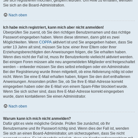
Sie sich registrieren möchten, gesperrt wurden. Um Hilfe zu erhalten, wenden
Sie sich an die Board-Administration.
Nach oben
Ich habe mich registriert, kann mich aber nicht anmelden!
Überprüfen Sie zuerst, ob Sie den richtigen Benutzernamen und das richtige
Passwort eingegeben haben. Wenn diese stimmen, dann gibt es zwei
Möglichkeiten. Wenn
COPPA
aktiviert ist und Sie angegeben haben, dass Sie
unter 13 Jahre alt sind, müssen Sie bzw. einer Ihrer Eltern oder Ihrer
Erziehungsberechtigten den Anweisungen folgen, die Sie erhalten haben.
Wenn dies nicht der Fall ist, muss Ihr Benutzerkonto vielleicht aktiviert werden.
Bei einigen Foren müssen alle neu angemeldeten Mitglieder erst freigeschaltet
werden – entweder müssen Sie dies selbst erledigen oder ein Administrator.
Bei der Registrierung wurde Ihnen mitgeteilt, ob eine Aktivierung nötig ist oder
nicht. Wenn Sie eine E-Mail erhalten haben, folgen Sie den dort enthaltenen
Anweisungen. Ansonsten prüfen Sie, ob Sie Ihre E-Mail-Adresse korrekt
eingegeben haben oder die E-Mail von einem Spam-Filter blockiert wurde.
Wenn Sie sich sicher sind, dass Ihre E-Mail-Adresse korrekt eingegeben
wurde, dann kontaktieren Sie einen Administrator.
Nach oben
Warum kann ich mich nicht anmelden?
Dafür gibt es viele mögliche Gründe. Prüfen Sie zunächst, ob Ihr
Benutzername und Ihr Passwort richtig sind. Wenn dies der Fall ist, wenden
Sie sich an einen Board-Administrator, um sicherzugehen, dass Sie nicht