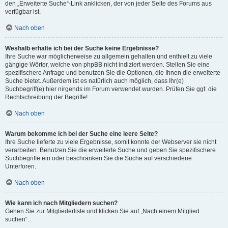
den „Erweiterte Suche“-Link anklicken, der von jeder Seite des Forums aus
verfügbar ist.
Nach oben
Weshalb erhalte ich bei der Suche keine Ergebnisse?
Ihre Suche war möglicherweise zu allgemein gehalten und enthielt zu viele
gängige Wörter, welche von phpBB nicht indiziert werden. Stellen Sie eine
spezifischere Anfrage und benutzen Sie die Optionen, die Ihnen die erweiterte
Suche bietet. Außerdem ist es natürlich auch möglich, dass Ihr(e)
Suchbegriff(e) hier nirgends im Forum verwendet wurden. Prüfen Sie ggf. die
Rechtschreibung der Begriffe!
Nach oben
Warum bekomme ich bei der Suche eine leere Seite?
Ihre Suche lieferte zu viele Ergebnisse, somit konnte der Webserver sie nicht
verarbeiten. Benutzen Sie die erweiterte Suche und geben Sie spezifischere
Suchbegriffe ein oder beschränken Sie die Suche auf verschiedene
Unterforen.
Nach oben
Wie kann ich nach Mitgliedern suchen?
Gehen Sie zur Mitgliederliste und klicken Sie auf „Nach einem Mitglied
suchen“.