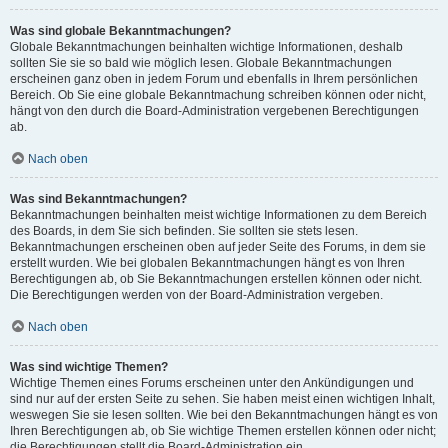
Was sind globale Bekanntmachungen?
Globale Bekanntmachungen beinhalten wichtige Informationen, deshalb
sollten Sie sie so bald wie möglich lesen. Globale Bekanntmachungen
erscheinen ganz oben in jedem Forum und ebenfalls in Ihrem persönlichen
Bereich. Ob Sie eine globale Bekanntmachung schreiben können oder nicht,
hängt von den durch die Board-Administration vergebenen Berechtigungen
ab.
Nach oben
Was sind Bekanntmachungen?
Bekanntmachungen beinhalten meist wichtige Informationen zu dem Bereich
des Boards, in dem Sie sich befinden. Sie sollten sie stets lesen.
Bekanntmachungen erscheinen oben auf jeder Seite des Forums, in dem sie
erstellt wurden. Wie bei globalen Bekanntmachungen hängt es von Ihren
Berechtigungen ab, ob Sie Bekanntmachungen erstellen können oder nicht.
Die Berechtigungen werden von der Board-Administration vergeben.
Nach oben
Was sind wichtige Themen?
Wichtige Themen eines Forums erscheinen unter den Ankündigungen und
sind nur auf der ersten Seite zu sehen. Sie haben meist einen wichtigen Inhalt,
weswegen Sie sie lesen sollten. Wie bei den Bekanntmachungen hängt es von
Ihren Berechtigungen ab, ob Sie wichtige Themen erstellen können oder nicht;
die Berechtigungen stellt die Board-Administration ein.