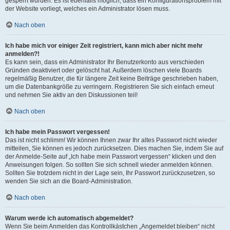
gesperrt wurden. Es ist ebenfalls möglich, dass ein Konfigurationsproblem mit
der Website vorliegt, welches ein Administrator lösen muss.
Nach oben
Ich habe mich vor einiger Zeit registriert, kann mich aber nicht mehr
anmelden?!
Es kann sein, dass ein Administrator Ihr Benutzerkonto aus verschieden
Gründen deaktiviert oder gelöscht hat. Außerdem löschen viele Boards
regelmäßig Benutzer, die für längere Zeit keine Beiträge geschrieben haben,
um die Datenbankgröße zu verringern. Registrieren Sie sich einfach erneut
und nehmen Sie aktiv an den Diskussionen teil!
Nach oben
Ich habe mein Passwort vergessen!
Das ist nicht schlimm! Wir können Ihnen zwar Ihr altes Passwort nicht wieder
mitteilen, Sie können es jedoch zurücksetzen. Dies machen Sie, indem Sie auf
der Anmelde-Seite auf „Ich habe mein Passwort vergessen“ klicken und den
Anweisungen folgen. So sollten Sie sich schnell wieder anmelden können.
Sollten Sie trotzdem nicht in der Lage sein, Ihr Passwort zurückzusetzen, so
wenden Sie sich an die Board-Administration.
Nach oben
Warum werde ich automatisch abgemeldet?
Wenn Sie beim Anmelden das Kontrollkästchen „Angemeldet bleiben“ nicht