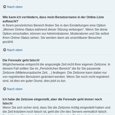
Nach oben
Wie kann ich verhindern, dass mein Benutzername in der Online-Liste
auftaucht?
In Ihrem persönlichen Bereich finden Sie in den Einstellungen eine Option
„Meinen Online-Status während dieser Sitzung verbergen“. Wenn Sie diese
Option einschalten, können nur Administratoren, Moderatoren und Sie selbst
Ihren Online-Status sehen. Sie werden dann als unsichtbarer Besucher
gezählt.
Nach oben
Die Forenuhr geht falsch!
Möglicherweise entspricht die angezeigte Zeit nicht Ihrer eigenen Zeitzone. In
diesem Fall sollten Sie im „Persönlichen Bereich“ die für Sie passende
Zeitzone (Mitteleuropäische Zeit, ...) festlegen. Die Zeitzone kann dabei nur
von registrierten Benutzern geändert werden. Wenn Sie noch nicht registriert
sind, ist dies ein guter Grund, dies jetzt zu tun.
Nach oben
Ich habe die Zeitzone eingestellt, aber die Forenuhr geht immer noch
falsch!
Wenn Sie sich sicher sind, dass Sie die Zeitzone richtig eingestellt haben und
die Zeit trotzdem noch falsch ist, geht die Uhr des Servers vermutlich falsch.