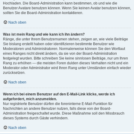
Hochladen. Die Board-Administration kann bestimmen, ob und wie die
Benutzer Avatare benutzen können. Wenn Sie keinen Avatar benutzen können,
sollten Sie die Board-Administration kontaktieren.
Nach oben
Was ist mein Rang und wie kann ich ihn ändern?
Ränge, die unter Ihrem Benutzernamen stehen, zeigen an, wie viele Beiträge
Sie bislang erstellt haben oder identifizieren bestimmte Benutzer wie
Moderatoren und Administratoren. Normalerweise können Sie den Wortlaut
eines Ranges nicht direkt ändern, da sie von der Board-Administration
festgelegt wurden. Bitte schreiben Sie keine sinnlosen Beiträge, nur um Ihren
Rang zu erhöhen — die meisten Foren dulden dieses Verhalten nicht und ein
Moderator oder Administrator wird Ihren Rang unter Umständen einfach wieder
zurücksetzen.
Nach oben
Wenn ich bei einem Benutzer auf den E-Mail-Link klicke, werde ich
aufgefordert, mich anzumelden.
Nur registrierte Benutzer dürfen die foreninterne E-Mail-Funktion für
Nachrichten an andere Benutzer nutzen, falls diese von der Board-
Administration freigeschaltet wurde. Diese Maßnahme soll den Missbrauch
dieses Systems durch Gäste verhindern.
Nach oben