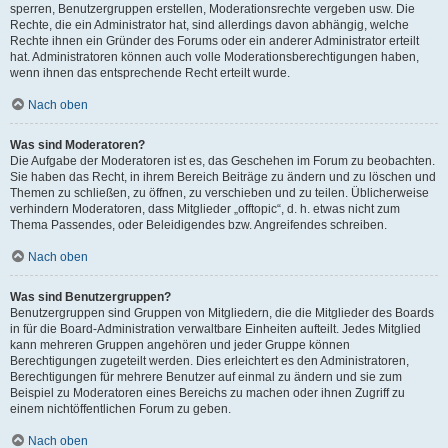
sperren, Benutzergruppen erstellen, Moderationsrechte vergeben usw. Die
Rechte, die ein Administrator hat, sind allerdings davon abhängig, welche
Rechte ihnen ein Gründer des Forums oder ein anderer Administrator erteilt
hat. Administratoren können auch volle Moderationsberechtigungen haben,
wenn ihnen das entsprechende Recht erteilt wurde.
Nach oben
Was sind Moderatoren?
Die Aufgabe der Moderatoren ist es, das Geschehen im Forum zu beobachten.
Sie haben das Recht, in ihrem Bereich Beiträge zu ändern und zu löschen und
Themen zu schließen, zu öffnen, zu verschieben und zu teilen. Üblicherweise
verhindern Moderatoren, dass Mitglieder „offtopic“, d. h. etwas nicht zum
Thema Passendes, oder Beleidigendes bzw. Angreifendes schreiben.
Nach oben
Was sind Benutzergruppen?
Benutzergruppen sind Gruppen von Mitgliedern, die die Mitglieder des Boards
in für die Board-Administration verwaltbare Einheiten aufteilt. Jedes Mitglied
kann mehreren Gruppen angehören und jeder Gruppe können
Berechtigungen zugeteilt werden. Dies erleichtert es den Administratoren,
Berechtigungen für mehrere Benutzer auf einmal zu ändern und sie zum
Beispiel zu Moderatoren eines Bereichs zu machen oder ihnen Zugriff zu
einem nichtöffentlichen Forum zu geben.
Nach oben