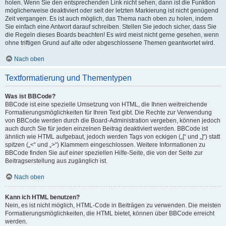
holen. Wenn Sie den entsprechenden Link nicht sehen, dann ist die Funktion
möglicherweise deaktiviert oder seit der letzten Markierung ist nicht genügend
Zeit vergangen. Es ist auch möglich, das Thema nach oben zu holen, indem
Sie einfach eine Antwort darauf schreiben. Stellen Sie jedoch sicher, dass Sie
die Regeln dieses Boards beachten! Es wird meist nicht gerne gesehen, wenn
ohne triftigen Grund auf alte oder abgeschlossene Themen geantwortet wird.
Nach oben
Textformatierung und Thementypen
Was ist BBCode?
BBCode ist eine spezielle Umsetzung von HTML, die Ihnen weitreichende
Formatierungsmöglichkeiten für Ihren Text gibt. Die Rechte zur Verwendung
von BBCode werden durch die Board-Administration vergeben, können jedoch
auch durch Sie für jeden einzelnen Beitrag deaktiviert werden. BBCode ist
ähnlich wie HTML aufgebaut, jedoch werden Tags von eckigen („[“ und „]“) statt
spitzen („<“ und „>“) Klammern eingeschlossen. Weitere Informationen zu
BBCode finden Sie auf einer speziellen Hilfe-Seite, die von der Seite zur
Beitragserstellung aus zugänglich ist.
Nach oben
Kann ich HTML benutzen?
Nein, es ist nicht möglich, HTML-Code in Beiträgen zu verwenden. Die meisten
Formatierungsmöglichkeiten, die HTML bietet, können über BBCode erreicht
werden.