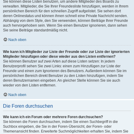
Sie können diese Listen benutzen, um andere Mitglieder des Boards zu
verwalten. Mitglieder, die Sie Ihrer Freundesliste hinzufügen, werden in Ihrem
persönlichen Bereich für den schnellen Zugriff aufgelistet. Sie sehen dort
deren Onlinestatus und können ihnen schnell eine Private Nachricht senden.
Abhängig von dem Style, den Sie verwenden, können Beiträge Ihrer Freunde
auch hervorgehoben sein. Wenn Sie einen Benutzer ignorieren, dann sehen
Sie seine Beiträge standardmäßig nicht.
Nach oben
Wie kann ich Mitglieder zur Liste der Freunde oder zur Liste der ignorierten
Mitglieder hinzufügen oder diese wieder aus den Listen entfernen?
Sie können Benutzer auf zwei Arten auf diese Listen setzen: In jedem
Benutzerprofil sehen Sie zwei Links: einen zum Hinzufügen zur Liste der
Freunde und einen zum Ignorieren des Benutzers. Außerdem können Sie im
persönlichen Bereich direkt Benutzer zu den Listen hinzufügen, indem Sie
deren Benutzernamen eingeben. An gleicher Stelle können Sie sie auch
wieder von den Listen entfernen.
Nach oben
Die Foren durchsuchen
Wie kann ich ein Forum oder mehrere Foren durchsuchen?
Sie können die Foren durchsuchen, indem Sie einen Suchbegriff in die
Suchbox eingeben, die Sie in der Foren-Übersicht, der Foren- oder
Themenansicht finden. Erweiterte Suchmöglichkeiten erhalten Sie, indem Sie