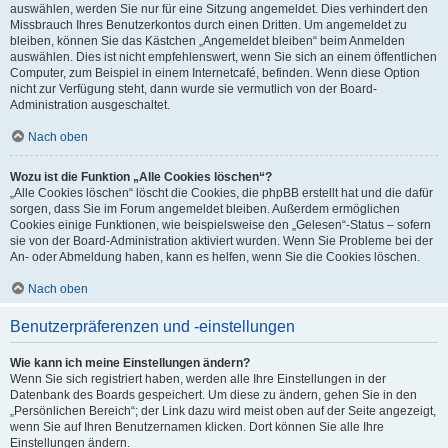
auswählen, werden Sie nur für eine Sitzung angemeldet. Dies verhindert den
Missbrauch Ihres Benutzerkontos durch einen Dritten. Um angemeldet zu
bleiben, können Sie das Kästchen „Angemeldet bleiben“ beim Anmelden
auswählen. Dies ist nicht empfehlenswert, wenn Sie sich an einem öffentlichen
Computer, zum Beispiel in einem Internetcafé, befinden. Wenn diese Option
nicht zur Verfügung steht, dann wurde sie vermutlich von der Board-
Administration ausgeschaltet.
Nach oben
Wozu ist die Funktion „Alle Cookies löschen“?
„Alle Cookies löschen“ löscht die Cookies, die phpBB erstellt hat und die dafür
sorgen, dass Sie im Forum angemeldet bleiben. Außerdem ermöglichen
Cookies einige Funktionen, wie beispielsweise den „Gelesen“-Status – sofern
sie von der Board-Administration aktiviert wurden. Wenn Sie Probleme bei der
An- oder Abmeldung haben, kann es helfen, wenn Sie die Cookies löschen.
Nach oben
Benutzerpräferenzen und -einstellungen
Wie kann ich meine Einstellungen ändern?
Wenn Sie sich registriert haben, werden alle Ihre Einstellungen in der
Datenbank des Boards gespeichert. Um diese zu ändern, gehen Sie in den
„Persönlichen Bereich“; der Link dazu wird meist oben auf der Seite angezeigt,
wenn Sie auf Ihren Benutzernamen klicken. Dort können Sie alle Ihre
Einstellungen ändern.