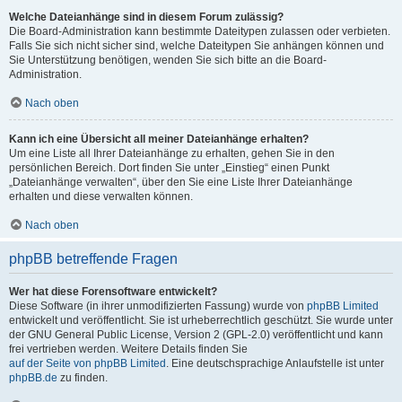
Welche Dateianhänge sind in diesem Forum zulässig?
Die Board-Administration kann bestimmte Dateitypen zulassen oder verbieten.
Falls Sie sich nicht sicher sind, welche Dateitypen Sie anhängen können und
Sie Unterstützung benötigen, wenden Sie sich bitte an die Board-
Administration.
Nach oben
Kann ich eine Übersicht all meiner Dateianhänge erhalten?
Um eine Liste all Ihrer Dateianhänge zu erhalten, gehen Sie in den
persönlichen Bereich. Dort finden Sie unter „Einstieg“ einen Punkt
„Dateianhänge verwalten“, über den Sie eine Liste Ihrer Dateianhänge
erhalten und diese verwalten können.
Nach oben
phpBB betreffende Fragen
Wer hat diese Forensoftware entwickelt?
Diese Software (in ihrer unmodifizierten Fassung) wurde von
phpBB Limited
entwickelt und veröffentlicht. Sie ist urheberrechtlich geschützt. Sie wurde unter
der GNU General Public License, Version 2 (GPL-2.0) veröffentlicht und kann
frei vertrieben werden. Weitere Details finden Sie
auf der Seite von phpBB Limited
. Eine deutschsprachige Anlaufstelle ist unter
phpBB.de
zu finden.