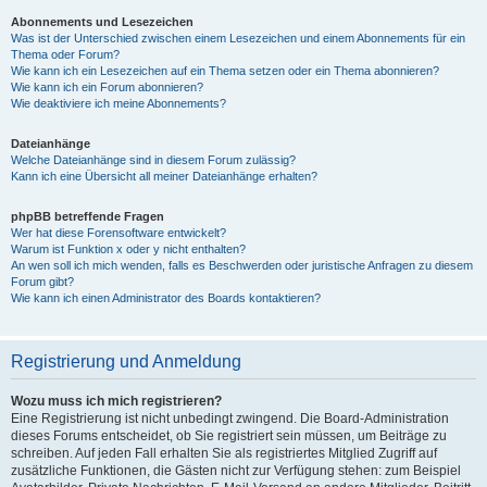
Abonnements und Lesezeichen
Was ist der Unterschied zwischen einem Lesezeichen und einem Abonnements für ein
Thema oder Forum?
Wie kann ich ein Lesezeichen auf ein Thema setzen oder ein Thema abonnieren?
Wie kann ich ein Forum abonnieren?
Wie deaktiviere ich meine Abonnements?
Dateianhänge
Welche Dateianhänge sind in diesem Forum zulässig?
Kann ich eine Übersicht all meiner Dateianhänge erhalten?
phpBB betreffende Fragen
Wer hat diese Forensoftware entwickelt?
Warum ist Funktion x oder y nicht enthalten?
An wen soll ich mich wenden, falls es Beschwerden oder juristische Anfragen zu diesem
Forum gibt?
Wie kann ich einen Administrator des Boards kontaktieren?
Registrierung und Anmeldung
Wozu muss ich mich registrieren?
Eine Registrierung ist nicht unbedingt zwingend. Die Board-Administration
dieses Forums entscheidet, ob Sie registriert sein müssen, um Beiträge zu
schreiben. Auf jeden Fall erhalten Sie als registriertes Mitglied Zugriff auf
zusätzliche Funktionen, die Gästen nicht zur Verfügung stehen: zum Beispiel