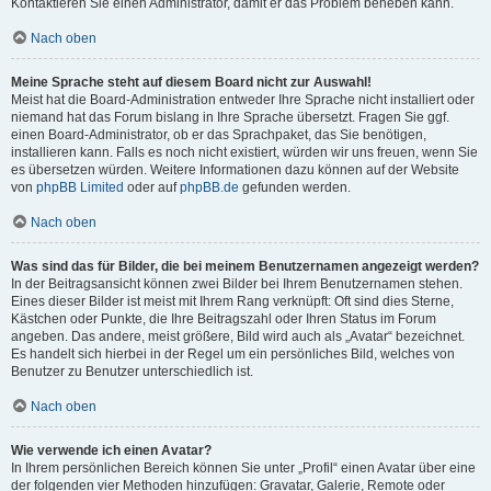
Kontaktieren Sie einen Administrator, damit er das Problem beheben kann.
Nach oben
Meine Sprache steht auf diesem Board nicht zur Auswahl!
Meist hat die Board-Administration entweder Ihre Sprache nicht installiert oder
niemand hat das Forum bislang in Ihre Sprache übersetzt. Fragen Sie ggf.
einen Board-Administrator, ob er das Sprachpaket, das Sie benötigen,
installieren kann. Falls es noch nicht existiert, würden wir uns freuen, wenn Sie
es übersetzen würden. Weitere Informationen dazu können auf der Website
von
phpBB Limited
oder auf
phpBB.de
gefunden werden.
Nach oben
Was sind das für Bilder, die bei meinem Benutzernamen angezeigt werden?
In der Beitragsansicht können zwei Bilder bei Ihrem Benutzernamen stehen.
Eines dieser Bilder ist meist mit Ihrem Rang verknüpft: Oft sind dies Sterne,
Kästchen oder Punkte, die Ihre Beitragszahl oder Ihren Status im Forum
angeben. Das andere, meist größere, Bild wird auch als „Avatar“ bezeichnet.
Es handelt sich hierbei in der Regel um ein persönliches Bild, welches von
Benutzer zu Benutzer unterschiedlich ist.
Nach oben
Wie verwende ich einen Avatar?
In Ihrem persönlichen Bereich können Sie unter „Profil“ einen Avatar über eine
der folgenden vier Methoden hinzufügen: Gravatar, Galerie, Remote oder