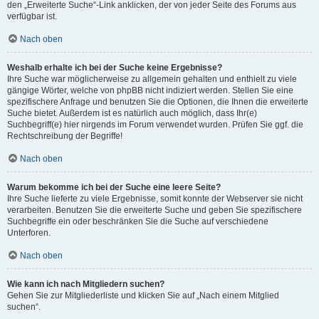
den „Erweiterte Suche“-Link anklicken, der von jeder Seite des Forums aus
verfügbar ist.
Nach oben
Weshalb erhalte ich bei der Suche keine Ergebnisse?
Ihre Suche war möglicherweise zu allgemein gehalten und enthielt zu viele
gängige Wörter, welche von phpBB nicht indiziert werden. Stellen Sie eine
spezifischere Anfrage und benutzen Sie die Optionen, die Ihnen die erweiterte
Suche bietet. Außerdem ist es natürlich auch möglich, dass Ihr(e)
Suchbegriff(e) hier nirgends im Forum verwendet wurden. Prüfen Sie ggf. die
Rechtschreibung der Begriffe!
Nach oben
Warum bekomme ich bei der Suche eine leere Seite?
Ihre Suche lieferte zu viele Ergebnisse, somit konnte der Webserver sie nicht
verarbeiten. Benutzen Sie die erweiterte Suche und geben Sie spezifischere
Suchbegriffe ein oder beschränken Sie die Suche auf verschiedene
Unterforen.
Nach oben
Wie kann ich nach Mitgliedern suchen?
Gehen Sie zur Mitgliederliste und klicken Sie auf „Nach einem Mitglied
suchen“.