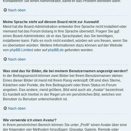
Kontaktieren Sie einen Administrator, damit er das Problem beheben kann.
Nach oben
Meine Sprache steht auf diesem Board nicht zur Auswahl!
Meist hat die Board-Administration entweder Ihre Sprache nicht installiert oder
niemand hat das Forum bislang in Ihre Sprache übersetzt. Fragen Sie ggf.
einen Board-Administrator, ob er das Sprachpaket, das Sie benötigen,
installieren kann. Falls es noch nicht existiert, würden wir uns freuen, wenn Sie
es übersetzen würden. Weitere Informationen dazu können auf der Website
von
phpBB Limited
oder auf
phpBB.de
gefunden werden.
Nach oben
Was sind das für Bilder, die bei meinem Benutzernamen angezeigt werden?
In der Beitragsansicht können zwei Bilder bei Ihrem Benutzernamen stehen.
Eines dieser Bilder ist meist mit Ihrem Rang verknüpft: Oft sind dies Sterne,
Kästchen oder Punkte, die Ihre Beitragszahl oder Ihren Status im Forum
angeben. Das andere, meist größere, Bild wird auch als „Avatar“ bezeichnet.
Es handelt sich hierbei in der Regel um ein persönliches Bild, welches von
Benutzer zu Benutzer unterschiedlich ist.
Nach oben
Wie verwende ich einen Avatar?
In Ihrem persönlichen Bereich können Sie unter „Profil“ einen Avatar über eine
der folgenden vier Methoden hinzufügen: Gravatar, Galerie, Remote oder