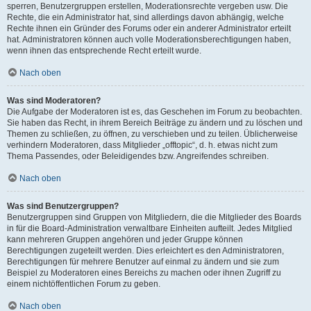
sperren, Benutzergruppen erstellen, Moderationsrechte vergeben usw. Die
Rechte, die ein Administrator hat, sind allerdings davon abhängig, welche
Rechte ihnen ein Gründer des Forums oder ein anderer Administrator erteilt
hat. Administratoren können auch volle Moderationsberechtigungen haben,
wenn ihnen das entsprechende Recht erteilt wurde.
Nach oben
Was sind Moderatoren?
Die Aufgabe der Moderatoren ist es, das Geschehen im Forum zu beobachten.
Sie haben das Recht, in ihrem Bereich Beiträge zu ändern und zu löschen und
Themen zu schließen, zu öffnen, zu verschieben und zu teilen. Üblicherweise
verhindern Moderatoren, dass Mitglieder „offtopic“, d. h. etwas nicht zum
Thema Passendes, oder Beleidigendes bzw. Angreifendes schreiben.
Nach oben
Was sind Benutzergruppen?
Benutzergruppen sind Gruppen von Mitgliedern, die die Mitglieder des Boards
in für die Board-Administration verwaltbare Einheiten aufteilt. Jedes Mitglied
kann mehreren Gruppen angehören und jeder Gruppe können
Berechtigungen zugeteilt werden. Dies erleichtert es den Administratoren,
Berechtigungen für mehrere Benutzer auf einmal zu ändern und sie zum
Beispiel zu Moderatoren eines Bereichs zu machen oder ihnen Zugriff zu
einem nichtöffentlichen Forum zu geben.
Nach oben