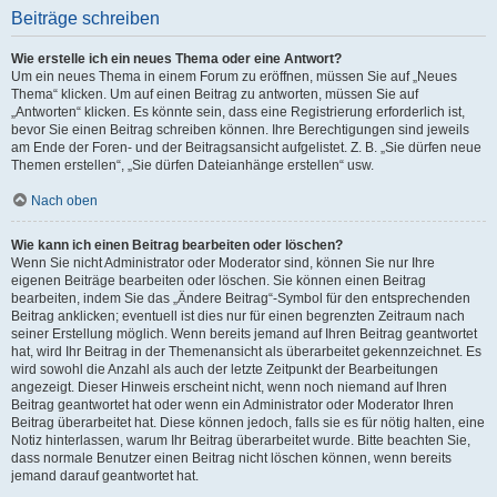
Beiträge schreiben
Wie erstelle ich ein neues Thema oder eine Antwort?
Um ein neues Thema in einem Forum zu eröffnen, müssen Sie auf „Neues
Thema“ klicken. Um auf einen Beitrag zu antworten, müssen Sie auf
„Antworten“ klicken. Es könnte sein, dass eine Registrierung erforderlich ist,
bevor Sie einen Beitrag schreiben können. Ihre Berechtigungen sind jeweils
am Ende der Foren- und der Beitragsansicht aufgelistet. Z. B. „Sie dürfen neue
Themen erstellen“, „Sie dürfen Dateianhänge erstellen“ usw.
Nach oben
Wie kann ich einen Beitrag bearbeiten oder löschen?
Wenn Sie nicht Administrator oder Moderator sind, können Sie nur Ihre
eigenen Beiträge bearbeiten oder löschen. Sie können einen Beitrag
bearbeiten, indem Sie das „Ändere Beitrag“-Symbol für den entsprechenden
Beitrag anklicken; eventuell ist dies nur für einen begrenzten Zeitraum nach
seiner Erstellung möglich. Wenn bereits jemand auf Ihren Beitrag geantwortet
hat, wird Ihr Beitrag in der Themenansicht als überarbeitet gekennzeichnet. Es
wird sowohl die Anzahl als auch der letzte Zeitpunkt der Bearbeitungen
angezeigt. Dieser Hinweis erscheint nicht, wenn noch niemand auf Ihren
Beitrag geantwortet hat oder wenn ein Administrator oder Moderator Ihren
Beitrag überarbeitet hat. Diese können jedoch, falls sie es für nötig halten, eine
Notiz hinterlassen, warum Ihr Beitrag überarbeitet wurde. Bitte beachten Sie,
dass normale Benutzer einen Beitrag nicht löschen können, wenn bereits
jemand darauf geantwortet hat.