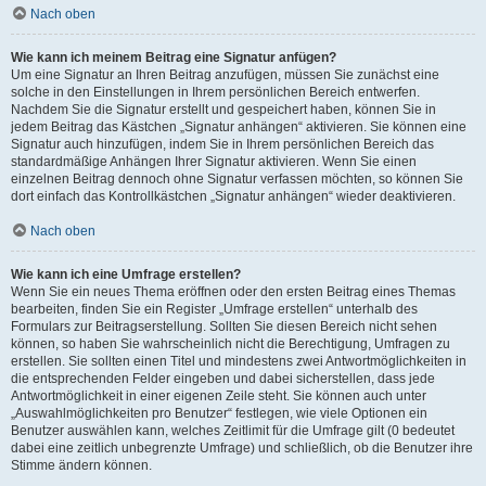
Nach oben
Wie kann ich meinem Beitrag eine Signatur anfügen?
Um eine Signatur an Ihren Beitrag anzufügen, müssen Sie zunächst eine
solche in den Einstellungen in Ihrem persönlichen Bereich entwerfen.
Nachdem Sie die Signatur erstellt und gespeichert haben, können Sie in
jedem Beitrag das Kästchen „Signatur anhängen“ aktivieren. Sie können eine
Signatur auch hinzufügen, indem Sie in Ihrem persönlichen Bereich das
standardmäßige Anhängen Ihrer Signatur aktivieren. Wenn Sie einen
einzelnen Beitrag dennoch ohne Signatur verfassen möchten, so können Sie
dort einfach das Kontrollkästchen „Signatur anhängen“ wieder deaktivieren.
Nach oben
Wie kann ich eine Umfrage erstellen?
Wenn Sie ein neues Thema eröffnen oder den ersten Beitrag eines Themas
bearbeiten, finden Sie ein Register „Umfrage erstellen“ unterhalb des
Formulars zur Beitragserstellung. Sollten Sie diesen Bereich nicht sehen
können, so haben Sie wahrscheinlich nicht die Berechtigung, Umfragen zu
erstellen. Sie sollten einen Titel und mindestens zwei Antwortmöglichkeiten in
die entsprechenden Felder eingeben und dabei sicherstellen, dass jede
Antwortmöglichkeit in einer eigenen Zeile steht. Sie können auch unter
„Auswahlmöglichkeiten pro Benutzer“ festlegen, wie viele Optionen ein
Benutzer auswählen kann, welches Zeitlimit für die Umfrage gilt (0 bedeutet
dabei eine zeitlich unbegrenzte Umfrage) und schließlich, ob die Benutzer ihre
Stimme ändern können.