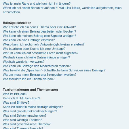
Was ist mein Rang und wie kann ich ihn ändern?
Wenn ich bei einem Benutzer auf den E-Mail-Link klicke, werde ich aufgefordert, mich
anzumelden.
Beiträge schreiben
Wie erstelle ich ein neues Thema oder eine Antwort?
Wie kann ich einen Beitrag bearbeiten oder löschen?
Wie kann ich meinem Beitrag eine Signatur anfügen?
Wie kann ich eine Umfrage erstellen?
Wieso kann ich nicht mehr Antwortmöglichkeiten erstellen?
Wie bearbeite oder lösche ich eine Umfrage?
Warum kann ich auf bestimmte Foren nicht zugreifen?
Weshalb kann ich keine Dateianhänge anfügen?
Weshalb wurde ich verwarnt?
Wie kann ich Beiträge den Moderatoren melden?
Was bewirkt die „Speichern“-Schaltfläche beim Schreiben eines Beitrags?
Warum muss mein Beitrag erst freigegeben werden?
Wie markiere ich ein Thema als neu?
Textformatierung und Thementypen
Was ist BBCode?
Kann ich HTML benutzen?
Was sind Smileys?
Kann ich Bilder in meine Beiträge einfügen?
Was sind globale Bekanntmachungen?
Was sind Bekanntmachungen?
Was sind wichtige Themen?
Was sind geschlossene Themen?
Was sind Themen-Symbole?