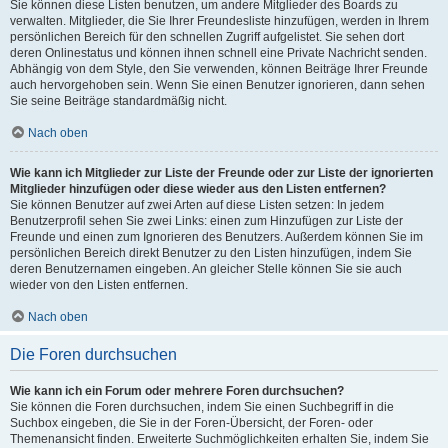
Sie können diese Listen benutzen, um andere Mitglieder des Boards zu
verwalten. Mitglieder, die Sie Ihrer Freundesliste hinzufügen, werden in Ihrem
persönlichen Bereich für den schnellen Zugriff aufgelistet. Sie sehen dort
deren Onlinestatus und können ihnen schnell eine Private Nachricht senden.
Abhängig von dem Style, den Sie verwenden, können Beiträge Ihrer Freunde
auch hervorgehoben sein. Wenn Sie einen Benutzer ignorieren, dann sehen
Sie seine Beiträge standardmäßig nicht.
Nach oben
Wie kann ich Mitglieder zur Liste der Freunde oder zur Liste der ignorierten
Mitglieder hinzufügen oder diese wieder aus den Listen entfernen?
Sie können Benutzer auf zwei Arten auf diese Listen setzen: In jedem
Benutzerprofil sehen Sie zwei Links: einen zum Hinzufügen zur Liste der
Freunde und einen zum Ignorieren des Benutzers. Außerdem können Sie im
persönlichen Bereich direkt Benutzer zu den Listen hinzufügen, indem Sie
deren Benutzernamen eingeben. An gleicher Stelle können Sie sie auch
wieder von den Listen entfernen.
Nach oben
Die Foren durchsuchen
Wie kann ich ein Forum oder mehrere Foren durchsuchen?
Sie können die Foren durchsuchen, indem Sie einen Suchbegriff in die
Suchbox eingeben, die Sie in der Foren-Übersicht, der Foren- oder
Themenansicht finden. Erweiterte Suchmöglichkeiten erhalten Sie, indem Sie