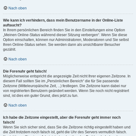
Nach oben
Wie kann ich verhindern, dass mein Benutzername in der Online-Liste
auftaucht?
In Ihrem persönlichen Bereich finden Sie in den Einstellungen eine Option
„Meinen Online-Status während dieser Sitzung verbergen“. Wenn Sie diese
Option einschalten, können nur Administratoren, Moderatoren und Sie selbst
Ihren Online-Status sehen. Sie werden dann als unsichtbarer Besucher
gezählt.
Nach oben
Die Forenuhr geht falsch!
Möglicherweise entspricht die angezeigte Zeit nicht Ihrer eigenen Zeitzone. In
diesem Fall sollten Sie im „Persönlichen Bereich“ die für Sie passende
Zeitzone (Mitteleuropäische Zeit, ...) festlegen. Die Zeitzone kann dabei nur
von registrierten Benutzern geändert werden. Wenn Sie noch nicht registriert
sind, ist dies ein guter Grund, dies jetzt zu tun.
Nach oben
Ich habe die Zeitzone eingestellt, aber die Forenuhr geht immer noch
falsch!
Wenn Sie sich sicher sind, dass Sie die Zeitzone richtig eingestellt haben und
die Zeit trotzdem noch falsch ist, geht die Uhr des Servers vermutlich falsch.