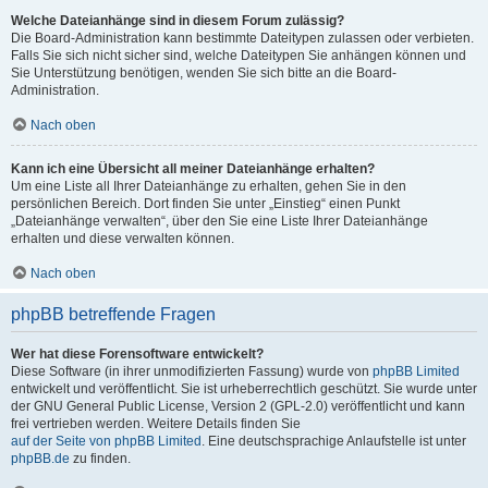
Welche Dateianhänge sind in diesem Forum zulässig?
Die Board-Administration kann bestimmte Dateitypen zulassen oder verbieten.
Falls Sie sich nicht sicher sind, welche Dateitypen Sie anhängen können und
Sie Unterstützung benötigen, wenden Sie sich bitte an die Board-
Administration.
Nach oben
Kann ich eine Übersicht all meiner Dateianhänge erhalten?
Um eine Liste all Ihrer Dateianhänge zu erhalten, gehen Sie in den
persönlichen Bereich. Dort finden Sie unter „Einstieg“ einen Punkt
„Dateianhänge verwalten“, über den Sie eine Liste Ihrer Dateianhänge
erhalten und diese verwalten können.
Nach oben
phpBB betreffende Fragen
Wer hat diese Forensoftware entwickelt?
Diese Software (in ihrer unmodifizierten Fassung) wurde von
phpBB Limited
entwickelt und veröffentlicht. Sie ist urheberrechtlich geschützt. Sie wurde unter
der GNU General Public License, Version 2 (GPL-2.0) veröffentlicht und kann
frei vertrieben werden. Weitere Details finden Sie
auf der Seite von phpBB Limited
. Eine deutschsprachige Anlaufstelle ist unter
phpBB.de
zu finden.