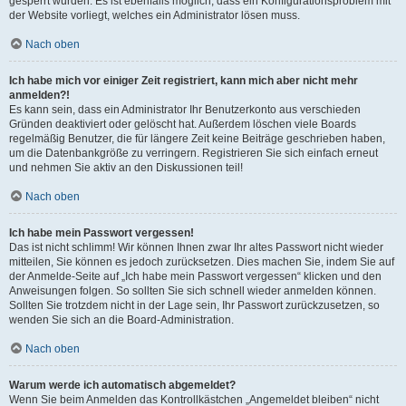
gesperrt wurden. Es ist ebenfalls möglich, dass ein Konfigurationsproblem mit
der Website vorliegt, welches ein Administrator lösen muss.
Nach oben
Ich habe mich vor einiger Zeit registriert, kann mich aber nicht mehr
anmelden?!
Es kann sein, dass ein Administrator Ihr Benutzerkonto aus verschieden
Gründen deaktiviert oder gelöscht hat. Außerdem löschen viele Boards
regelmäßig Benutzer, die für längere Zeit keine Beiträge geschrieben haben,
um die Datenbankgröße zu verringern. Registrieren Sie sich einfach erneut
und nehmen Sie aktiv an den Diskussionen teil!
Nach oben
Ich habe mein Passwort vergessen!
Das ist nicht schlimm! Wir können Ihnen zwar Ihr altes Passwort nicht wieder
mitteilen, Sie können es jedoch zurücksetzen. Dies machen Sie, indem Sie auf
der Anmelde-Seite auf „Ich habe mein Passwort vergessen“ klicken und den
Anweisungen folgen. So sollten Sie sich schnell wieder anmelden können.
Sollten Sie trotzdem nicht in der Lage sein, Ihr Passwort zurückzusetzen, so
wenden Sie sich an die Board-Administration.
Nach oben
Warum werde ich automatisch abgemeldet?
Wenn Sie beim Anmelden das Kontrollkästchen „Angemeldet bleiben“ nicht