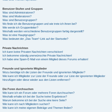
Benutzer-Stufen und Gruppen
Was sind Administratoren?
Was sind Moderatoren?
Was sind Benutzergruppen?
Wo finde ich die Benutzergruppen und wie trete ich ihnen bei?
Wie werde ich Gruppenleiter?
Weshalb werden verschiedene Benutzergruppen farbig dargestellt?
Was ist eine Hauptgruppe?
Was bedeutet der „Das Team“-Link auf der Startseite?
Private Nachrichten
Ich kann keine Privaten Nachrichten verschicken!
Ich bekomme ständig unerwünschte Private Nachrichten!
Ich habe eine Spam-E-Mail von einem Mitglied dieses Forums erhalten!
Freunde und ignorierte Mitglieder
Wozu benötige ich die Listen der Freunde und ignorierten Mitglieder?
Wie kann ich Mitglieder zur Liste der Freunde oder zur Liste der ignorierten Mitglieder
hinzufügen oder diese wieder aus den Listen entfernen?
Die Foren durchsuchen
Wie kann ich ein Forum oder mehrere Foren durchsuchen?
Weshalb erhalte ich bei der Suche keine Ergebnisse?
Warum bekomme ich bei der Suche eine leere Seite?
Wie kann ich nach Mitgliedern suchen?
Wie kann ich meine eigenen Beiträge und Themen finden?