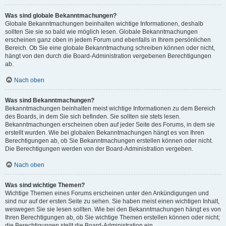
Was sind globale Bekanntmachungen?
Globale Bekanntmachungen beinhalten wichtige Informationen, deshalb
sollten Sie sie so bald wie möglich lesen. Globale Bekanntmachungen
erscheinen ganz oben in jedem Forum und ebenfalls in Ihrem persönlichen
Bereich. Ob Sie eine globale Bekanntmachung schreiben können oder nicht,
hängt von den durch die Board-Administration vergebenen Berechtigungen
ab.
Nach oben
Was sind Bekanntmachungen?
Bekanntmachungen beinhalten meist wichtige Informationen zu dem Bereich
des Boards, in dem Sie sich befinden. Sie sollten sie stets lesen.
Bekanntmachungen erscheinen oben auf jeder Seite des Forums, in dem sie
erstellt wurden. Wie bei globalen Bekanntmachungen hängt es von Ihren
Berechtigungen ab, ob Sie Bekanntmachungen erstellen können oder nicht.
Die Berechtigungen werden von der Board-Administration vergeben.
Nach oben
Was sind wichtige Themen?
Wichtige Themen eines Forums erscheinen unter den Ankündigungen und
sind nur auf der ersten Seite zu sehen. Sie haben meist einen wichtigen Inhalt,
weswegen Sie sie lesen sollten. Wie bei den Bekanntmachungen hängt es von
Ihren Berechtigungen ab, ob Sie wichtige Themen erstellen können oder nicht;
die Berechtigungen stellt die Board-Administration ein.