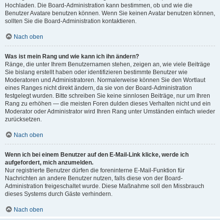
Hochladen. Die Board-Administration kann bestimmen, ob und wie die
Benutzer Avatare benutzen können. Wenn Sie keinen Avatar benutzen können,
sollten Sie die Board-Administration kontaktieren.
Nach oben
Was ist mein Rang und wie kann ich ihn ändern?
Ränge, die unter Ihrem Benutzernamen stehen, zeigen an, wie viele Beiträge
Sie bislang erstellt haben oder identifizieren bestimmte Benutzer wie
Moderatoren und Administratoren. Normalerweise können Sie den Wortlaut
eines Ranges nicht direkt ändern, da sie von der Board-Administration
festgelegt wurden. Bitte schreiben Sie keine sinnlosen Beiträge, nur um Ihren
Rang zu erhöhen — die meisten Foren dulden dieses Verhalten nicht und ein
Moderator oder Administrator wird Ihren Rang unter Umständen einfach wieder
zurücksetzen.
Nach oben
Wenn ich bei einem Benutzer auf den E-Mail-Link klicke, werde ich
aufgefordert, mich anzumelden.
Nur registrierte Benutzer dürfen die foreninterne E-Mail-Funktion für
Nachrichten an andere Benutzer nutzen, falls diese von der Board-
Administration freigeschaltet wurde. Diese Maßnahme soll den Missbrauch
dieses Systems durch Gäste verhindern.
Nach oben