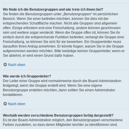
Wo finde ich die Benutzergruppen und wie trete ich ihnen bei?
Sie finden die Benutzergruppen unter „Benutzergruppen“ im persönlichen
Bereich. Wenn Sie einer beitreten möchten, können Sie dies mit der
entsprechenden Schaltfläche machen. Nicht alle Gruppen sind allgemein
offen. Einige erfordern erst eine Freischaltung, andere können geschlossen
sein und weitere sogar versteckt. Wenn die Gruppe offen ist, können Sie ihr
einfach durch die entsprechende Funktion beitreten; verlangt die Gruppe eine
Freischaltung, so können Sie sich für sie bewerben. Ein Gruppenleiter muss
daraufhin Ihren Antrag annehmen. Er könnte fragen, warum Sie in die Gruppe
aufgenommen werden möchten. Bitte belästige keinen Gruppenleiter, wenn er
Sie ablehnt, er wird einen Grund dafür haben.
Nach oben
Wie werde ich Gruppenleiter?
Der Leiter einer Gruppe wird normalerweise durch die Board-Administration
festgelegt, wenn die Gruppe erstellt wird. Wenn Sie eine eigene
Benutzergruppe erstellen möchten, dann sollten Sie einen Administrator
kontaktieren.
Nach oben
Weshalb werden verschiedene Benutzergruppen farbig dargestellt?
Es ist der Board-Administration möglich, den Benutzergruppen verschiedene
Farben zuzuteilen, so dass deren Mitglieder leichter zu identifizieren sind.