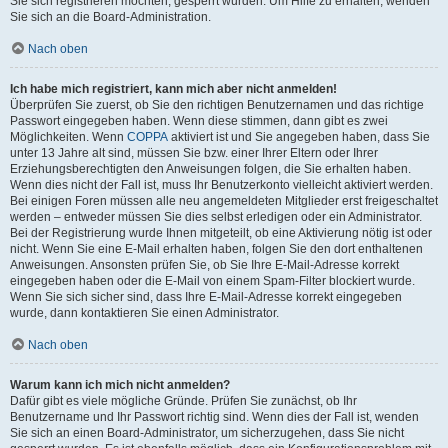
Sie sich registrieren möchten, gesperrt wurden. Um Hilfe zu erhalten, wenden
Sie sich an die Board-Administration.
Nach oben
Ich habe mich registriert, kann mich aber nicht anmelden!
Überprüfen Sie zuerst, ob Sie den richtigen Benutzernamen und das richtige
Passwort eingegeben haben. Wenn diese stimmen, dann gibt es zwei
Möglichkeiten. Wenn
COPPA
aktiviert ist und Sie angegeben haben, dass Sie
unter 13 Jahre alt sind, müssen Sie bzw. einer Ihrer Eltern oder Ihrer
Erziehungsberechtigten den Anweisungen folgen, die Sie erhalten haben.
Wenn dies nicht der Fall ist, muss Ihr Benutzerkonto vielleicht aktiviert werden.
Bei einigen Foren müssen alle neu angemeldeten Mitglieder erst freigeschaltet
werden – entweder müssen Sie dies selbst erledigen oder ein Administrator.
Bei der Registrierung wurde Ihnen mitgeteilt, ob eine Aktivierung nötig ist oder
nicht. Wenn Sie eine E-Mail erhalten haben, folgen Sie den dort enthaltenen
Anweisungen. Ansonsten prüfen Sie, ob Sie Ihre E-Mail-Adresse korrekt
eingegeben haben oder die E-Mail von einem Spam-Filter blockiert wurde.
Wenn Sie sich sicher sind, dass Ihre E-Mail-Adresse korrekt eingegeben
wurde, dann kontaktieren Sie einen Administrator.
Nach oben
Warum kann ich mich nicht anmelden?
Dafür gibt es viele mögliche Gründe. Prüfen Sie zunächst, ob Ihr
Benutzername und Ihr Passwort richtig sind. Wenn dies der Fall ist, wenden
Sie sich an einen Board-Administrator, um sicherzugehen, dass Sie nicht