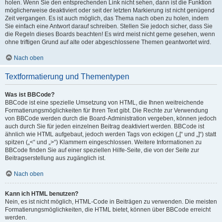
holen. Wenn Sie den entsprechenden Link nicht sehen, dann ist die Funktion
möglicherweise deaktiviert oder seit der letzten Markierung ist nicht genügend
Zeit vergangen. Es ist auch möglich, das Thema nach oben zu holen, indem
Sie einfach eine Antwort darauf schreiben. Stellen Sie jedoch sicher, dass Sie
die Regeln dieses Boards beachten! Es wird meist nicht gerne gesehen, wenn
ohne triftigen Grund auf alte oder abgeschlossene Themen geantwortet wird.
Nach oben
Textformatierung und Thementypen
Was ist BBCode?
BBCode ist eine spezielle Umsetzung von HTML, die Ihnen weitreichende
Formatierungsmöglichkeiten für Ihren Text gibt. Die Rechte zur Verwendung
von BBCode werden durch die Board-Administration vergeben, können jedoch
auch durch Sie für jeden einzelnen Beitrag deaktiviert werden. BBCode ist
ähnlich wie HTML aufgebaut, jedoch werden Tags von eckigen („[“ und „]“) statt
spitzen („<“ und „>“) Klammern eingeschlossen. Weitere Informationen zu
BBCode finden Sie auf einer speziellen Hilfe-Seite, die von der Seite zur
Beitragserstellung aus zugänglich ist.
Nach oben
Kann ich HTML benutzen?
Nein, es ist nicht möglich, HTML-Code in Beiträgen zu verwenden. Die meisten
Formatierungsmöglichkeiten, die HTML bietet, können über BBCode erreicht
werden.