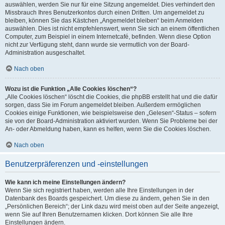
auswählen, werden Sie nur für eine Sitzung angemeldet. Dies verhindert den
Missbrauch Ihres Benutzerkontos durch einen Dritten. Um angemeldet zu
bleiben, können Sie das Kästchen „Angemeldet bleiben“ beim Anmelden
auswählen. Dies ist nicht empfehlenswert, wenn Sie sich an einem öffentlichen
Computer, zum Beispiel in einem Internetcafé, befinden. Wenn diese Option
nicht zur Verfügung steht, dann wurde sie vermutlich von der Board-
Administration ausgeschaltet.
Nach oben
Wozu ist die Funktion „Alle Cookies löschen“?
„Alle Cookies löschen“ löscht die Cookies, die phpBB erstellt hat und die dafür
sorgen, dass Sie im Forum angemeldet bleiben. Außerdem ermöglichen
Cookies einige Funktionen, wie beispielsweise den „Gelesen“-Status – sofern
sie von der Board-Administration aktiviert wurden. Wenn Sie Probleme bei der
An- oder Abmeldung haben, kann es helfen, wenn Sie die Cookies löschen.
Nach oben
Benutzerpräferenzen und -einstellungen
Wie kann ich meine Einstellungen ändern?
Wenn Sie sich registriert haben, werden alle Ihre Einstellungen in der
Datenbank des Boards gespeichert. Um diese zu ändern, gehen Sie in den
„Persönlichen Bereich“; der Link dazu wird meist oben auf der Seite angezeigt,
wenn Sie auf Ihren Benutzernamen klicken. Dort können Sie alle Ihre
Einstellungen ändern.