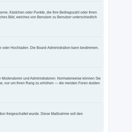
terne, Kästchen oder Punkte, die Ihre Beitragszahl oder Ihren
iches Bild, welches von Benutzer zu Benutzer unterschiedlich
ote oder Hochladen. Die Board-Administration kann bestimmen,
 wie Moderatoren und Administratoren. Normalerweise können Sie
räge, nur um Ihren Rang zu erhöhen — die meisten Foren dulden
ration freigeschaltet wurde. Diese Maßnahme soll den