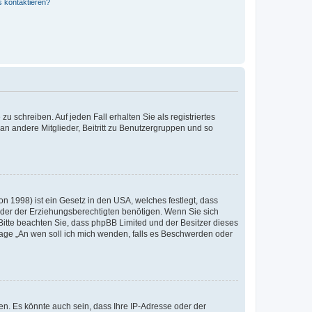
s kontaktieren?
u schreiben. Auf jeden Fall erhalten Sie als registriertes
 an andere Mitglieder, Beitritt zu Benutzergruppen und so
n 1998) ist ein Gesetz in den USA, welches festlegt, dass
der der Erziehungsberechtigten benötigen. Wenn Sie sich
e. Bitte beachten Sie, dass phpBB Limited und der Besitzer dieses
Frage „An wen soll ich mich wenden, falls es Beschwerden oder
n. Es könnte auch sein, dass Ihre IP-Adresse oder der