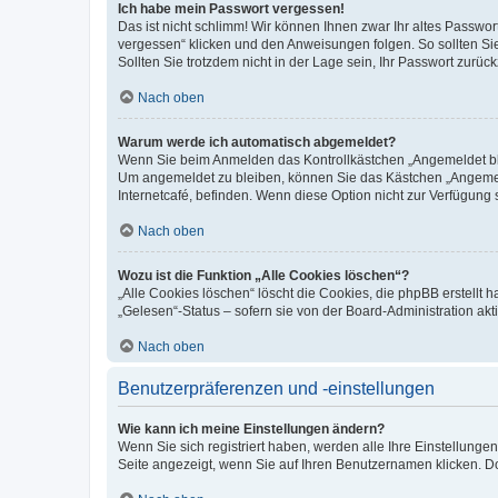
Ich habe mein Passwort vergessen!
Das ist nicht schlimm! Wir können Ihnen zwar Ihr altes Passwo
vergessen“ klicken und den Anweisungen folgen. So sollten Si
Sollten Sie trotzdem nicht in der Lage sein, Ihr Passwort zurü
Nach oben
Warum werde ich automatisch abgemeldet?
Wenn Sie beim Anmelden das Kontrollkästchen „Angemeldet blei
Um angemeldet zu bleiben, können Sie das Kästchen „Angemeld
Internetcafé, befinden. Wenn diese Option nicht zur Verfügung 
Nach oben
Wozu ist die Funktion „Alle Cookies löschen“?
„Alle Cookies löschen“ löscht die Cookies, die phpBB erstellt
„Gelesen“-Status – sofern sie von der Board-Administration a
Nach oben
Benutzerpräferenzen und -einstellungen
Wie kann ich meine Einstellungen ändern?
Wenn Sie sich registriert haben, werden alle Ihre Einstellung
Seite angezeigt, wenn Sie auf Ihren Benutzernamen klicken. Do