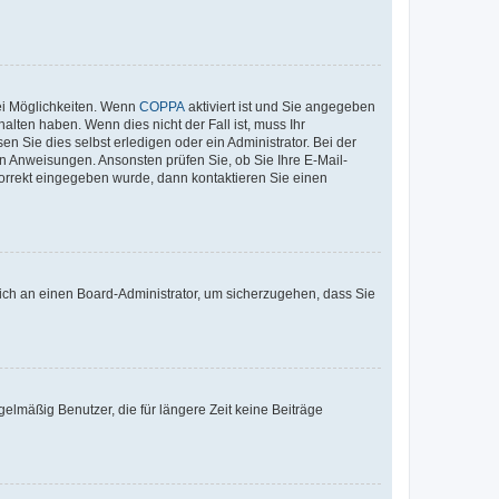
ei Möglichkeiten. Wenn
COPPA
aktiviert ist und Sie angegeben
alten haben. Wenn dies nicht der Fall ist, muss Ihr
n Sie dies selbst erledigen oder ein Administrator. Bei der
nen Anweisungen. Ansonsten prüfen Sie, ob Sie Ihre E-Mail-
korrekt eingegeben wurde, dann kontaktieren Sie einen
 sich an einen Board-Administrator, um sicherzugehen, dass Sie
elmäßig Benutzer, die für längere Zeit keine Beiträge