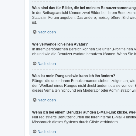
Was sind das für Bilder, die bei meinem Benutzernamen an
In der Beitragsansicht können zwei Bilder bei Ihrem Benutzerna
Status im Forum angeben. Das andere, meist größere, Bild wird 
ist.
Nach oben
Wie verwende ich einen Avatar?
In Ihrem persönlichen Bereich können Sie unter „Profil“ einen
ob und wie die Benutzer Avatare benutzen können. Wenn Sie ke
Nach oben
Was ist mein Rang und wie kann ich ihn ändern?
Ränge, die unter Ihrem Benutzernamen stehen, zeigen an, wie v
den Wortlaut eines Ranges nicht direkt ändern, da sie von der
dieses Verhalten nicht und ein Moderator oder Administrator 
Nach oben
Wenn ich bei einem Benutzer auf den E-Mail-Link klicke, we
Nur registrierte Benutzer dürfen die foreninterne E-Mail-Funkt
Missbrauch dieses Systems durch Gäste verhindern.
Nach oben