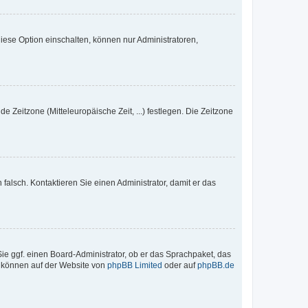
iese Option einschalten, können nur Administratoren,
e Zeitzone (Mitteleuropäische Zeit, ...) festlegen. Die Zeitzone
h falsch. Kontaktieren Sie einen Administrator, damit er das
Sie ggf. einen Board-Administrator, ob er das Sprachpaket, das
zu können auf der Website von
phpBB Limited
oder auf
phpBB.de