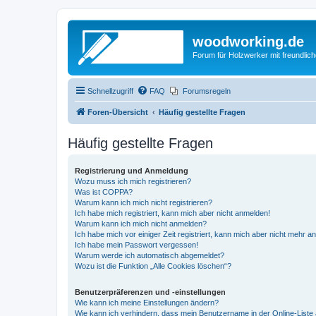
woodworking.de
Forum für Holzwerker mit freundli
Schnellzugriff
FAQ
Forumsregeln
Foren-Übersicht
Häufig gestellte Fragen
Häufig gestellte Fragen
Registrierung und Anmeldung
Wozu muss ich mich registrieren?
Was ist COPPA?
Warum kann ich mich nicht registrieren?
Ich habe mich registriert, kann mich aber nicht anmelden!
Warum kann ich mich nicht anmelden?
Ich habe mich vor einiger Zeit registriert, kann mich aber nicht mehr 
Ich habe mein Passwort vergessen!
Warum werde ich automatisch abgemeldet?
Wozu ist die Funktion „Alle Cookies löschen“?
Benutzerpräferenzen und -einstellungen
Wie kann ich meine Einstellungen ändern?
Wie kann ich verhindern, dass mein Benutzername in der Online-Liste 