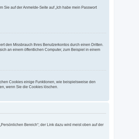
dem Sie auf der Anmelde-Seite auf „Ich habe mein Passwort
rt den Missbrauch Ihres Benutzerkontos durch einen Dritten.
ich an einem öffentlichen Computer, zum Beispiel in einem
ichen Cookies einige Funktionen, wie beispielsweise den
fen, wenn Sie die Cookies löschen.
„Persönlichen Bereich“; der Link dazu wird meist oben auf der