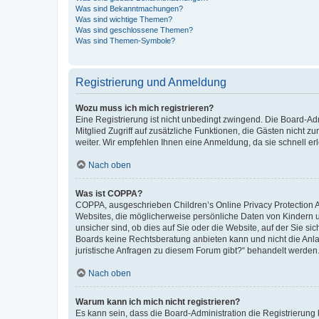
Was sind Bekanntmachungen?
Was sind wichtige Themen?
Was sind geschlossene Themen?
Was sind Themen-Symbole?
Registrierung und Anmeldung
Wozu muss ich mich registrieren?
Eine Registrierung ist nicht unbedingt zwingend. Die Board-Admi
Mitglied Zugriff auf zusätzliche Funktionen, die Gästen nicht z
weiter. Wir empfehlen Ihnen eine Anmeldung, da sie schnell erled
Nach oben
Was ist COPPA?
COPPA, ausgeschrieben Children’s Online Privacy Protection Ac
Websites, die möglicherweise persönliche Daten von Kindern 
unsicher sind, ob dies auf Sie oder die Website, auf der Sie sic
Boards keine Rechtsberatung anbieten kann und nicht die Anlauf
juristische Anfragen zu diesem Forum gibt?“ behandelt werden
Nach oben
Warum kann ich mich nicht registrieren?
Es kann sein, dass die Board-Administration die Registrierung