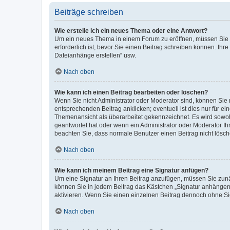
Beiträge schreiben
Wie erstelle ich ein neues Thema oder eine Antwort?
Um ein neues Thema in einem Forum zu eröffnen, müssen Sie au
erforderlich ist, bevor Sie einen Beitrag schreiben können. Ihr
Dateianhänge erstellen“ usw.
Nach oben
Wie kann ich einen Beitrag bearbeiten oder löschen?
Wenn Sie nicht Administrator oder Moderator sind, können Sie 
entsprechenden Beitrag anklicken; eventuell ist dies nur für ei
Themenansicht als überarbeitet gekennzeichnet. Es wird sowohl
geantwortet hat oder wenn ein Administrator oder Moderator Ihren
beachten Sie, dass normale Benutzer einen Beitrag nicht lösc
Nach oben
Wie kann ich meinem Beitrag eine Signatur anfügen?
Um eine Signatur an Ihren Beitrag anzufügen, müssen Sie zunäc
können Sie in jedem Beitrag das Kästchen „Signatur anhängen“
aktivieren. Wenn Sie einen einzelnen Beitrag dennoch ohne Si
Nach oben