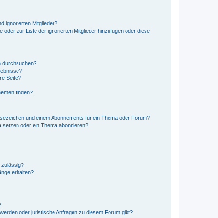
d ignorierten Mitglieder?
e oder zur Liste der ignorierten Mitglieder hinzufügen oder diese
en durchsuchen?
gebnisse?
re Seite?
hemen finden?
esezeichen und einem Abonnements für ein Thema oder Forum?
a setzen oder ein Thema abonnieren?
 zulässig?
hänge erhalten?
?
hwerden oder juristische Anfragen zu diesem Forum gibt?