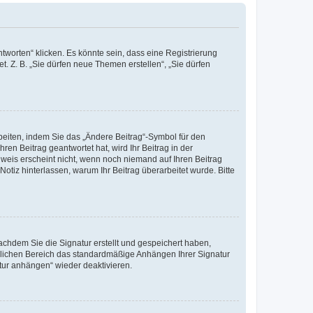
worten“ klicken. Es könnte sein, dass eine Registrierung
t. Z. B. „Sie dürfen neue Themen erstellen“, „Sie dürfen
beiten, indem Sie das „Ändere Beitrag“-Symbol für den
ren Beitrag geantwortet hat, wird Ihr Beitrag in der
nweis erscheint nicht, wenn noch niemand auf Ihren Beitrag
Notiz hinterlassen, warum Ihr Beitrag überarbeitet wurde. Bitte
chdem Sie die Signatur erstellt und gespeichert haben,
nlichen Bereich das standardmäßige Anhängen Ihrer Signatur
tur anhängen“ wieder deaktivieren.