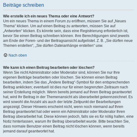
Beiträge schreiben
Wie erstelle ich ein neues Thema oder eine Antwort?
Um ein neues Thema in einem Forum zu eröffnen, müssen Sie auf „Neues
Thema“ klicken. Um auf einen Beitrag zu antworten, müssen Sie auf
„Antworten“ klicken. Es könnte sein, dass eine Registrierung erforderlich ist,
bevor Sie einen Beitrag schreiben können. Ihre Berechtigungen sind jeweils
am Ende der Foren- und der Beitragsansicht aufgelistet. Z. B. „Sie dürfen neue
Themen erstellen“, „Sie dürfen Dateianhänge erstellen“ usw.
Nach oben
Wie kann ich einen Beitrag bearbeiten oder löschen?
Wenn Sie nicht Administrator oder Moderator sind, können Sie nur Ihre
eigenen Beiträge bearbeiten oder löschen. Sie können einen Beitrag
bearbeiten, indem Sie das „Ändere Beitrag“-Symbol für den entsprechenden
Beitrag anklicken; eventuell ist dies nur für einen begrenzten Zeitraum nach
seiner Erstellung möglich. Wenn bereits jemand auf Ihren Beitrag geantwortet
hat, wird Ihr Beitrag in der Themenansicht als überarbeitet gekennzeichnet. Es
wird sowohl die Anzahl als auch der letzte Zeitpunkt der Bearbeitungen
angezeigt. Dieser Hinweis erscheint nicht, wenn noch niemand auf Ihren
Beitrag geantwortet hat oder wenn ein Administrator oder Moderator Ihren
Beitrag überarbeitet hat. Diese können jedoch, falls sie es für nötig halten, eine
Notiz hinterlassen, warum Ihr Beitrag überarbeitet wurde. Bitte beachten Sie,
dass normale Benutzer einen Beitrag nicht löschen können, wenn bereits
jemand darauf geantwortet hat.