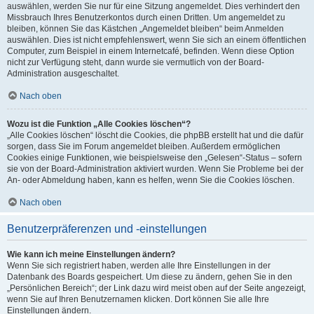
auswählen, werden Sie nur für eine Sitzung angemeldet. Dies verhindert den
Missbrauch Ihres Benutzerkontos durch einen Dritten. Um angemeldet zu
bleiben, können Sie das Kästchen „Angemeldet bleiben“ beim Anmelden
auswählen. Dies ist nicht empfehlenswert, wenn Sie sich an einem öffentlichen
Computer, zum Beispiel in einem Internetcafé, befinden. Wenn diese Option
nicht zur Verfügung steht, dann wurde sie vermutlich von der Board-
Administration ausgeschaltet.
Nach oben
Wozu ist die Funktion „Alle Cookies löschen“?
„Alle Cookies löschen“ löscht die Cookies, die phpBB erstellt hat und die dafür
sorgen, dass Sie im Forum angemeldet bleiben. Außerdem ermöglichen
Cookies einige Funktionen, wie beispielsweise den „Gelesen“-Status – sofern
sie von der Board-Administration aktiviert wurden. Wenn Sie Probleme bei der
An- oder Abmeldung haben, kann es helfen, wenn Sie die Cookies löschen.
Nach oben
Benutzerpräferenzen und -einstellungen
Wie kann ich meine Einstellungen ändern?
Wenn Sie sich registriert haben, werden alle Ihre Einstellungen in der
Datenbank des Boards gespeichert. Um diese zu ändern, gehen Sie in den
„Persönlichen Bereich“; der Link dazu wird meist oben auf der Seite angezeigt,
wenn Sie auf Ihren Benutzernamen klicken. Dort können Sie alle Ihre
Einstellungen ändern.