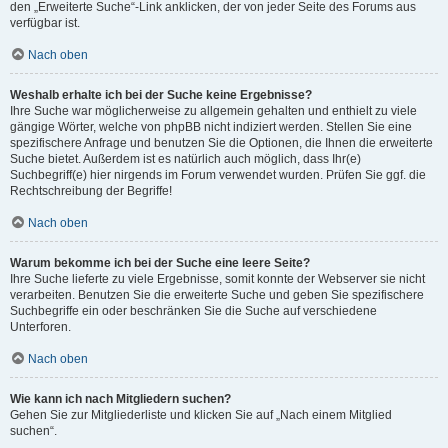
den „Erweiterte Suche“-Link anklicken, der von jeder Seite des Forums aus
verfügbar ist.
Nach oben
Weshalb erhalte ich bei der Suche keine Ergebnisse?
Ihre Suche war möglicherweise zu allgemein gehalten und enthielt zu viele
gängige Wörter, welche von phpBB nicht indiziert werden. Stellen Sie eine
spezifischere Anfrage und benutzen Sie die Optionen, die Ihnen die erweiterte
Suche bietet. Außerdem ist es natürlich auch möglich, dass Ihr(e)
Suchbegriff(e) hier nirgends im Forum verwendet wurden. Prüfen Sie ggf. die
Rechtschreibung der Begriffe!
Nach oben
Warum bekomme ich bei der Suche eine leere Seite?
Ihre Suche lieferte zu viele Ergebnisse, somit konnte der Webserver sie nicht
verarbeiten. Benutzen Sie die erweiterte Suche und geben Sie spezifischere
Suchbegriffe ein oder beschränken Sie die Suche auf verschiedene
Unterforen.
Nach oben
Wie kann ich nach Mitgliedern suchen?
Gehen Sie zur Mitgliederliste und klicken Sie auf „Nach einem Mitglied
suchen“.