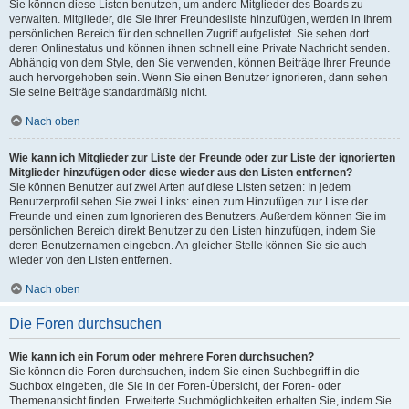
Sie können diese Listen benutzen, um andere Mitglieder des Boards zu
verwalten. Mitglieder, die Sie Ihrer Freundesliste hinzufügen, werden in Ihrem
persönlichen Bereich für den schnellen Zugriff aufgelistet. Sie sehen dort
deren Onlinestatus und können ihnen schnell eine Private Nachricht senden.
Abhängig von dem Style, den Sie verwenden, können Beiträge Ihrer Freunde
auch hervorgehoben sein. Wenn Sie einen Benutzer ignorieren, dann sehen
Sie seine Beiträge standardmäßig nicht.
Nach oben
Wie kann ich Mitglieder zur Liste der Freunde oder zur Liste der ignorierten
Mitglieder hinzufügen oder diese wieder aus den Listen entfernen?
Sie können Benutzer auf zwei Arten auf diese Listen setzen: In jedem
Benutzerprofil sehen Sie zwei Links: einen zum Hinzufügen zur Liste der
Freunde und einen zum Ignorieren des Benutzers. Außerdem können Sie im
persönlichen Bereich direkt Benutzer zu den Listen hinzufügen, indem Sie
deren Benutzernamen eingeben. An gleicher Stelle können Sie sie auch
wieder von den Listen entfernen.
Nach oben
Die Foren durchsuchen
Wie kann ich ein Forum oder mehrere Foren durchsuchen?
Sie können die Foren durchsuchen, indem Sie einen Suchbegriff in die
Suchbox eingeben, die Sie in der Foren-Übersicht, der Foren- oder
Themenansicht finden. Erweiterte Suchmöglichkeiten erhalten Sie, indem Sie