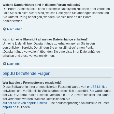
Welche Dateianhänge sind in diesem Forum zulässig?
Die Board-Administration kann bestimmte Dateitypen zulassen oder verbieten.
Falls Sie sich nicht sicher sind, welche Dateitypen Sie anhängen können und
Sie Unterstützung benötigen, wenden Sie sich bitte an die Board-
Administration.
Nach oben
Kann ich eine Übersicht all meiner Dateianhänge erhalten?
Um eine Liste all Ihrer Dateianhänge zu erhalten, gehen Sie in den
persönlichen Bereich. Dort finden Sie unter „Einstieg“ einen Punkt
„Dateianhänge verwalten“, über den Sie eine Liste Ihrer Dateianhänge
erhalten und diese verwalten können.
Nach oben
phpBB betreffende Fragen
Wer hat diese Forensoftware entwickelt?
Diese Software (in ihrer unmodifizierten Fassung) wurde von
phpBB Limited
entwickelt und veröffentlicht. Sie ist urheberrechtlich geschützt. Sie wurde unter
der GNU General Public License, Version 2 (GPL-2.0) veröffentlicht und kann
frei vertrieben werden. Weitere Details finden Sie
auf der Seite von phpBB Limited
. Eine deutschsprachige Anlaufstelle ist unter
phpBB.de
zu finden.