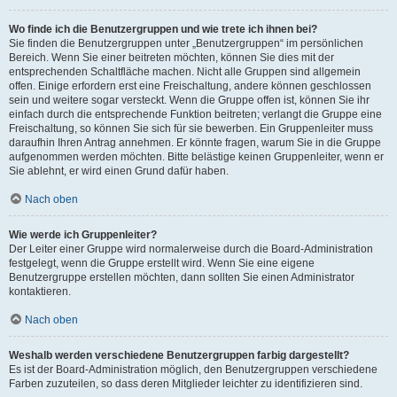
Wo finde ich die Benutzergruppen und wie trete ich ihnen bei?
Sie finden die Benutzergruppen unter „Benutzergruppen“ im persönlichen
Bereich. Wenn Sie einer beitreten möchten, können Sie dies mit der
entsprechenden Schaltfläche machen. Nicht alle Gruppen sind allgemein
offen. Einige erfordern erst eine Freischaltung, andere können geschlossen
sein und weitere sogar versteckt. Wenn die Gruppe offen ist, können Sie ihr
einfach durch die entsprechende Funktion beitreten; verlangt die Gruppe eine
Freischaltung, so können Sie sich für sie bewerben. Ein Gruppenleiter muss
daraufhin Ihren Antrag annehmen. Er könnte fragen, warum Sie in die Gruppe
aufgenommen werden möchten. Bitte belästige keinen Gruppenleiter, wenn er
Sie ablehnt, er wird einen Grund dafür haben.
Nach oben
Wie werde ich Gruppenleiter?
Der Leiter einer Gruppe wird normalerweise durch die Board-Administration
festgelegt, wenn die Gruppe erstellt wird. Wenn Sie eine eigene
Benutzergruppe erstellen möchten, dann sollten Sie einen Administrator
kontaktieren.
Nach oben
Weshalb werden verschiedene Benutzergruppen farbig dargestellt?
Es ist der Board-Administration möglich, den Benutzergruppen verschiedene
Farben zuzuteilen, so dass deren Mitglieder leichter zu identifizieren sind.