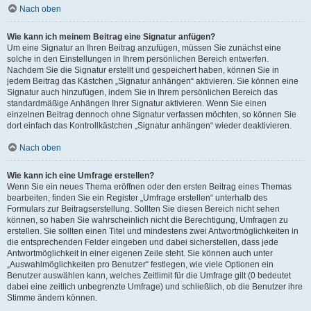
Nach oben
Wie kann ich meinem Beitrag eine Signatur anfügen?
Um eine Signatur an Ihren Beitrag anzufügen, müssen Sie zunächst eine
solche in den Einstellungen in Ihrem persönlichen Bereich entwerfen.
Nachdem Sie die Signatur erstellt und gespeichert haben, können Sie in
jedem Beitrag das Kästchen „Signatur anhängen“ aktivieren. Sie können eine
Signatur auch hinzufügen, indem Sie in Ihrem persönlichen Bereich das
standardmäßige Anhängen Ihrer Signatur aktivieren. Wenn Sie einen
einzelnen Beitrag dennoch ohne Signatur verfassen möchten, so können Sie
dort einfach das Kontrollkästchen „Signatur anhängen“ wieder deaktivieren.
Nach oben
Wie kann ich eine Umfrage erstellen?
Wenn Sie ein neues Thema eröffnen oder den ersten Beitrag eines Themas
bearbeiten, finden Sie ein Register „Umfrage erstellen“ unterhalb des
Formulars zur Beitragserstellung. Sollten Sie diesen Bereich nicht sehen
können, so haben Sie wahrscheinlich nicht die Berechtigung, Umfragen zu
erstellen. Sie sollten einen Titel und mindestens zwei Antwortmöglichkeiten in
die entsprechenden Felder eingeben und dabei sicherstellen, dass jede
Antwortmöglichkeit in einer eigenen Zeile steht. Sie können auch unter
„Auswahlmöglichkeiten pro Benutzer“ festlegen, wie viele Optionen ein
Benutzer auswählen kann, welches Zeitlimit für die Umfrage gilt (0 bedeutet
dabei eine zeitlich unbegrenzte Umfrage) und schließlich, ob die Benutzer ihre
Stimme ändern können.