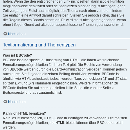
holen. Wenn Sie den entsprechenden Link nicht sehen, dann ist die Funktion
möglicherweise deaktiviert oder seit der letzten Markierung ist nicht genügend
Zeit vergangen. Es ist auch möglich, das Thema nach oben zu holen, indem
Sie einfach eine Antwort darauf schreiben. Stellen Sie jedoch sicher, dass Sie
die Regeln dieses Boards beachten! Es wird meist nicht gerne gesehen, wenn
ohne triftigen Grund auf alte oder abgeschlossene Themen geantwortet wird.
Nach oben
Textformatierung und Thementypen
Was ist BBCode?
BBCode ist eine spezielle Umsetzung von HTML, die Ihnen weitreichende
Formatierungsmöglichkeiten für Ihren Text gibt. Die Rechte zur Verwendung
von BBCode werden durch die Board-Administration vergeben, können jedoch
auch durch Sie für jeden einzelnen Beitrag deaktiviert werden. BBCode ist
ähnlich wie HTML aufgebaut, jedoch werden Tags von eckigen („[“ und „]“) statt
spitzen („<“ und „>“) Klammern eingeschlossen. Weitere Informationen zu
BBCode finden Sie auf einer speziellen Hilfe-Seite, die von der Seite zur
Beitragserstellung aus zugänglich ist.
Nach oben
Kann ich HTML benutzen?
Nein, es ist nicht möglich, HTML-Code in Beiträgen zu verwenden. Die meisten
Formatierungsmöglichkeiten, die HTML bietet, können über BBCode erreicht
werden.