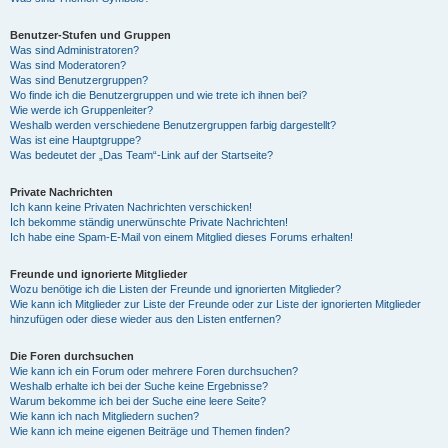
Benutzer-Stufen und Gruppen
Was sind Administratoren?
Was sind Moderatoren?
Was sind Benutzergruppen?
Wo finde ich die Benutzergruppen und wie trete ich ihnen bei?
Wie werde ich Gruppenleiter?
Weshalb werden verschiedene Benutzergruppen farbig dargestellt?
Was ist eine Hauptgruppe?
Was bedeutet der „Das Team“-Link auf der Startseite?
Private Nachrichten
Ich kann keine Privaten Nachrichten verschicken!
Ich bekomme ständig unerwünschte Private Nachrichten!
Ich habe eine Spam-E-Mail von einem Mitglied dieses Forums erhalten!
Freunde und ignorierte Mitglieder
Wozu benötige ich die Listen der Freunde und ignorierten Mitglieder?
Wie kann ich Mitglieder zur Liste der Freunde oder zur Liste der ignorierten Mitglieder
hinzufügen oder diese wieder aus den Listen entfernen?
Die Foren durchsuchen
Wie kann ich ein Forum oder mehrere Foren durchsuchen?
Weshalb erhalte ich bei der Suche keine Ergebnisse?
Warum bekomme ich bei der Suche eine leere Seite?
Wie kann ich nach Mitgliedern suchen?
Wie kann ich meine eigenen Beiträge und Themen finden?