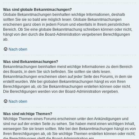
Was sind globale Bekanntmachungen?
Globale Bekanntmachungen beinhalten wichtige Informationen, deshalb
sollten Sie sie so bald wie möglich lesen. Globale Bekanntmachungen
erscheinen ganz oben in jedem Forum und ebenfalls in Ihrem persönlichen
Bereich. Ob Sie eine globale Bekanntmachung schreiben können oder nicht,
hängt von den durch die Board-Administration vergebenen Berechtigungen
ab.
Nach oben
Was sind Bekanntmachungen?
Bekanntmachungen beinhalten meist wichtige Informationen zu dem Bereich
des Boards, in dem Sie sich befinden. Sie sollten sie stets lesen.
Bekanntmachungen erscheinen oben auf jeder Seite des Forums, in dem sie
erstellt wurden. Wie bei globalen Bekanntmachungen hängt es von Ihren
Berechtigungen ab, ob Sie Bekanntmachungen erstellen können oder nicht.
Die Berechtigungen werden von der Board-Administration vergeben.
Nach oben
Was sind wichtige Themen?
Wichtige Themen eines Forums erscheinen unter den Ankündigungen und
sind nur auf der ersten Seite zu sehen. Sie haben meist einen wichtigen Inhalt,
weswegen Sie sie lesen sollten. Wie bei den Bekanntmachungen hängt es von
Ihren Berechtigungen ab, ob Sie wichtige Themen erstellen können oder nicht;
die Berechtigungen stellt die Board-Administration ein.