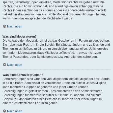
sperren, Benutzergruppen erstellen, Moderationsrechte vergeben usw. Die
Rechte, die ein Administrator hat, sind allerdings davon abhängig, welche
Rechte ihnen ein Gründer des Forums oder ein anderer Administrator erteilt
hat. Administratoren können auch volle Moderationsberechtigungen haben,
wenn ihnen das entsprechende Recht erteilt wurde.
Nach oben
Was sind Moderatoren?
Die Aufgabe der Moderatoren ist es, das Geschehen im Forum zu beobachten.
Sie haben das Recht, in ihrem Bereich Beiträge zu ändern und zu löschen und
Themen zu schließen, zu öffnen, zu verschieben und zu teilen. Üblicherweise
verhindern Moderatoren, dass Mitglieder „offtopic“, d. h. etwas nicht zum
Thema Passendes, oder Beleidigendes bzw. Angreifendes schreiben.
Nach oben
Was sind Benutzergruppen?
Benutzergruppen sind Gruppen von Mitgliedern, die die Mitglieder des Boards
in für die Board-Administration verwaltbare Einheiten aufteilt. Jedes Mitglied
kann mehreren Gruppen angehören und jeder Gruppe können
Berechtigungen zugeteilt werden. Dies erleichtert es den Administratoren,
Berechtigungen für mehrere Benutzer auf einmal zu ändern und sie zum
Beispiel zu Moderatoren eines Bereichs zu machen oder ihnen Zugriff zu
einem nichtöffentlichen Forum zu geben.
Nach oben