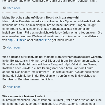
Kontaktieren Sie einen Administrator, damit er das Problem beheben kann.
Nach oben
Meine Sprache steht auf diesem Board nicht zur Auswahl!
Meist hat die Board-Administration entweder Ihre Sprache nicht installiert oder
niemand hat das Forum bislang in Ihre Sprache übersetzt. Fragen Sie ggf.
einen Board-Administrator, ob er das Sprachpaket, das Sie benötigen,
installieren kann. Falls es noch nicht existiert, würden wir uns freuen, wenn Sie
es übersetzen würden. Weitere Informationen dazu können auf der Website
von
phpBB Limited
oder auf
phpBB.de
gefunden werden.
Nach oben
Was sind das für Bilder, die bei meinem Benutzernamen angezeigt werden?
In der Beitragsansicht können zwei Bilder bei Ihrem Benutzernamen stehen.
Eines dieser Bilder ist meist mit Ihrem Rang verknüpft: Oft sind dies Sterne,
Kästchen oder Punkte, die Ihre Beitragszahl oder Ihren Status im Forum
angeben. Das andere, meist größere, Bild wird auch als „Avatar“ bezeichnet.
Es handelt sich hierbei in der Regel um ein persönliches Bild, welches von
Benutzer zu Benutzer unterschiedlich ist.
Nach oben
Wie verwende ich einen Avatar?
In Ihrem persönlichen Bereich können Sie unter „Profil“ einen Avatar über eine
der folgenden vier Methoden hinzufügen: Gravatar, Galerie, Remote oder