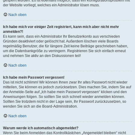
gesperrt wurden. Es ist ebenfalls möglich, dass ein Konfigurationsproblem mit
der Website vorliegt, welches ein Administrator lösen muss.
Nach oben
Ich habe mich vor einiger Zeit registriert, kann mich aber nicht mehr
anmelden?!
Es kann sein, dass ein Administrator Ihr Benutzerkonto aus verschieden
Gründen deaktiviert oder gelöscht hat. Außerdem löschen viele Boards
regelmäßig Benutzer, die für längere Zeit keine Beiträge geschrieben haben,
um die Datenbankgröße zu verringern. Registrieren Sie sich einfach erneut
und nehmen Sie aktiv an den Diskussionen teil!
Nach oben
Ich habe mein Passwort vergessen!
Das ist nicht schlimm! Wir können Ihnen zwar Ihr altes Passwort nicht wieder
mitteilen, Sie können es jedoch zurücksetzen. Dies machen Sie, indem Sie auf
der Anmelde-Seite auf „Ich habe mein Passwort vergessen“ klicken und den
Anweisungen folgen. So sollten Sie sich schnell wieder anmelden können.
Sollten Sie trotzdem nicht in der Lage sein, Ihr Passwort zurückzusetzen, so
wenden Sie sich an die Board-Administration.
Nach oben
Warum werde ich automatisch abgemeldet?
Wenn Sie beim Anmelden das Kontrollkästchen „Angemeldet bleiben“ nicht