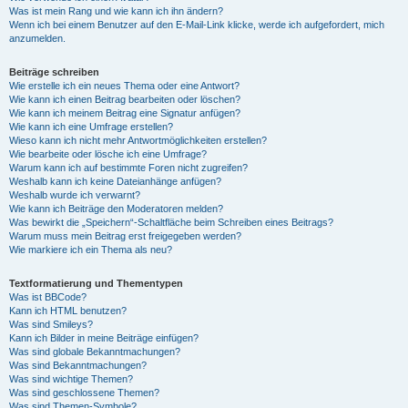
Was ist mein Rang und wie kann ich ihn ändern?
Wenn ich bei einem Benutzer auf den E-Mail-Link klicke, werde ich aufgefordert, mich
anzumelden.
Beiträge schreiben
Wie erstelle ich ein neues Thema oder eine Antwort?
Wie kann ich einen Beitrag bearbeiten oder löschen?
Wie kann ich meinem Beitrag eine Signatur anfügen?
Wie kann ich eine Umfrage erstellen?
Wieso kann ich nicht mehr Antwortmöglichkeiten erstellen?
Wie bearbeite oder lösche ich eine Umfrage?
Warum kann ich auf bestimmte Foren nicht zugreifen?
Weshalb kann ich keine Dateianhänge anfügen?
Weshalb wurde ich verwarnt?
Wie kann ich Beiträge den Moderatoren melden?
Was bewirkt die „Speichern“-Schaltfläche beim Schreiben eines Beitrags?
Warum muss mein Beitrag erst freigegeben werden?
Wie markiere ich ein Thema als neu?
Textformatierung und Thementypen
Was ist BBCode?
Kann ich HTML benutzen?
Was sind Smileys?
Kann ich Bilder in meine Beiträge einfügen?
Was sind globale Bekanntmachungen?
Was sind Bekanntmachungen?
Was sind wichtige Themen?
Was sind geschlossene Themen?
Was sind Themen-Symbole?