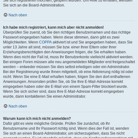
Sie sich registrieren möchten, gesperrt wurden. Um Hilfe zu erhalten, wenden
Sie sich an die Board-Administration.
Nach oben
Ich habe mich registriert, kann mich aber nicht anmelden!
Überprüfen Sie zuerst, ob Sie den richtigen Benutzernamen und das richtige
Passwort eingegeben haben. Wenn diese stimmen, dann gibt es zwei
Möglichkeiten. Wenn
COPPA
aktiviert ist und Sie angegeben haben, dass Sie
unter 13 Jahre alt sind, müssen Sie bzw. einer Ihrer Eltern oder Ihrer
Erziehungsberechtigten den Anweisungen folgen, die Sie erhalten haben.
Wenn dies nicht der Fall ist, muss Ihr Benutzerkonto vielleicht aktiviert werden.
Bei einigen Foren müssen alle neu angemeldeten Mitglieder erst freigeschaltet
werden – entweder müssen Sie dies selbst erledigen oder ein Administrator.
Bei der Registrierung wurde Ihnen mitgeteilt, ob eine Aktivierung nötig ist oder
nicht. Wenn Sie eine E-Mail erhalten haben, folgen Sie den dort enthaltenen
Anweisungen. Ansonsten prüfen Sie, ob Sie Ihre E-Mail-Adresse korrekt
eingegeben haben oder die E-Mail von einem Spam-Filter blockiert wurde.
Wenn Sie sich sicher sind, dass Ihre E-Mail-Adresse korrekt eingegeben
wurde, dann kontaktieren Sie einen Administrator.
Nach oben
Warum kann ich mich nicht anmelden?
Dafür gibt es viele mögliche Gründe. Prüfen Sie zunächst, ob Ihr
Benutzername und Ihr Passwort richtig sind. Wenn dies der Fall ist, wenden
Sie sich an einen Board-Administrator, um sicherzugehen, dass Sie nicht