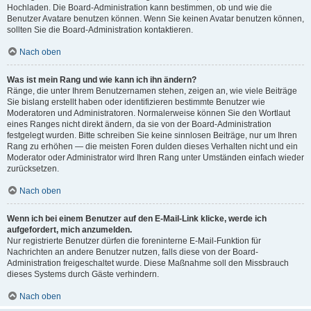
Hochladen. Die Board-Administration kann bestimmen, ob und wie die
Benutzer Avatare benutzen können. Wenn Sie keinen Avatar benutzen können,
sollten Sie die Board-Administration kontaktieren.
Nach oben
Was ist mein Rang und wie kann ich ihn ändern?
Ränge, die unter Ihrem Benutzernamen stehen, zeigen an, wie viele Beiträge
Sie bislang erstellt haben oder identifizieren bestimmte Benutzer wie
Moderatoren und Administratoren. Normalerweise können Sie den Wortlaut
eines Ranges nicht direkt ändern, da sie von der Board-Administration
festgelegt wurden. Bitte schreiben Sie keine sinnlosen Beiträge, nur um Ihren
Rang zu erhöhen — die meisten Foren dulden dieses Verhalten nicht und ein
Moderator oder Administrator wird Ihren Rang unter Umständen einfach wieder
zurücksetzen.
Nach oben
Wenn ich bei einem Benutzer auf den E-Mail-Link klicke, werde ich
aufgefordert, mich anzumelden.
Nur registrierte Benutzer dürfen die foreninterne E-Mail-Funktion für
Nachrichten an andere Benutzer nutzen, falls diese von der Board-
Administration freigeschaltet wurde. Diese Maßnahme soll den Missbrauch
dieses Systems durch Gäste verhindern.
Nach oben