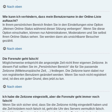
Nach oben
Wie kann ich verhindern, dass mein Benutzername in der Online-Liste
auftaucht?
In Ihrem persönlichen Bereich finden Sie in den Einstellungen eine Option
„Meinen Online-Status während dieser Sitzung verbergen“. Wenn Sie diese
Option einschalten, können nur Administratoren, Moderatoren und Sie selbst
Ihren Online-Status sehen. Sie werden dann als unsichtbarer Besucher
gezählt.
Nach oben
Die Forenuhr geht falsch!
Möglicherweise entspricht die angezeigte Zeit nicht Ihrer eigenen Zeitzone. In
diesem Fall sollten Sie im „Persönlichen Bereich“ die für Sie passende
Zeitzone (Mitteleuropäische Zeit, ...) festlegen. Die Zeitzone kann dabei nur
von registrierten Benutzern geändert werden. Wenn Sie noch nicht registriert
sind, ist dies ein guter Grund, dies jetzt zu tun.
Nach oben
Ich habe die Zeitzone eingestellt, aber die Forenuhr geht immer noch
falsch!
Wenn Sie sich sicher sind, dass Sie die Zeitzone richtig eingestellt haben und
die Zeit trotzdem noch falsch ist, geht die Uhr des Servers vermutlich falsch.