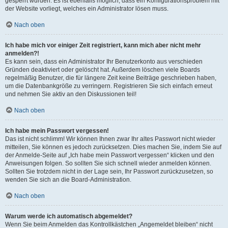
gesperrt wurden. Es ist ebenfalls möglich, dass ein Konfigurationsproblem mit
der Website vorliegt, welches ein Administrator lösen muss.
Nach oben
Ich habe mich vor einiger Zeit registriert, kann mich aber nicht mehr
anmelden?!
Es kann sein, dass ein Administrator Ihr Benutzerkonto aus verschieden
Gründen deaktiviert oder gelöscht hat. Außerdem löschen viele Boards
regelmäßig Benutzer, die für längere Zeit keine Beiträge geschrieben haben,
um die Datenbankgröße zu verringern. Registrieren Sie sich einfach erneut
und nehmen Sie aktiv an den Diskussionen teil!
Nach oben
Ich habe mein Passwort vergessen!
Das ist nicht schlimm! Wir können Ihnen zwar Ihr altes Passwort nicht wieder
mitteilen, Sie können es jedoch zurücksetzen. Dies machen Sie, indem Sie auf
der Anmelde-Seite auf „Ich habe mein Passwort vergessen“ klicken und den
Anweisungen folgen. So sollten Sie sich schnell wieder anmelden können.
Sollten Sie trotzdem nicht in der Lage sein, Ihr Passwort zurückzusetzen, so
wenden Sie sich an die Board-Administration.
Nach oben
Warum werde ich automatisch abgemeldet?
Wenn Sie beim Anmelden das Kontrollkästchen „Angemeldet bleiben“ nicht