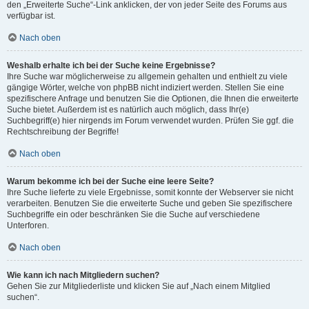
den „Erweiterte Suche“-Link anklicken, der von jeder Seite des Forums aus
verfügbar ist.
Nach oben
Weshalb erhalte ich bei der Suche keine Ergebnisse?
Ihre Suche war möglicherweise zu allgemein gehalten und enthielt zu viele
gängige Wörter, welche von phpBB nicht indiziert werden. Stellen Sie eine
spezifischere Anfrage und benutzen Sie die Optionen, die Ihnen die erweiterte
Suche bietet. Außerdem ist es natürlich auch möglich, dass Ihr(e)
Suchbegriff(e) hier nirgends im Forum verwendet wurden. Prüfen Sie ggf. die
Rechtschreibung der Begriffe!
Nach oben
Warum bekomme ich bei der Suche eine leere Seite?
Ihre Suche lieferte zu viele Ergebnisse, somit konnte der Webserver sie nicht
verarbeiten. Benutzen Sie die erweiterte Suche und geben Sie spezifischere
Suchbegriffe ein oder beschränken Sie die Suche auf verschiedene
Unterforen.
Nach oben
Wie kann ich nach Mitgliedern suchen?
Gehen Sie zur Mitgliederliste und klicken Sie auf „Nach einem Mitglied
suchen“.