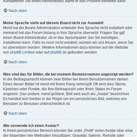
Kontaktieren Sie einen Administrator, damit er das Problem beheben kann.
Nach oben
Meine Sprache steht auf diesem Board nicht zur Auswahl!
Meist hat die Board-Administration entweder Ihre Sprache nicht installiert oder
niemand hat das Forum bislang in Ihre Sprache übersetzt. Fragen Sie ggf.
einen Board-Administrator, ob er das Sprachpaket, das Sie benötigen,
installieren kann. Falls es noch nicht existiert, würden wir uns freuen, wenn Sie
es übersetzen würden. Weitere Informationen dazu können auf der Website
von
phpBB Limited
oder auf
phpBB.de
gefunden werden.
Nach oben
Was sind das für Bilder, die bei meinem Benutzernamen angezeigt werden?
In der Beitragsansicht können zwei Bilder bei Ihrem Benutzernamen stehen.
Eines dieser Bilder ist meist mit Ihrem Rang verknüpft: Oft sind dies Sterne,
Kästchen oder Punkte, die Ihre Beitragszahl oder Ihren Status im Forum
angeben. Das andere, meist größere, Bild wird auch als „Avatar“ bezeichnet.
Es handelt sich hierbei in der Regel um ein persönliches Bild, welches von
Benutzer zu Benutzer unterschiedlich ist.
Nach oben
Wie verwende ich einen Avatar?
In Ihrem persönlichen Bereich können Sie unter „Profil“ einen Avatar über eine
der folgenden vier Methoden hinzufügen: Gravatar, Galerie, Remote oder