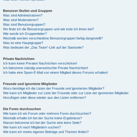
Benutzer-Stufen und Gruppen
Was sind Administratoren?
Was sind Moderatoren?
Was sind Benutzergruppen?
Wo finde ich die Benutzergruppen und wie trete ich ihnen bei?
Wie werde ich Gruppenleiter?
Weshalb werden verschiedene Benutzergruppen farbig dargestellt?
Was ist eine Hauptgruppe?
Was bedeutet der „Das Team“-Link auf der Startseite?
Private Nachrichten
Ich kann keine Privaten Nachrichten verschicken!
Ich bekomme ständig unerwünschte Private Nachrichten!
Ich habe eine Spam-E-Mail von einem Mitglied dieses Forums erhalten!
Freunde und ignorierte Mitglieder
Wozu benötige ich die Listen der Freunde und ignorierten Mitglieder?
Wie kann ich Mitglieder zur Liste der Freunde oder zur Liste der ignorierten Mitglieder
hinzufügen oder diese wieder aus den Listen entfernen?
Die Foren durchsuchen
Wie kann ich ein Forum oder mehrere Foren durchsuchen?
Weshalb erhalte ich bei der Suche keine Ergebnisse?
Warum bekomme ich bei der Suche eine leere Seite?
Wie kann ich nach Mitgliedern suchen?
Wie kann ich meine eigenen Beiträge und Themen finden?