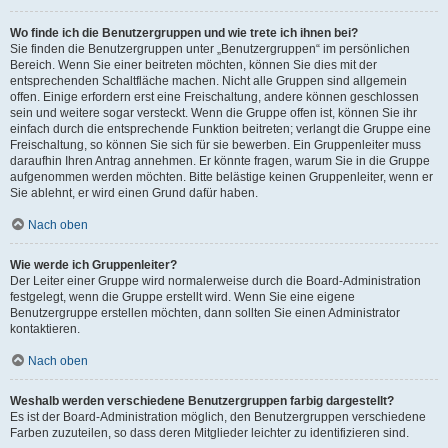
Wo finde ich die Benutzergruppen und wie trete ich ihnen bei?
Sie finden die Benutzergruppen unter „Benutzergruppen“ im persönlichen
Bereich. Wenn Sie einer beitreten möchten, können Sie dies mit der
entsprechenden Schaltfläche machen. Nicht alle Gruppen sind allgemein
offen. Einige erfordern erst eine Freischaltung, andere können geschlossen
sein und weitere sogar versteckt. Wenn die Gruppe offen ist, können Sie ihr
einfach durch die entsprechende Funktion beitreten; verlangt die Gruppe eine
Freischaltung, so können Sie sich für sie bewerben. Ein Gruppenleiter muss
daraufhin Ihren Antrag annehmen. Er könnte fragen, warum Sie in die Gruppe
aufgenommen werden möchten. Bitte belästige keinen Gruppenleiter, wenn er
Sie ablehnt, er wird einen Grund dafür haben.
Nach oben
Wie werde ich Gruppenleiter?
Der Leiter einer Gruppe wird normalerweise durch die Board-Administration
festgelegt, wenn die Gruppe erstellt wird. Wenn Sie eine eigene
Benutzergruppe erstellen möchten, dann sollten Sie einen Administrator
kontaktieren.
Nach oben
Weshalb werden verschiedene Benutzergruppen farbig dargestellt?
Es ist der Board-Administration möglich, den Benutzergruppen verschiedene
Farben zuzuteilen, so dass deren Mitglieder leichter zu identifizieren sind.