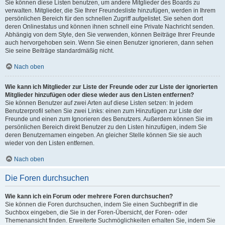
Sie können diese Listen benutzen, um andere Mitglieder des Boards zu
verwalten. Mitglieder, die Sie Ihrer Freundesliste hinzufügen, werden in Ihrem
persönlichen Bereich für den schnellen Zugriff aufgelistet. Sie sehen dort
deren Onlinestatus und können ihnen schnell eine Private Nachricht senden.
Abhängig von dem Style, den Sie verwenden, können Beiträge Ihrer Freunde
auch hervorgehoben sein. Wenn Sie einen Benutzer ignorieren, dann sehen
Sie seine Beiträge standardmäßig nicht.
Nach oben
Wie kann ich Mitglieder zur Liste der Freunde oder zur Liste der ignorierten
Mitglieder hinzufügen oder diese wieder aus den Listen entfernen?
Sie können Benutzer auf zwei Arten auf diese Listen setzen: In jedem
Benutzerprofil sehen Sie zwei Links: einen zum Hinzufügen zur Liste der
Freunde und einen zum Ignorieren des Benutzers. Außerdem können Sie im
persönlichen Bereich direkt Benutzer zu den Listen hinzufügen, indem Sie
deren Benutzernamen eingeben. An gleicher Stelle können Sie sie auch
wieder von den Listen entfernen.
Nach oben
Die Foren durchsuchen
Wie kann ich ein Forum oder mehrere Foren durchsuchen?
Sie können die Foren durchsuchen, indem Sie einen Suchbegriff in die
Suchbox eingeben, die Sie in der Foren-Übersicht, der Foren- oder
Themenansicht finden. Erweiterte Suchmöglichkeiten erhalten Sie, indem Sie