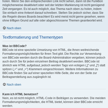
holen. Wenn Sie den entsprechenden Link nicht sehen, dann ist die Funktion
möglicherweise deaktiviert oder seit der letzten Markierung ist nicht genügend
Zeit vergangen. Es ist auch möglich, das Thema nach oben zu holen, indem
Sie einfach eine Antwort darauf schreiben. Stellen Sie jedoch sicher, dass Sie
die Regeln dieses Boards beachten! Es wird meist nicht gerne gesehen, wenn
ohne triftigen Grund auf alte oder abgeschlossene Themen geantwortet wird.
Nach oben
Textformatierung und Thementypen
Was ist BBCode?
BBCode ist eine spezielle Umsetzung von HTML, die Ihnen weitreichende
Formatierungsmöglichkeiten für Ihren Text gibt. Die Rechte zur Verwendung
von BBCode werden durch die Board-Administration vergeben, können jedoch
auch durch Sie für jeden einzelnen Beitrag deaktiviert werden. BBCode ist
ähnlich wie HTML aufgebaut, jedoch werden Tags von eckigen („[“ und „]“) statt
spitzen („<“ und „>“) Klammern eingeschlossen. Weitere Informationen zu
BBCode finden Sie auf einer speziellen Hilfe-Seite, die von der Seite zur
Beitragserstellung aus zugänglich ist.
Nach oben
Kann ich HTML benutzen?
Nein, es ist nicht möglich, HTML-Code in Beiträgen zu verwenden. Die meisten
Formatierungsmöglichkeiten, die HTML bietet, können über BBCode erreicht
werden.