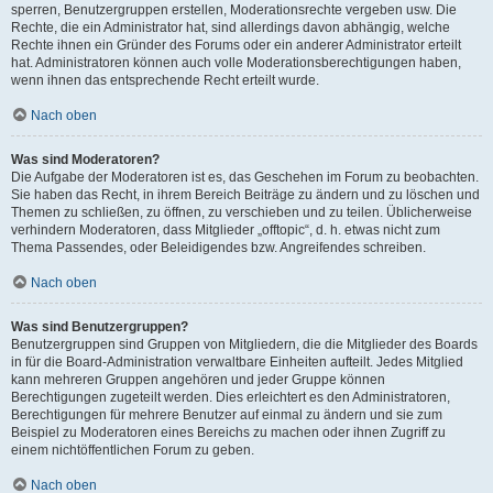
sperren, Benutzergruppen erstellen, Moderationsrechte vergeben usw. Die
Rechte, die ein Administrator hat, sind allerdings davon abhängig, welche
Rechte ihnen ein Gründer des Forums oder ein anderer Administrator erteilt
hat. Administratoren können auch volle Moderationsberechtigungen haben,
wenn ihnen das entsprechende Recht erteilt wurde.
Nach oben
Was sind Moderatoren?
Die Aufgabe der Moderatoren ist es, das Geschehen im Forum zu beobachten.
Sie haben das Recht, in ihrem Bereich Beiträge zu ändern und zu löschen und
Themen zu schließen, zu öffnen, zu verschieben und zu teilen. Üblicherweise
verhindern Moderatoren, dass Mitglieder „offtopic“, d. h. etwas nicht zum
Thema Passendes, oder Beleidigendes bzw. Angreifendes schreiben.
Nach oben
Was sind Benutzergruppen?
Benutzergruppen sind Gruppen von Mitgliedern, die die Mitglieder des Boards
in für die Board-Administration verwaltbare Einheiten aufteilt. Jedes Mitglied
kann mehreren Gruppen angehören und jeder Gruppe können
Berechtigungen zugeteilt werden. Dies erleichtert es den Administratoren,
Berechtigungen für mehrere Benutzer auf einmal zu ändern und sie zum
Beispiel zu Moderatoren eines Bereichs zu machen oder ihnen Zugriff zu
einem nichtöffentlichen Forum zu geben.
Nach oben