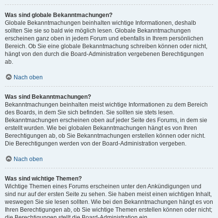
Was sind globale Bekanntmachungen?
Globale Bekanntmachungen beinhalten wichtige Informationen, deshalb
sollten Sie sie so bald wie möglich lesen. Globale Bekanntmachungen
erscheinen ganz oben in jedem Forum und ebenfalls in Ihrem persönlichen
Bereich. Ob Sie eine globale Bekanntmachung schreiben können oder nicht,
hängt von den durch die Board-Administration vergebenen Berechtigungen
ab.
Nach oben
Was sind Bekanntmachungen?
Bekanntmachungen beinhalten meist wichtige Informationen zu dem Bereich
des Boards, in dem Sie sich befinden. Sie sollten sie stets lesen.
Bekanntmachungen erscheinen oben auf jeder Seite des Forums, in dem sie
erstellt wurden. Wie bei globalen Bekanntmachungen hängt es von Ihren
Berechtigungen ab, ob Sie Bekanntmachungen erstellen können oder nicht.
Die Berechtigungen werden von der Board-Administration vergeben.
Nach oben
Was sind wichtige Themen?
Wichtige Themen eines Forums erscheinen unter den Ankündigungen und
sind nur auf der ersten Seite zu sehen. Sie haben meist einen wichtigen Inhalt,
weswegen Sie sie lesen sollten. Wie bei den Bekanntmachungen hängt es von
Ihren Berechtigungen ab, ob Sie wichtige Themen erstellen können oder nicht;
die Berechtigungen stellt die Board-Administration ein.