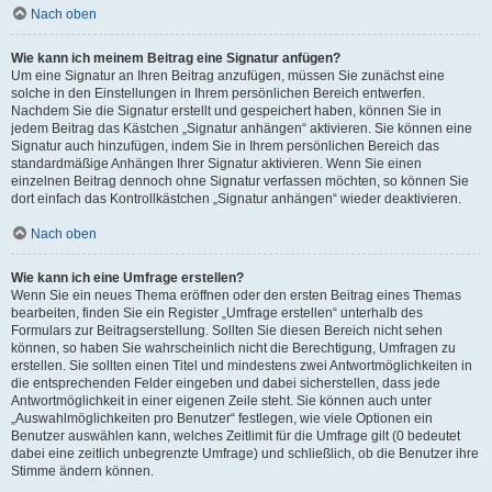
Nach oben
Wie kann ich meinem Beitrag eine Signatur anfügen?
Um eine Signatur an Ihren Beitrag anzufügen, müssen Sie zunächst eine
solche in den Einstellungen in Ihrem persönlichen Bereich entwerfen.
Nachdem Sie die Signatur erstellt und gespeichert haben, können Sie in
jedem Beitrag das Kästchen „Signatur anhängen“ aktivieren. Sie können eine
Signatur auch hinzufügen, indem Sie in Ihrem persönlichen Bereich das
standardmäßige Anhängen Ihrer Signatur aktivieren. Wenn Sie einen
einzelnen Beitrag dennoch ohne Signatur verfassen möchten, so können Sie
dort einfach das Kontrollkästchen „Signatur anhängen“ wieder deaktivieren.
Nach oben
Wie kann ich eine Umfrage erstellen?
Wenn Sie ein neues Thema eröffnen oder den ersten Beitrag eines Themas
bearbeiten, finden Sie ein Register „Umfrage erstellen“ unterhalb des
Formulars zur Beitragserstellung. Sollten Sie diesen Bereich nicht sehen
können, so haben Sie wahrscheinlich nicht die Berechtigung, Umfragen zu
erstellen. Sie sollten einen Titel und mindestens zwei Antwortmöglichkeiten in
die entsprechenden Felder eingeben und dabei sicherstellen, dass jede
Antwortmöglichkeit in einer eigenen Zeile steht. Sie können auch unter
„Auswahlmöglichkeiten pro Benutzer“ festlegen, wie viele Optionen ein
Benutzer auswählen kann, welches Zeitlimit für die Umfrage gilt (0 bedeutet
dabei eine zeitlich unbegrenzte Umfrage) und schließlich, ob die Benutzer ihre
Stimme ändern können.