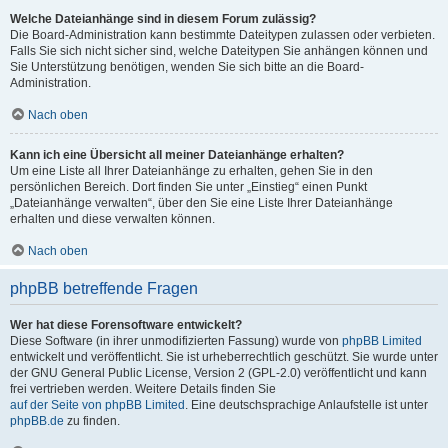
Welche Dateianhänge sind in diesem Forum zulässig?
Die Board-Administration kann bestimmte Dateitypen zulassen oder verbieten.
Falls Sie sich nicht sicher sind, welche Dateitypen Sie anhängen können und
Sie Unterstützung benötigen, wenden Sie sich bitte an die Board-
Administration.
Nach oben
Kann ich eine Übersicht all meiner Dateianhänge erhalten?
Um eine Liste all Ihrer Dateianhänge zu erhalten, gehen Sie in den
persönlichen Bereich. Dort finden Sie unter „Einstieg“ einen Punkt
„Dateianhänge verwalten“, über den Sie eine Liste Ihrer Dateianhänge
erhalten und diese verwalten können.
Nach oben
phpBB betreffende Fragen
Wer hat diese Forensoftware entwickelt?
Diese Software (in ihrer unmodifizierten Fassung) wurde von
phpBB Limited
entwickelt und veröffentlicht. Sie ist urheberrechtlich geschützt. Sie wurde unter
der GNU General Public License, Version 2 (GPL-2.0) veröffentlicht und kann
frei vertrieben werden. Weitere Details finden Sie
auf der Seite von phpBB Limited
. Eine deutschsprachige Anlaufstelle ist unter
phpBB.de
zu finden.