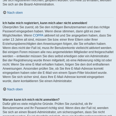
Sie sich registrieren möchten, gesperrt wurden. Um Hilfe zu erhalten, wenden
Sie sich an die Board-Administration.
Nach oben
Ich habe mich registriert, kann mich aber nicht anmelden!
Überprüfen Sie zuerst, ob Sie den richtigen Benutzernamen und das richtige
Passwort eingegeben haben. Wenn diese stimmen, dann gibt es zwei
Möglichkeiten. Wenn
COPPA
aktiviert ist und Sie angegeben haben, dass Sie
unter 13 Jahre alt sind, müssen Sie bzw. einer Ihrer Eltern oder Ihrer
Erziehungsberechtigten den Anweisungen folgen, die Sie erhalten haben.
Wenn dies nicht der Fall ist, muss Ihr Benutzerkonto vielleicht aktiviert werden.
Bei einigen Foren müssen alle neu angemeldeten Mitglieder erst freigeschaltet
werden – entweder müssen Sie dies selbst erledigen oder ein Administrator.
Bei der Registrierung wurde Ihnen mitgeteilt, ob eine Aktivierung nötig ist oder
nicht. Wenn Sie eine E-Mail erhalten haben, folgen Sie den dort enthaltenen
Anweisungen. Ansonsten prüfen Sie, ob Sie Ihre E-Mail-Adresse korrekt
eingegeben haben oder die E-Mail von einem Spam-Filter blockiert wurde.
Wenn Sie sich sicher sind, dass Ihre E-Mail-Adresse korrekt eingegeben
wurde, dann kontaktieren Sie einen Administrator.
Nach oben
Warum kann ich mich nicht anmelden?
Dafür gibt es viele mögliche Gründe. Prüfen Sie zunächst, ob Ihr
Benutzername und Ihr Passwort richtig sind. Wenn dies der Fall ist, wenden
Sie sich an einen Board-Administrator, um sicherzugehen, dass Sie nicht