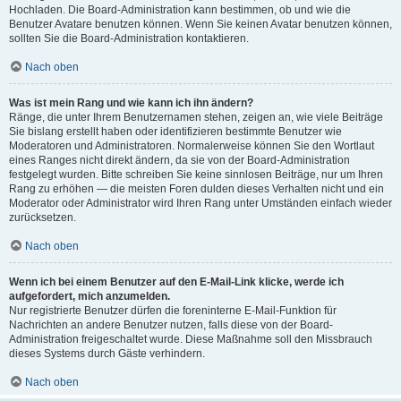
Hochladen. Die Board-Administration kann bestimmen, ob und wie die
Benutzer Avatare benutzen können. Wenn Sie keinen Avatar benutzen können,
sollten Sie die Board-Administration kontaktieren.
Nach oben
Was ist mein Rang und wie kann ich ihn ändern?
Ränge, die unter Ihrem Benutzernamen stehen, zeigen an, wie viele Beiträge
Sie bislang erstellt haben oder identifizieren bestimmte Benutzer wie
Moderatoren und Administratoren. Normalerweise können Sie den Wortlaut
eines Ranges nicht direkt ändern, da sie von der Board-Administration
festgelegt wurden. Bitte schreiben Sie keine sinnlosen Beiträge, nur um Ihren
Rang zu erhöhen — die meisten Foren dulden dieses Verhalten nicht und ein
Moderator oder Administrator wird Ihren Rang unter Umständen einfach wieder
zurücksetzen.
Nach oben
Wenn ich bei einem Benutzer auf den E-Mail-Link klicke, werde ich
aufgefordert, mich anzumelden.
Nur registrierte Benutzer dürfen die foreninterne E-Mail-Funktion für
Nachrichten an andere Benutzer nutzen, falls diese von der Board-
Administration freigeschaltet wurde. Diese Maßnahme soll den Missbrauch
dieses Systems durch Gäste verhindern.
Nach oben