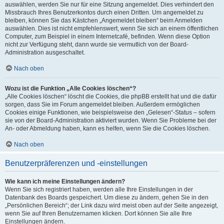
auswählen, werden Sie nur für eine Sitzung angemeldet. Dies verhindert den
Missbrauch Ihres Benutzerkontos durch einen Dritten. Um angemeldet zu
bleiben, können Sie das Kästchen „Angemeldet bleiben“ beim Anmelden
auswählen. Dies ist nicht empfehlenswert, wenn Sie sich an einem öffentlichen
Computer, zum Beispiel in einem Internetcafé, befinden. Wenn diese Option
nicht zur Verfügung steht, dann wurde sie vermutlich von der Board-
Administration ausgeschaltet.
Nach oben
Wozu ist die Funktion „Alle Cookies löschen“?
„Alle Cookies löschen“ löscht die Cookies, die phpBB erstellt hat und die dafür
sorgen, dass Sie im Forum angemeldet bleiben. Außerdem ermöglichen
Cookies einige Funktionen, wie beispielsweise den „Gelesen“-Status – sofern
sie von der Board-Administration aktiviert wurden. Wenn Sie Probleme bei der
An- oder Abmeldung haben, kann es helfen, wenn Sie die Cookies löschen.
Nach oben
Benutzerpräferenzen und -einstellungen
Wie kann ich meine Einstellungen ändern?
Wenn Sie sich registriert haben, werden alle Ihre Einstellungen in der
Datenbank des Boards gespeichert. Um diese zu ändern, gehen Sie in den
„Persönlichen Bereich“; der Link dazu wird meist oben auf der Seite angezeigt,
wenn Sie auf Ihren Benutzernamen klicken. Dort können Sie alle Ihre
Einstellungen ändern.