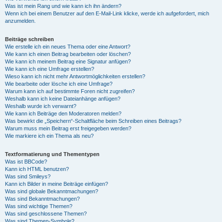
Was ist mein Rang und wie kann ich ihn ändern?
Wenn ich bei einem Benutzer auf den E-Mail-Link klicke, werde ich aufgefordert, mich
anzumelden.
Beiträge schreiben
Wie erstelle ich ein neues Thema oder eine Antwort?
Wie kann ich einen Beitrag bearbeiten oder löschen?
Wie kann ich meinem Beitrag eine Signatur anfügen?
Wie kann ich eine Umfrage erstellen?
Wieso kann ich nicht mehr Antwortmöglichkeiten erstellen?
Wie bearbeite oder lösche ich eine Umfrage?
Warum kann ich auf bestimmte Foren nicht zugreifen?
Weshalb kann ich keine Dateianhänge anfügen?
Weshalb wurde ich verwarnt?
Wie kann ich Beiträge den Moderatoren melden?
Was bewirkt die „Speichern“-Schaltfläche beim Schreiben eines Beitrags?
Warum muss mein Beitrag erst freigegeben werden?
Wie markiere ich ein Thema als neu?
Textformatierung und Thementypen
Was ist BBCode?
Kann ich HTML benutzen?
Was sind Smileys?
Kann ich Bilder in meine Beiträge einfügen?
Was sind globale Bekanntmachungen?
Was sind Bekanntmachungen?
Was sind wichtige Themen?
Was sind geschlossene Themen?
Was sind Themen-Symbole?