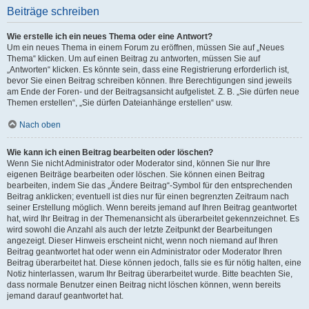
Beiträge schreiben
Wie erstelle ich ein neues Thema oder eine Antwort?
Um ein neues Thema in einem Forum zu eröffnen, müssen Sie auf „Neues
Thema“ klicken. Um auf einen Beitrag zu antworten, müssen Sie auf
„Antworten“ klicken. Es könnte sein, dass eine Registrierung erforderlich ist,
bevor Sie einen Beitrag schreiben können. Ihre Berechtigungen sind jeweils
am Ende der Foren- und der Beitragsansicht aufgelistet. Z. B. „Sie dürfen neue
Themen erstellen“, „Sie dürfen Dateianhänge erstellen“ usw.
Nach oben
Wie kann ich einen Beitrag bearbeiten oder löschen?
Wenn Sie nicht Administrator oder Moderator sind, können Sie nur Ihre
eigenen Beiträge bearbeiten oder löschen. Sie können einen Beitrag
bearbeiten, indem Sie das „Ändere Beitrag“-Symbol für den entsprechenden
Beitrag anklicken; eventuell ist dies nur für einen begrenzten Zeitraum nach
seiner Erstellung möglich. Wenn bereits jemand auf Ihren Beitrag geantwortet
hat, wird Ihr Beitrag in der Themenansicht als überarbeitet gekennzeichnet. Es
wird sowohl die Anzahl als auch der letzte Zeitpunkt der Bearbeitungen
angezeigt. Dieser Hinweis erscheint nicht, wenn noch niemand auf Ihren
Beitrag geantwortet hat oder wenn ein Administrator oder Moderator Ihren
Beitrag überarbeitet hat. Diese können jedoch, falls sie es für nötig halten, eine
Notiz hinterlassen, warum Ihr Beitrag überarbeitet wurde. Bitte beachten Sie,
dass normale Benutzer einen Beitrag nicht löschen können, wenn bereits
jemand darauf geantwortet hat.