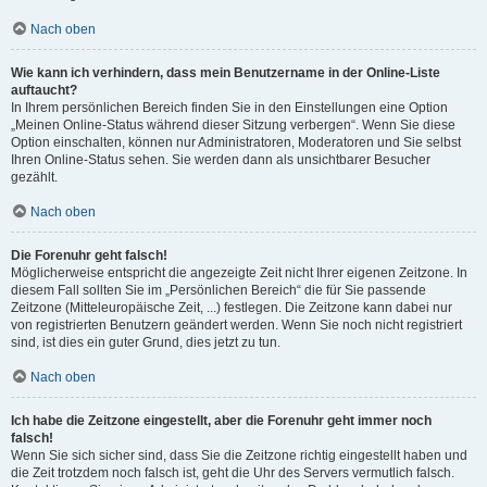
Nach oben
Wie kann ich verhindern, dass mein Benutzername in der Online-Liste
auftaucht?
In Ihrem persönlichen Bereich finden Sie in den Einstellungen eine Option
„Meinen Online-Status während dieser Sitzung verbergen“. Wenn Sie diese
Option einschalten, können nur Administratoren, Moderatoren und Sie selbst
Ihren Online-Status sehen. Sie werden dann als unsichtbarer Besucher
gezählt.
Nach oben
Die Forenuhr geht falsch!
Möglicherweise entspricht die angezeigte Zeit nicht Ihrer eigenen Zeitzone. In
diesem Fall sollten Sie im „Persönlichen Bereich“ die für Sie passende
Zeitzone (Mitteleuropäische Zeit, ...) festlegen. Die Zeitzone kann dabei nur
von registrierten Benutzern geändert werden. Wenn Sie noch nicht registriert
sind, ist dies ein guter Grund, dies jetzt zu tun.
Nach oben
Ich habe die Zeitzone eingestellt, aber die Forenuhr geht immer noch
falsch!
Wenn Sie sich sicher sind, dass Sie die Zeitzone richtig eingestellt haben und
die Zeit trotzdem noch falsch ist, geht die Uhr des Servers vermutlich falsch.