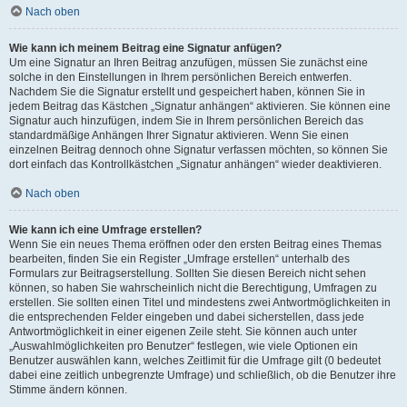
Nach oben
Wie kann ich meinem Beitrag eine Signatur anfügen?
Um eine Signatur an Ihren Beitrag anzufügen, müssen Sie zunächst eine
solche in den Einstellungen in Ihrem persönlichen Bereich entwerfen.
Nachdem Sie die Signatur erstellt und gespeichert haben, können Sie in
jedem Beitrag das Kästchen „Signatur anhängen“ aktivieren. Sie können eine
Signatur auch hinzufügen, indem Sie in Ihrem persönlichen Bereich das
standardmäßige Anhängen Ihrer Signatur aktivieren. Wenn Sie einen
einzelnen Beitrag dennoch ohne Signatur verfassen möchten, so können Sie
dort einfach das Kontrollkästchen „Signatur anhängen“ wieder deaktivieren.
Nach oben
Wie kann ich eine Umfrage erstellen?
Wenn Sie ein neues Thema eröffnen oder den ersten Beitrag eines Themas
bearbeiten, finden Sie ein Register „Umfrage erstellen“ unterhalb des
Formulars zur Beitragserstellung. Sollten Sie diesen Bereich nicht sehen
können, so haben Sie wahrscheinlich nicht die Berechtigung, Umfragen zu
erstellen. Sie sollten einen Titel und mindestens zwei Antwortmöglichkeiten in
die entsprechenden Felder eingeben und dabei sicherstellen, dass jede
Antwortmöglichkeit in einer eigenen Zeile steht. Sie können auch unter
„Auswahlmöglichkeiten pro Benutzer“ festlegen, wie viele Optionen ein
Benutzer auswählen kann, welches Zeitlimit für die Umfrage gilt (0 bedeutet
dabei eine zeitlich unbegrenzte Umfrage) und schließlich, ob die Benutzer ihre
Stimme ändern können.