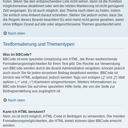
holen. Wenn Sie den entsprechenden Link nicht sehen, dann ist die Funktion
möglicherweise deaktiviert oder seit der letzten Markierung ist nicht genügend
Zeit vergangen. Es ist auch möglich, das Thema nach oben zu holen, indem
Sie einfach eine Antwort darauf schreiben. Stellen Sie jedoch sicher, dass Sie
die Regeln dieses Boards beachten! Es wird meist nicht gerne gesehen, wenn
ohne triftigen Grund auf alte oder abgeschlossene Themen geantwortet wird.
Nach oben
Textformatierung und Thementypen
Was ist BBCode?
BBCode ist eine spezielle Umsetzung von HTML, die Ihnen weitreichende
Formatierungsmöglichkeiten für Ihren Text gibt. Die Rechte zur Verwendung
von BBCode werden durch die Board-Administration vergeben, können jedoch
auch durch Sie für jeden einzelnen Beitrag deaktiviert werden. BBCode ist
ähnlich wie HTML aufgebaut, jedoch werden Tags von eckigen („[“ und „]“) statt
spitzen („<“ und „>“) Klammern eingeschlossen. Weitere Informationen zu
BBCode finden Sie auf einer speziellen Hilfe-Seite, die von der Seite zur
Beitragserstellung aus zugänglich ist.
Nach oben
Kann ich HTML benutzen?
Nein, es ist nicht möglich, HTML-Code in Beiträgen zu verwenden. Die meisten
Formatierungsmöglichkeiten, die HTML bietet, können über BBCode erreicht
werden.