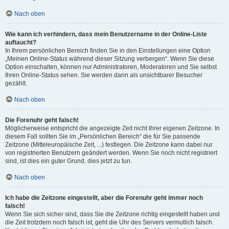
Nach oben
Wie kann ich verhindern, dass mein Benutzername in der Online-Liste
auftaucht?
In Ihrem persönlichen Bereich finden Sie in den Einstellungen eine Option
„Meinen Online-Status während dieser Sitzung verbergen“. Wenn Sie diese
Option einschalten, können nur Administratoren, Moderatoren und Sie selbst
Ihren Online-Status sehen. Sie werden dann als unsichtbarer Besucher
gezählt.
Nach oben
Die Forenuhr geht falsch!
Möglicherweise entspricht die angezeigte Zeit nicht Ihrer eigenen Zeitzone. In
diesem Fall sollten Sie im „Persönlichen Bereich“ die für Sie passende
Zeitzone (Mitteleuropäische Zeit, ...) festlegen. Die Zeitzone kann dabei nur
von registrierten Benutzern geändert werden. Wenn Sie noch nicht registriert
sind, ist dies ein guter Grund, dies jetzt zu tun.
Nach oben
Ich habe die Zeitzone eingestellt, aber die Forenuhr geht immer noch
falsch!
Wenn Sie sich sicher sind, dass Sie die Zeitzone richtig eingestellt haben und
die Zeit trotzdem noch falsch ist, geht die Uhr des Servers vermutlich falsch.