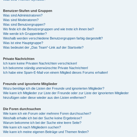
Benutzer-Stufen und Gruppen
Was sind Administratoren?
Was sind Moderatoren?
Was sind Benutzergruppen?
Wo finde ich die Benutzergruppen und wie trete ich ihnen bei?
Wie werde ich Gruppenleiter?
Weshalb werden verschiedene Benutzergruppen farbig dargestellt?
Was ist eine Hauptgruppe?
Was bedeutet der „Das Team“-Link auf der Startseite?
Private Nachrichten
Ich kann keine Privaten Nachrichten verschicken!
Ich bekomme ständig unerwünschte Private Nachrichten!
Ich habe eine Spam-E-Mail von einem Mitglied dieses Forums erhalten!
Freunde und ignorierte Mitglieder
Wozu benötige ich die Listen der Freunde und ignorierten Mitglieder?
Wie kann ich Mitglieder zur Liste der Freunde oder zur Liste der ignorierten Mitglieder
hinzufügen oder diese wieder aus den Listen entfernen?
Die Foren durchsuchen
Wie kann ich ein Forum oder mehrere Foren durchsuchen?
Weshalb erhalte ich bei der Suche keine Ergebnisse?
Warum bekomme ich bei der Suche eine leere Seite?
Wie kann ich nach Mitgliedern suchen?
Wie kann ich meine eigenen Beiträge und Themen finden?