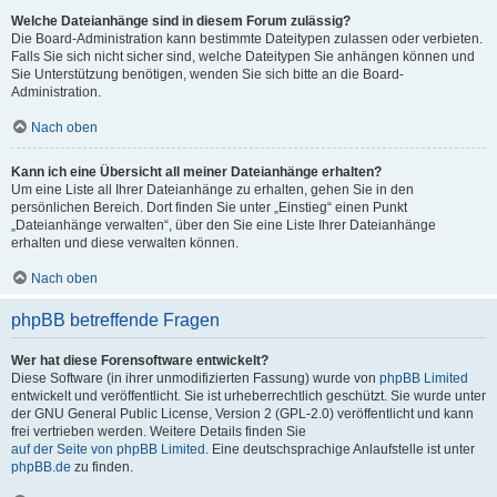
Welche Dateianhänge sind in diesem Forum zulässig?
Die Board-Administration kann bestimmte Dateitypen zulassen oder verbieten.
Falls Sie sich nicht sicher sind, welche Dateitypen Sie anhängen können und
Sie Unterstützung benötigen, wenden Sie sich bitte an die Board-
Administration.
Nach oben
Kann ich eine Übersicht all meiner Dateianhänge erhalten?
Um eine Liste all Ihrer Dateianhänge zu erhalten, gehen Sie in den
persönlichen Bereich. Dort finden Sie unter „Einstieg“ einen Punkt
„Dateianhänge verwalten“, über den Sie eine Liste Ihrer Dateianhänge
erhalten und diese verwalten können.
Nach oben
phpBB betreffende Fragen
Wer hat diese Forensoftware entwickelt?
Diese Software (in ihrer unmodifizierten Fassung) wurde von
phpBB Limited
entwickelt und veröffentlicht. Sie ist urheberrechtlich geschützt. Sie wurde unter
der GNU General Public License, Version 2 (GPL-2.0) veröffentlicht und kann
frei vertrieben werden. Weitere Details finden Sie
auf der Seite von phpBB Limited
. Eine deutschsprachige Anlaufstelle ist unter
phpBB.de
zu finden.