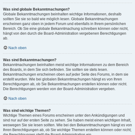
Was sind globale Bekanntmachungen?
Globale Bekanntmachungen beinhalten wichtige Informationen, deshalb
sollten Sie sie so bald wie möglich lesen. Globale Bekanntmachungen
erscheinen ganz oben in jedem Forum und ebenfalls in Ihrem persönlichen
Bereich. Ob Sie eine globale Bekanntmachung schreiben können oder nicht,
hängt von den durch die Board-Administration vergebenen Berechtigungen
ab.
Nach oben
Was sind Bekanntmachungen?
Bekanntmachungen beinhalten meist wichtige Informationen zu dem Bereich
des Boards, in dem Sie sich befinden. Sie sollten sie stets lesen.
Bekanntmachungen erscheinen oben auf jeder Seite des Forums, in dem sie
erstellt wurden. Wie bei globalen Bekanntmachungen hängt es von Ihren
Berechtigungen ab, ob Sie Bekanntmachungen erstellen können oder nicht.
Die Berechtigungen werden von der Board-Administration vergeben.
Nach oben
Was sind wichtige Themen?
Wichtige Themen eines Forums erscheinen unter den Ankündigungen und
sind nur auf der ersten Seite zu sehen. Sie haben meist einen wichtigen Inhalt,
weswegen Sie sie lesen sollten. Wie bei den Bekanntmachungen hängt es von
Ihren Berechtigungen ab, ob Sie wichtige Themen erstellen können oder nicht;
die Berechtigungen stellt die Board-Administration ein.