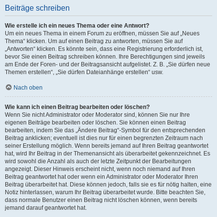
Beiträge schreiben
Wie erstelle ich ein neues Thema oder eine Antwort?
Um ein neues Thema in einem Forum zu eröffnen, müssen Sie auf „Neues
Thema“ klicken. Um auf einen Beitrag zu antworten, müssen Sie auf
„Antworten“ klicken. Es könnte sein, dass eine Registrierung erforderlich ist,
bevor Sie einen Beitrag schreiben können. Ihre Berechtigungen sind jeweils
am Ende der Foren- und der Beitragsansicht aufgelistet. Z. B. „Sie dürfen neue
Themen erstellen“, „Sie dürfen Dateianhänge erstellen“ usw.
Nach oben
Wie kann ich einen Beitrag bearbeiten oder löschen?
Wenn Sie nicht Administrator oder Moderator sind, können Sie nur Ihre
eigenen Beiträge bearbeiten oder löschen. Sie können einen Beitrag
bearbeiten, indem Sie das „Ändere Beitrag“-Symbol für den entsprechenden
Beitrag anklicken; eventuell ist dies nur für einen begrenzten Zeitraum nach
seiner Erstellung möglich. Wenn bereits jemand auf Ihren Beitrag geantwortet
hat, wird Ihr Beitrag in der Themenansicht als überarbeitet gekennzeichnet. Es
wird sowohl die Anzahl als auch der letzte Zeitpunkt der Bearbeitungen
angezeigt. Dieser Hinweis erscheint nicht, wenn noch niemand auf Ihren
Beitrag geantwortet hat oder wenn ein Administrator oder Moderator Ihren
Beitrag überarbeitet hat. Diese können jedoch, falls sie es für nötig halten, eine
Notiz hinterlassen, warum Ihr Beitrag überarbeitet wurde. Bitte beachten Sie,
dass normale Benutzer einen Beitrag nicht löschen können, wenn bereits
jemand darauf geantwortet hat.