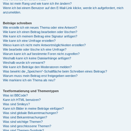
Was ist mein Rang und wie kann ich ihn ändern?
Wenn ich bei einem Benutzer auf den E-Mail-Link klicke, werde ich aufgefordert, mich
anzumelden.
Beiträge schreiben
Wie erstelle ich ein neues Thema oder eine Antwort?
Wie kann ich einen Beitrag bearbeiten oder löschen?
Wie kann ich meinem Beitrag eine Signatur anfügen?
Wie kann ich eine Umfrage erstellen?
Wieso kann ich nicht mehr Antwortmöglichkeiten erstellen?
Wie bearbeite oder lösche ich eine Umfrage?
Warum kann ich auf bestimmte Foren nicht zugreifen?
Weshalb kann ich keine Dateianhänge anfügen?
Weshalb wurde ich verwarnt?
Wie kann ich Beiträge den Moderatoren melden?
Was bewirkt die „Speichern“-Schaltfläche beim Schreiben eines Beitrags?
Warum muss mein Beitrag erst freigegeben werden?
Wie markiere ich ein Thema als neu?
Textformatierung und Thementypen
Was ist BBCode?
Kann ich HTML benutzen?
Was sind Smileys?
Kann ich Bilder in meine Beiträge einfügen?
Was sind globale Bekanntmachungen?
Was sind Bekanntmachungen?
Was sind wichtige Themen?
Was sind geschlossene Themen?
Was sind Themen-Symbole?