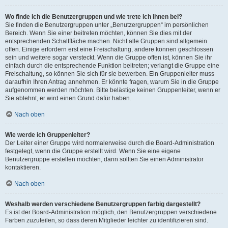
Wo finde ich die Benutzergruppen und wie trete ich ihnen bei?
Sie finden die Benutzergruppen unter „Benutzergruppen“ im persönlichen
Bereich. Wenn Sie einer beitreten möchten, können Sie dies mit der
entsprechenden Schaltfläche machen. Nicht alle Gruppen sind allgemein
offen. Einige erfordern erst eine Freischaltung, andere können geschlossen
sein und weitere sogar versteckt. Wenn die Gruppe offen ist, können Sie ihr
einfach durch die entsprechende Funktion beitreten; verlangt die Gruppe eine
Freischaltung, so können Sie sich für sie bewerben. Ein Gruppenleiter muss
daraufhin Ihren Antrag annehmen. Er könnte fragen, warum Sie in die Gruppe
aufgenommen werden möchten. Bitte belästige keinen Gruppenleiter, wenn er
Sie ablehnt, er wird einen Grund dafür haben.
Nach oben
Wie werde ich Gruppenleiter?
Der Leiter einer Gruppe wird normalerweise durch die Board-Administration
festgelegt, wenn die Gruppe erstellt wird. Wenn Sie eine eigene
Benutzergruppe erstellen möchten, dann sollten Sie einen Administrator
kontaktieren.
Nach oben
Weshalb werden verschiedene Benutzergruppen farbig dargestellt?
Es ist der Board-Administration möglich, den Benutzergruppen verschiedene
Farben zuzuteilen, so dass deren Mitglieder leichter zu identifizieren sind.