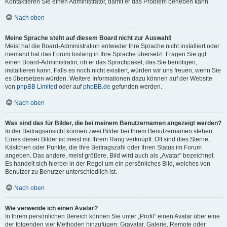
Kontaktieren Sie einen Administrator, damit er das Problem beheben kann.
Nach oben
Meine Sprache steht auf diesem Board nicht zur Auswahl!
Meist hat die Board-Administration entweder Ihre Sprache nicht installiert oder
niemand hat das Forum bislang in Ihre Sprache übersetzt. Fragen Sie ggf.
einen Board-Administrator, ob er das Sprachpaket, das Sie benötigen,
installieren kann. Falls es noch nicht existiert, würden wir uns freuen, wenn Sie
es übersetzen würden. Weitere Informationen dazu können auf der Website
von
phpBB Limited
oder auf
phpBB.de
gefunden werden.
Nach oben
Was sind das für Bilder, die bei meinem Benutzernamen angezeigt werden?
In der Beitragsansicht können zwei Bilder bei Ihrem Benutzernamen stehen.
Eines dieser Bilder ist meist mit Ihrem Rang verknüpft: Oft sind dies Sterne,
Kästchen oder Punkte, die Ihre Beitragszahl oder Ihren Status im Forum
angeben. Das andere, meist größere, Bild wird auch als „Avatar“ bezeichnet.
Es handelt sich hierbei in der Regel um ein persönliches Bild, welches von
Benutzer zu Benutzer unterschiedlich ist.
Nach oben
Wie verwende ich einen Avatar?
In Ihrem persönlichen Bereich können Sie unter „Profil“ einen Avatar über eine
der folgenden vier Methoden hinzufügen: Gravatar, Galerie, Remote oder