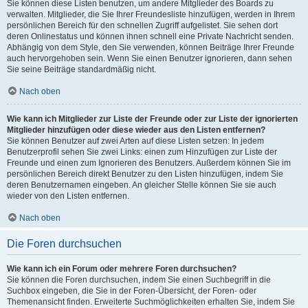
Sie können diese Listen benutzen, um andere Mitglieder des Boards zu
verwalten. Mitglieder, die Sie Ihrer Freundesliste hinzufügen, werden in Ihrem
persönlichen Bereich für den schnellen Zugriff aufgelistet. Sie sehen dort
deren Onlinestatus und können ihnen schnell eine Private Nachricht senden.
Abhängig von dem Style, den Sie verwenden, können Beiträge Ihrer Freunde
auch hervorgehoben sein. Wenn Sie einen Benutzer ignorieren, dann sehen
Sie seine Beiträge standardmäßig nicht.
Nach oben
Wie kann ich Mitglieder zur Liste der Freunde oder zur Liste der ignorierten
Mitglieder hinzufügen oder diese wieder aus den Listen entfernen?
Sie können Benutzer auf zwei Arten auf diese Listen setzen: In jedem
Benutzerprofil sehen Sie zwei Links: einen zum Hinzufügen zur Liste der
Freunde und einen zum Ignorieren des Benutzers. Außerdem können Sie im
persönlichen Bereich direkt Benutzer zu den Listen hinzufügen, indem Sie
deren Benutzernamen eingeben. An gleicher Stelle können Sie sie auch
wieder von den Listen entfernen.
Nach oben
Die Foren durchsuchen
Wie kann ich ein Forum oder mehrere Foren durchsuchen?
Sie können die Foren durchsuchen, indem Sie einen Suchbegriff in die
Suchbox eingeben, die Sie in der Foren-Übersicht, der Foren- oder
Themenansicht finden. Erweiterte Suchmöglichkeiten erhalten Sie, indem Sie