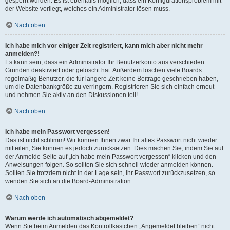
gesperrt wurden. Es ist ebenfalls möglich, dass ein Konfigurationsproblem mit
der Website vorliegt, welches ein Administrator lösen muss.
Nach oben
Ich habe mich vor einiger Zeit registriert, kann mich aber nicht mehr
anmelden?!
Es kann sein, dass ein Administrator Ihr Benutzerkonto aus verschieden
Gründen deaktiviert oder gelöscht hat. Außerdem löschen viele Boards
regelmäßig Benutzer, die für längere Zeit keine Beiträge geschrieben haben,
um die Datenbankgröße zu verringern. Registrieren Sie sich einfach erneut
und nehmen Sie aktiv an den Diskussionen teil!
Nach oben
Ich habe mein Passwort vergessen!
Das ist nicht schlimm! Wir können Ihnen zwar Ihr altes Passwort nicht wieder
mitteilen, Sie können es jedoch zurücksetzen. Dies machen Sie, indem Sie auf
der Anmelde-Seite auf „Ich habe mein Passwort vergessen“ klicken und den
Anweisungen folgen. So sollten Sie sich schnell wieder anmelden können.
Sollten Sie trotzdem nicht in der Lage sein, Ihr Passwort zurückzusetzen, so
wenden Sie sich an die Board-Administration.
Nach oben
Warum werde ich automatisch abgemeldet?
Wenn Sie beim Anmelden das Kontrollkästchen „Angemeldet bleiben“ nicht