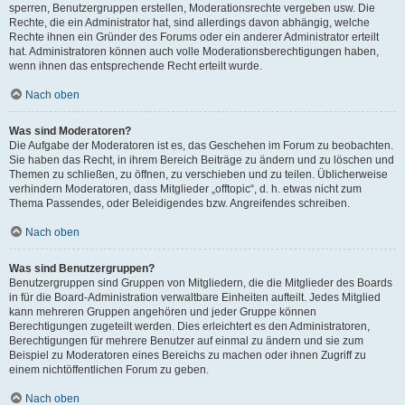
sperren, Benutzergruppen erstellen, Moderationsrechte vergeben usw. Die
Rechte, die ein Administrator hat, sind allerdings davon abhängig, welche
Rechte ihnen ein Gründer des Forums oder ein anderer Administrator erteilt
hat. Administratoren können auch volle Moderationsberechtigungen haben,
wenn ihnen das entsprechende Recht erteilt wurde.
Nach oben
Was sind Moderatoren?
Die Aufgabe der Moderatoren ist es, das Geschehen im Forum zu beobachten.
Sie haben das Recht, in ihrem Bereich Beiträge zu ändern und zu löschen und
Themen zu schließen, zu öffnen, zu verschieben und zu teilen. Üblicherweise
verhindern Moderatoren, dass Mitglieder „offtopic“, d. h. etwas nicht zum
Thema Passendes, oder Beleidigendes bzw. Angreifendes schreiben.
Nach oben
Was sind Benutzergruppen?
Benutzergruppen sind Gruppen von Mitgliedern, die die Mitglieder des Boards
in für die Board-Administration verwaltbare Einheiten aufteilt. Jedes Mitglied
kann mehreren Gruppen angehören und jeder Gruppe können
Berechtigungen zugeteilt werden. Dies erleichtert es den Administratoren,
Berechtigungen für mehrere Benutzer auf einmal zu ändern und sie zum
Beispiel zu Moderatoren eines Bereichs zu machen oder ihnen Zugriff zu
einem nichtöffentlichen Forum zu geben.
Nach oben