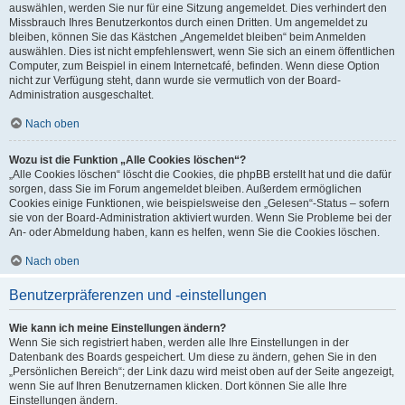
auswählen, werden Sie nur für eine Sitzung angemeldet. Dies verhindert den
Missbrauch Ihres Benutzerkontos durch einen Dritten. Um angemeldet zu
bleiben, können Sie das Kästchen „Angemeldet bleiben“ beim Anmelden
auswählen. Dies ist nicht empfehlenswert, wenn Sie sich an einem öffentlichen
Computer, zum Beispiel in einem Internetcafé, befinden. Wenn diese Option
nicht zur Verfügung steht, dann wurde sie vermutlich von der Board-
Administration ausgeschaltet.
Nach oben
Wozu ist die Funktion „Alle Cookies löschen“?
„Alle Cookies löschen“ löscht die Cookies, die phpBB erstellt hat und die dafür
sorgen, dass Sie im Forum angemeldet bleiben. Außerdem ermöglichen
Cookies einige Funktionen, wie beispielsweise den „Gelesen“-Status – sofern
sie von der Board-Administration aktiviert wurden. Wenn Sie Probleme bei der
An- oder Abmeldung haben, kann es helfen, wenn Sie die Cookies löschen.
Nach oben
Benutzerpräferenzen und -einstellungen
Wie kann ich meine Einstellungen ändern?
Wenn Sie sich registriert haben, werden alle Ihre Einstellungen in der
Datenbank des Boards gespeichert. Um diese zu ändern, gehen Sie in den
„Persönlichen Bereich“; der Link dazu wird meist oben auf der Seite angezeigt,
wenn Sie auf Ihren Benutzernamen klicken. Dort können Sie alle Ihre
Einstellungen ändern.