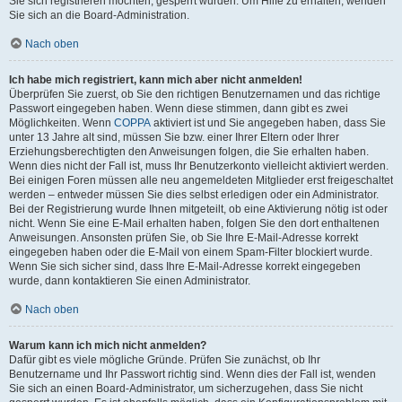
Sie sich registrieren möchten, gesperrt wurden. Um Hilfe zu erhalten, wenden
Sie sich an die Board-Administration.
Nach oben
Ich habe mich registriert, kann mich aber nicht anmelden!
Überprüfen Sie zuerst, ob Sie den richtigen Benutzernamen und das richtige
Passwort eingegeben haben. Wenn diese stimmen, dann gibt es zwei
Möglichkeiten. Wenn
COPPA
aktiviert ist und Sie angegeben haben, dass Sie
unter 13 Jahre alt sind, müssen Sie bzw. einer Ihrer Eltern oder Ihrer
Erziehungsberechtigten den Anweisungen folgen, die Sie erhalten haben.
Wenn dies nicht der Fall ist, muss Ihr Benutzerkonto vielleicht aktiviert werden.
Bei einigen Foren müssen alle neu angemeldeten Mitglieder erst freigeschaltet
werden – entweder müssen Sie dies selbst erledigen oder ein Administrator.
Bei der Registrierung wurde Ihnen mitgeteilt, ob eine Aktivierung nötig ist oder
nicht. Wenn Sie eine E-Mail erhalten haben, folgen Sie den dort enthaltenen
Anweisungen. Ansonsten prüfen Sie, ob Sie Ihre E-Mail-Adresse korrekt
eingegeben haben oder die E-Mail von einem Spam-Filter blockiert wurde.
Wenn Sie sich sicher sind, dass Ihre E-Mail-Adresse korrekt eingegeben
wurde, dann kontaktieren Sie einen Administrator.
Nach oben
Warum kann ich mich nicht anmelden?
Dafür gibt es viele mögliche Gründe. Prüfen Sie zunächst, ob Ihr
Benutzername und Ihr Passwort richtig sind. Wenn dies der Fall ist, wenden
Sie sich an einen Board-Administrator, um sicherzugehen, dass Sie nicht