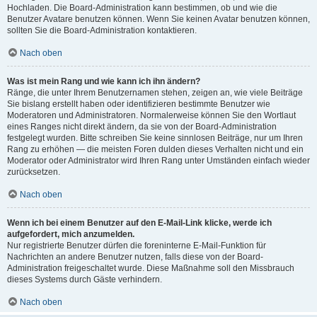
Hochladen. Die Board-Administration kann bestimmen, ob und wie die
Benutzer Avatare benutzen können. Wenn Sie keinen Avatar benutzen können,
sollten Sie die Board-Administration kontaktieren.
Nach oben
Was ist mein Rang und wie kann ich ihn ändern?
Ränge, die unter Ihrem Benutzernamen stehen, zeigen an, wie viele Beiträge
Sie bislang erstellt haben oder identifizieren bestimmte Benutzer wie
Moderatoren und Administratoren. Normalerweise können Sie den Wortlaut
eines Ranges nicht direkt ändern, da sie von der Board-Administration
festgelegt wurden. Bitte schreiben Sie keine sinnlosen Beiträge, nur um Ihren
Rang zu erhöhen — die meisten Foren dulden dieses Verhalten nicht und ein
Moderator oder Administrator wird Ihren Rang unter Umständen einfach wieder
zurücksetzen.
Nach oben
Wenn ich bei einem Benutzer auf den E-Mail-Link klicke, werde ich
aufgefordert, mich anzumelden.
Nur registrierte Benutzer dürfen die foreninterne E-Mail-Funktion für
Nachrichten an andere Benutzer nutzen, falls diese von der Board-
Administration freigeschaltet wurde. Diese Maßnahme soll den Missbrauch
dieses Systems durch Gäste verhindern.
Nach oben