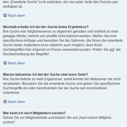
den „Erweiterte Suche“-Link anklicken, der von jeder Seite des Forums aus
verfügbar ist.
Nach oben
Weshalb erhalte ich bei der Suche keine Ergebnisse?
Ihre Suche war möglicherweise zu allgemein gehalten und enthielt zu viele
gängige Wörter, welche von phpBB nicht indiziert werden. Stellen Sie eine
spezifischere Anfrage und benutzen Sie die Optionen, die Ihnen die erweiterte
Suche bietet. Außerdem ist es natürlich auch möglich, dass Ihr(e)
Suchbegriff(e) hier nirgends im Forum verwendet wurden. Prüfen Sie ggf. die
Rechtschreibung der Begriffe!
Nach oben
Warum bekomme ich bei der Suche eine leere Seite?
Ihre Suche lieferte zu viele Ergebnisse, somit konnte der Webserver sie nicht
verarbeiten. Benutzen Sie die erweiterte Suche und geben Sie spezifischere
Suchbegriffe ein oder beschränken Sie die Suche auf verschiedene
Unterforen.
Nach oben
Wie kann ich nach Mitgliedern suchen?
Gehen Sie zur Mitgliederliste und klicken Sie auf „Nach einem Mitglied
suchen“.