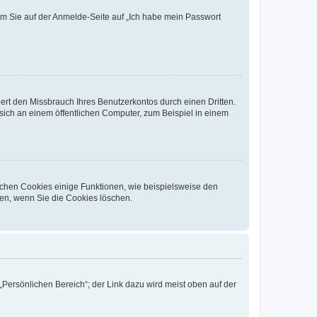
dem Sie auf der Anmelde-Seite auf „Ich habe mein Passwort
rt den Missbrauch Ihres Benutzerkontos durch einen Dritten.
ich an einem öffentlichen Computer, zum Beispiel in einem
ichen Cookies einige Funktionen, wie beispielsweise den
fen, wenn Sie die Cookies löschen.
„Persönlichen Bereich“; der Link dazu wird meist oben auf der