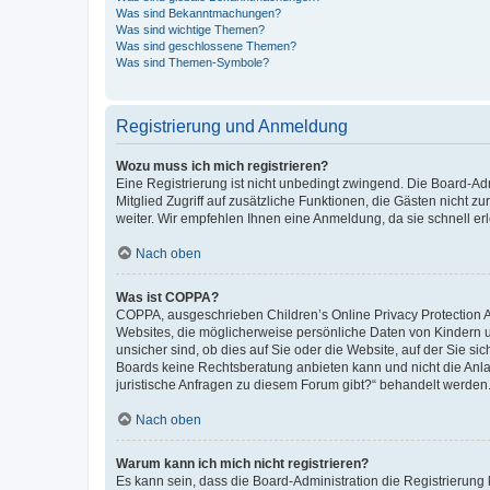
Was sind Bekanntmachungen?
Was sind wichtige Themen?
Was sind geschlossene Themen?
Was sind Themen-Symbole?
Registrierung und Anmeldung
Wozu muss ich mich registrieren?
Eine Registrierung ist nicht unbedingt zwingend. Die Board-Admi
Mitglied Zugriff auf zusätzliche Funktionen, die Gästen nicht z
weiter. Wir empfehlen Ihnen eine Anmeldung, da sie schnell erled
Nach oben
Was ist COPPA?
COPPA, ausgeschrieben Children’s Online Privacy Protection Ac
Websites, die möglicherweise persönliche Daten von Kindern 
unsicher sind, ob dies auf Sie oder die Website, auf der Sie sic
Boards keine Rechtsberatung anbieten kann und nicht die Anlauf
juristische Anfragen zu diesem Forum gibt?“ behandelt werden
Nach oben
Warum kann ich mich nicht registrieren?
Es kann sein, dass die Board-Administration die Registrierung