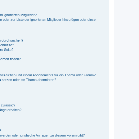
d ignorierten Mitglieder?
e oder zur Liste der ignorierten Mitglieder hinzufügen oder diese
en durchsuchen?
gebnisse?
re Seite?
hemen finden?
esezeichen und einem Abonnements für ein Thema oder Forum?
a setzen oder ein Thema abonnieren?
 zulässig?
hänge erhalten?
?
hwerden oder juristische Anfragen zu diesem Forum gibt?