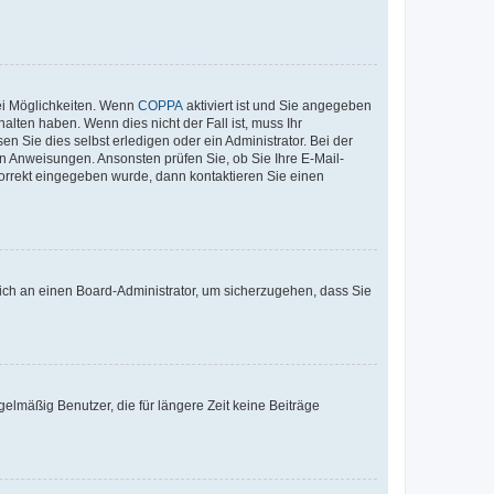
ei Möglichkeiten. Wenn
COPPA
aktiviert ist und Sie angegeben
alten haben. Wenn dies nicht der Fall ist, muss Ihr
n Sie dies selbst erledigen oder ein Administrator. Bei der
nen Anweisungen. Ansonsten prüfen Sie, ob Sie Ihre E-Mail-
korrekt eingegeben wurde, dann kontaktieren Sie einen
 sich an einen Board-Administrator, um sicherzugehen, dass Sie
elmäßig Benutzer, die für längere Zeit keine Beiträge