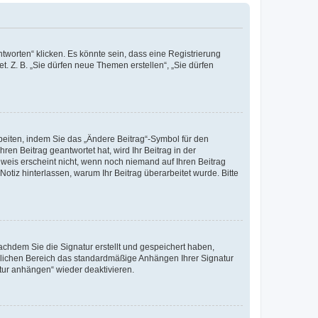
worten“ klicken. Es könnte sein, dass eine Registrierung
t. Z. B. „Sie dürfen neue Themen erstellen“, „Sie dürfen
beiten, indem Sie das „Ändere Beitrag“-Symbol für den
ren Beitrag geantwortet hat, wird Ihr Beitrag in der
nweis erscheint nicht, wenn noch niemand auf Ihren Beitrag
Notiz hinterlassen, warum Ihr Beitrag überarbeitet wurde. Bitte
chdem Sie die Signatur erstellt und gespeichert haben,
nlichen Bereich das standardmäßige Anhängen Ihrer Signatur
tur anhängen“ wieder deaktivieren.