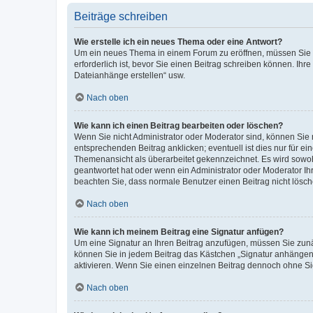
Beiträge schreiben
Wie erstelle ich ein neues Thema oder eine Antwort?
Um ein neues Thema in einem Forum zu eröffnen, müssen Sie au
erforderlich ist, bevor Sie einen Beitrag schreiben können. Ihr
Dateianhänge erstellen“ usw.
Nach oben
Wie kann ich einen Beitrag bearbeiten oder löschen?
Wenn Sie nicht Administrator oder Moderator sind, können Sie 
entsprechenden Beitrag anklicken; eventuell ist dies nur für ei
Themenansicht als überarbeitet gekennzeichnet. Es wird sowohl
geantwortet hat oder wenn ein Administrator oder Moderator Ihren
beachten Sie, dass normale Benutzer einen Beitrag nicht lösc
Nach oben
Wie kann ich meinem Beitrag eine Signatur anfügen?
Um eine Signatur an Ihren Beitrag anzufügen, müssen Sie zunäc
können Sie in jedem Beitrag das Kästchen „Signatur anhängen“
aktivieren. Wenn Sie einen einzelnen Beitrag dennoch ohne Si
Nach oben