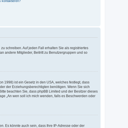
s kontaktieren?
u schreiben. Auf jeden Fall erhalten Sie als registriertes
 an andere Mitglieder, Beitritt zu Benutzergruppen und so
n 1998) ist ein Gesetz in den USA, welches festlegt, dass
der der Erziehungsberechtigten benötigen. Wenn Sie sich
e. Bitte beachten Sie, dass phpBB Limited und der Besitzer dieses
Frage „An wen soll ich mich wenden, falls es Beschwerden oder
n. Es könnte auch sein, dass Ihre IP-Adresse oder der