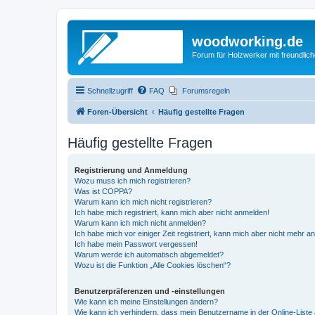
woodworking.de
Forum für Holzwerker mit freundli
Schnellzugriff
FAQ
Forumsregeln
Foren-Übersicht
Häufig gestellte Fragen
Häufig gestellte Fragen
Registrierung und Anmeldung
Wozu muss ich mich registrieren?
Was ist COPPA?
Warum kann ich mich nicht registrieren?
Ich habe mich registriert, kann mich aber nicht anmelden!
Warum kann ich mich nicht anmelden?
Ich habe mich vor einiger Zeit registriert, kann mich aber nicht mehr 
Ich habe mein Passwort vergessen!
Warum werde ich automatisch abgemeldet?
Wozu ist die Funktion „Alle Cookies löschen“?
Benutzerpräferenzen und -einstellungen
Wie kann ich meine Einstellungen ändern?
Wie kann ich verhindern, dass mein Benutzername in der Online-Liste 