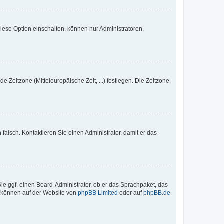
iese Option einschalten, können nur Administratoren,
e Zeitzone (Mitteleuropäische Zeit, ...) festlegen. Die Zeitzone
h falsch. Kontaktieren Sie einen Administrator, damit er das
Sie ggf. einen Board-Administrator, ob er das Sprachpaket, das
zu können auf der Website von
phpBB Limited
oder auf
phpBB.de