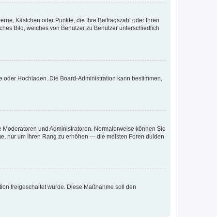
terne, Kästchen oder Punkte, die Ihre Beitragszahl oder Ihren
iches Bild, welches von Benutzer zu Benutzer unterschiedlich
ote oder Hochladen. Die Board-Administration kann bestimmen,
 wie Moderatoren und Administratoren. Normalerweise können Sie
räge, nur um Ihren Rang zu erhöhen — die meisten Foren dulden
ration freigeschaltet wurde. Diese Maßnahme soll den