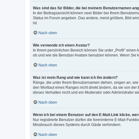
Was sind das für Bilder, die bei meinem Benutzernamen an
In der Beitragsansicht können zwei Bilder bei Ihrem Benutzerna
Status im Forum angeben. Das andere, meist größere, Bild wird 
ist.
Nach oben
Wie verwende ich einen Avatar?
In Ihrem persönlichen Bereich können Sie unter „Profil“ einen
ob und wie die Benutzer Avatare benutzen können. Wenn Sie ke
Nach oben
Was ist mein Rang und wie kann ich ihn ändern?
Ränge, die unter Ihrem Benutzernamen stehen, zeigen an, wie v
den Wortlaut eines Ranges nicht direkt ändern, da sie von der
dieses Verhalten nicht und ein Moderator oder Administrator 
Nach oben
Wenn ich bei einem Benutzer auf den E-Mail-Link klicke, we
Nur registrierte Benutzer dürfen die foreninterne E-Mail-Funkt
Missbrauch dieses Systems durch Gäste verhindern.
Nach oben