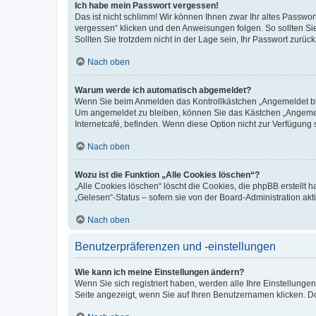
Ich habe mein Passwort vergessen!
Das ist nicht schlimm! Wir können Ihnen zwar Ihr altes Passwo
vergessen“ klicken und den Anweisungen folgen. So sollten Si
Sollten Sie trotzdem nicht in der Lage sein, Ihr Passwort zurü
Nach oben
Warum werde ich automatisch abgemeldet?
Wenn Sie beim Anmelden das Kontrollkästchen „Angemeldet blei
Um angemeldet zu bleiben, können Sie das Kästchen „Angemeld
Internetcafé, befinden. Wenn diese Option nicht zur Verfügung 
Nach oben
Wozu ist die Funktion „Alle Cookies löschen“?
„Alle Cookies löschen“ löscht die Cookies, die phpBB erstellt
„Gelesen“-Status – sofern sie von der Board-Administration a
Nach oben
Benutzerpräferenzen und -einstellungen
Wie kann ich meine Einstellungen ändern?
Wenn Sie sich registriert haben, werden alle Ihre Einstellung
Seite angezeigt, wenn Sie auf Ihren Benutzernamen klicken. Do