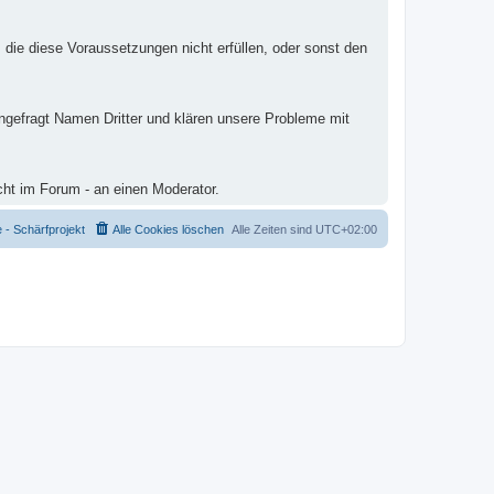
 die diese Voraussetzungen nicht erfüllen, oder sonst den
ungefragt Namen Dritter und klären unsere Probleme mit
cht im Forum - an einen Moderator.
- Schärfprojekt
Alle Cookies löschen
Alle Zeiten sind
UTC+02:00