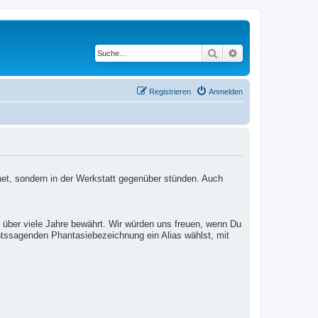
Suche
Erweiterte Suche
Registrieren
Anmelden
net, sondern in der Werkstatt gegenüber stünden. Auch
 über viele Jahre bewährt. Wir würden uns freuen, wenn Du
htssagenden Phantasiebezeichnung ein Alias wählst, mit