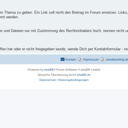
m Thema zu geben. Ein Link soll nicht den Beitrag im Forum ersetzen. Links,
rnt werden.
ilder und Dateien nur mit Zustimmung des Rechtsinhabers hoch, nennen nicht 
fen hat oder er nicht freigegeben wurde, wende Dich per Kontaktformular - ni
Kontakt
Impressum
woodworking.de 
Powered by
phpBB
® Forum Software © phpBB Limited
Deutsche Übersetzung durch
phpBB.de
Datenschutz
|
Nutzungsbedingungen