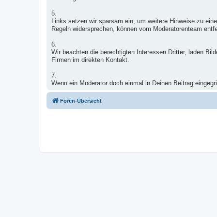
5.
Links setzen wir sparsam ein, um weitere Hinweise zu eine
Regeln widersprechen, können vom Moderatorenteam entfe
6.
Wir beachten die berechtigten Interessen Dritter, laden B
Firmen im direkten Kontakt.
7.
Wenn ein Moderator doch einmal in Deinen Beitrag eingegrif
Foren-Übersicht