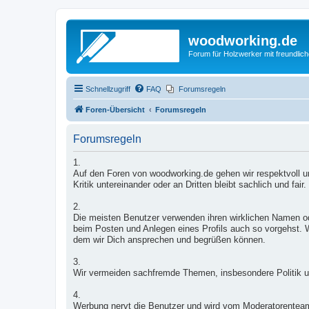
woodworking.de
Forum für Holzwerker mit freundli
Schnellzugriff
FAQ
Forumsregeln
Foren-Übersicht
Forumsregeln
Forumsregeln
1.
Auf den Foren von woodworking.de gehen wir respektvoll un
Kritik untereinander oder an Dritten bleibt sachlich und fair.
2.
Die meisten Benutzer verwenden ihren wirklichen Namen od
beim Posten und Anlegen eines Profils auch so vorgehst. W
dem wir Dich ansprechen und begrüßen können.
3.
Wir vermeiden sachfremde Themen, insbesondere Politik u
4.
Werbung nervt die Benutzer und wird vom Moderatorentea