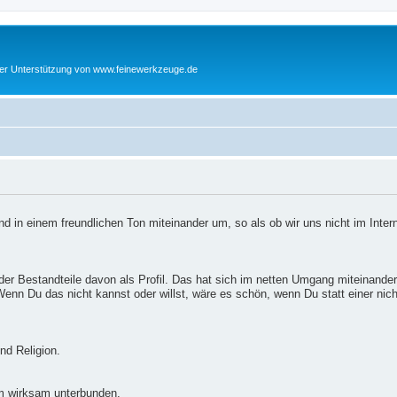
cher Unterstützung von www.feinewerkzeuge.de
d in einem freundlichen Ton miteinander um, so als ob wir uns nicht im Inter
er Bestandteile davon als Profil. Das hat sich im netten Umgang miteinander
enn Du das nicht kannst oder willst, wäre es schön, wenn Du statt einer nic
nd Religion.
m wirksam unterbunden.