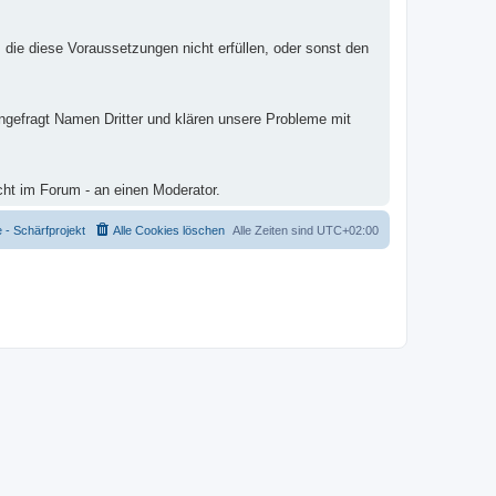
 die diese Voraussetzungen nicht erfüllen, oder sonst den
ungefragt Namen Dritter und klären unsere Probleme mit
cht im Forum - an einen Moderator.
- Schärfprojekt
Alle Cookies löschen
Alle Zeiten sind
UTC+02:00