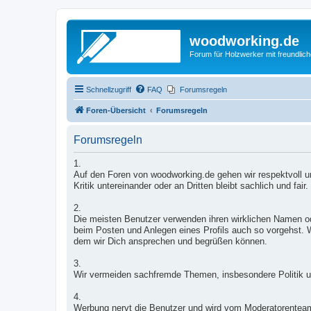
woodworking.de
Forum für Holzwerker mit freundli
Schnellzugriff
FAQ
Forumsregeln
Foren-Übersicht
Forumsregeln
Forumsregeln
1.
Auf den Foren von woodworking.de gehen wir respektvoll un
Kritik untereinander oder an Dritten bleibt sachlich und fair.
2.
Die meisten Benutzer verwenden ihren wirklichen Namen od
beim Posten und Anlegen eines Profils auch so vorgehst. W
dem wir Dich ansprechen und begrüßen können.
3.
Wir vermeiden sachfremde Themen, insbesondere Politik u
4.
Werbung nervt die Benutzer und wird vom Moderatorentea