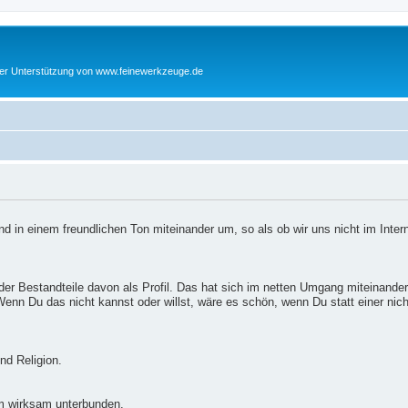
cher Unterstützung von www.feinewerkzeuge.de
d in einem freundlichen Ton miteinander um, so als ob wir uns nicht im Inter
er Bestandteile davon als Profil. Das hat sich im netten Umgang miteinander
enn Du das nicht kannst oder willst, wäre es schön, wenn Du statt einer nic
nd Religion.
m wirksam unterbunden.