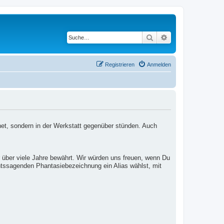
Suche
Erweiterte Suche
Registrieren
Anmelden
net, sondern in der Werkstatt gegenüber stünden. Auch
 über viele Jahre bewährt. Wir würden uns freuen, wenn Du
htssagenden Phantasiebezeichnung ein Alias wählst, mit