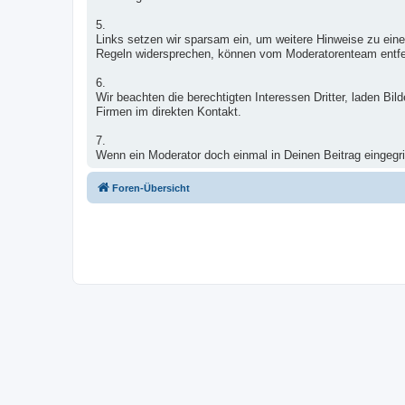
5.
Links setzen wir sparsam ein, um weitere Hinweise zu eine
Regeln widersprechen, können vom Moderatorenteam entfe
6.
Wir beachten die berechtigten Interessen Dritter, laden B
Firmen im direkten Kontakt.
7.
Wenn ein Moderator doch einmal in Deinen Beitrag eingegrif
Foren-Übersicht