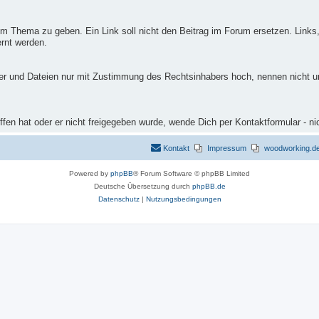
m Thema zu geben. Ein Link soll nicht den Beitrag im Forum ersetzen. Links,
rnt werden.
ilder und Dateien nur mit Zustimmung des Rechtsinhabers hoch, nennen nicht 
fen hat oder er nicht freigegeben wurde, wende Dich per Kontaktformular - ni
Kontakt
Impressum
woodworking.de 
Powered by
phpBB
® Forum Software © phpBB Limited
Deutsche Übersetzung durch
phpBB.de
Datenschutz
|
Nutzungsbedingungen