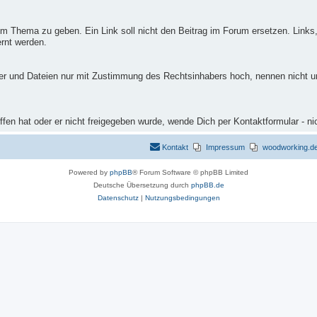
m Thema zu geben. Ein Link soll nicht den Beitrag im Forum ersetzen. Links,
rnt werden.
ilder und Dateien nur mit Zustimmung des Rechtsinhabers hoch, nennen nicht 
fen hat oder er nicht freigegeben wurde, wende Dich per Kontaktformular - ni
Kontakt
Impressum
woodworking.de 
Powered by
phpBB
® Forum Software © phpBB Limited
Deutsche Übersetzung durch
phpBB.de
Datenschutz
|
Nutzungsbedingungen