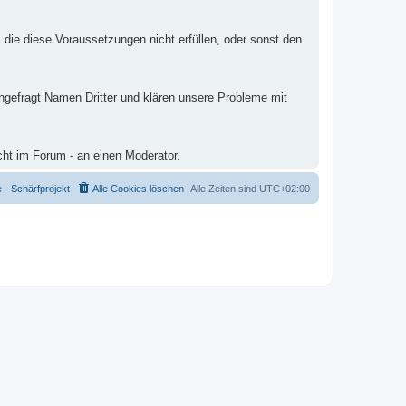
 die diese Voraussetzungen nicht erfüllen, oder sonst den
ungefragt Namen Dritter und klären unsere Probleme mit
cht im Forum - an einen Moderator.
- Schärfprojekt
Alle Cookies löschen
Alle Zeiten sind
UTC+02:00