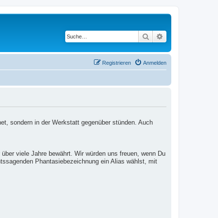
Suche
Erweiterte Suche
Registrieren
Anmelden
net, sondern in der Werkstatt gegenüber stünden. Auch
 über viele Jahre bewährt. Wir würden uns freuen, wenn Du
htssagenden Phantasiebezeichnung ein Alias wählst, mit