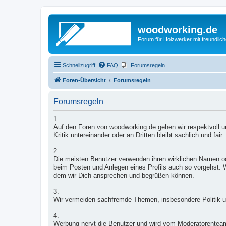
woodworking.de
Forum für Holzwerker mit freundli
Schnellzugriff
FAQ
Forumsregeln
Foren-Übersicht
Forumsregeln
Forumsregeln
1.
Auf den Foren von woodworking.de gehen wir respektvoll un
Kritik untereinander oder an Dritten bleibt sachlich und fair.
2.
Die meisten Benutzer verwenden ihren wirklichen Namen od
beim Posten und Anlegen eines Profils auch so vorgehst. W
dem wir Dich ansprechen und begrüßen können.
3.
Wir vermeiden sachfremde Themen, insbesondere Politik u
4.
Werbung nervt die Benutzer und wird vom Moderatorentea