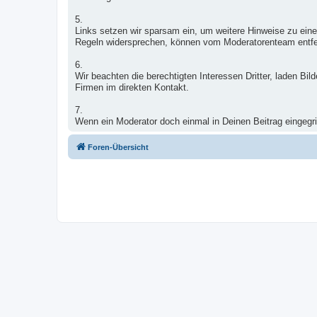
5.
Links setzen wir sparsam ein, um weitere Hinweise zu eine
Regeln widersprechen, können vom Moderatorenteam entfe
6.
Wir beachten die berechtigten Interessen Dritter, laden B
Firmen im direkten Kontakt.
7.
Wenn ein Moderator doch einmal in Deinen Beitrag eingegrif
Foren-Übersicht