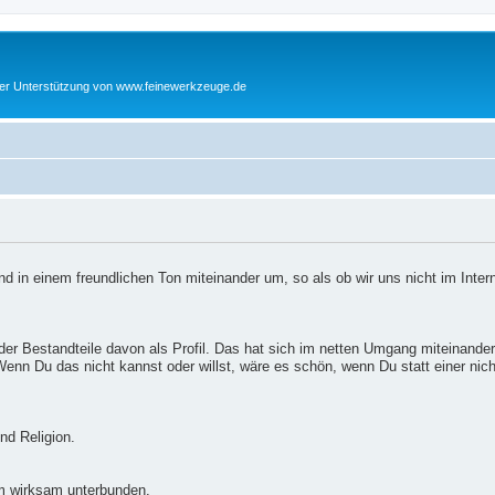
cher Unterstützung von www.feinewerkzeuge.de
d in einem freundlichen Ton miteinander um, so als ob wir uns nicht im Inter
er Bestandteile davon als Profil. Das hat sich im netten Umgang miteinander
enn Du das nicht kannst oder willst, wäre es schön, wenn Du statt einer nic
nd Religion.
m wirksam unterbunden.