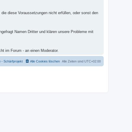
 die diese Voraussetzungen nicht erfüllen, oder sonst den
ungefragt Namen Dritter und klären unsere Probleme mit
cht im Forum - an einen Moderator.
- Schärfprojekt
Alle Cookies löschen
Alle Zeiten sind
UTC+02:00