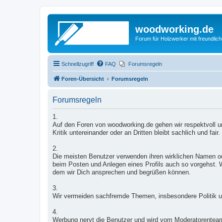
woodworking.de
Forum für Holzwerker mit freundli
Schnellzugriff
FAQ
Forumsregeln
Foren-Übersicht
Forumsregeln
Forumsregeln
1.
Auf den Foren von woodworking.de gehen wir respektvoll un
Kritik untereinander oder an Dritten bleibt sachlich und fair.
2.
Die meisten Benutzer verwenden ihren wirklichen Namen od
beim Posten und Anlegen eines Profils auch so vorgehst. W
dem wir Dich ansprechen und begrüßen können.
3.
Wir vermeiden sachfremde Themen, insbesondere Politik u
4.
Werbung nervt die Benutzer und wird vom Moderatorentea