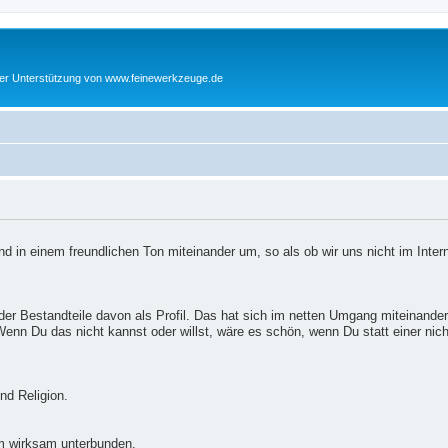
cher Unterstützung von www.feinewerkzeuge.de
d in einem freundlichen Ton miteinander um, so als ob wir uns nicht im Inter
er Bestandteile davon als Profil. Das hat sich im netten Umgang miteinander
enn Du das nicht kannst oder willst, wäre es schön, wenn Du statt einer nic
nd Religion.
m wirksam unterbunden.