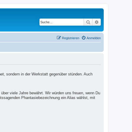
Suche
Erweiterte Suche
Registrieren
Anmelden
net, sondern in der Werkstatt gegenüber stünden. Auch
 über viele Jahre bewährt. Wir würden uns freuen, wenn Du
htssagenden Phantasiebezeichnung ein Alias wählst, mit