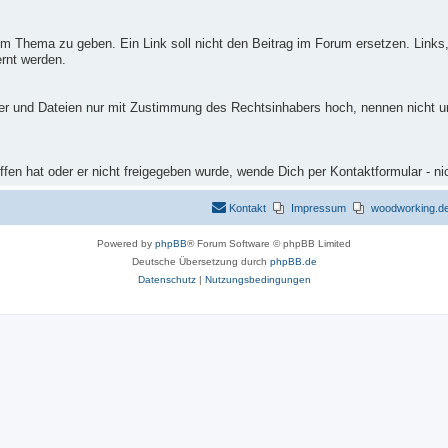
m Thema zu geben. Ein Link soll nicht den Beitrag im Forum ersetzen. Links,
rnt werden.
ilder und Dateien nur mit Zustimmung des Rechtsinhabers hoch, nennen nicht 
fen hat oder er nicht freigegeben wurde, wende Dich per Kontaktformular - ni
Kontakt
Impressum
woodworking.de 
Powered by
phpBB
® Forum Software © phpBB Limited
Deutsche Übersetzung durch
phpBB.de
Datenschutz
|
Nutzungsbedingungen