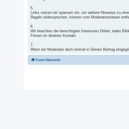
5.
Links setzen wir sparsam ein, um weitere Hinweise zu eine
Regeln widersprechen, können vom Moderatorenteam entfe
6.
Wir beachten die berechtigten Interessen Dritter, laden B
Firmen im direkten Kontakt.
7.
Wenn ein Moderator doch einmal in Deinen Beitrag eingegrif
Foren-Übersicht