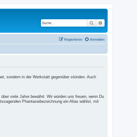
Suche
Erweiterte Suche
Registrieren
Anmelden
net, sondern in der Werkstatt gegenüber stünden. Auch
 über viele Jahre bewährt. Wir würden uns freuen, wenn Du
htssagenden Phantasiebezeichnung ein Alias wählst, mit