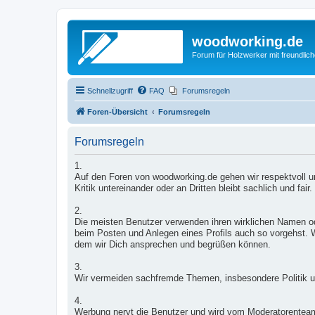
woodworking.de
Forum für Holzwerker mit freundli
Schnellzugriff
FAQ
Forumsregeln
Foren-Übersicht
Forumsregeln
Forumsregeln
1.
Auf den Foren von woodworking.de gehen wir respektvoll un
Kritik untereinander oder an Dritten bleibt sachlich und fair.
2.
Die meisten Benutzer verwenden ihren wirklichen Namen od
beim Posten und Anlegen eines Profils auch so vorgehst. W
dem wir Dich ansprechen und begrüßen können.
3.
Wir vermeiden sachfremde Themen, insbesondere Politik u
4.
Werbung nervt die Benutzer und wird vom Moderatorentea