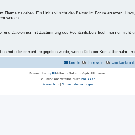
m Thema zu geben. Ein Link soll nicht den Beitrag im Forum ersetzen. Links,
rnt werden.
ilder und Dateien nur mit Zustimmung des Rechtsinhabers hoch, nennen nicht 
fen hat oder er nicht freigegeben wurde, wende Dich per Kontaktformular - ni
Kontakt
Impressum
woodworking.de 
Powered by
phpBB
® Forum Software © phpBB Limited
Deutsche Übersetzung durch
phpBB.de
Datenschutz
|
Nutzungsbedingungen