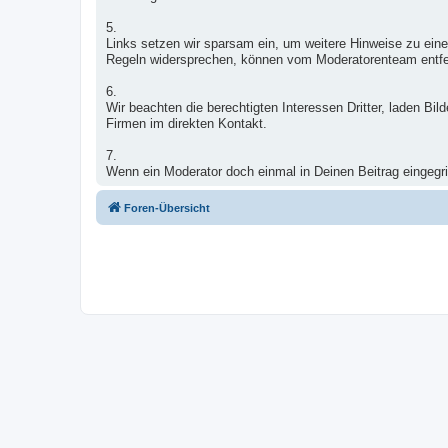
5.
Links setzen wir sparsam ein, um weitere Hinweise zu eine
Regeln widersprechen, können vom Moderatorenteam entfe
6.
Wir beachten die berechtigten Interessen Dritter, laden B
Firmen im direkten Kontakt.
7.
Wenn ein Moderator doch einmal in Deinen Beitrag eingegrif
Foren-Übersicht