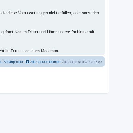
 die diese Voraussetzungen nicht erfüllen, oder sonst den
ungefragt Namen Dritter und klären unsere Probleme mit
cht im Forum - an einen Moderator.
- Schärfprojekt
Alle Cookies löschen
Alle Zeiten sind
UTC+02:00