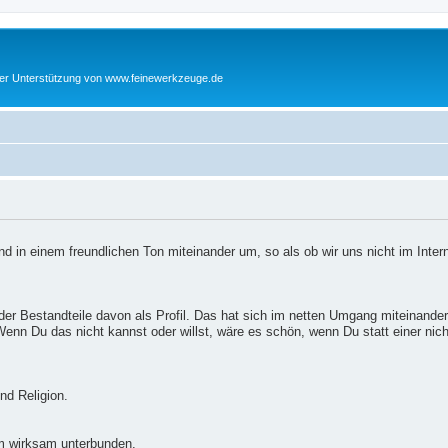
cher Unterstützung von www.feinewerkzeuge.de
d in einem freundlichen Ton miteinander um, so als ob wir uns nicht im Inter
er Bestandteile davon als Profil. Das hat sich im netten Umgang miteinander
enn Du das nicht kannst oder willst, wäre es schön, wenn Du statt einer nic
nd Religion.
m wirksam unterbunden.