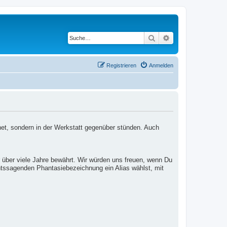
Suche
Erweiterte Suche
Registrieren
Anmelden
net, sondern in der Werkstatt gegenüber stünden. Auch
 über viele Jahre bewährt. Wir würden uns freuen, wenn Du
htssagenden Phantasiebezeichnung ein Alias wählst, mit