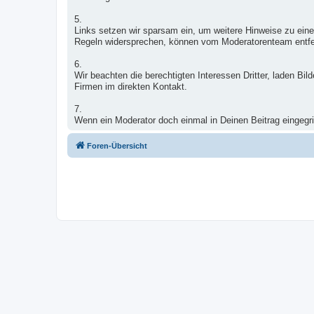
5.
Links setzen wir sparsam ein, um weitere Hinweise zu eine
Regeln widersprechen, können vom Moderatorenteam entfe
6.
Wir beachten die berechtigten Interessen Dritter, laden B
Firmen im direkten Kontakt.
7.
Wenn ein Moderator doch einmal in Deinen Beitrag eingegrif
Foren-Übersicht