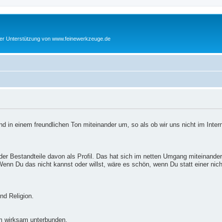
cher Unterstützung von www.feinewerkzeuge.de
d in einem freundlichen Ton miteinander um, so als ob wir uns nicht im Inter
er Bestandteile davon als Profil. Das hat sich im netten Umgang miteinander
enn Du das nicht kannst oder willst, wäre es schön, wenn Du statt einer nic
nd Religion.
m wirksam unterbunden.