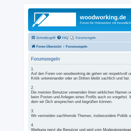
woodworking.de
Forum für Holzwerker mit freundli
Schnellzugriff
FAQ
Forumsregeln
Foren-Übersicht
Forumsregeln
Forumsregeln
1.
Auf den Foren von woodworking.de gehen wir respektvoll un
Kritik untereinander oder an Dritten bleibt sachlich und fair.
2.
Die meisten Benutzer verwenden ihren wirklichen Namen od
beim Posten und Anlegen eines Profils auch so vorgehst. W
dem wir Dich ansprechen und begrüßen können.
3.
Wir vermeiden sachfremde Themen, insbesondere Politik u
4.
Werbung nervt die Benutzer und wird vom Moderatorentea