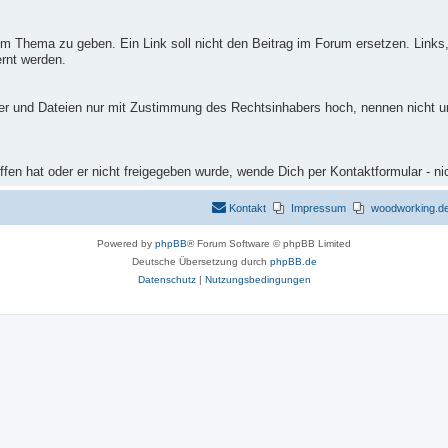
m Thema zu geben. Ein Link soll nicht den Beitrag im Forum ersetzen. Links,
rnt werden.
ilder und Dateien nur mit Zustimmung des Rechtsinhabers hoch, nennen nicht 
fen hat oder er nicht freigegeben wurde, wende Dich per Kontaktformular - ni
Kontakt
Impressum
woodworking.de 
Powered by
phpBB
® Forum Software © phpBB Limited
Deutsche Übersetzung durch
phpBB.de
Datenschutz
|
Nutzungsbedingungen