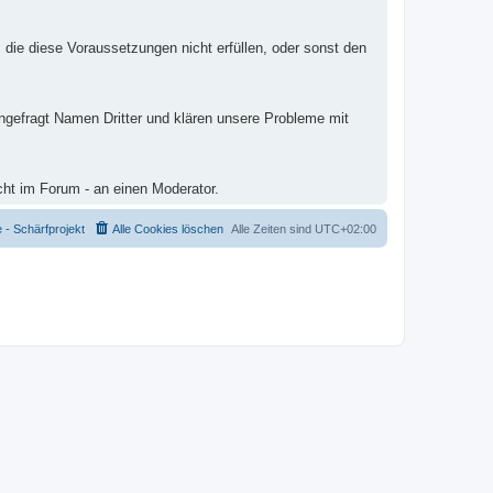
 die diese Voraussetzungen nicht erfüllen, oder sonst den
ungefragt Namen Dritter und klären unsere Probleme mit
cht im Forum - an einen Moderator.
- Schärfprojekt
Alle Cookies löschen
Alle Zeiten sind
UTC+02:00